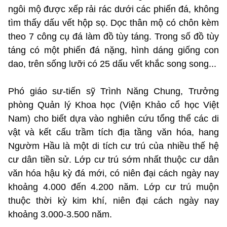
ngôi mộ được xếp rải rác dưới các phiến đá, không
tìm thấy dấu vết hộp sọ. Dọc thân mộ có chôn kèm
theo 7 công cụ đá làm đồ tùy táng. Trong số đồ tùy
táng có một phiến đá nặng, hình dáng giống con
dao, trên sống lưỡi có 25 dấu vết khắc song song...
Phó giáo sư-tiến sỹ Trình Năng Chung, Trưởng
phòng Quản lý Khoa học (Viện Khảo cổ học Việt
Nam) cho biết dựa vào nghiên cứu tổng thể các di
vật và kết cấu trầm tích địa tầng văn hóa, hang
Ngườm Hầu là một di tích cư trú của nhiều thế hệ
cư dân tiền sử. Lớp cư trú sớm nhất thuộc cư dân
văn hóa hậu kỳ đá mới, có niên đại cách ngày nay
khoảng 4.000 đến 4.200 năm. Lớp cư trú muộn
thuộc thời kỳ kim khí, niên đại cách ngày nay
khoảng 3.000-3.500 năm.