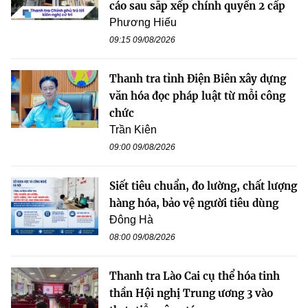
cáo sau sắp xếp chính quyền 2 cấp
Phương Hiếu
09:15 09/08/2026
Thanh tra tỉnh Điện Biên xây dựng
văn hóa đọc pháp luật từ mỗi công
chức
Trần Kiên
09:00 09/08/2026
Siết tiêu chuẩn, đo lường, chất lượng
hàng hóa, bảo vệ người tiêu dùng
Đông Hà
08:00 09/08/2026
Thanh tra Lào Cai cụ thể hóa tinh
thần Hội nghị Trung ương 3 vào