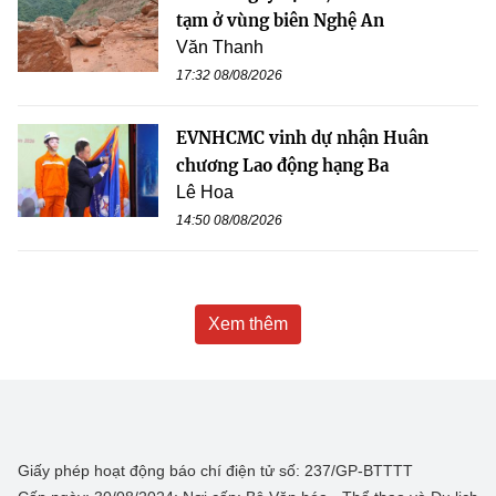
tạm ở vùng biên Nghệ An
Văn Thanh
17:32 08/08/2026
EVNHCMC vinh dự nhận Huân
chương Lao động hạng Ba
Lê Hoa
14:50 08/08/2026
Xem thêm
Giấy phép hoạt động báo chí điện tử số: 237/GP-BTTTT