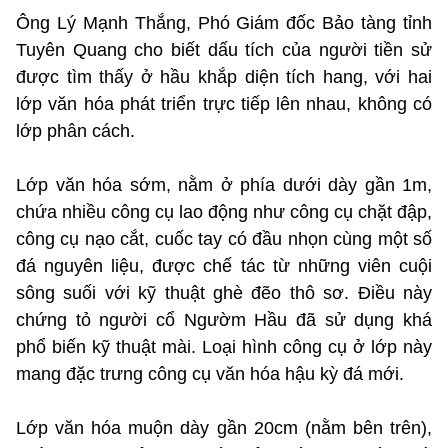
Ông Lý Mạnh Thắng, Phó Giám đốc Bảo tàng tỉnh
Tuyên Quang cho biết dấu tích của người tiền sử
được tìm thấy ở hầu khắp diện tích hang, với hai
lớp văn hóa phát triển trực tiếp lên nhau, không có
lớp phân cách.
Lớp văn hóa sớm, nằm ở phía dưới dày gần 1m,
chứa nhiều công cụ lao động như công cụ chặt đập,
công cụ nạo cắt, cuốc tay có đầu nhọn cùng một số
đá nguyên liệu, được chế tác từ những viên cuội
sông suối với kỹ thuật ghè đẽo thô sơ. Điều này
chứng tỏ người cổ Ngườm Hầu đã sử dụng khá
phổ biến kỹ thuật mài. Loại hình công cụ ở lớp này
mang đặc trưng công cụ văn hóa hậu kỳ đá mới.
Lớp văn hóa muộn dày gần 20cm (nằm bên trên),