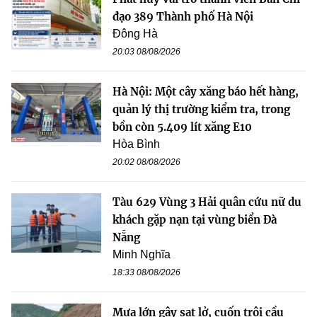
đạo 389 Thành phố Hà Nội
Đông Hà
20:03 08/08/2026
Hà Nội: Một cây xăng báo hết hàng,
quản lý thị trường kiểm tra, trong
bồn còn 5.409 lít xăng E10
Hòa Bình
20:02 08/08/2026
Tàu 629 Vùng 3 Hải quân cứu nữ du
khách gặp nạn tại vùng biển Đà
Nẵng
Minh Nghĩa
18:33 08/08/2026
Mưa lớn gây sạt lở, cuốn trôi cầu