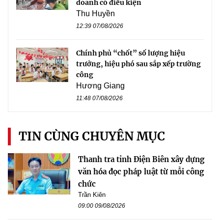
doanh có điều kiện
Thu Huyền
12:39 07/08/2026
Chính phủ “chốt” số lượng hiệu
trưởng, hiệu phó sau sắp xếp trường
công
Hương Giang
11:48 07/08/2026
TIN CÙNG CHUYÊN MỤC
Thanh tra tỉnh Điện Biên xây dựng
văn hóa đọc pháp luật từ mỗi công
chức
Trần Kiên
09:00 09/08/2026