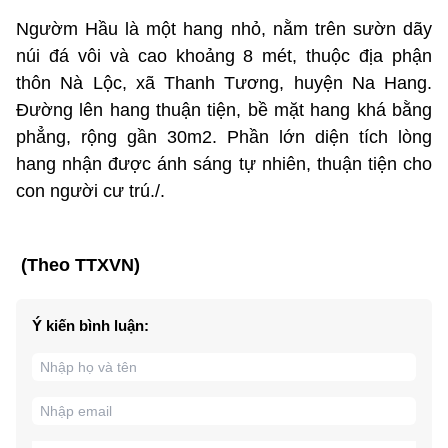
Ngườm Hầu là một hang nhỏ, nằm trên sườn dãy
núi đá vôi và cao khoảng 8 mét, thuộc địa phận
thôn Nà Lộc, xã Thanh Tương, huyện Na Hang.
Đường lên hang thuận tiện, bề mặt hang khá bằng
phẳng, rộng gần 30m2. Phần lớn diện tích lòng
hang nhận được ánh sáng tự nhiên, thuận tiện cho
con người cư trú./.
(Theo TTXVN)
Ý kiến bình luận: