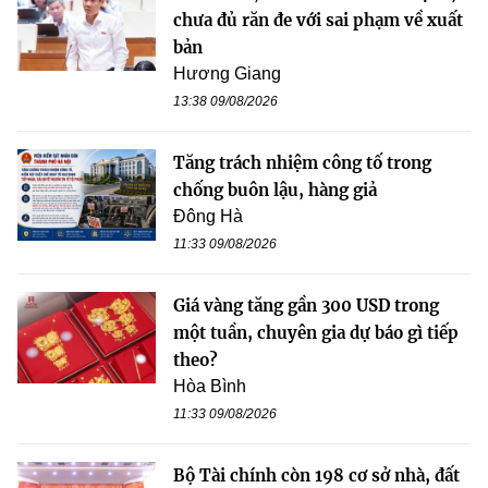
chưa đủ răn đe với sai phạm về xuất
bản
Hương Giang
13:38 09/08/2026
Tăng trách nhiệm công tố trong
chống buôn lậu, hàng giả
Đông Hà
11:33 09/08/2026
Giá vàng tăng gần 300 USD trong
một tuần, chuyên gia dự báo gì tiếp
theo?
Hòa Bình
11:33 09/08/2026
Bộ Tài chính còn 198 cơ sở nhà, đất