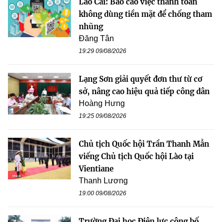
Lào Cai: Báo cáo việc thanh toán
không dùng tiền mặt để chống tham
nhũng
Đăng Tân
19:29 09/08/2026
Lạng Sơn giải quyết đơn thư từ cơ
sở, nâng cao hiệu quả tiếp công dân
Hoàng Hưng
19:25 09/08/2026
Chủ tịch Quốc hội Trần Thanh Mẫn
viếng Chủ tịch Quốc hội Lào tại
Vientiane
Thanh Lương
19:00 09/08/2026
Trường Đại học Điện lực công bố