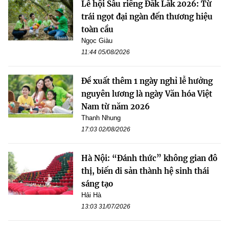
Lễ hội Sầu riêng Đắk Lắk 2026: Từ
trái ngọt đại ngàn đến thương hiệu
toàn cầu
Ngọc Giàu
11:44 05/08/2026
Đề xuất thêm 1 ngày nghỉ lễ hưởng
nguyên lương là ngày Văn hóa Việt
Nam từ năm 2026
Thanh Nhung
17:03 02/08/2026
Hà Nội: “Đánh thức” không gian đô
thị, biến di sản thành hệ sinh thái
sáng tạo
Hải Hà
13:03 31/07/2026