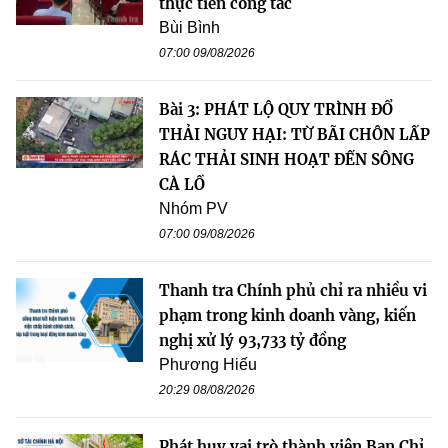
thực tiễn công tác
Bùi Bình
07:00 09/08/2026
Bài 3: PHÁT LỘ QUY TRÌNH ĐỔ
THẢI NGUY HẠI: TỪ BÃI CHÔN LẤP
RÁC THẢI SINH HOẠT ĐẾN SÔNG
CÀ LỒ
Nhóm PV
07:00 09/08/2026
Thanh tra Chính phủ chỉ ra nhiều vi
phạm trong kinh doanh vàng, kiến
nghị xử lý 93,733 tỷ đồng
Phương Hiếu
20:29 08/08/2026
Phát huy vai trò thành viên Ban Chỉ