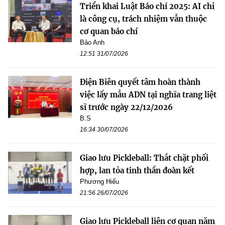
Triển khai Luật Báo chí 2025: AI chỉ
là công cụ, trách nhiệm vẫn thuộc
cơ quan báo chí
Bảo Anh
12:51 31/07/2026
Điện Biên quyết tâm hoàn thành
việc lấy mẫu ADN tại nghĩa trang liệt
sĩ trước ngày 22/12/2026
B.S
16:34 30/07/2026
Giao lưu Pickleball: Thắt chặt phối
hợp, lan tỏa tinh thần đoàn kết
Phương Hiếu
21:56 26/07/2026
Giao lưu Pickleball liên cơ quan năm