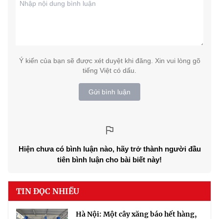
Ý kiến của bạn sẽ được xét duyệt khi đăng. Xin vui lòng gõ
tiếng Việt có dấu.
Gửi bình luận
Hiện chưa có bình luận nào, hãy trở thành người đầu
tiên bình luận cho bài biết này!
TIN ĐỌC NHIỀU
Hà Nội: Một cây xăng báo hết hàng,