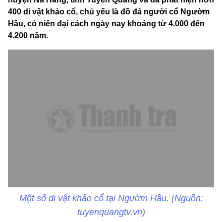
400 di vật khảo cổ, chủ yếu là đồ đá người cổ Ngườm
Hầu, có niên đại cách ngày nay khoảng từ 4.000 đến
4.200 năm.
Một số di vật khảo cổ tại Ngườm Hầu. (Nguồn:
tuyenquangtv.vn)