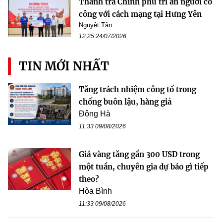
Thanh tra Chính phủ tri ân người có
công với cách mạng tại Hưng Yên
Nguyệt Tân
12:25 24/07/2026
TIN MỚI NHẤT
Tăng trách nhiệm công tố trong
chống buôn lậu, hàng giả
Đông Hà
11:33 09/08/2026
Giá vàng tăng gần 300 USD trong
một tuần, chuyên gia dự báo gì tiếp
theo?
Hòa Bình
11:33 09/08/2026