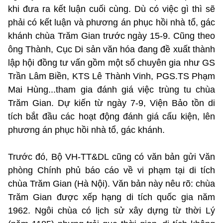
khi đưa ra kết luận cuối cùng. Dù có việc gì thì sẽ
phải có kết luận và phương án phục hồi nhà tổ, gác
khánh chùa Trăm Gian trước ngày 15-9. Cũng theo
ông Thành, Cục Di sản văn hóa đang đề xuất thành
lập hội đồng tư vấn gồm một số chuyên gia như GS
Trần Lâm Biền, KTS Lê Thành Vinh, PGS.TS Phạm
Mai Hùng...tham gia đánh giá việc trùng tu chùa
Trăm Gian. Dự kiến từ ngày 7-9, Viện Bảo tồn di
tích bắt đầu các hoạt động đánh giá cấu kiện, lên
phương án phục hồi nhà tổ, gác khánh.
Trước đó, Bộ VH-TT&DL cũng có văn bản gửi Văn
phòng Chính phủ báo cáo về vi phạm tại di tích
chùa Trăm Gian (Hà Nội). Văn bản này nêu rõ: chùa
Trăm Gian được xếp hạng di tích quốc gia năm
1962. Ngôi chùa có lịch sử xây dựng từ thời Lý