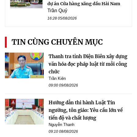
dự án Cửa hàng xăng dầu Hải Nam
Trần Quý
16:28 05/08/2026
TIN CÙNG CHUYÊN MỤC
Thanh tra tỉnh Điện Biên xây dựng
văn hóa đọc pháp luật từ mỗi công
chức
Trần Kiên
09:00 09/08/2026
Hướng dẫn thi hành Luật Tín
ngưỡng, tôn giáo: Yêu cầu lớn về
tiến độ và chất lượng
Nguyễn Thanh
09:10 08/08/2026