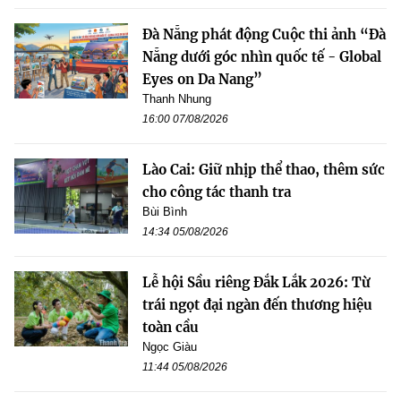
Đà Nẵng phát động Cuộc thi ảnh “Đà
Nẵng dưới góc nhìn quốc tế - Global
Eyes on Da Nang”
Thanh Nhung
16:00 07/08/2026
Lào Cai: Giữ nhịp thể thao, thêm sức
cho công tác thanh tra
Bùi Bình
14:34 05/08/2026
Lễ hội Sầu riêng Đắk Lắk 2026: Từ
trái ngọt đại ngàn đến thương hiệu
toàn cầu
Ngọc Giàu
11:44 05/08/2026