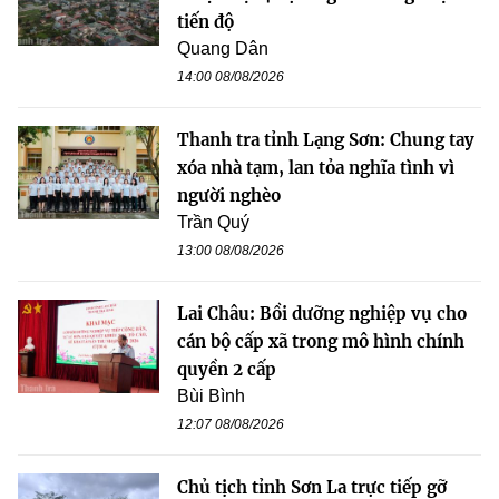
tiến độ
Quang Dân
14:00 08/08/2026
Thanh tra tỉnh Lạng Sơn: Chung tay
xóa nhà tạm, lan tỏa nghĩa tình vì
người nghèo
Trần Quý
13:00 08/08/2026
Lai Châu: Bồi dưỡng nghiệp vụ cho
cán bộ cấp xã trong mô hình chính
quyền 2 cấp
Bùi Bình
12:07 08/08/2026
Chủ tịch tỉnh Sơn La trực tiếp gỡ