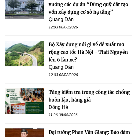
vướng các dự án “Dùng quỹ đất tạo
vốn xây dựng cơ sở hạ tầng”
Quang Dân
12:03 08/08/2026
Bộ Xây dựng nói gì về đề xuất mở
rộng cao tốc Hà Nội - Thái Nguyên
lên 6 làn xe?
Quang Dân
12:03 08/08/2026
Tăng kiểm tra trong công tác chống
buôn lậu, hàng giả
Đông Hà
11:36 08/08/2026
Đại tướng Phan Văn Giang: Bảo đảm