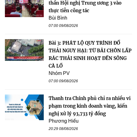
thần Hội nghị Trung ương 3 vào
thực tiễn công tác
Bùi Bình
07:00 09/08/2026
Bài 3: PHÁT LỘ QUY TRÌNH ĐỔ
THẢI NGUY HẠI: TỪ BÃI CHÔN LẤP
RÁC THẢI SINH HOẠT ĐẾN SÔNG
CÀ LỒ
Nhóm PV
07:00 09/08/2026
Thanh tra Chính phủ chỉ ra nhiều vi
phạm trong kinh doanh vàng, kiến
nghị xử lý 93,733 tỷ đồng
Phương Hiếu
20:29 08/08/2026