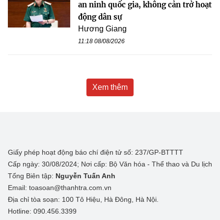
an ninh quốc gia, không cản trở hoạt
động dân sự
Hương Giang
11:18 08/08/2026
Xem thêm
Giấy phép hoạt động báo chí điện tử số: 237/GP-BTTTT
Cấp ngày: 30/08/2024; Nơi cấp: Bộ Văn hóa - Thể thao và Du lịch
Tổng Biên tập:
Nguyễn Tuấn Anh
Email: toasoan@thanhtra.com.vn
Địa chỉ tòa soạn: 100 Tô Hiệu, Hà Đông, Hà Nội.
Hotline: 090.456.3399