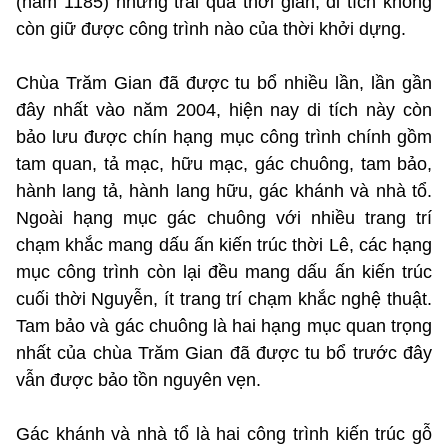
(năm 1185) nhưng trải qua thời gian, di tích không
còn giữ được công trình nào của thời khởi dựng.
Chùa Trăm Gian đã được tu bổ nhiều lần, lần gần
đây nhất vào năm 2004, hiện nay di tích này còn
bảo lưu được chín hạng mục công trình chính gồm
tam quan, tả mạc, hữu mạc, gác chuông, tam bảo,
hành lang tả, hành lang hữu, gác khánh và nhà tổ.
Ngoài hạng mục gác chuông với nhiều trang trí
chạm khắc mang dấu ấn kiến trúc thời Lê, các hạng
mục công trình còn lại đều mang dấu ấn kiến trúc
cuối thời Nguyễn, ít trang trí chạm khắc nghệ thuật.
Tam bảo và gác chuông là hai hạng mục quan trọng
nhất của chùa Trăm Gian đã được tu bổ trước đây
vẫn được bảo tồn nguyên vẹn.
Gác khánh và nhà tổ là hai công trình kiến trúc gỗ