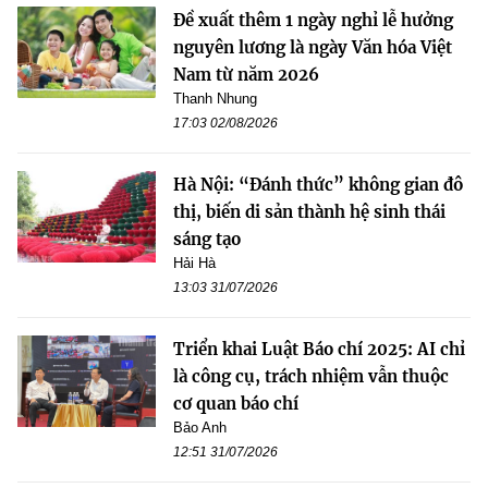
Đề xuất thêm 1 ngày nghỉ lễ hưởng
nguyên lương là ngày Văn hóa Việt
Nam từ năm 2026
Thanh Nhung
17:03 02/08/2026
Hà Nội: “Đánh thức” không gian đô
thị, biến di sản thành hệ sinh thái
sáng tạo
Hải Hà
13:03 31/07/2026
Triển khai Luật Báo chí 2025: AI chỉ
là công cụ, trách nhiệm vẫn thuộc
cơ quan báo chí
Bảo Anh
12:51 31/07/2026