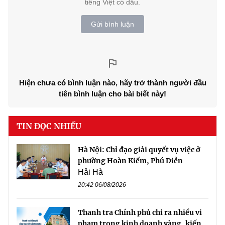
tiếng Việt có dấu.
Gửi bình luận
Hiện chưa có bình luận nào, hãy trở thành người đầu
tiên bình luận cho bài biết này!
TIN ĐỌC NHIỀU
Hà Nội: Chỉ đạo giải quyết vụ việc ở
phường Hoàn Kiếm, Phú Diễn
Hải Hà
20:42 06/08/2026
Thanh tra Chính phủ chỉ ra nhiều vi
phạm trong kinh doanh vàng, kiến