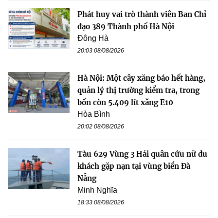
Phát huy vai trò thành viên Ban Chỉ
đạo 389 Thành phố Hà Nội
Đông Hà
20:03 08/08/2026
Hà Nội: Một cây xăng báo hết hàng,
quản lý thị trường kiểm tra, trong
bồn còn 5.409 lít xăng E10
Hòa Bình
20:02 08/08/2026
Tàu 629 Vùng 3 Hải quân cứu nữ du
khách gặp nạn tại vùng biển Đà
Nẵng
Minh Nghĩa
18:33 08/08/2026