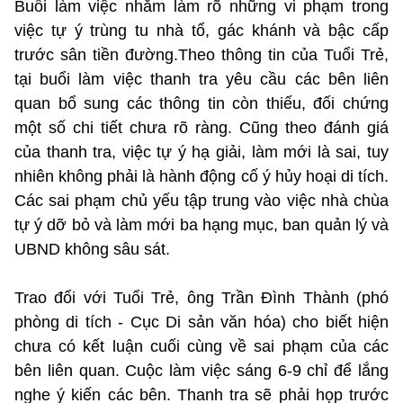
Buổi làm việc nhằm làm rõ những vi phạm trong
việc tự ý trùng tu nhà tổ, gác khánh và bậc cấp
trước sân tiền đường.Theo thông tin của Tuổi Trẻ,
tại buổi làm việc thanh tra yêu cầu các bên liên
quan bổ sung các thông tin còn thiếu, đối chứng
một số chi tiết chưa rõ ràng. Cũng theo đánh giá
của thanh tra, việc tự ý hạ giải, làm mới là sai, tuy
nhiên không phải là hành động cố ý hủy hoại di tích.
Các sai phạm chủ yếu tập trung vào việc nhà chùa
tự ý dỡ bỏ và làm mới ba hạng mục, ban quản lý và
UBND không sâu sát.
Trao đổi với Tuổi Trẻ, ông Trần Đình Thành (phó
phòng di tích - Cục Di sản văn hóa) cho biết hiện
chưa có kết luận cuối cùng về sai phạm của các
bên liên quan. Cuộc làm việc sáng 6-9 chỉ để lắng
nghe ý kiến các bên. Thanh tra sẽ phải họp trước