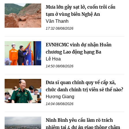
Mưa lớn gây sạt lở, cuốn trôi cầu
tạm ở vùng biên Nghệ An
Văn Thanh
17:32 08/08/2026
EVNHCMC vinh dự nhận Huân
chương Lao động hạng Ba
Lê Hoa
14:50 08/08/2026
Đưa sĩ quan chính quy về cấp xã,
chức danh chính trị viên sẽ thế nào?
Hương Giang
14:04 08/08/2026
Ninh Bình yêu cầu làm rõ trách
nhiệm tại 4 dự án giao thông chậm