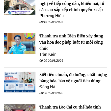
nghị về tiếp công dân, khiếu nại, tố
cáo sau sắp xếp chính quyền 2 cấp
Phương Hiếu
09:15 09/08/2026
Thanh tra tỉnh Điện Biên xây dựng
văn hóa đọc pháp luật từ mỗi công
chức
Trần Kiên
09:00 09/08/2026
Siết tiêu chuẩn, đo lường, chất lượng
hàng hóa, bảo vệ người tiêu dùng
Đông Hà
08:00 09/08/2026
Thanh tra Lào Cai cụ thể hóa tinh