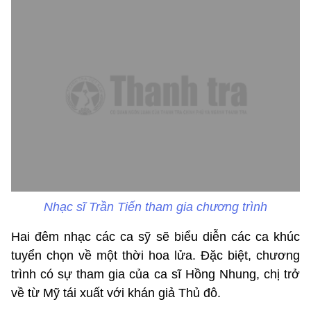
Nhạc sĩ Trần Tiến tham gia chương trình
Hai đêm nhạc các ca sỹ sẽ biểu diễn các ca khúc
tuyển chọn về một thời hoa lửa. Đặc biệt, chương
trình có sự tham gia của ca sĩ Hồng Nhung, chị trở
về từ Mỹ tái xuất với khán giả Thủ đô.