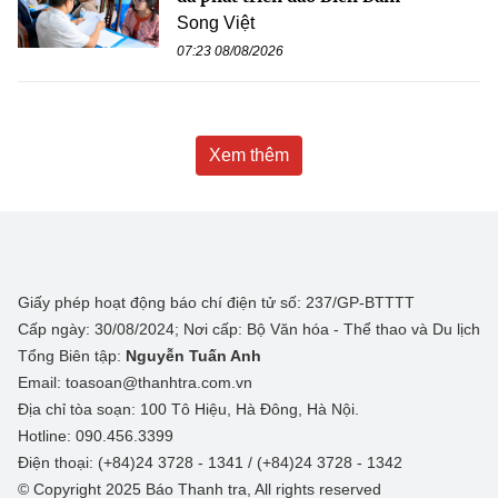
Song Việt
07:23 08/08/2026
Xem thêm
Giấy phép hoạt động báo chí điện tử số: 237/GP-BTTTT
Cấp ngày: 30/08/2024; Nơi cấp: Bộ Văn hóa - Thể thao và Du lịch
Tổng Biên tập:
Nguyễn Tuấn Anh
Email: toasoan@thanhtra.com.vn
Địa chỉ tòa soạn: 100 Tô Hiệu, Hà Đông, Hà Nội.
Hotline: 090.456.3399
Điện thoại: (+84)24 3728 - 1341 / (+84)24 3728 - 1342
© Copyright 2025 Báo Thanh tra, All rights reserved