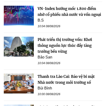
VN-Index hướng mốc 1.800 điểm
nhờ cổ phiếu nhà nước và vốn ngoại
B.S
10:04 08/08/2026
Phát triển thị trường vốn: Khơi
thông nguồn lực thúc đẩy tăng
trưởng bền vững
Bảo San
10:04 08/08/2026
Thanh tra Lào Cai: Bảo vệ bí mật
Nhà nước trong môi trường số
Bùi Bình
10:00 08/08/2026