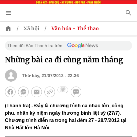
/
/
Xã hội
Văn hóa - Thể thao
Theo dõi Báo Thanh tra trên
Những bài ca đi cùng năm tháng
Thứ bảy, 21/07/2012 - 22:36
(Thanh tra) - Đây là chương trình ca nhạc lớn, công
phu, nhân kỷ niệm ngày thương binh liệt sỹ (27/7).
Chương trình diễn ra trong hai đêm 27 - 28/7/2012 tại
Nhà Hát lớn Hà Nội.