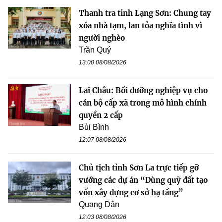
Thanh tra tỉnh Lạng Sơn: Chung tay
xóa nhà tạm, lan tỏa nghĩa tình vì
người nghèo
Trần Quý
13:00 08/08/2026
Lai Châu: Bồi dưỡng nghiệp vụ cho
cán bộ cấp xã trong mô hình chính
quyền 2 cấp
Bùi Bình
12:07 08/08/2026
Chủ tịch tỉnh Sơn La trực tiếp gỡ
vướng các dự án “Dùng quỹ đất tạo
vốn xây dựng cơ sở hạ tầng”
Quang Dân
12:03 08/08/2026