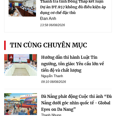
Thanh tra tỉnh Đồng Tháp kết luận
Dự án ĐT.857 không đủ điều kiện áp
dụng cơ chế đặc thù
Đan Anh
13:58 06/08/2026
TIN CÙNG CHUYÊN MỤC
Hướng dẫn thi hành Luật Tín
ngưỡng, tôn giáo: Yêu cầu lớn về
tiến độ và chất lượng
Nguyễn Thanh
09:10 08/08/2026
Đà Nẵng phát động Cuộc thi ảnh “Đà
Nẵng dưới góc nhìn quốc tế - Global
Eyes on Da Nang”
Thanh Nhung