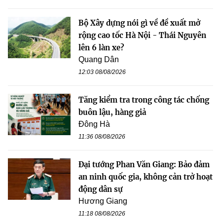
Bộ Xây dựng nói gì về đề xuất mở
rộng cao tốc Hà Nội - Thái Nguyên
lên 6 làn xe?
Quang Dân
12:03 08/08/2026
Tăng kiểm tra trong công tác chống
buôn lậu, hàng giả
Đông Hà
11:36 08/08/2026
Đại tướng Phan Văn Giang: Bảo đảm
an ninh quốc gia, không cản trở hoạt
động dân sự
Hương Giang
11:18 08/08/2026