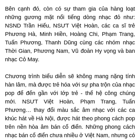
Bên cạnh đó, còn có sự tham gia của hàng loạt
những gương mặt nổi tiếng dòng nhạc đỏ như:
NSND Trần Hiếu, NSƯT Việt Hoàn, các ca sĩ trẻ
Phương Hà, Minh Hiền, Hoàng Chi, Phạm Trang,
Tuấn Phương, Thanh Dũng cùng các nhóm nhạc
Thời Gian, Phương Nam, Vũ đoàn Hy vọng và ban
nhạc Cỏ May.
Chương trình biểu diễn sẽ không mang nặng tính
hàn lâm, mà được trẻ hóa với sự pha trộn của nhạc
pop để đến gần với lớp trẻ - thế hệ công chúng
mới. NSƯT Việt Hoàn, Phạm Trang, Tuấn
Phương… thay đổi màu sắc âm nhạc với các ca
khúc hát về Hà Nội, được hát theo phong cách pop
trên nền hòa âm bán cổ điển. Những phong cách
nhạc bán cổ điển chưa nhiều ở Việt Nam, nhưng có