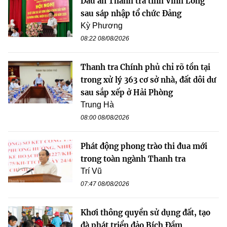
Dấu ấn Thanh tra tỉnh Vĩnh Long
sau sáp nhập tổ chức Đảng
Kỳ Phương
08:22 08/08/2026
Thanh tra Chính phủ chỉ rõ tồn tại
trong xử lý 363 cơ sở nhà, đất dôi dư
sau sắp xếp ở Hải Phòng
Trung Hà
08:00 08/08/2026
Phát động phong trào thi đua mới
trong toàn ngành Thanh tra
Trí Vũ
07:47 08/08/2026
Khơi thông quyền sử dụng đất, tạo
đà phát triển đảo Bích Đầm