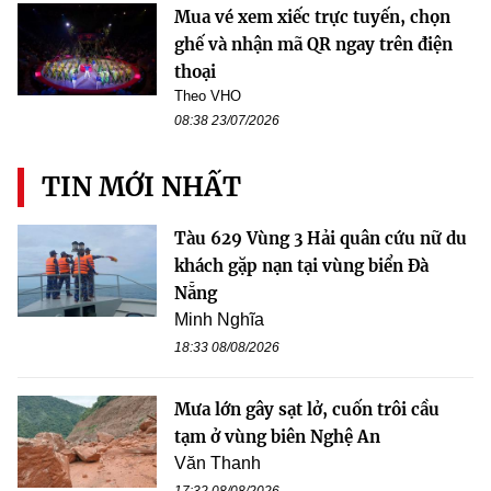
Mua vé xem xiếc trực tuyến, chọn
ghế và nhận mã QR ngay trên điện
thoại
Theo VHO
08:38 23/07/2026
TIN MỚI NHẤT
Tàu 629 Vùng 3 Hải quân cứu nữ du
khách gặp nạn tại vùng biển Đà
Nẵng
Minh Nghĩa
18:33 08/08/2026
Mưa lớn gây sạt lở, cuốn trôi cầu
tạm ở vùng biên Nghệ An
Văn Thanh
17:32 08/08/2026