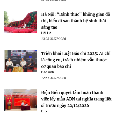
Hà Nội: “Đánh thức” không gian đô
thị, biến di sản thành hệ sinh thái
sáng tạo
Hải Hà
13:03 31/07/2026
Triển khai Luật Báo chí 2025: AI chỉ
là công cụ, trách nhiệm vẫn thuộc
cơ quan báo chí
Bảo Anh
12:51 31/07/2026
Điện Biên quyết tâm hoàn thành
việc lấy mẫu ADN tại nghĩa trang liệt
sĩ trước ngày 22/12/2026
B.S