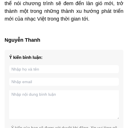
thể nói chương trình sẽ đem đến làn gió mới, trở
thành một trong những thành xu hướng phát triển
mới của nhạc Việt trong thời gian tới.
Nguyễn Thanh
Ý kiến bình luận:
Ý kiến của bạn sẽ được xét duyệt khi đăng. Xin vui lòng gõ