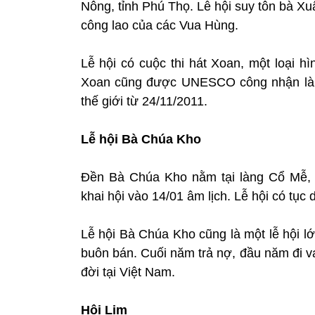
Nông, tỉnh Phú Thọ. Lễ hội suy tôn bà X
công lao của các Vua Hùng.
Lễ hội có cuộc thi hát Xoan, một loại h
Xoan cũng được UNESCO công nhận là D
thế giới từ 24/11/2011.
Lễ hội Bà Chúa Kho
Đền Bà Chúa Kho nằm tại làng Cổ Mễ, 
khai hội vào 14/01 âm lịch. Lễ hội có tục
Lễ hội Bà Chúa Kho cũng là một lễ hội lớn
buôn bán. Cuối năm trả nợ, đầu năm đi v
đời tại Việt Nam.
Hội Lim