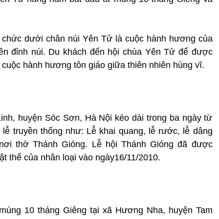
tổ chức dưới chân núi Yên Tử là cuộc hành hương của
ên đỉnh núi. Du khách đến hội chùa Yên Tử để được
ện cuộc hành hương tôn giáo giữa thiên nhiên hùng vĩ.
inh, huyện Sóc Sơn, Hà Nội kéo dài trong ba ngày từ
lễ truyền thống như: Lễ khai quang, lễ rước, lễ dâng
nơi thờ Thánh Gióng. Lễ hội Thánh Gióng đã được
t thể của nhân loại vào ngày16/11/2010.
mùng 10 tháng Giêng tại xã Hương Nha, huyện Tam