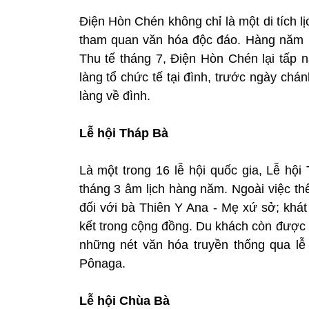
Điện Hòn Chén không chỉ là một di tích l
tham quan văn hóa độc đáo. Hàng năm h
Thu tế tháng 7, Điện Hòn Chén lại tấp nậ
làng tổ chức tế tại đình, trước ngày chán
làng về đình.
Lễ hội Tháp Bà
Là một trong 16 lễ hội quốc gia, Lễ hộ
tháng 3 âm lịch hàng năm. Ngoài việc th
đối với bà Thiên Y Ana - Mẹ xứ sở; khát
kết trong cộng đồng. Du khách còn được 
những nét văn hóa truyền thống qua lễ 
Pônaga.
Lễ hội Chùa Bà