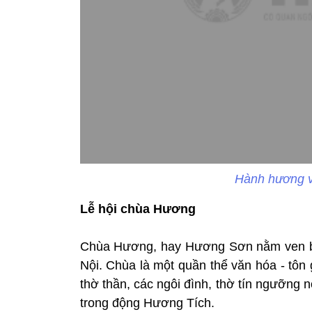
Hành hương v
Lễ hội chùa Hương
Chùa Hương, hay Hương Sơn nằm ven b
Nội. Chùa là một quần thể văn hóa - tôn
thờ thần, các ngôi đình, thờ tín ngưỡn
trong động Hương Tích.