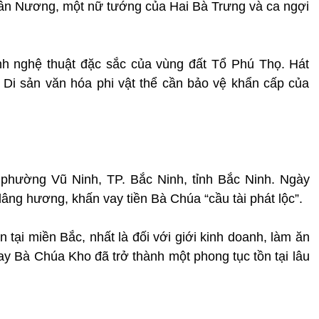
uân Nương, một nữ tướng của Hai Bà Trưng và ca ngợi
ình nghệ thuật đặc sắc của vùng đất Tổ Phú Thọ. Hát
i sản văn hóa phi vật thể cần bảo vệ khẩn cấp của
phường Vũ Ninh, TP. Bắc Ninh, tỉnh Bắc Ninh. Ngày
 dâng hương, khấn vay tiền Bà Chúa “cầu tài phát lộc”.
 tại miền Bắc, nhất là đối với giới kinh doanh, làm ăn
ay Bà Chúa Kho đã trở thành một phong tục tồn tại lâu