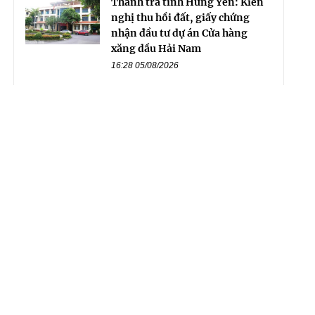
Thanh tra tỉnh Hưng Yên: Kiến
nghị thu hồi đất, giấy chứng
nhận đầu tư dự án Cửa hàng
xăng dầu Hải Nam
16:28 05/08/2026