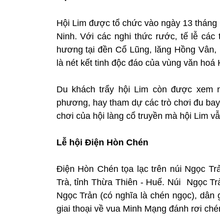
Hội Lim được tổ chức vào ngày 13 tháng 
Ninh. Với các nghi thức rước, tế lễ các
hương tại đền Cổ Lũng, lăng Hồng Vân
là nét kết tinh độc đáo của vùng văn hoá 
Du khách trẩy hội Lim còn được xem n
phương, hay tham dự các trò chơi đu bay, 
chơi của hội làng cổ truyền mà hội Lim vẫ
Lễ hội Điện Hòn Chén
Điện Hòn Chén tọa lạc trên núi Ngọc T
Trà, tỉnh Thừa Thiên - Huế. Núi Ngọc Tr
Ngọc Trản (có nghĩa là chén ngọc), dân 
giai thoại về vua Minh Mạng đánh rơi ché