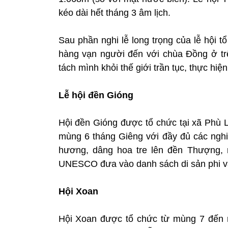
kéo dài hết tháng 3 âm lịch.
Sau phần nghi lễ long trọng của lễ hội 
hàng vạn người đến với chùa Đồng ở tr
tách mình khỏi thế giới trần tục, thực hi
Lễ hội đền Gióng
Hội đền Gióng được tổ chức tại xã Phù L
mùng 6 tháng Giêng với đầy đủ các nghi 
hương, dâng hoa tre lên đền Thượng, 
UNESCO đưa vào danh sách di sản phi vậ
Hội Xoan
Hội Xoan được tổ chức từ mùng 7 đến 