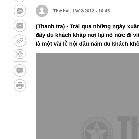
Thứ hai, 13/02/2012 - 10:45
(Thanh tra) - Trải qua những ngày xuâ
đây du khách khắp nơi lại nô nức đi vi
là một vài lễ hội đầu năm du khách kh