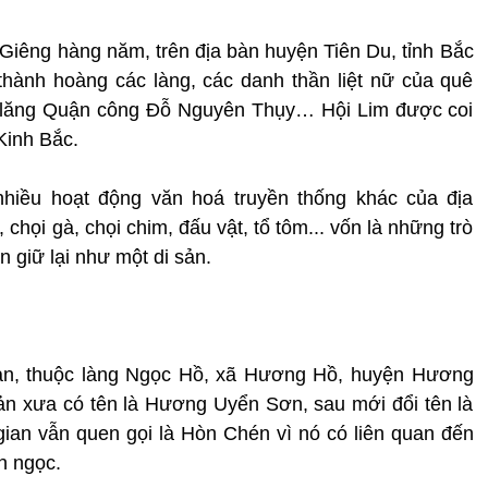
Giêng hàng năm, trên địa bàn huyện Tiên Du, tỉnh Bắc
 thành hoàng các làng, các danh thần liệt nữ của quê
, lăng Quận công Đỗ Nguyên Thụy… Hội Lim được coi
Kinh Bắc.
hiều hoạt động văn hoá truyền thống khác của địa
chọi gà, chọi chim, đấu vật, tổ tôm... vốn là những trò
n giữ lại như một di sản.
rản, thuộc làng Ngọc Hồ, xã Hương Hồ, huyện Hương
ản xưa có tên là Hương Uyển Sơn, sau mới đổi tên là
gian vẫn quen gọi là Hòn Chén vì nó có liên quan đến
n ngọc.