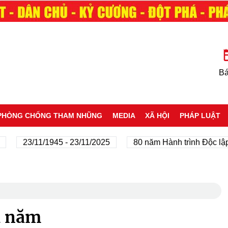
Bá
PHÒNG CHỐNG THAM NHŨNG
MEDIA
XÃ HỘI
PHÁP LUẬT
23/11/1945 - 23/11/2025
80 năm Hành trình Độc lập - 
u năm