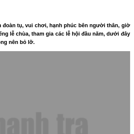
n đoàn tụ, vui chơi, hạnh phúc bên người thân, giờ
ếng lễ chùa, tham gia các lễ hội đầu năm, dưới đây
ông nên bỏ lỡ.