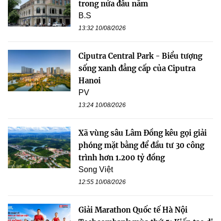
trong nửa đầu năm
B.S
13:32 10/08/2026
Ciputra Central Park - Biểu tượng
sống xanh đẳng cấp của Ciputra
Hanoi
PV
13:24 10/08/2026
Xã vùng sâu Lâm Đồng kêu gọi giải
phóng mặt bằng để đầu tư 30 công
trình hơn 1.200 tỷ đồng
Song Việt
12:55 10/08/2026
Giải Marathon Quốc tế Hà Nội