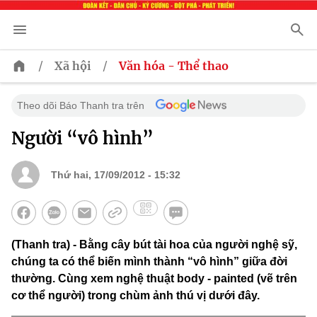
/
/
Xã hội
Văn hóa - Thể thao
Theo dõi Báo Thanh tra trên
Người “vô hình”
Thứ hai, 17/09/2012 - 15:32
(Thanh tra) - Bằng cây bút tài hoa của người nghệ sỹ,
chúng ta có thể biến mình thành “vô hình” giữa đời
thường. Cùng xem nghệ thuật body - painted (vẽ trên
cơ thể người) trong chùm ảnh thú vị dưới đây.