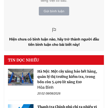
tiếng Việt có dấu.
Gửi bình luận
Hiện chưa có bình luận nào, hãy trở thành người đầu
tiên bình luận cho bài biết này!
TIN ĐỌC NHIỀU
Hà Nội: Một cây xăng báo hết hàng,
quản lý thị trường kiểm tra, trong
bồn còn 5.409 lít xăng E10
Hòa Bình
20:02 08/08/2026
Thanh tra Chính phủ chỉ ra nhiều vi