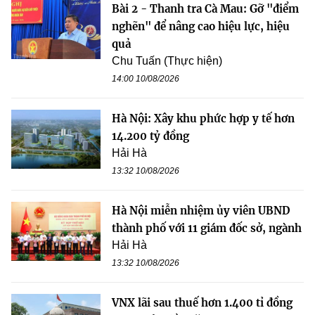
Bài 2 - Thanh tra Cà Mau: Gỡ "điểm
nghẽn" để nâng cao hiệu lực, hiệu
quả
Chu Tuấn (Thực hiện)
14:00 10/08/2026
Hà Nội: Xây khu phức hợp y tế hơn
14.200 tỷ đồng
Hải Hà
13:32 10/08/2026
Hà Nội miễn nhiệm ủy viên UBND
thành phố với 11 giám đốc sở, ngành
Hải Hà
13:32 10/08/2026
VNX lãi sau thuế hơn 1.400 tỉ đồng