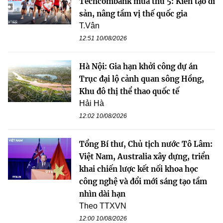
Techcombank mùa thứ 5: Kiến tạo di
sản, nâng tầm vị thế quốc gia
T.Vân
12:51 10/08/2026
Hà Nội: Gia hạn khởi công dự án
Trục đại lộ cảnh quan sông Hồng,
Khu đô thị thể thao quốc tế
Hải Hà
12:02 10/08/2026
Tổng Bí thư, Chủ tịch nước Tô Lâm:
Việt Nam, Australia xây dựng, triển
khai chiến lược kết nối khoa học
công nghệ và đổi mới sáng tạo tầm
nhìn dài hạn
Theo TTXVN
12:00 10/08/2026