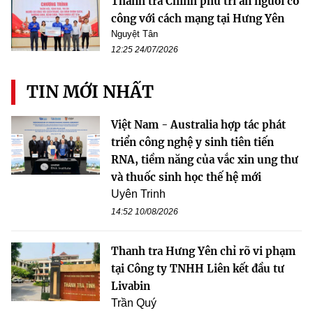
Thanh tra Chính phủ tri ân người có
công với cách mạng tại Hưng Yên
Nguyệt Tân
12:25 24/07/2026
TIN MỚI NHẤT
Việt Nam - Australia hợp tác phát
triển công nghệ y sinh tiên tiến
RNA, tiềm năng của vắc xin ung thư
và thuốc sinh học thế hệ mới
Uyên Trinh
14:52 10/08/2026
Thanh tra Hưng Yên chỉ rõ vi phạm
tại Công ty TNHH Liên kết đầu tư
Livabin
Trần Quý