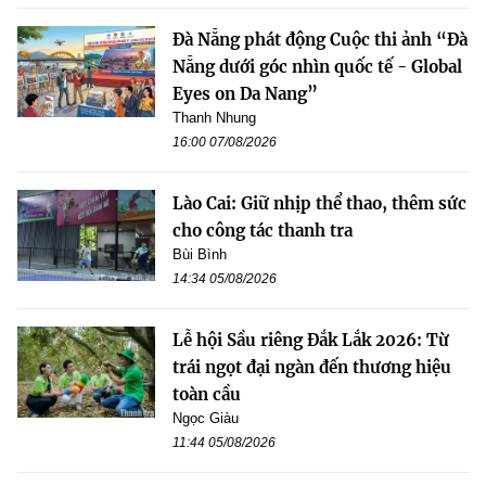
Đà Nẵng phát động Cuộc thi ảnh “Đà
Nẵng dưới góc nhìn quốc tế - Global
Eyes on Da Nang”
Thanh Nhung
16:00 07/08/2026
Lào Cai: Giữ nhịp thể thao, thêm sức
cho công tác thanh tra
Bùi Bình
14:34 05/08/2026
Lễ hội Sầu riêng Đắk Lắk 2026: Từ
trái ngọt đại ngàn đến thương hiệu
toàn cầu
Ngọc Giàu
11:44 05/08/2026