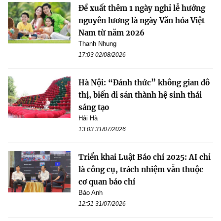
Đề xuất thêm 1 ngày nghỉ lễ hưởng
nguyên lương là ngày Văn hóa Việt
Nam từ năm 2026
Thanh Nhung
17:03 02/08/2026
Hà Nội: “Đánh thức” không gian đô
thị, biến di sản thành hệ sinh thái
sáng tạo
Hải Hà
13:03 31/07/2026
Triển khai Luật Báo chí 2025: AI chỉ
là công cụ, trách nhiệm vẫn thuộc
cơ quan báo chí
Bảo Anh
12:51 31/07/2026