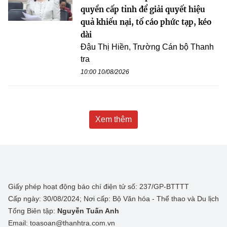
quyền cấp tỉnh để giải quyết hiệu
quả khiếu nại, tố cáo phức tạp, kéo
dài
Đậu Thị Hiền, Trường Cán bộ Thanh
tra
10:00 10/08/2026
Xem thêm
Giấy phép hoạt động báo chí điện tử số: 237/GP-BTTTT
Cấp ngày: 30/08/2024; Nơi cấp: Bộ Văn hóa - Thể thao và Du lịch
Tổng Biên tập:
Nguyễn Tuấn Anh
Email: toasoan@thanhtra.com.vn