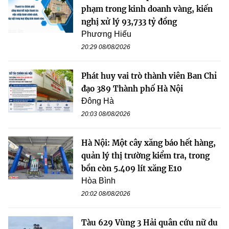
phạm trong kinh doanh vàng, kiến
nghị xử lý 93,733 tỷ đồng
Phương Hiếu
20:29 08/08/2026
Phát huy vai trò thành viên Ban Chỉ
đạo 389 Thành phố Hà Nội
Đông Hà
20:03 08/08/2026
Hà Nội: Một cây xăng báo hết hàng,
quản lý thị trường kiểm tra, trong
bồn còn 5.409 lít xăng E10
Hòa Bình
20:02 08/08/2026
Tàu 629 Vùng 3 Hải quân cứu nữ du