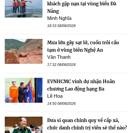
khách gặp nạn tại vùng biển Đà
Nẵng
Minh Nghĩa
18:33 08/08/2026
Mưa lớn gây sạt lở, cuốn trôi cầu
tạm ở vùng biên Nghệ An
Văn Thanh
17:32 08/08/2026
EVNHCMC vinh dự nhận Huân
chương Lao động hạng Ba
Lê Hoa
14:50 08/08/2026
Đưa sĩ quan chính quy về cấp xã,
chức danh chính trị viên sẽ thế nào?