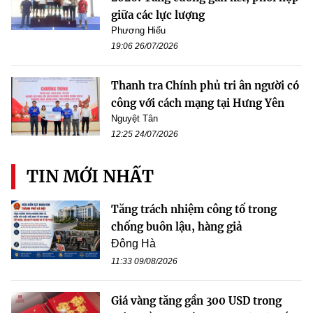
giữa các lực lượng
Phương Hiếu
19:06 26/07/2026
Thanh tra Chính phủ tri ân người có
công với cách mạng tại Hưng Yên
Nguyệt Tân
12:25 24/07/2026
TIN MỚI NHẤT
Tăng trách nhiệm công tố trong
chống buôn lậu, hàng giả
Đông Hà
11:33 09/08/2026
Giá vàng tăng gần 300 USD trong