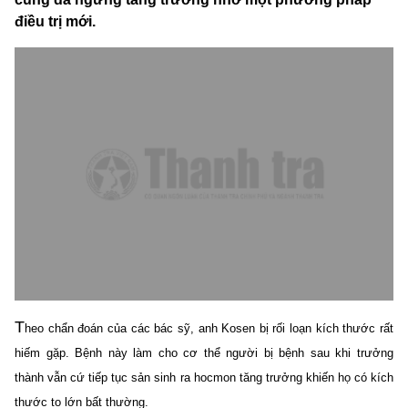
điều trị mới.
T
heo chẩn đoán của các bác sỹ, anh Kosen bị rối loạn kích thước rất
hiếm gặp.
Bệnh
này làm cho cơ thể người bị bệnh sau khi trưởng
thành vẫn cứ tiếp tục sản sinh ra hocmon tăng trưởng khiến họ có kích
thước to lớn bất thường.