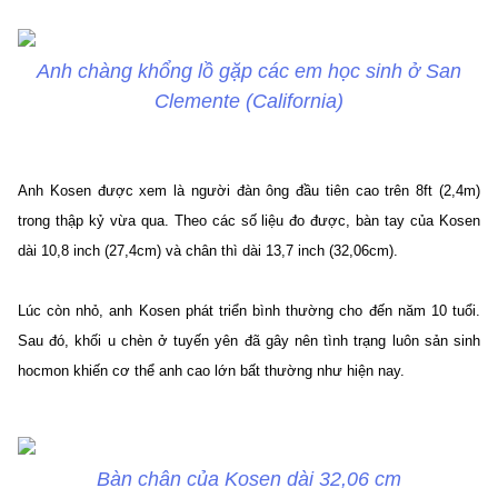
Anh chàng khổng lồ gặp các em học sinh ở San
Clemente (California)
Anh Kosen được xem là người đàn ông đầu tiên cao trên 8ft (2,4m)
trong thập kỷ vừa qua. Theo các số liệu đo được, bàn tay của Kosen
dài 10,8 inch (27,4cm) và chân thì dài 13,7 inch (32,06cm).
Lúc còn nhỏ, anh Kosen phát triển bình thường cho đến năm 10 tuổi.
Sau đó, khối u chèn ở tuyến yên đã gây nên tình trạng luôn sản sinh
hocmon khiến cơ thể anh cao lớn bất thường như hiện nay.
Bàn chân của Kosen dài 32,06 cm