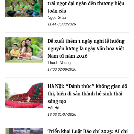
trái ngọt đại ngàn đến thương hiệu
toàn cầu
Ngọc Giàu
11:44 05/08/2026
Đề xuất thêm 1 ngày nghỉ lễ hưởng
nguyên lương là ngày Văn hóa Việt
Nam từ năm 2026
Thanh Nhung
17:03 02/08/2026
Hà Nội: “Đánh thức” không gian đô
thị, biến di sản thành hệ sinh thái
sáng tạo
Hải Hà
13:03 31/07/2026
Triển khai Luật Báo chí 2025: AI chỉ