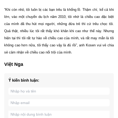
“Khi còn nhỏ, tôi luôn bị các bạn trêu là khổng lồ. Thậm chí, kể cả khi
lớn, vào một chuyến du lịch năm 2010, tôi nhớ là chiều cao đặc biệt
của mình đã thu hút mọi người, những đứa trẻ thì cứ trêu chọc tôi.
Quả thật, nhiều lúc tôi rất thấy khó khăn khi cao như thế này. Nhưng
hiện tại thì tôi rất tự hào về chiều cao của mình, và rất may mắn là tôi
không cao hơn nữa, tôi thấy cao vậy là đủ rồi”, anh Kosen vui vẻ chia
sẻ cảm nhận về chiều cao nổi trội của mình.
Việt Nga
Ý kiến bình luận: