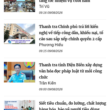
tăng tốc nhiệm vụ cuối năm
Trí Vũ
09:16 09/08/2026
Thanh tra Chính phủ trả lời kiến
nghị về tiếp công dân, khiếu nại, tố
cáo sau sắp xếp chính quyền 2 cấp
Phương Hiếu
09:15 09/08/2026
Thanh tra tỉnh Điện Biên xây dựng
văn hóa đọc pháp luật từ mỗi công
chức
Trần Kiên
09:00 09/08/2026
Siết tiêu chuẩn, đo lường, chất lượng
hàng hóa, bảo vệ người tiêu dùng