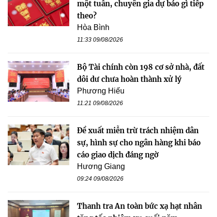
một tuần, chuyên gia dự báo gì tiếp
theo?
Hòa Bình
11:33 09/08/2026
Bộ Tài chính còn 198 cơ sở nhà, đất
dôi dư chưa hoàn thành xử lý
Phương Hiếu
11:21 09/08/2026
Đề xuất miễn trừ trách nhiệm dân
sự, hình sự cho ngân hàng khi báo
cáo giao dịch đáng ngờ
Hương Giang
09:24 09/08/2026
Thanh tra An toàn bức xạ hạt nhân