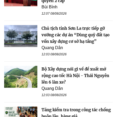
quyền 2 cấp
Bùi Bình
12:07 08/08/2026
Chủ tịch tỉnh Sơn La trực tiếp gỡ
vướng các dự án “Dùng quỹ đất tạo
vốn xây dựng cơ sở hạ tầng”
Quang Dân
12:03 08/08/2026
Bộ Xây dựng nói gì về đề xuất mở
rộng cao tốc Hà Nội - Thái Nguyên
lên 6 làn xe?
Quang Dân
12:03 08/08/2026
Tăng kiểm tra trong công tác chống
buôn lậu, hàng giả