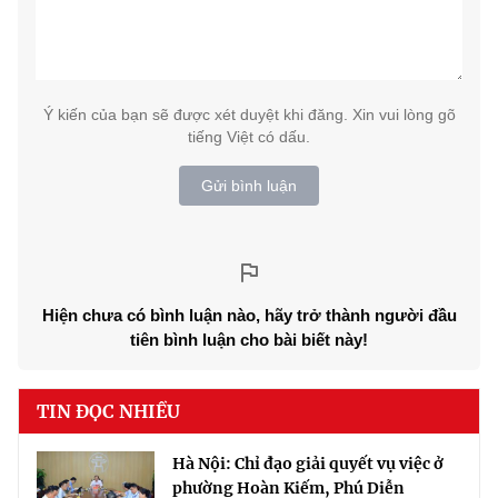
Ý kiến của bạn sẽ được xét duyệt khi đăng. Xin vui lòng gõ
tiếng Việt có dấu.
Gửi bình luận
Hiện chưa có bình luận nào, hãy trở thành người đầu
tiên bình luận cho bài biết này!
TIN ĐỌC NHIỀU
Hà Nội: Chỉ đạo giải quyết vụ việc ở
phường Hoàn Kiếm, Phú Diễn