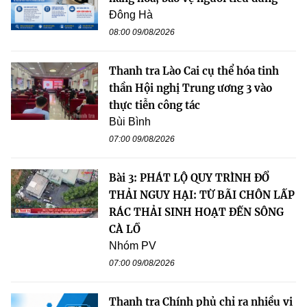
Đông Hà
08:00 09/08/2026
Thanh tra Lào Cai cụ thể hóa tinh
thần Hội nghị Trung ương 3 vào
thực tiễn công tác
Bùi Bình
07:00 09/08/2026
Bài 3: PHÁT LỘ QUY TRÌNH ĐỔ
THẢI NGUY HẠI: TỪ BÃI CHÔN LẤP
RÁC THẢI SINH HOẠT ĐẾN SÔNG
CÀ LỒ
Nhóm PV
07:00 09/08/2026
Thanh tra Chính phủ chỉ ra nhiều vi