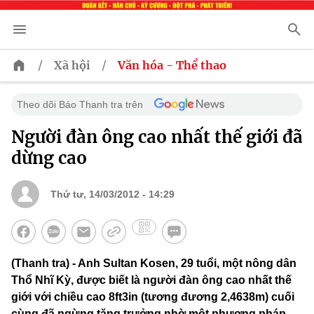
/
/
Xã hội
Văn hóa - Thể thao
Theo dõi Báo Thanh tra trên
Người đàn ông cao nhất thế giới đã
dừng cao
Thứ tư, 14/03/2012 - 14:29
(Thanh tra) - Anh Sultan Kosen, 29 tuổi, một nông dân
Thổ Nhĩ Kỳ, được biết là người đàn ông cao nhất thế
giới với chiều cao 8ft3in (tương đương 2,4638m) cuối
cùng đã ngừng tăng trưởng nhờ một phương pháp