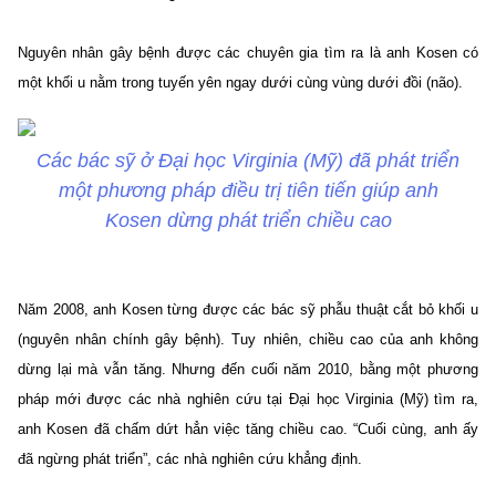
Nguyên nhân gây bệnh được các chuyên gia tìm ra là anh Kosen có
một khối u nằm trong tuyến yên ngay dưới cùng vùng dưới đồi (não).
Các bác sỹ ở Đại học Virginia (Mỹ) đã phát triển
một phương pháp điều trị tiên tiến giúp anh
Kosen dừng phát triển chiều cao
Năm 2008, anh Kosen từng được các bác sỹ phẫu thuật cắt bỏ khối u
(nguyên nhân chính gây bệnh). Tuy nhiên, chiều cao của anh không
dừng lại mà vẫn tăng.
Nhưng đến cuối năm 2010, bằng một phương
pháp mới được các nhà nghiên cứu tại Đại học Virginia (Mỹ) tìm ra,
anh Kosen đã chấm dứt hẳn việc tăng chiều cao. “Cuối cùng, anh ấy
đã ngừng phát triển”, các nhà nghiên cứu khẳng định.