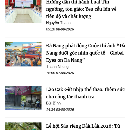
Hướng dẫn thi hành Luật Tín
ngưỡng, tôn giáo: Yêu cầu lớn về
tiến độ và chất lượng
Nguyễn Thanh
09:10 08/08/2026
Đà Nẵng phát động Cuộc thi ảnh “Đà
Nẵng dưới góc nhìn quốc tế - Global
Eyes on Da Nang”
Thanh Nhung
16:00 07/08/2026
Lào Cai: Giữ nhịp thể thao, thêm sức
cho công tác thanh tra
Bùi Bình
14:34 05/08/2026
Lễ hội Sầu riêng Đắk Lắk 2026: Từ