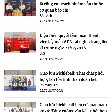
là công cụ, trách nhiệm vẫn thuộc
cơ quan báo chí
Bảo Anh
12:51 31/07/2026
Điện Biên quyết tâm hoàn thành
việc lấy mẫu ADN tại nghĩa trang liệt
sĩ trước ngày 22/12/2026
B.S
16:34 30/07/2026
Giao lưu Pickleball: Thắt chặt phối
hợp, lan tỏa tinh thần đoàn kết
Phương Hiếu
21:56 26/07/2026
Giao lưu Pickleball liên cơ quan năm
2026: Tăng cường gắn kết, phối hợp