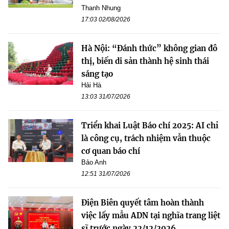
Thanh Nhung
17:03 02/08/2026
Hà Nội: “Đánh thức” không gian đô
thị, biến di sản thành hệ sinh thái
sáng tạo
Hải Hà
13:03 31/07/2026
Triển khai Luật Báo chí 2025: AI chỉ
là công cụ, trách nhiệm vẫn thuộc
cơ quan báo chí
Bảo Anh
12:51 31/07/2026
Điện Biên quyết tâm hoàn thành
việc lấy mẫu ADN tại nghĩa trang liệt
sĩ trước ngày 22/12/2026