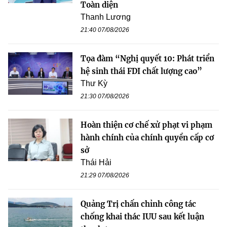
Toàn diện
Thanh Lương
21:40 07/08/2026
Tọa đàm “Nghị quyết 10: Phát triển
hệ sinh thái FDI chất lượng cao”
Thư Kỳ
21:30 07/08/2026
Hoàn thiện cơ chế xử phạt vi phạm
hành chính của chính quyền cấp cơ
sở
Thái Hải
21:29 07/08/2026
Quảng Trị chấn chỉnh công tác
chống khai thác IUU sau kết luận