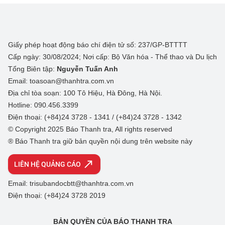
Giấy phép hoạt động báo chí điện tử số: 237/GP-BTTTT
Cấp ngày: 30/08/2024; Nơi cấp: Bộ Văn hóa - Thể thao và Du lịch
Tổng Biên tập:
Nguyễn Tuấn Anh
Email: toasoan@thanhtra.com.vn
Địa chỉ tòa soạn: 100 Tô Hiệu, Hà Đông, Hà Nội.
Hotline: 090.456.3399
Điện thoại: (+84)24 3728 - 1341 / (+84)24 3728 - 1342
© Copyright 2025 Báo Thanh tra, All rights reserved
® Báo Thanh tra giữ bản quyền nội dung trên website này
LIÊN HỆ QUẢNG CÁO
Email: trisubandocbtt@thanhtra.com.vn
Điện thoại: (+84)24 3728 2019
BẢN QUYỀN CỦA BÁO THANH TRA