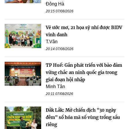
Đông Hà
20:15 07/08/2026
Vẽ ước mơ, 21 họa sỹ nhí được BIDV
vinh danh
T.Vân
20:14 07/08/2026
TP Huế: Gắn phát triển với bảo đảm
vững chắc an ninh quốc gia trong
giai đoạn hội nhập
Minh Tân
20:11 07/08/2026
Đắk Lắk: Mở chiến dịch "30 ngày
đêm" số hóa mã số vùng trồng sầu
riêng