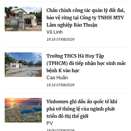
Chấn chỉnh công tác quản lý đất đai,
bảo vệ rừng tại Công ty TNHH MTV
Lâm nghiệp Bảo Thuận
Vũ Linh
18:16 07/08/2026
Trường THCS Hà Huy Tập
(TPHCM) đã tiếp nhận học sinh mắc
bệnh K vào học
Cao Huân
18:16 07/08/2026
Vinhomes ghi dấu ấn quốc tế khi
phá vỡ thông lệ của ngành phát
triển đô thị thế giới
PV
18:00 07/08/2026