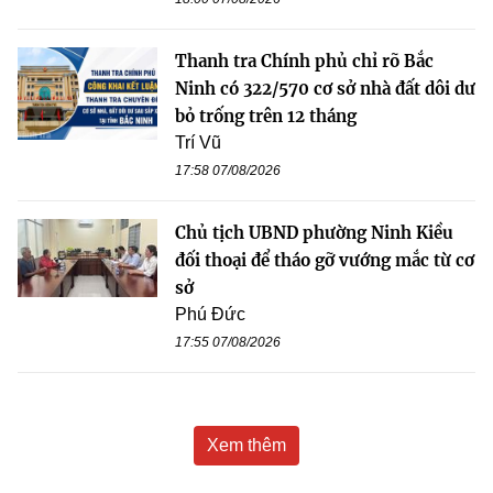
Thanh tra Chính phủ chỉ rõ Bắc
Ninh có 322/570 cơ sở nhà đất dôi dư
bỏ trống trên 12 tháng
Trí Vũ
17:58 07/08/2026
Chủ tịch UBND phường Ninh Kiều
đối thoại để tháo gỡ vướng mắc từ cơ
sở
Phú Đức
17:55 07/08/2026
Xem thêm