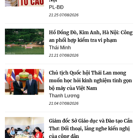
PL-BĐ
21:25 07/08/2026
Hồ Đồng Đò, Kim Anh, Hà Nội: Công
an phối hợp kiểm tra vi phạm
Thái Minh
21:21 07/08/2026
Chủ tịch Quốc hội Thái Lan mong
muốn học hỏi kinh nghiệm tinh gọn
bộ máy của Việt Nam
Thanh Lương
21:04 07/08/2026
Giám đốc Sở Giáo dục và Đào tạo Cần
Thơ: Đối thoại, lắng nghe kiến nghị
của công dân