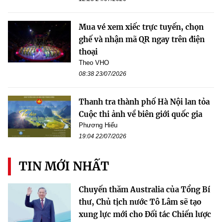
Mua vé xem xiếc trực tuyến, chọn
ghế và nhận mã QR ngay trên điện
thoại
Theo VHO
08:38 23/07/2026
Thanh tra thành phố Hà Nội lan tỏa
Cuộc thi ảnh về biên giới quốc gia
Phương Hiếu
19:04 22/07/2026
TIN MỚI NHẤT
Chuyến thăm Australia của Tổng Bí
thư, Chủ tịch nước Tô Lâm sẽ tạo
xung lực mới cho Đối tác Chiến lược