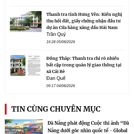
Thanh tra tỉnh Hưng Yên: Kiến nghị
thu hồi đất, giấy chứng nhận đầu tư
dự án Cửa hàng xăng dầu Hải Nam
Trần Quý
16:28 05/08/2026
Đồng Tháp: Thanh tra chỉ rõ nhiều
bất cập trong quản lý giao thông tại
xã Cái Bè
Đan Quế
09:17 04/08/2026
TIN CÙNG CHUYÊN MỤC
Đà Nẵng phát động Cuộc thi ảnh “Đà
Nẵng dưới góc nhìn quốc tế - Global