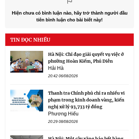
Hiện chưa có bình luận nào, hãy trở thành người đầu
tiên bình luận cho bài biết này!
TIN ĐỌC NHIỀU
Hà Nội: Chỉ đạo giải quyết vụ việc ở
phường Hoàn Kiếm, Phú Diễn
Hải Hà
20:42 06/08/2026
Thanh tra Chính phủ chỉ ra nhiều vi
phạm trong kinh doanh vàng, kiến
nghị xử lý 93,733 tỷ đồng
Phương Hiếu
20:29 08/08/2026
Hà Nội: Một cây xăng báo hết hàng,