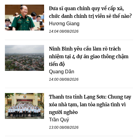
Đưa sĩ quan chính quy về cấp xã,
chức danh chính trị viên sẽ thế nào?
Hương Giang
14:04 08/08/2026
Ninh Bình yêu cầu làm rõ trách
nhiệm tại 4 dự án giao thông chậm
tiến độ
Quang Dân
14:00 08/08/2026
Thanh tra tỉnh Lạng Sơn: Chung tay
xóa nhà tạm, lan tỏa nghĩa tình vì
người nghèo
Trần Quý
13:00 08/08/2026