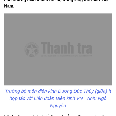
Nam.
Trưởng bộ môn điền kinh Dương Đức Thủy (giữa) ít
hợp tác với Liên đoàn Điền kinh VN - Ảnh: Ngô
Nguyễn