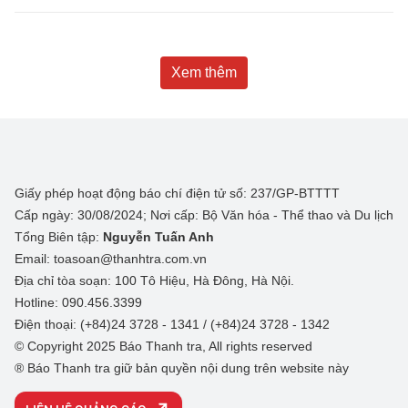
Xem thêm
Giấy phép hoạt động báo chí điện tử số: 237/GP-BTTTT
Cấp ngày: 30/08/2024; Nơi cấp: Bộ Văn hóa - Thể thao và Du lịch
Tổng Biên tập:
Nguyễn Tuấn Anh
Email: toasoan@thanhtra.com.vn
Địa chỉ tòa soạn: 100 Tô Hiệu, Hà Đông, Hà Nội.
Hotline: 090.456.3399
Điện thoại: (+84)24 3728 - 1341 / (+84)24 3728 - 1342
© Copyright 2025 Báo Thanh tra, All rights reserved
® Báo Thanh tra giữ bản quyền nội dung trên website này