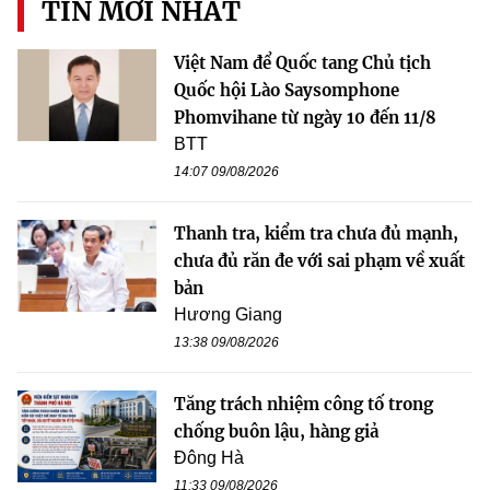
TIN MỚI NHẤT
Việt Nam để Quốc tang Chủ tịch
Quốc hội Lào Saysomphone
Phomvihane từ ngày 10 đến 11/8
BTT
14:07 09/08/2026
Thanh tra, kiểm tra chưa đủ mạnh,
chưa đủ răn đe với sai phạm về xuất
bản
Hương Giang
13:38 09/08/2026
Tăng trách nhiệm công tố trong
chống buôn lậu, hàng giả
Đông Hà
11:33 09/08/2026