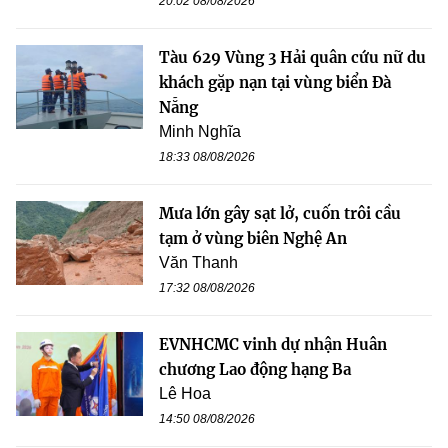
20:02 08/08/2026
Tàu 629 Vùng 3 Hải quân cứu nữ du
khách gặp nạn tại vùng biển Đà
Nẵng
Minh Nghĩa
18:33 08/08/2026
Mưa lớn gây sạt lở, cuốn trôi cầu
tạm ở vùng biên Nghệ An
Văn Thanh
17:32 08/08/2026
EVNHCMC vinh dự nhận Huân
chương Lao động hạng Ba
Lê Hoa
14:50 08/08/2026