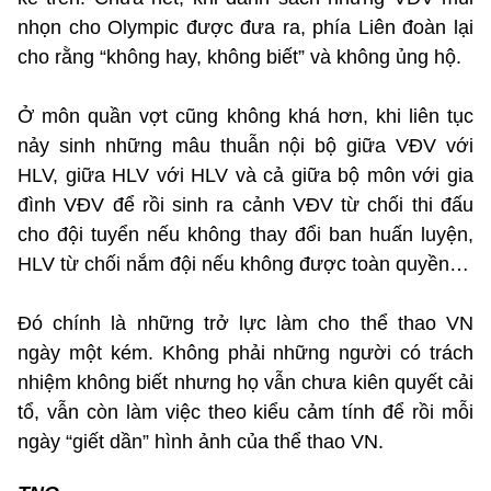
nhọn cho Olympic được đưa ra, phía Liên đoàn lại
cho rằng “không hay, không biết” và không ủng hộ.
Ở môn quần vợt cũng không khá hơn, khi liên tục
nảy sinh những mâu thuẫn nội bộ giữa VĐV với
HLV, giữa HLV với HLV và cả giữa bộ môn với gia
đình VĐV để rồi sinh ra cảnh VĐV từ chối thi đấu
cho đội tuyển nếu không thay đổi ban huấn luyện,
HLV từ chối nắm đội nếu không được toàn quyền…
Đó chính là những trở lực làm cho thể thao VN
ngày một kém. Không phải những người có trách
nhiệm không biết nhưng họ vẫn chưa kiên quyết cải
tổ, vẫn còn làm việc theo kiểu cảm tính để rồi mỗi
ngày “giết dần” hình ảnh của thể thao VN.