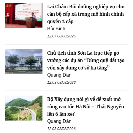
Lai Châu: Bồi dưỡng nghiệp vụ cho
cán bộ cấp xã trong mô hình chính
quyền 2 cấp
Bùi Bình
12:07 08/08/2026
Chủ tịch tỉnh Sơn La trực tiếp gỡ
vướng các dự án “Dùng quỹ đất tạo
vốn xây dựng cơ sở hạ tầng”
Quang Dân
12:03 08/08/2026
Bộ Xây dựng nói gì về đề xuất mở
rộng cao tốc Hà Nội - Thái Nguyên
lên 6 làn xe?
Quang Dân
12:03 08/08/2026