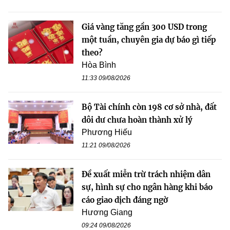
Giá vàng tăng gần 300 USD trong
một tuần, chuyên gia dự báo gì tiếp
theo?
Hòa Bình
11:33 09/08/2026
Bộ Tài chính còn 198 cơ sở nhà, đất
dôi dư chưa hoàn thành xử lý
Phương Hiếu
11:21 09/08/2026
Đề xuất miễn trừ trách nhiệm dân
sự, hình sự cho ngân hàng khi báo
cáo giao dịch đáng ngờ
Hương Giang
09:24 09/08/2026