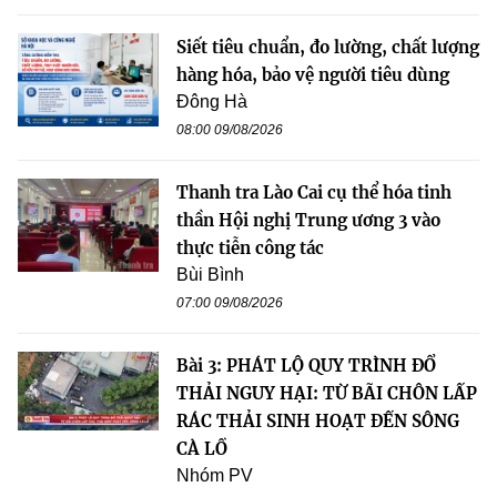
Siết tiêu chuẩn, đo lường, chất lượng
hàng hóa, bảo vệ người tiêu dùng
Đông Hà
08:00 09/08/2026
Thanh tra Lào Cai cụ thể hóa tinh
thần Hội nghị Trung ương 3 vào
thực tiễn công tác
Bùi Bình
07:00 09/08/2026
Bài 3: PHÁT LỘ QUY TRÌNH ĐỔ
THẢI NGUY HẠI: TỪ BÃI CHÔN LẤP
RÁC THẢI SINH HOẠT ĐẾN SÔNG
CÀ LỒ
Nhóm PV