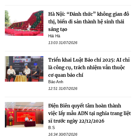
Hà Nội: “Đánh thức” không gian đô
thị, biến di sản thành hệ sinh thái
sáng tạo
Hải Hà
13:03 31/07/2026
Triển khai Luật Báo chí 2025: AI chỉ
là công cụ, trách nhiệm vẫn thuộc
cơ quan báo chí
Bảo Anh
12:51 31/07/2026
Điện Biên quyết tâm hoàn thành
việc lấy mẫu ADN tại nghĩa trang liệt
sĩ trước ngày 22/12/2026
B.S
16:34 30/07/2026