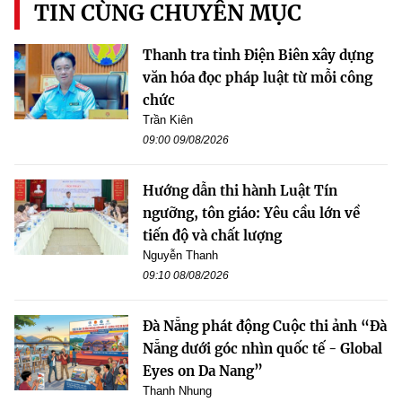
TIN CÙNG CHUYÊN MỤC
Thanh tra tỉnh Điện Biên xây dựng
văn hóa đọc pháp luật từ mỗi công
chức
Trần Kiên
09:00 09/08/2026
Hướng dẫn thi hành Luật Tín
ngưỡng, tôn giáo: Yêu cầu lớn về
tiến độ và chất lượng
Nguyễn Thanh
09:10 08/08/2026
Đà Nẵng phát động Cuộc thi ảnh “Đà
Nẵng dưới góc nhìn quốc tế - Global
Eyes on Da Nang”
Thanh Nhung