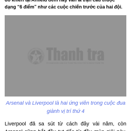
dạng “6 điểm” như các cuộc chiến trước của hai đội.
Arsenal và Liverpool là hai ứng viên trong cuộc đua
giành vị trí thứ 4
Liverpool đã sa sút từ cách đây vài năm, còn