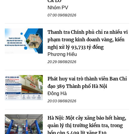
CÀ LỒ
Nhóm PV
07:00 09/08/2026
Thanh tra Chính phủ chỉ ra nhiều vi
phạm trong kinh doanh vàng, kiến
nghị xử lý 93,733 tỷ đồng
Phương Hiếu
20:29 08/08/2026
Phát huy vai trò thành viên Ban Chỉ
đạo 389 Thành phố Hà Nội
Đông Hà
20:03 08/08/2026
Hà Nội: Một cây xăng báo hết hàng,
quản lý thị trường kiểm tra, trong
bồn còn 5.409 lít xăng E10