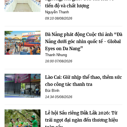
tiến độ và chất lượng
Nguyễn Thanh
09:10 08/08/2026
Đà Nẵng phát động Cuộc thi ảnh “Đà
Nẵng dưới góc nhìn quốc tế - Global
Eyes on Da Nang”
Thanh Nhung
16:00 07/08/2026
Lào Cai: Giữ nhịp thể thao, thêm sức
cho công tác thanh tra
Bùi Bình
14:34 05/08/2026
Lễ hội Sầu riêng Đắk Lắk 2026: Từ
trái ngọt đại ngàn đến thương hiệu