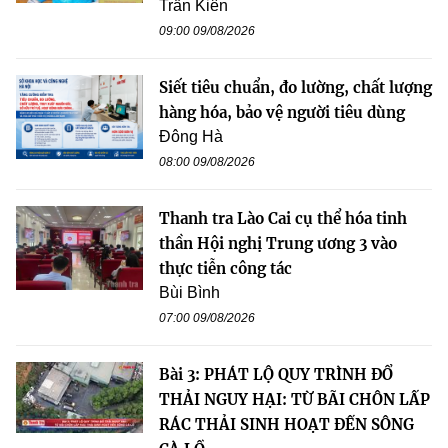
Trần Kiên
09:00 09/08/2026
Siết tiêu chuẩn, đo lường, chất lượng
hàng hóa, bảo vệ người tiêu dùng
Đông Hà
08:00 09/08/2026
Thanh tra Lào Cai cụ thể hóa tinh
thần Hội nghị Trung ương 3 vào
thực tiễn công tác
Bùi Bình
07:00 09/08/2026
Bài 3: PHÁT LỘ QUY TRÌNH ĐỔ
THẢI NGUY HẠI: TỪ BÃI CHÔN LẤP
RÁC THẢI SINH HOẠT ĐẾN SÔNG