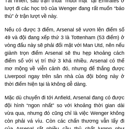
Tất nhiên, sau trận thua “muối mặt” tại Emirates ở
lượt đi các học trò của Wenger đang rất muốn “báo
thù” ở trận lượt về này.
Nếu có được 3 điểm, Arsenal sẽ vươn lên điểm số
49 và đội đang xếp thứ 3 là Tottenham (53 điểm) ở
vòng đấu này sẽ phải đối mặt với Man Utd, nên nếu
giành trọn điểm Arsenal sẽ thu hẹp khoảng cách
điểm số với vị trí thứ 3 khá nhiều. Arsenal có thể
mơ mộng về viễn cảnh đó, nhưng để thắng được
Liverpool ngay trên sân nhà của đội bóng này ở
thời điểm hiện tại là không dễ dàng.
Mặc dù chuyến đi tới Anfield, Arsenal đang có được
đội hình “ngon nhất” so với khoảng thời gian dài
vừa qua, nhưng đó cũng chỉ là việc Wenger không
còn phải vá víu. Còn các chấn thương vẫn lấy đi
của Arsenal rất nhiều cầu thủ chất lượng như