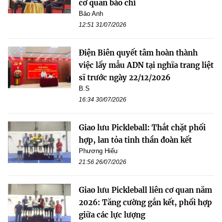
cơ quan báo chí
Bảo Anh
12:51 31/07/2026
Điện Biên quyết tâm hoàn thành
việc lấy mẫu ADN tại nghĩa trang liệt
sĩ trước ngày 22/12/2026
B.S
16:34 30/07/2026
Giao lưu Pickleball: Thắt chặt phối
hợp, lan tỏa tinh thần đoàn kết
Phương Hiếu
21:56 26/07/2026
Giao lưu Pickleball liên cơ quan năm
2026: Tăng cường gắn kết, phối hợp
giữa các lực lượng