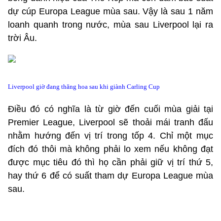
dự cúp Europa League mùa sau. Vậy là sau 1 năm
loanh quanh trong nước, mùa sau Liverpool lại ra
trời Âu.
Liverpool giờ đang thăng hoa sau khi giành Carling Cup
Điều đó có nghĩa là từ giờ đến cuối mùa giải tại
Premier League, Liverpool sẽ thoải mái tranh đấu
nhằm hướng đến vị trí trong tốp 4. Chỉ một mục
đích đó thôi mà không phải lo xem nếu không đạt
được mục tiêu đó thì họ cần phải giữ vị trí thứ 5,
hay thứ 6 để có suất tham dự Europa League mùa
sau.
V
òng
27 Premier League