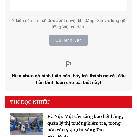
Ý kiến của bạn sẽ được xét duyệt khi đăng. Xin vui lòng gõ
tiếng Việt có dấu.
Gửi bình luận
Hiện chưa có bình luận nào, hãy trở thành người đầu
tiên bình luận cho bài biết này!
TIN ĐỌC NHIỀU
Hà Nội: Một cây xăng báo hết hàng,
quản lý thị trường kiểm tra, trong
bồn còn 5.409 lít xăng E10
Hòa Bình