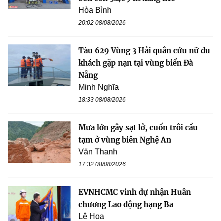
Hòa Bình
20:02 08/08/2026
Tàu 629 Vùng 3 Hải quân cứu nữ du
khách gặp nạn tại vùng biển Đà
Nẵng
Minh Nghĩa
18:33 08/08/2026
Mưa lớn gây sạt lở, cuốn trôi cầu
tạm ở vùng biên Nghệ An
Văn Thanh
17:32 08/08/2026
EVNHCMC vinh dự nhận Huân
chương Lao động hạng Ba
Lê Hoa