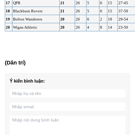
17
QPR
21
26
5
6
15
27-45
18
Blackburn
Rovers
21
26
5
6
15
37-59
19
Bolton
Wanderers
20
26
6
2
18
29-54
20
Wigan
Athletic
20
26
4
8
14
23-50
(Dân trí)
Ý kiến bình luận: