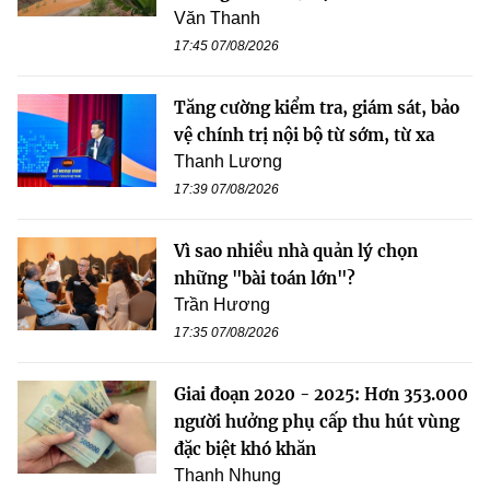
Văn Thanh
17:45 07/08/2026
Tăng cường kiểm tra, giám sát, bảo
vệ chính trị nội bộ từ sớm, từ xa
Thanh Lương
17:39 07/08/2026
Vì sao nhiều nhà quản lý chọn
những "bài toán lớn"?
Trần Hương
17:35 07/08/2026
Giai đoạn 2020 - 2025: Hơn 353.000
người hưởng phụ cấp thu hút vùng
đặc biệt khó khăn
Thanh Nhung