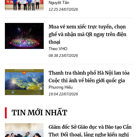
Nguyệt Tân
12:25 24/07/2026
Mua vé xem xiếc trực tuyến, chọn
ghế và nhận mã QR ngay trên điện
thoại
Theo VHO
08:38 23/07/2026
Thanh tra thành phố Hà Nội lan tỏa
Cuộc thi ảnh về biên giới quốc gia
Phương Hiếu
19:04 22/07/2026
TIN MỚI NHẤT
Giám đốc Sở Giáo dục và Đào tạo Cần
Thơ: Đối thoại, lắng nghe kiến nghị