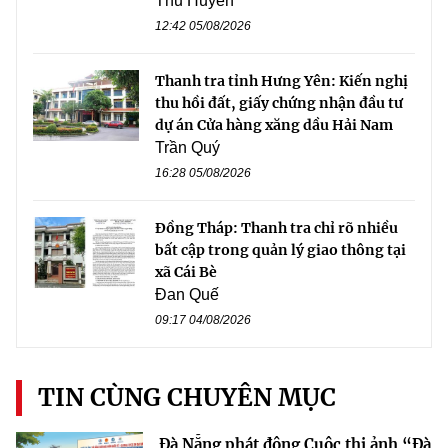
Thu Huyền
12:42 05/08/2026
Thanh tra tỉnh Hưng Yên: Kiến nghị
thu hồi đất, giấy chứng nhận đầu tư
dự án Cửa hàng xăng dầu Hải Nam
Trần Quý
16:28 05/08/2026
Đồng Tháp: Thanh tra chỉ rõ nhiều
bất cập trong quản lý giao thông tại
xã Cái Bè
Đan Quế
09:17 04/08/2026
TIN CÙNG CHUYÊN MỤC
Đà Nẵng phát động Cuộc thi ảnh “Đà