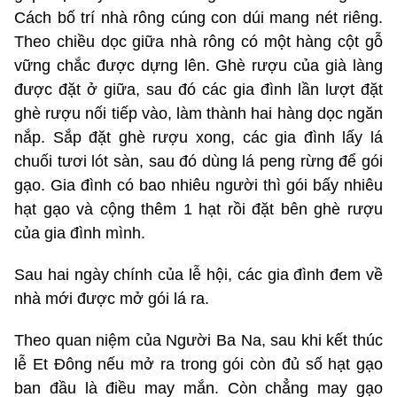
Cách bố trí nhà rông cúng con dúi mang nét riêng.
Theo chiều dọc giữa nhà rông có một hàng cột gỗ
vững chắc được dựng lên. Ghè rượu của già làng
được đặt ở giữa, sau đó các gia đình lần lượt đặt
ghè rượu nối tiếp vào, làm thành hai hàng dọc ngăn
nắp. Sắp đặt ghè rượu xong, các gia đình lấy lá
chuối tươi lót sàn, sau đó dùng lá peng rừng để gói
gạo. Gia đình có bao nhiêu người thì gói bấy nhiêu
hạt gạo và cộng thêm 1 hạt rồi đặt bên ghè rượu
của gia đình mình.
Sau hai ngày chính của lễ hội, các gia đình đem về
nhà mới được mở gói lá ra.
Theo quan niệm của Người Ba Na, sau khi kết thúc
lễ Et Đông nếu mở ra trong gói còn đủ số hạt gạo
ban đầu là điều may mắn. Còn chẳng may gạo