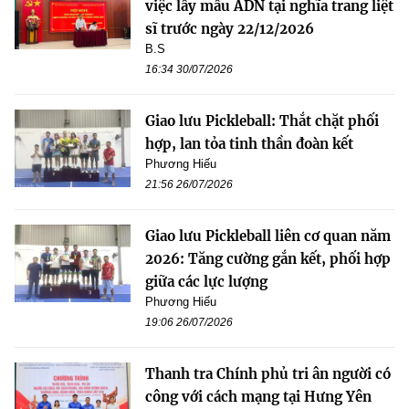
việc lấy mẫu ADN tại nghĩa trang liệt
sĩ trước ngày 22/12/2026
B.S
16:34 30/07/2026
Giao lưu Pickleball: Thắt chặt phối
hợp, lan tỏa tinh thần đoàn kết
Phương Hiếu
21:56 26/07/2026
Giao lưu Pickleball liên cơ quan năm
2026: Tăng cường gắn kết, phối hợp
giữa các lực lượng
Phương Hiếu
19:06 26/07/2026
Thanh tra Chính phủ tri ân người có
công với cách mạng tại Hưng Yên