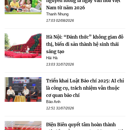
nguyên lương là ngày Văn hóa Việt
Nam từ năm 2026
Thanh Nhung
17:03 02/08/2026
Hà Nội: “Đánh thức” không gian đô
thị, biến di sản thành hệ sinh thái
sáng tạo
Hải Hà
13:03 31/07/2026
Triển khai Luật Báo chí 2025: AI chỉ
là công cụ, trách nhiệm vẫn thuộc
cơ quan báo chí
Bảo Anh
12:51 31/07/2026
Điện Biên quyết tâm hoàn thành