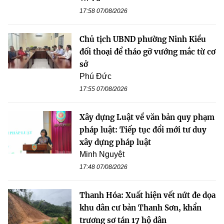
17:58 07/08/2026
Chủ tịch UBND phường Ninh Kiều
đối thoại để tháo gỡ vướng mắc từ cơ
sở
Phú Đức
17:55 07/08/2026
Xây dựng Luật về văn bản quy phạm
pháp luật: Tiếp tục đổi mới tư duy
xây dựng pháp luật
Minh Nguyệt
17:48 07/08/2026
Thanh Hóa: Xuất hiện vết nứt đe dọa
khu dân cư bản Thanh Sơn, khẩn
trương sơ tán 17 hộ dân