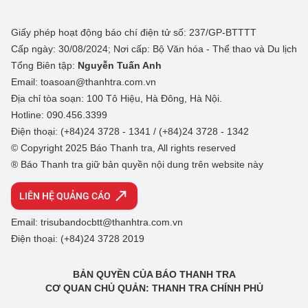
Giấy phép hoạt động báo chí điện tử số: 237/GP-BTTTT
Cấp ngày: 30/08/2024; Nơi cấp: Bộ Văn hóa - Thể thao và Du lịch
Tổng Biên tập:
Nguyễn Tuấn Anh
Email: toasoan@thanhtra.com.vn
Địa chỉ tòa soạn: 100 Tô Hiệu, Hà Đông, Hà Nội.
Hotline: 090.456.3399
Điện thoại: (+84)24 3728 - 1341 / (+84)24 3728 - 1342
© Copyright 2025 Báo Thanh tra, All rights reserved
® Báo Thanh tra giữ bản quyền nội dung trên website này
LIÊN HỆ QUẢNG CÁO
Email: trisubandocbtt@thanhtra.com.vn
Điện thoại: (+84)24 3728 2019
BẢN QUYỀN CỦA BÁO THANH TRA
CƠ QUAN CHỦ QUẢN: THANH TRA CHÍNH PHỦ