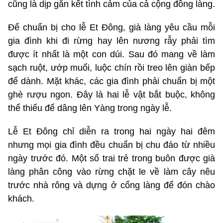
cũng là dịp gắn kết tình cảm của cả cộng đồng làng.
Để chuẩn bị cho lễ Et Đông, già làng yêu cầu mỗi
gia đình khi đi rừng hay lên nương rẫy phải tìm
được ít nhất là một con dúi. Sau đó mang về làm
sạch ruột, ướp muối, luộc chín rồi treo lên giàn bếp
để dành. Mặt khác, các gia đình phải chuẩn bị một
ghè rượu ngon. Đây là hai lễ vật bắt buộc, không
thể thiếu để dâng lên Yàng trong ngày lễ.
Lễ Et Đông chỉ diễn ra trong hai ngày hai đêm
nhưng mọi gia đình đều chuẩn bị chu đáo từ nhiều
ngày trước đó. Một số trai trẻ trong buôn được già
làng phân công vào rừng chặt le về làm cây nêu
trước nhà rông và dựng ở cổng làng để đón chào
khách.