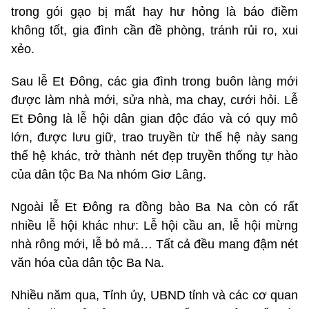
trong gói gạo bị mất hay hư hỏng là báo điềm
không tốt, gia đình cần đề phòng, tránh rủi ro, xui
xẻo.
Sau lễ Et Đông, các gia đình trong buôn làng mới
được làm nhà mới, sửa nhà, ma chay, cưới hỏi. Lễ
Et Đông là lễ hội dân gian độc đáo và có quy mô
lớn, được lưu giữ, trao truyền từ thế hệ này sang
thế hệ khác, trở thành nét đẹp truyền thống tự hào
của dân tộc Ba Na nhóm Giơ Lâng.
Ngoài lễ Et Đông ra đồng bào Ba Na còn có rất
nhiều lễ hội khác như: Lễ hội cầu an, lễ hội mừng
nhà rông mới, lễ bỏ mả… Tất cả đều mang đậm nét
văn hóa của dân tộc Ba Na.
Nhiều năm qua, Tỉnh ủy, UBND tỉnh và các cơ quan