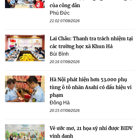
của công dân
Phú Đức
21:02 07/08/2026
Lai Châu: Thanh tra trách nhiệm tại
các trường học xã Khun Há
Bùi Bình
20:16 07/08/2026
Hà Nội phát hiện hơn 53.000 phụ
tùng ô tô nhãn Asahi có dấu hiệu vi
phạm
Đông Hà
20:15 07/08/2026
Vẽ ước mơ, 21 họa sỹ nhí được BIDV
vinh danh