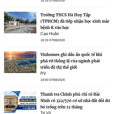
18:16 07/08/2026
Trường THCS Hà Huy Tập
(TPHCM) đã tiếp nhận học sinh mắc
bệnh K vào học
Cao Huân
18:16 07/08/2026
Vinhomes ghi dấu ấn quốc tế khi
phá vỡ thông lệ của ngành phát
triển đô thị thế giới
PV
18:00 07/08/2026
Thanh tra Chính phủ chỉ rõ Bắc
Ninh có 322/570 cơ sở nhà đất dôi dư
bỏ trống trên 12 tháng
Trí Vũ