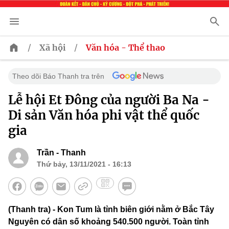
/
/
Xã hội
Văn hóa - Thể thao
Theo dõi Báo Thanh tra trên
Lễ hội Et Đông của người Ba Na -
Di sản Văn hóa phi vật thể quốc
gia
Trần - Thanh
Thứ bảy, 13/11/2021 - 16:13
(Thanh tra) - Kon Tum là tỉnh biên giới nằm ở Bắc Tây
Nguyên có dân số khoảng 540.500 người. Toàn tỉnh