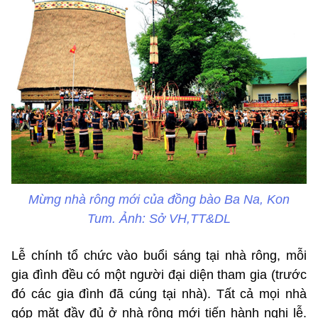
Mừng nhà rông mới của đồng bào Ba Na, Kon
Tum. Ảnh: Sở VH,TT&DL
Lễ chính tổ chức vào buổi sáng tại nhà rông, mỗi
gia đình đều có một người đại diện tham gia (trước
đó các gia đình đã cúng tại nhà). Tất cả mọi nhà
góp mặt đầy đủ ở nhà rông mới tiến hành nghi lễ.