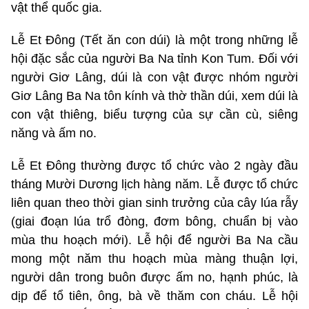
vật thể quốc gia.
Lễ Et Đông (Tết ăn con dúi) là một trong những lễ
hội đặc sắc của người Ba Na tỉnh Kon Tum. Đối với
người Giơ Lâng, dúi là con vật được nhóm người
Giơ Lâng Ba Na tôn kính và thờ thần dúi, xem dúi là
con vật thiêng, biểu tượng của sự cần cù, siêng
năng và ấm no.
Lễ Et Đông thường được tổ chức vào 2 ngày đầu
tháng Mười Dương lịch hàng năm. Lễ được tổ chức
liên quan theo thời gian sinh trưởng của cây lúa rẫy
(giai đoạn lúa trổ đòng, đơm bông, chuẩn bị vào
mùa thu hoạch mới). Lễ hội để người Ba Na cầu
mong một năm thu hoạch mùa màng thuận lợi,
người dân trong buôn được ấm no, hạnh phúc, là
dịp để tổ tiên, ông, bà về thăm con cháu. Lễ hội