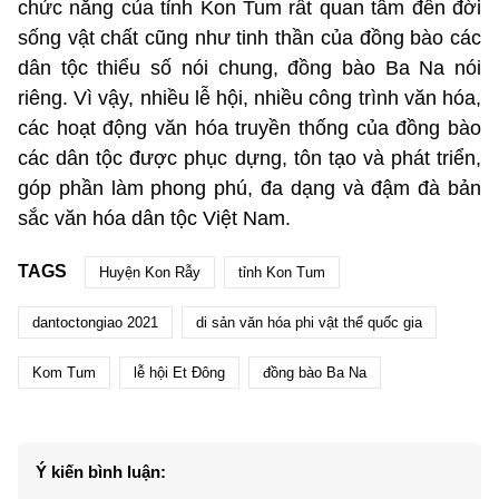
chức năng của tỉnh Kon Tum rất quan tâm đến đời
sống vật chất cũng như tinh thần của đồng bào các
dân tộc thiểu số nói chung, đồng bào Ba Na nói
riêng. Vì vậy, nhiều lễ hội, nhiều công trình văn hóa,
các hoạt động văn hóa truyền thống của đồng bào
các dân tộc được phục dựng, tôn tạo và phát triển,
góp phần làm phong phú, đa dạng và đậm đà bản
sắc văn hóa dân tộc Việt Nam.
TAGS
Huyện Kon Rẫy
tỉnh Kon Tum
dantoctongiao 2021
di sản văn hóa phi vật thể quốc gia
Kom Tum
lễ hội Et Đông
đồng bào Ba Na
Ý kiến bình luận: