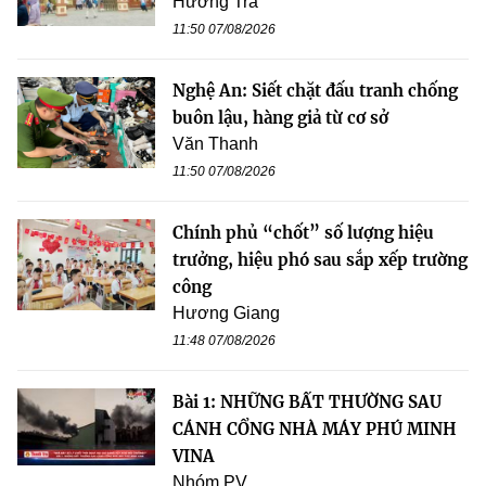
Hương Trà
11:50 07/08/2026
Nghệ An: Siết chặt đấu tranh chống
buôn lậu, hàng giả từ cơ sở
Văn Thanh
11:50 07/08/2026
Chính phủ “chốt” số lượng hiệu
trưởng, hiệu phó sau sắp xếp trường
công
Hương Giang
11:48 07/08/2026
Bài 1: NHỮNG BẤT THƯỜNG SAU
CÁNH CỔNG NHÀ MÁY PHÚ MINH
VINA
Nhóm PV