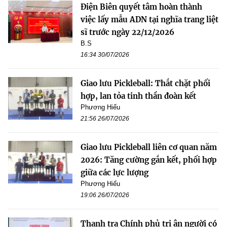
Điện Biên quyết tâm hoàn thành
việc lấy mẫu ADN tại nghĩa trang liệt
sĩ trước ngày 22/12/2026
B.S
16:34 30/07/2026
Giao lưu Pickleball: Thắt chặt phối
hợp, lan tỏa tinh thần đoàn kết
Phương Hiếu
21:56 26/07/2026
Giao lưu Pickleball liên cơ quan năm
2026: Tăng cường gắn kết, phối hợp
giữa các lực lượng
Phương Hiếu
19:06 26/07/2026
Thanh tra Chính phủ tri ân người có