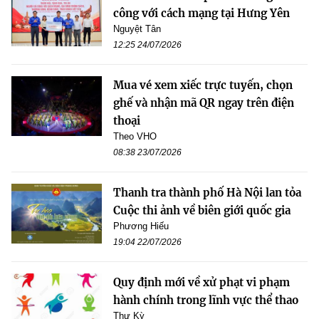
công với cách mạng tại Hưng Yên
Nguyệt Tân
12:25 24/07/2026
Mua vé xem xiếc trực tuyến, chọn
ghế và nhận mã QR ngay trên điện
thoại
Theo VHO
08:38 23/07/2026
Thanh tra thành phố Hà Nội lan tỏa
Cuộc thi ảnh về biên giới quốc gia
Phương Hiếu
19:04 22/07/2026
Quy định mới về xử phạt vi phạm
hành chính trong lĩnh vực thể thao
Thư Kỳ