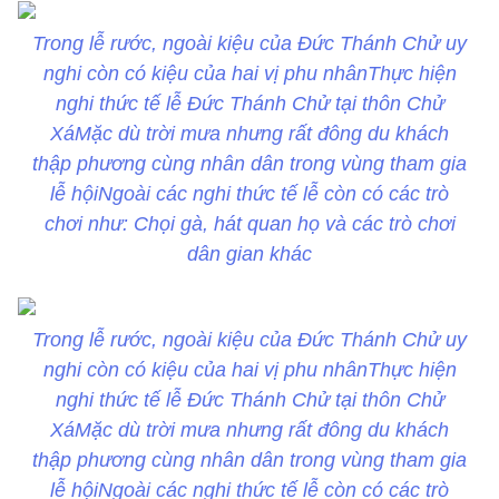
Trong lễ rước, ngoài kiệu của Đức Thánh Chử uy
nghi còn có kiệu của hai vị phu nhânThực hiện
nghi thức tế lễ Đức Thánh Chử tại thôn Chử
XáMặc dù trời mưa nhưng rất đông du khách
thập phương cùng nhân dân trong vùng tham gia
lễ hộiNgoài các nghi thức tế lễ còn có các trò
chơi như: Chọi gà, hát quan họ và các trò chơi
dân gian khác
Trong lễ rước, ngoài kiệu của Đức Thánh Chử uy
nghi còn có kiệu của hai vị phu nhânThực hiện
nghi thức tế lễ Đức Thánh Chử tại thôn Chử
XáMặc dù trời mưa nhưng rất đông du khách
thập phương cùng nhân dân trong vùng tham gia
lễ hộiNgoài các nghi thức tế lễ còn có các trò