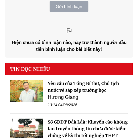
Gửi bình luận
Hiện chưa có bình luận nào, hãy trở thành người đầu
tiên bình luận cho bài biết này!
TIN ĐỌC NHIỀU
Yêu cầu của Tổng Bí thư, Chủ tịch
nước về sắp xếp trường học
Hương Giang
13:14 04/08/2026
Sở GDĐT Đắk Lắk: Khuyến cáo không
lan truyền thông tin chưa được kiểm
chứng về kỳ thi tốt nghiệp THPT