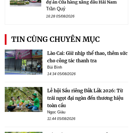
dự án Cửa hàng xăng dầu Hải Nam
Trần Quý
16:28 05/08/2026
TIN CÙNG CHUYÊN MỤC
Lào Cai: Giữ nhịp thể thao, thêm sức
cho công tác thanh tra
Bùi Bình
14:34 05/08/2026
Lễ hội Sầu riêng Đắk Lắk 2026: Từ
trái ngọt đại ngàn đến thương hiệu
toàn cầu
Ngọc Giàu
11:44 05/08/2026