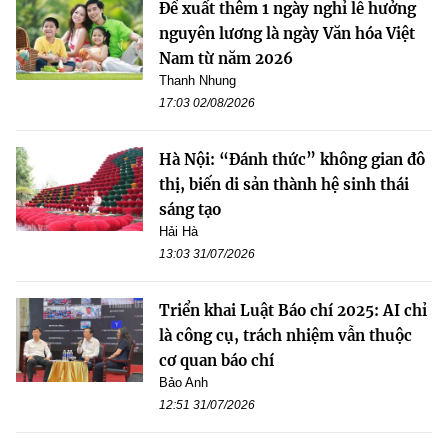
Đề xuất thêm 1 ngày nghỉ lễ hưởng
nguyên lương là ngày Văn hóa Việt
Nam từ năm 2026
Thanh Nhung
17:03 02/08/2026
Hà Nội: “Đánh thức” không gian đô
thị, biến di sản thành hệ sinh thái
sáng tạo
Hải Hà
13:03 31/07/2026
Triển khai Luật Báo chí 2025: AI chỉ
là công cụ, trách nhiệm vẫn thuộc
cơ quan báo chí
Bảo Anh
12:51 31/07/2026