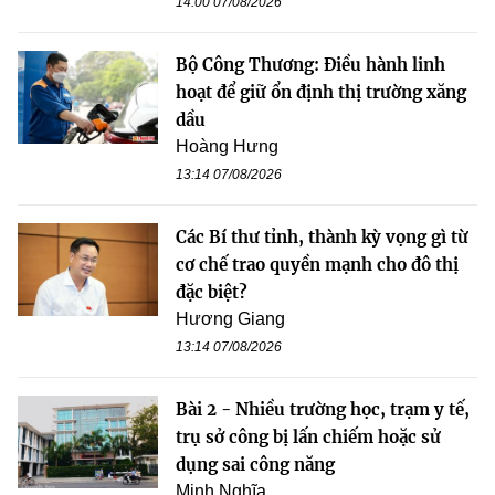
14:00 07/08/2026
Bộ Công Thương: Điều hành linh
hoạt để giữ ổn định thị trường xăng
dầu
Hoàng Hưng
13:14 07/08/2026
Các Bí thư tỉnh, thành kỳ vọng gì từ
cơ chế trao quyền mạnh cho đô thị
đặc biệt?
Hương Giang
13:14 07/08/2026
Bài 2 - Nhiều trường học, trạm y tế,
trụ sở công bị lấn chiếm hoặc sử
dụng sai công năng
Minh Nghĩa