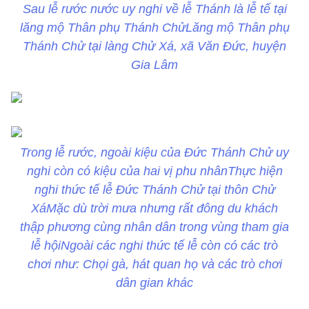
Sau lễ rước nước uy nghi về lễ Thánh là lễ tế tại
lăng mộ Thân phụ Thánh ChửLăng mộ Thân phụ
Thánh Chử tại làng Chử Xá, xã Văn Đức, huyện
Gia Lâm
Trong lễ rước, ngoài kiệu của Đức Thánh Chử uy
nghi còn có kiệu của hai vị phu nhânThực hiện
nghi thức tế lễ Đức Thánh Chử tại thôn Chử
XáMặc dù trời mưa nhưng rất đông du khách
thập phương cùng nhân dân trong vùng tham gia
lễ hộiNgoài các nghi thức tế lễ còn có các trò
chơi như: Chọi gà, hát quan họ và các trò chơi
dân gian khác