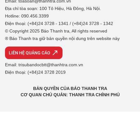
Email: toasoan@thanhtra.com.vn
Địa chỉ tòa soạn: 100 Tô Hiệu, Hà Đông, Hà Nội.
Hotline: 090.456.3399
Điện thoại: (+84)24 3728 - 1341 / (+84)24 3728 - 1342
© Copyright 2025 Báo Thanh tra, All rights reserved
® Báo Thanh tra giữ bản quyền nội dung trên website này
LIÊN HỆ QUẢNG CÁO
Email: trisubandocbtt@thanhtra.com.vn
Điện thoại: (+84)24 3728 2019
BẢN QUYỀN CỦA BÁO THANH TRA
CƠ QUAN CHỦ QUẢN: THANH TRA CHÍNH PHỦ