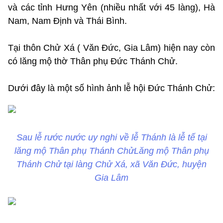
và các tỉnh Hưng Yên (nhiều nhất với 45 làng), Hà
Nam, Nam Định và Thái Bình.
Tại thôn Chử Xá ( Văn Đức, Gia Lâm) hiện nay còn
có lăng mộ thờ Thân phụ Đức Thánh Chử.
Dưới đây là một số hình ảnh lễ hội Đức Thánh Chử:
Sau lễ rước nước uy nghi về lễ Thánh là lễ tế tại
lăng mộ Thân phụ Thánh ChửLăng mộ Thân phụ
Thánh Chử tại làng Chử Xá, xã Văn Đức, huyện
Gia Lâm