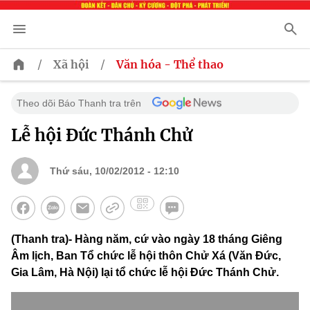
/
/
Xã hội
Văn hóa - Thể thao
Theo dõi Báo Thanh tra trên
Lễ hội Đức Thánh Chử
Thứ sáu, 10/02/2012 - 12:10
(Thanh tra)- Hàng năm, cứ vào ngày 18 tháng Giêng
Âm lịch, Ban Tổ chức lễ hội thôn Chử Xá (Văn Đức,
Gia Lâm, Hà Nội) lại tổ chức lễ hội Đức Thánh Chử.