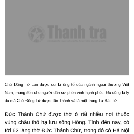
Chử Đồng Tử còn được coi là ông tổ của ngành ngoại thương Việt
Nam, mang đến cho người dân sự phồn vinh hạnh phúc. Đó cũng là lý
do mà Chử Đồng Tử được tôn Thánh và là một trong Tứ Bất Tử.
Đức Thánh Chử được thờ ở rất nhiều nơi thuộc
vùng châu thổ hạ lưu sông Hồng. Tính đến nay, có
tới 62 làng thờ Đức Thánh Chử, trong đó có Hà Nội