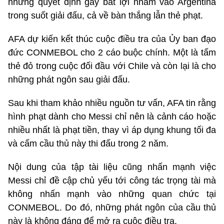
những quyết định gây bất lợi nhắm vào Argentina
trong suốt giải đấu, cả về bàn thắng lẫn thẻ phạt.
AFA dự kiến kết thúc cuộc điều tra của Ủy ban đạo
đức CONMEBOL cho 2 cáo buộc chính. Một là tấm
thẻ đỏ trong cuộc đối đầu với Chile và còn lại là cho
những phát ngôn sau giải đấu.
Sau khi tham khảo nhiều nguồn tư vấn, AFA tin rằng
hình phạt dành cho Messi chỉ nên là cảnh cáo hoặc
nhiều nhất là phạt tiền, thay vì áp dụng khung tối đa
và cấm cầu thủ này thi đấu trong 2 năm.
Nội dung của tập tài liệu cũng nhấn mạnh việc
Messi chỉ đề cập chủ yếu tới công tác trọng tài mà
không nhấn mạnh vào những quan chức tại
CONMEBOL. Do đó, những phát ngôn của cầu thủ
này là không đáng để mở ra cuộc điều tra.