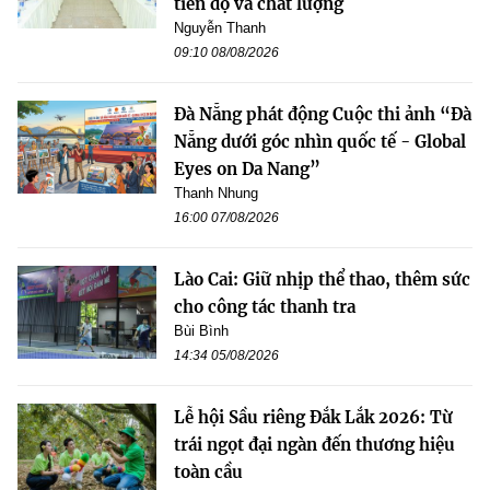
tiến độ và chất lượng
Nguyễn Thanh
09:10 08/08/2026
Đà Nẵng phát động Cuộc thi ảnh “Đà
Nẵng dưới góc nhìn quốc tế - Global
Eyes on Da Nang”
Thanh Nhung
16:00 07/08/2026
Lào Cai: Giữ nhịp thể thao, thêm sức
cho công tác thanh tra
Bùi Bình
14:34 05/08/2026
Lễ hội Sầu riêng Đắk Lắk 2026: Từ
trái ngọt đại ngàn đến thương hiệu
toàn cầu