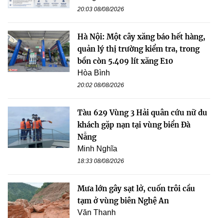
20:03 08/08/2026
Hà Nội: Một cây xăng báo hết hàng,
quản lý thị trường kiểm tra, trong
bồn còn 5.409 lít xăng E10
Hòa Bình
20:02 08/08/2026
Tàu 629 Vùng 3 Hải quân cứu nữ du
khách gặp nạn tại vùng biển Đà
Nẵng
Minh Nghĩa
18:33 08/08/2026
Mưa lớn gây sạt lở, cuốn trôi cầu
tạm ở vùng biên Nghệ An
Văn Thanh