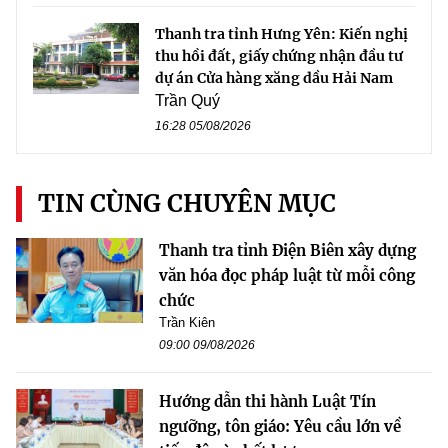
Thanh tra tỉnh Hưng Yên: Kiến nghị
thu hồi đất, giấy chứng nhận đầu tư
dự án Cửa hàng xăng dầu Hải Nam
Trần Quý
16:28 05/08/2026
TIN CÙNG CHUYÊN MỤC
Thanh tra tỉnh Điện Biên xây dựng
văn hóa đọc pháp luật từ mỗi công
chức
Trần Kiên
09:00 09/08/2026
Hướng dẫn thi hành Luật Tín
ngưỡng, tôn giáo: Yêu cầu lớn về