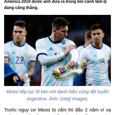
America 2019 được anh đưa ra trong bối cảnh tâm lý
đang căng thẳng.
Messi tiếp tục lỡ hẹn với danh hiệu cùng đội tuyển
Argentina. Ảnh: Getty Images.
Trước nguy cơ Messi bị cấm thi đấu 2 năm vì vạ