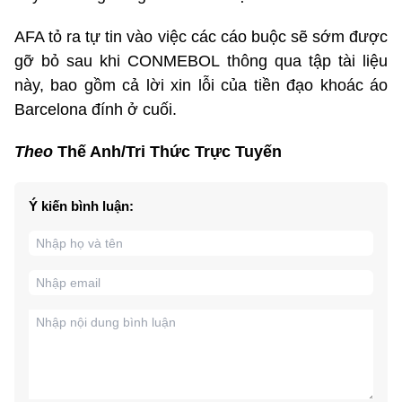
AFA tỏ ra tự tin vào việc các cáo buộc sẽ sớm được
gỡ bỏ sau khi CONMEBOL thông qua tập tài liệu
này, bao gồm cả lời xin lỗi của tiền đạo khoác áo
Barcelona đính ở cuối.
Theo
Thế Anh/Tri Thức Trực Tuyến
Ý kiến bình luận: