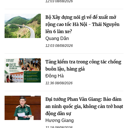
12:03 08/08/2026
Bộ Xây dựng nói gì về đề xuất mở
rộng cao tốc Hà Nội - Thái Nguyên
lên 6 làn xe?
Quang Dân
12:03 08/08/2026
Tăng kiểm tra trong công tác chống
buôn lậu, hàng giả
Đông Hà
11:36 08/08/2026
Đại tướng Phan Văn Giang: Bảo đảm
an ninh quốc gia, không cản trở hoạt
động dân sự
Hương Giang
11:18 08/08/2026