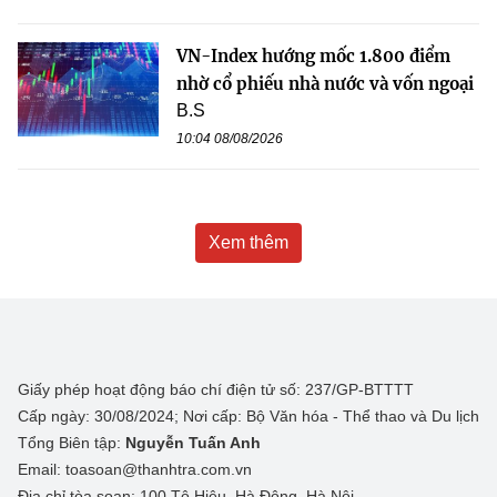
VN-Index hướng mốc 1.800 điểm
nhờ cổ phiếu nhà nước và vốn ngoại
B.S
10:04 08/08/2026
Xem thêm
Giấy phép hoạt động báo chí điện tử số: 237/GP-BTTTT
Cấp ngày: 30/08/2024; Nơi cấp: Bộ Văn hóa - Thể thao và Du lịch
Tổng Biên tập:
Nguyễn Tuấn Anh
Email: toasoan@thanhtra.com.vn
Địa chỉ tòa soạn: 100 Tô Hiệu, Hà Đông, Hà Nội.