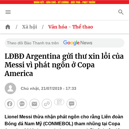
/
/
Xã hội
Văn hóa - Thể thao
Theo dõi Báo Thanh tra trên
LĐBĐ Argentina gửi thư xin lỗi của
Messi vì phát ngôn ở Copa
America
Chủ nhật, 21/07/2019 - 17:33
Lionel Messi thừa nhận phát ngôn cho rằng Liên đoàn
Bóng đá Nam Mỹ (CONMEBOL) tham nhũng tại Copa