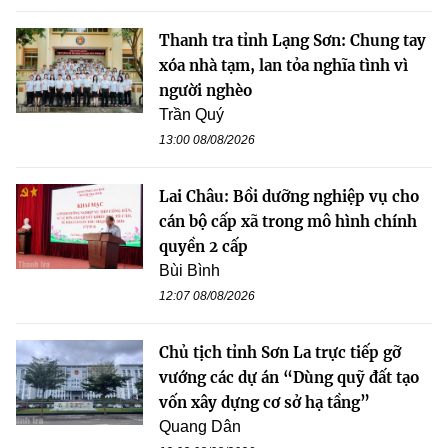
Thanh tra tỉnh Lạng Sơn: Chung tay
xóa nhà tạm, lan tỏa nghĩa tình vì
người nghèo
Trần Quý
13:00 08/08/2026
Lai Châu: Bồi dưỡng nghiệp vụ cho
cán bộ cấp xã trong mô hình chính
quyền 2 cấp
Bùi Bình
12:07 08/08/2026
Chủ tịch tỉnh Sơn La trực tiếp gỡ
vướng các dự án “Dùng quỹ đất tạo
vốn xây dựng cơ sở hạ tầng”
Quang Dân