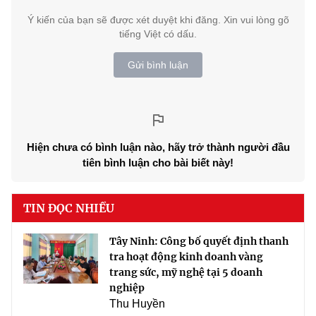
Ý kiến của bạn sẽ được xét duyệt khi đăng. Xin vui lòng gõ
tiếng Việt có dấu.
Gửi bình luận
Hiện chưa có bình luận nào, hãy trở thành người đầu
tiên bình luận cho bài biết này!
TIN ĐỌC NHIỀU
Tây Ninh: Công bố quyết định thanh
tra hoạt động kinh doanh vàng
trang sức, mỹ nghệ tại 5 doanh
nghiệp
Thu Huyền