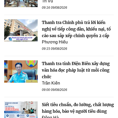
Trí Vũ
09:16 09/08/2026
Thanh tra Chính phủ trả lời kiến
nghị về tiếp công dân, khiếu nại, tố
cáo sau sắp xếp chính quyền 2 cấp
Phương Hiếu
09:15 09/08/2026
Thanh tra tỉnh Điện Biên xây dựng
văn hóa đọc pháp luật từ mỗi công
chức
Trần Kiên
09:00 09/08/2026
Siết tiêu chuẩn, đo lường, chất lượng
hàng hóa, bảo vệ người tiêu dùng
Đông Hà