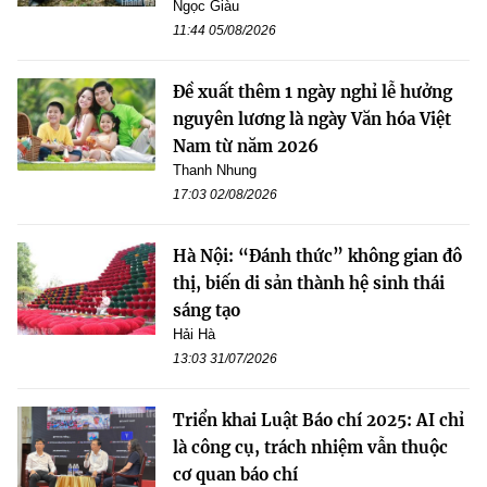
Ngọc Giàu
11:44 05/08/2026
Đề xuất thêm 1 ngày nghỉ lễ hưởng
nguyên lương là ngày Văn hóa Việt
Nam từ năm 2026
Thanh Nhung
17:03 02/08/2026
Hà Nội: “Đánh thức” không gian đô
thị, biến di sản thành hệ sinh thái
sáng tạo
Hải Hà
13:03 31/07/2026
Triển khai Luật Báo chí 2025: AI chỉ
là công cụ, trách nhiệm vẫn thuộc
cơ quan báo chí