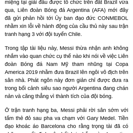
miệng tại giải đấu được tổ chức trên đất Brazil vừa
qua, Liên đoàn Bóng đá Argentina (AFA) mới đây
đã gửi phản hồi tới Ủy ban đạo đức CONMEBOL
nhằm xin lỗi về hành động của cầu thủ này sau trận
tranh hạng 3 với đội tuyển Chile.
Trong tập tài liệu này, Messi thừa nhận anh không
nhắm vào quan chức cụ thể nào khi nói về việc Liên
đoàn Bóng đá Nam Mỹ tham nhũng tại Copa
America 2019 nhằm đưa Brazil lên ngôi vô địch trên
sân nhà. Phát ngôn này đơn giản chỉ được đưa ra
trong bối cảnh siêu sao người Argentina đang chán
nản và căng thẳng vì thành tích của đội bóng.
Ở trận tranh hạng ba, Messi phải rời sân sớm với
tấm thẻ đỏ sau pha va chạm với Gary Medel. Tiền
đạo khoác áo Barcelona cho rằng trọng tài đã có