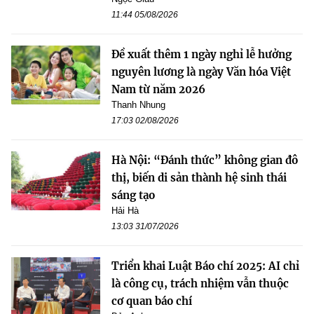
11:44 05/08/2026
Đề xuất thêm 1 ngày nghỉ lễ hưởng
nguyên lương là ngày Văn hóa Việt
Nam từ năm 2026
Thanh Nhung
17:03 02/08/2026
Hà Nội: “Đánh thức” không gian đô
thị, biến di sản thành hệ sinh thái
sáng tạo
Hải Hà
13:03 31/07/2026
Triển khai Luật Báo chí 2025: AI chỉ
là công cụ, trách nhiệm vẫn thuộc
cơ quan báo chí