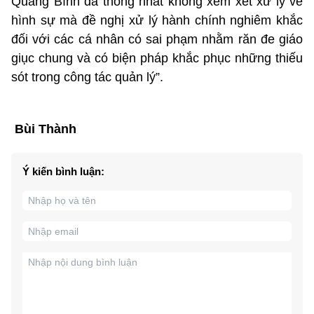
Quảng Bình đã thống nhất không xem xét xử lý về
hình sự mà đề nghị xử lý hành chính nghiêm khắc
đối với các cá nhân có sai phạm nhằm răn đe giáo
giục chung và có biện pháp khắc phục những thiếu
sót trong công tác quản lý”.
Bùi Thành
Ý kiến bình luận: