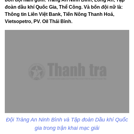
đoàn dầu khí Quốc Gia, Thể Công. Và bốn đội nữ là:
Thông tin Liên Việt Bank, Tiến Nông Thanh Hoá,
Vietsopetro, PV. Oil Thái Bình.
Đội Tràng An Ninh Bình và Tập đoàn Dầu khí Quốc
gia trong trận khai mạc giải