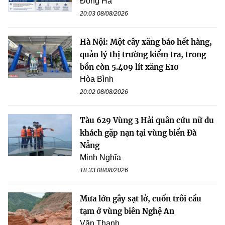
Đông Hà
20:03 08/08/2026
Hà Nội: Một cây xăng báo hết hàng,
quản lý thị trường kiểm tra, trong
bồn còn 5.409 lít xăng E10
Hòa Bình
20:02 08/08/2026
Tàu 629 Vùng 3 Hải quân cứu nữ du
khách gặp nạn tại vùng biển Đà
Nẵng
Minh Nghĩa
18:33 08/08/2026
Mưa lớn gây sạt lở, cuốn trôi cầu
tạm ở vùng biên Nghệ An
Văn Thanh