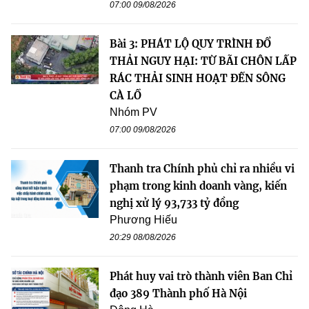
07:00 09/08/2026
Bài 3: PHÁT LỘ QUY TRÌNH ĐỔ
THẢI NGUY HẠI: TỪ BÃI CHÔN LẤP
RÁC THẢI SINH HOẠT ĐẾN SÔNG
CÀ LỒ
Nhóm PV
07:00 09/08/2026
Thanh tra Chính phủ chỉ ra nhiều vi
phạm trong kinh doanh vàng, kiến
nghị xử lý 93,733 tỷ đồng
Phương Hiếu
20:29 08/08/2026
Phát huy vai trò thành viên Ban Chỉ
đạo 389 Thành phố Hà Nội