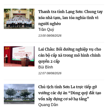
Thanh tra tỉnh Lạng Sơn: Chung tay
xóa nhà tạm, lan tỏa nghĩa tình vì
người nghèo
Trần Quý
13:00 08/08/2026
Lai Châu: Bồi dưỡng nghiệp vụ cho
cán bộ cấp xã trong mô hình chính
quyền 2 cấp
Bùi Bình
12:07 08/08/2026
Chủ tịch tỉnh Sơn La trực tiếp gỡ
vướng các dự án “Dùng quỹ đất tạo
vốn xây dựng cơ sở hạ tầng”
Quang Dân