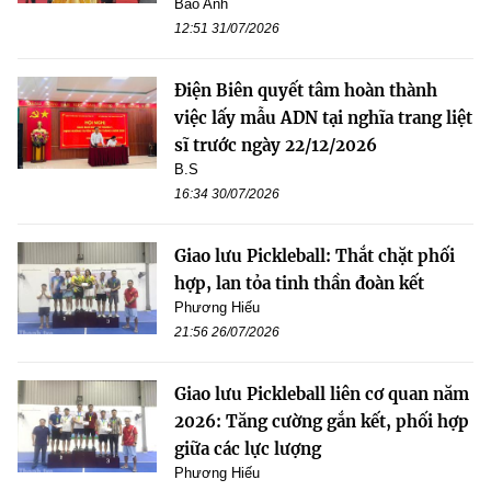
Bảo Anh
12:51 31/07/2026
Điện Biên quyết tâm hoàn thành
việc lấy mẫu ADN tại nghĩa trang liệt
sĩ trước ngày 22/12/2026
B.S
16:34 30/07/2026
Giao lưu Pickleball: Thắt chặt phối
hợp, lan tỏa tinh thần đoàn kết
Phương Hiếu
21:56 26/07/2026
Giao lưu Pickleball liên cơ quan năm
2026: Tăng cường gắn kết, phối hợp
giữa các lực lượng
Phương Hiếu