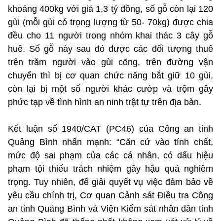
khoảng 400kg với giá 1,3 tỷ đồng, số gỗ còn lại 120
gùi (mỗi gùi có trọng lượng từ 50- 70kg) được chia
đều cho 11 người trong nhóm khai thác 3 cây gỗ
huê. Số gỗ này sau đó được các đối tượng thuê
trên trăm người vào gùi cõng, trên đường vận
chuyển thì bị cơ quan chức năng bắt giữ 10 gùi,
còn lại bị một số người khác cướp và trộm gây
phức tạp về tình hình an ninh trật tự trên địa bàn.
Kết luận số 1940/CAT (PC46) của Công an tỉnh
Quảng Bình nhấn mạnh: “Căn cứ vào tính chất,
mức độ sai phạm của các cá nhân, có dấu hiệu
phạm tội thiếu trách nhiệm gây hậu quả nghiêm
trọng. Tuy nhiên, để giải quyết vụ việc đảm bảo về
yêu cầu chính trị, Cơ quan Cảnh sát Điều tra Công
an tỉnh Quảng Bình và Viện Kiểm sát nhân dân tỉnh