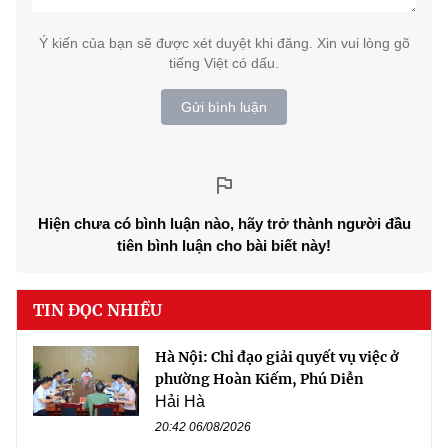
Ý kiến của bạn sẽ được xét duyệt khi đăng. Xin vui lòng gõ
tiếng Việt có dấu.
Gửi bình luận
Hiện chưa có bình luận nào, hãy trở thành người đầu
tiên bình luận cho bài biết này!
TIN ĐỌC NHIỀU
Hà Nội: Chỉ đạo giải quyết vụ việc ở
phường Hoàn Kiếm, Phú Diễn
Hải Hà
20:42 06/08/2026