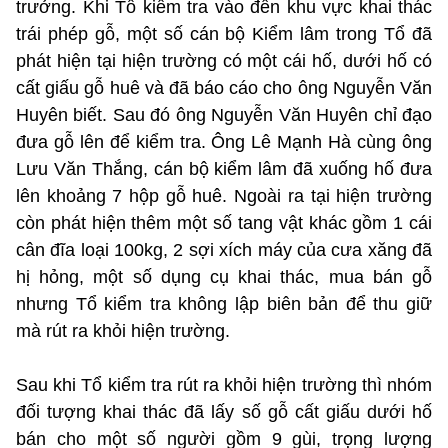
trưởng. Khi Tổ kiểm tra vào đến khu vực khai thác
trái phép gỗ, một số cán bộ Kiểm lâm trong Tổ đã
phát hiện tại hiện trường có một cái hố, dưới hố có
cất giấu gỗ huê và đã báo cáo cho ông Nguyễn Văn
Huyên biết. Sau đó ông Nguyễn Văn Huyên chỉ đạo
đưa gỗ lên để kiểm tra. Ông Lê Mạnh Hà cùng ông
Lưu Văn Thắng, cán bộ kiểm lâm đã xuống hố đưa
lên khoảng 7 hộp gỗ huê. Ngoài ra tại hiện trường
còn phát hiện thêm một số tang vật khác gồm 1 cái
cân đĩa loại 100kg, 2 sợi xích máy của cưa xăng đã
hị hỏng, một số dụng cụ khai thác, mua bán gỗ
nhưng Tổ kiểm tra không lập biên bản để thu giữ
mà rút ra khỏi hiện trường.
Sau khi Tổ kiểm tra rút ra khỏi hiện trường thì nhóm
đối tượng khai thác đã lấy số gỗ cất giấu dưới hố
bán cho một số người gồm 9 gùi, trọng lượng