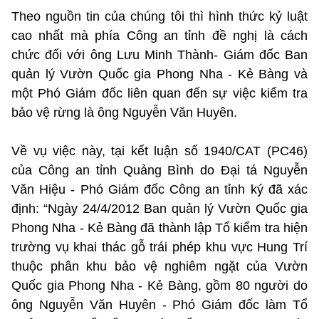
Theo nguồn tin của chúng tôi thì hình thức kỷ luật
cao nhất mà phía Công an tỉnh đề nghị là cách
chức đối với ông Lưu Minh Thành- Giám đốc Ban
quản lý Vườn Quốc gia Phong Nha - Kẻ Bàng và
một Phó Giám đốc liên quan đến sự việc kiểm tra
bảo vệ rừng là ông Nguyễn Văn Huyên.
Về vụ việc này, tại kết luận số 1940/CAT (PC46)
của Công an tỉnh Quảng Bình do Đại tá Nguyễn
Văn Hiệu - Phó Giám đốc Công an tỉnh ký đã xác
định: “Ngày 24/4/2012 Ban quản lý Vườn Quốc gia
Phong Nha - Kẻ Bàng đã thành lập Tổ kiểm tra hiện
trường vụ khai thác gỗ trái phép khu vực Hung Trí
thuộc phân khu bảo vệ nghiêm ngặt của Vườn
Quốc gia Phong Nha - Kẻ Bàng, gồm 80 người do
ông Nguyễn Văn Huyên - Phó Giám đốc làm Tổ