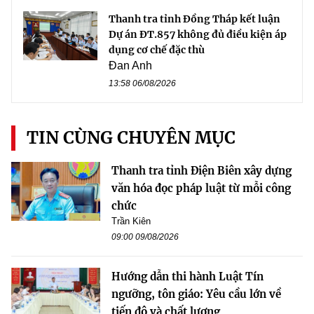
Thanh tra tỉnh Đồng Tháp kết luận
Dự án ĐT.857 không đủ điều kiện áp
dụng cơ chế đặc thù
Đan Anh
13:58 06/08/2026
TIN CÙNG CHUYÊN MỤC
Thanh tra tỉnh Điện Biên xây dựng
văn hóa đọc pháp luật từ mỗi công
chức
Trần Kiên
09:00 09/08/2026
Hướng dẫn thi hành Luật Tín
ngưỡng, tôn giáo: Yêu cầu lớn về
tiến độ và chất lượng