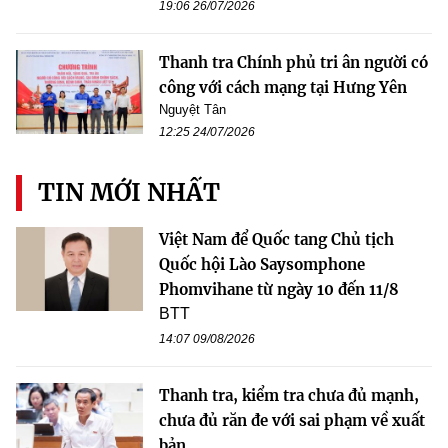
19:06 26/07/2026
Thanh tra Chính phủ tri ân người có
công với cách mạng tại Hưng Yên
Nguyệt Tân
12:25 24/07/2026
TIN MỚI NHẤT
Việt Nam để Quốc tang Chủ tịch
Quốc hội Lào Saysomphone
Phomvihane từ ngày 10 đến 11/8
BTT
14:07 09/08/2026
Thanh tra, kiểm tra chưa đủ mạnh,
chưa đủ răn đe với sai phạm về xuất
bản