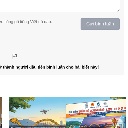
ui lòng gõ tiếng Việt có dấu.
Gửi bình luận
ở thành người đầu tiên bình luận cho bài biết này!