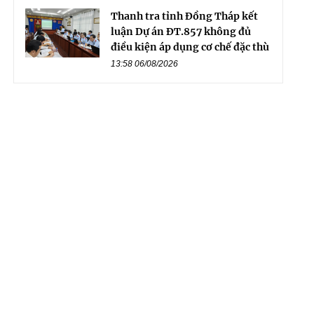
Thanh tra tỉnh Đồng Tháp kết
luận Dự án ĐT.857 không đủ
điều kiện áp dụng cơ chế đặc thù
13:58 06/08/2026