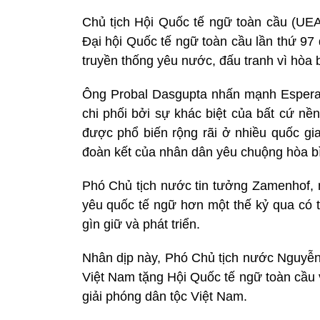
Chủ tịch Hội Quốc tế ngữ toàn cầu (UEA
Đại hội Quốc tế ngữ toàn cầu lần thứ 97
truyền thống yêu nước, đấu tranh vì hòa 
Ông Probal Dasgupta nhấn mạnh Esperant
chi phối bởi sự khác biệt của bất cứ nề
được phổ biến rộng rãi ở nhiều quốc gia
đoàn kết của nhân dân yêu chuộng hòa bìn
Phó Chủ tịch nước tin tưởng Zamenhof, 
yêu quốc tế ngữ hơn một thế kỷ qua có 
gìn giữ và phát triển.
Nhân dịp này, Phó Chủ tịch nước Nguyễ
Việt Nam tặng Hội Quốc tế ngữ toàn cầu v
giải phóng dân tộc Việt Nam.