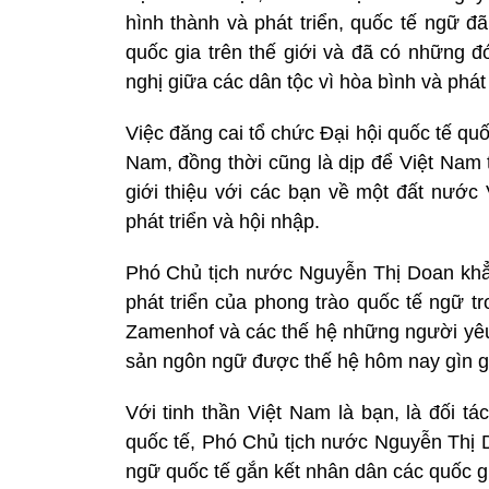
hình thành và phát triển, quốc tế ngữ 
quốc gia trên thế giới và đã có những đ
nghị giữa các dân tộc vì hòa bình và phát 
Việc đăng cai tổ chức Đại hội quốc tế quố
Nam, đồng thời cũng là dịp để Việt Nam 
giới thiệu với các bạn về một đất nướ
phát triển và hội nhập.
Phó Chủ tịch nước Nguyễn Thị Doan kh
phát triển của phong trào quốc tế ngữ t
Zamenhof và các thế hệ những người yêu 
sản ngôn ngữ được thế hệ hôm nay gìn giữ
Với tinh thần Việt Nam là bạn, là đối tá
quốc tế, Phó Chủ tịch nước Nguyễn Thị D
ngữ quốc tế gắn kết nhân dân các quốc gia 