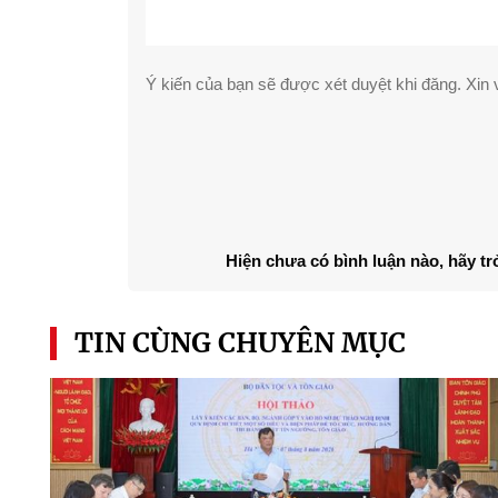
Ý kiến của bạn sẽ được xét duyệt khi đăng. Xin v
Hiện chưa có bình luận nào, hãy tr
TIN CÙNG CHUYÊN MỤC