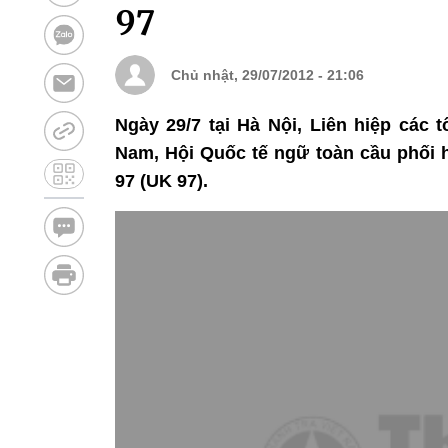
97
Chủ nhật, 29/07/2012 - 21:06
Ngày 29/7 tại Hà Nội, Liên hiệp các 
Nam, Hội Quốc tế ngữ toàn cầu phối h
97 (UK 97).