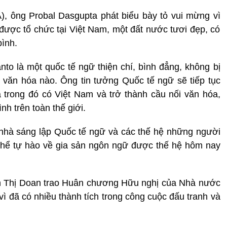
), ông Probal Dasgupta phát biểu bày tỏ vui mừng vì
 được tổ chức tại Việt Nam, một đất nước tươi đẹp, có
bình.
o là một quốc tế ngữ thiện chí, bình đẳng, không bị
n văn hóa nào. Ông tin tưởng Quốc tế ngữ sẽ tiếp tục
 trong đó có Việt Nam và trở thành cầu nối văn hóa,
h trên toàn thế giới.
nhà sáng lập Quốc tế ngữ và các thế hệ những người
thể tự hào về gia sản ngôn ngữ được thế hệ hôm nay
n Thị Doan trao Huân chương Hữu nghị của Nhà nước
ì đã có nhiều thành tích trong công cuộc đấu tranh và