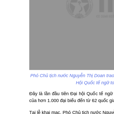
Phó Chủ tịch nước Nguyễn Thị Doan tra
Hội Quốc tế ngữ t
Đây là lần đầu tiên Đại hội Quốc tế ngữ
của hơn 1.000 đại biểu đến từ 62 quốc gi
Tại lễ khai mạc, Phó Chủ tịch nước Nguy