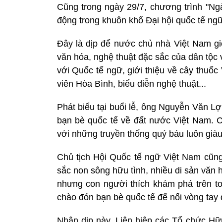
Cũng trong ngày 29/7, chương trình "Ngà
động trong khuôn khổ Đại hội quốc tế ng
Đây là dịp để nước chủ nhà Việt Nam giớ
văn hóa, nghệ thuật đặc sắc của dân tộc
với Quốc tế ngữ, giới thiệu về cây thuốc 
viên Hòa Bình, biểu diễn nghệ thuật...
Phát biểu tại buổi lễ, ông Nguyễn Văn Lợ
bạn bè quốc tế về đất nước Việt Nam. 
với những truyền thống quý báu luôn giàu
Chủ tịch Hội Quốc tế ngữ Việt Nam cũng
sắc non sông hữu tình, nhiều di sản văn h
nhưng con người thích khám phá trên to
chào đón bạn bè quốc tế để nối vòng tay đ
Nhân dịp này, Liên hiệp các Tổ chức Hữ