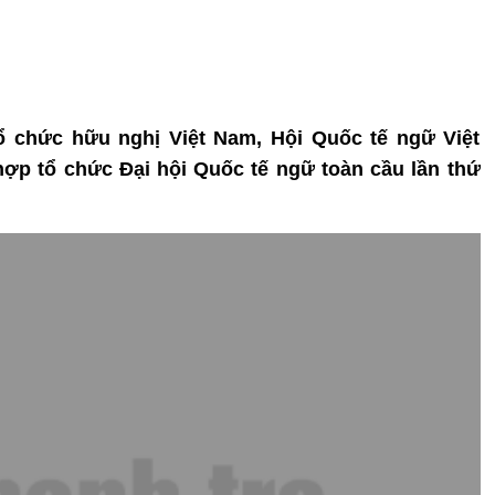
tổ chức hữu nghị Việt Nam, Hội Quốc tế ngữ Việt
ợp tổ chức Đại hội Quốc tế ngữ toàn cầu lần thứ