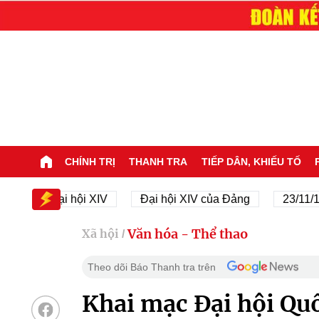
CHÍNH TRỊ
THANH TRA
TIẾP DÂN, KHIẾU TỐ
Đại hội XIV
Đại hội XIV của Đảng
23/11/1945 
Văn hóa - Thể thao
Xã hội
/
Theo dõi Báo Thanh tra trên
Khai mạc Đại hội Quố