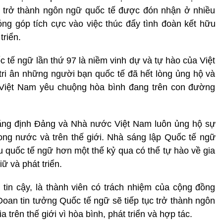
đã trở thành ngôn ngữ quốc tế được đón nhận ở nhiều
óng góp tích cực vào việc thúc đẩy tình đoàn kết hữu
triển.
c tế ngữ lần thứ 97 là niềm vinh dự và tự hào của Việt
tri ân những người bạn quốc tế đã hết lòng ủng hộ và
c Việt Nam yêu chuộng hòa bình đang trên con đường
ẳng định Đảng và Nhà nước Việt Nam luôn ủng hộ sự
rong nước và trên thế giới. Nhà sáng lập Quốc tế ngữ
quốc tế ngữ hơn một thế kỷ qua có thể tự hào về gia
 và phát triển.
c tin cậy, là thành viên có trách nhiệm của cộng đồng
oan tin tưởng Quốc tế ngữ sẽ tiếp tục trở thành ngôn
trên thế giới vì hòa bình, phát triển và hợp tác.