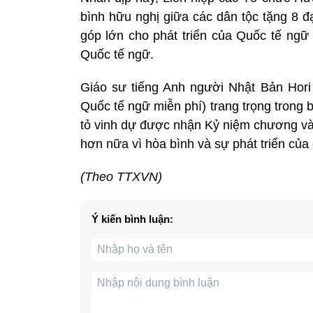
bình hữu nghị giữa các dân tộc tặng 8 đ
góp lớn cho phát triển của Quốc tế ngữ
Quốc tế ngữ.
Giáo sư tiếng Anh người Nhật Bản Hori
Quốc tế ngữ miễn phí) trang trọng trong
tỏ vinh dự được nhận Kỷ niệm chương và 
hơn nữa vì hòa bình và sự phát triển của 
(Theo TTXVN)
Ý kiến bình luận: