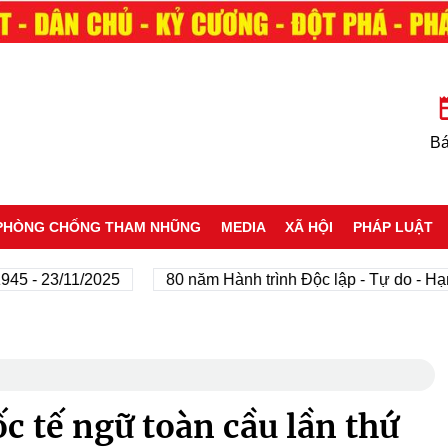
Bá
PHÒNG CHỐNG THAM NHŨNG
MEDIA
XÃ HỘI
PHÁP LUẬT
- 23/11/2025
80 năm Hành trình Độc lập - Tự do - Hạnh p
c tế ngữ toàn cầu lần thứ