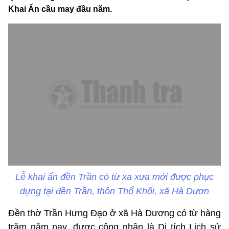
Khai Ấn cầu may đầu năm.
Lễ khai ấn đền Trần có từ xa xưa mới được phục
dựng tại đền Trần, thôn Thổ Khối, xã Hà Dươn
Đền thờ Trần Hưng Đạo ở xã Hà Dương có từ hàng
trăm năm nay, được công nhận là Di tích Lịch sử