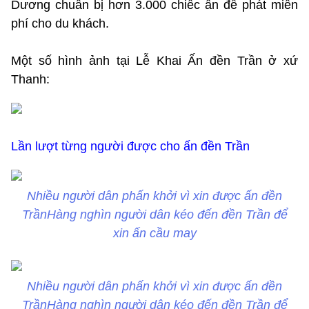
Dương chuẩn bị hơn 3.000 chiếc ấn để phát miễn
phí cho du khách.
Một số hình ảnh tại Lễ Khai Ấn đền Trần ở xứ
Thanh:
Lần lượt từng người được cho ấn đền Trần
Nhiều người dân phấn khởi vì xin được ấn đền
TrầnHàng nghìn người dân kéo đến đền Trần để
xin ấn cầu may
Nhiều người dân phấn khởi vì xin được ấn đền
TrầnHàng nghìn người dân kéo đến đền Trần để