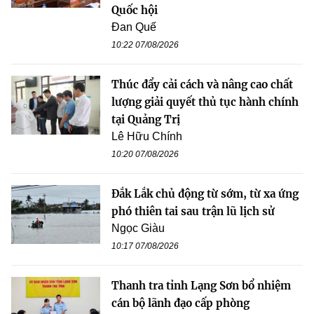
Quốc hội
Đan Quế
10:22 07/08/2026
Thúc đẩy cải cách và nâng cao chất
lượng giải quyết thủ tục hành chính
tại Quảng Trị
Lê Hữu Chính
10:20 07/08/2026
Đắk Lắk chủ động từ sớm, từ xa ứng
phó thiên tai sau trận lũ lịch sử
Ngọc Giàu
10:17 07/08/2026
Thanh tra tỉnh Lạng Sơn bổ nhiệm
cán bộ lãnh đạo cấp phòng