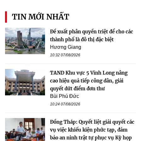
TIN MỚI NHẤT
Đề xuất phân quyền triệt để cho các
thành phố là đô thị đặc biệt
Hương Giang
10:32 07/08/2026
TAND Khu vực 5 Vĩnh Long nâng
cao hiệu quả tiếp công dân, giải
quyết dứt điểm đơn thư
Bùi Phú Đức
10:24 07/08/2026
Đồng Tháp: Quyết liệt giải quyết các
vụ việc khiếu kiện phức tạp, đảm
bảo an ninh trật tự phục vụ Kỳ họp