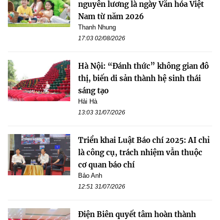
nguyên lương là ngày Văn hóa Việt
Nam từ năm 2026
Thanh Nhung
17:03 02/08/2026
Hà Nội: “Đánh thức” không gian đô
thị, biến di sản thành hệ sinh thái
sáng tạo
Hải Hà
13:03 31/07/2026
Triển khai Luật Báo chí 2025: AI chỉ
là công cụ, trách nhiệm vẫn thuộc
cơ quan báo chí
Bảo Anh
12:51 31/07/2026
Điện Biên quyết tâm hoàn thành