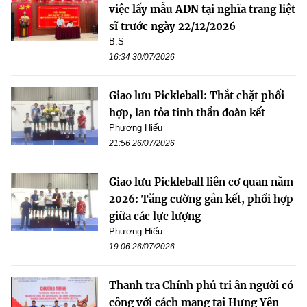
việc lấy mẫu ADN tại nghĩa trang liệt
sĩ trước ngày 22/12/2026
B.S
16:34 30/07/2026
Giao lưu Pickleball: Thắt chặt phối
hợp, lan tỏa tinh thần đoàn kết
Phương Hiếu
21:56 26/07/2026
Giao lưu Pickleball liên cơ quan năm
2026: Tăng cường gắn kết, phối hợp
giữa các lực lượng
Phương Hiếu
19:06 26/07/2026
Thanh tra Chính phủ tri ân người có
công với cách mạng tại Hưng Yên