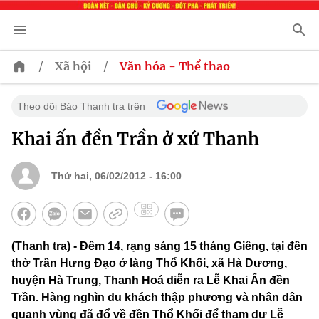
/
/
Xã hội
Văn hóa - Thể thao
Theo dõi Báo Thanh tra trên
Khai ấn đền Trần ở xứ Thanh
Thứ hai, 06/02/2012 - 16:00
(Thanh tra) - Đêm 14, rạng sáng 15 tháng Giêng, tại đền
thờ Trần Hưng Đạo ở làng Thổ Khối, xã Hà Dương,
huyện Hà Trung, Thanh Hoá diễn ra Lễ Khai Ấn đền
Trần. Hàng nghìn du khách thập phương và nhân dân
quanh vùng đã đổ về đền Thổ Khối để tham dự Lễ