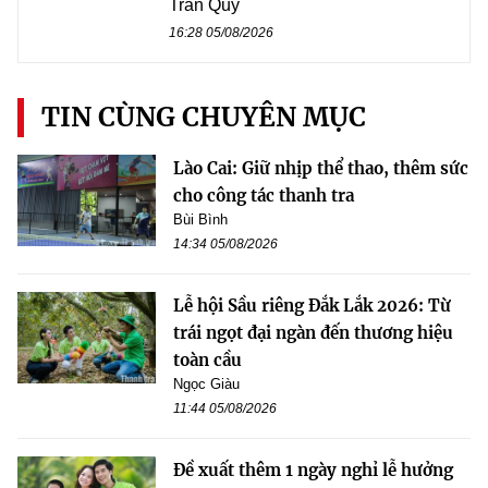
Trần Quý
16:28 05/08/2026
TIN CÙNG CHUYÊN MỤC
Lào Cai: Giữ nhịp thể thao, thêm sức
cho công tác thanh tra
Bùi Bình
14:34 05/08/2026
Lễ hội Sầu riêng Đắk Lắk 2026: Từ
trái ngọt đại ngàn đến thương hiệu
toàn cầu
Ngọc Giàu
11:44 05/08/2026
Đề xuất thêm 1 ngày nghỉ lễ hưởng