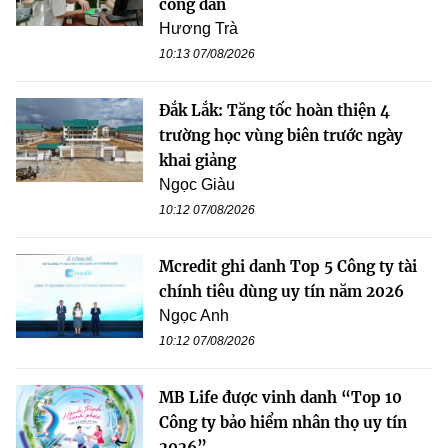
công dân
Hương Trà
10:13 07/08/2026
Đắk Lắk: Tăng tốc hoàn thiện 4
trường học vùng biên trước ngày
khai giảng
Ngọc Giàu
10:12 07/08/2026
Mcredit ghi danh Top 5 Công ty tài
chính tiêu dùng uy tín năm 2026
Ngọc Anh
10:12 07/08/2026
MB Life được vinh danh “Top 10
Công ty bảo hiểm nhân thọ uy tín
2026”