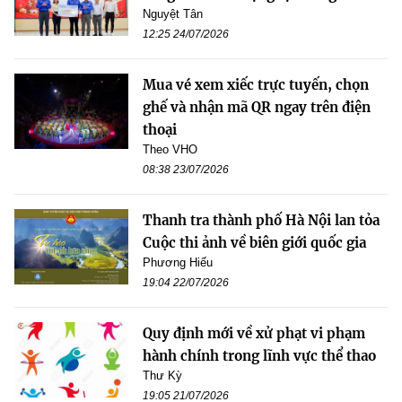
Nguyệt Tân
12:25 24/07/2026
Mua vé xem xiếc trực tuyến, chọn
ghế và nhận mã QR ngay trên điện
thoại
Theo VHO
08:38 23/07/2026
Thanh tra thành phố Hà Nội lan tỏa
Cuộc thi ảnh về biên giới quốc gia
Phương Hiếu
19:04 22/07/2026
Quy định mới về xử phạt vi phạm
hành chính trong lĩnh vực thể thao
Thư Kỳ
19:05 21/07/2026