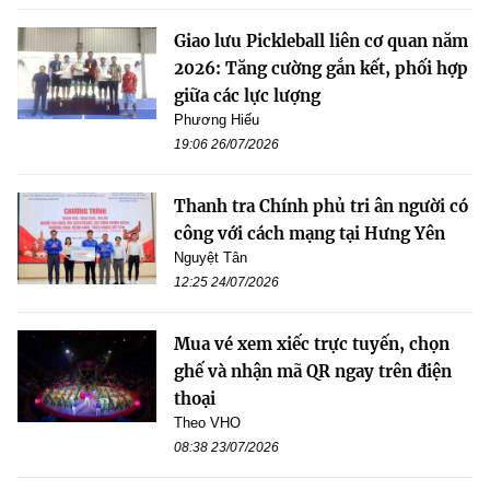
Giao lưu Pickleball liên cơ quan năm
2026: Tăng cường gắn kết, phối hợp
giữa các lực lượng
Phương Hiếu
19:06 26/07/2026
Thanh tra Chính phủ tri ân người có
công với cách mạng tại Hưng Yên
Nguyệt Tân
12:25 24/07/2026
Mua vé xem xiếc trực tuyến, chọn
ghế và nhận mã QR ngay trên điện
thoại
Theo VHO
08:38 23/07/2026