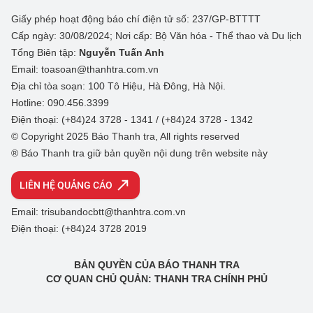
Giấy phép hoạt động báo chí điện tử số: 237/GP-BTTTT
Cấp ngày: 30/08/2024; Nơi cấp: Bộ Văn hóa - Thể thao và Du lịch
Tổng Biên tập:
Nguyễn Tuấn Anh
Email: toasoan@thanhtra.com.vn
Địa chỉ tòa soạn: 100 Tô Hiệu, Hà Đông, Hà Nội.
Hotline: 090.456.3399
Điện thoại: (+84)24 3728 - 1341 / (+84)24 3728 - 1342
© Copyright 2025 Báo Thanh tra, All rights reserved
® Báo Thanh tra giữ bản quyền nội dung trên website này
LIÊN HỆ QUẢNG CÁO
Email: trisubandocbtt@thanhtra.com.vn
Điện thoại: (+84)24 3728 2019
BẢN QUYỀN CỦA BÁO THANH TRA
CƠ QUAN CHỦ QUẢN: THANH TRA CHÍNH PHỦ