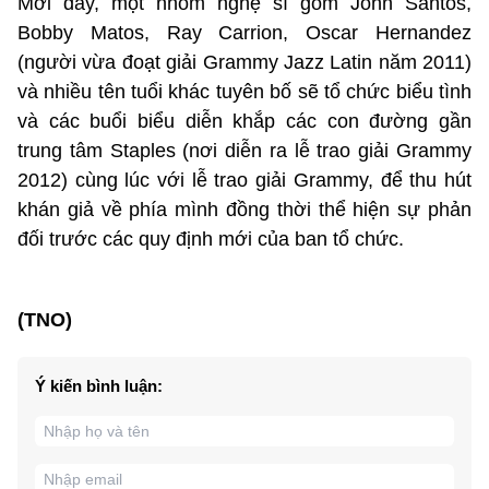
Mới đây, một nhóm nghệ sĩ gồm John Santos,
Bobby Matos, Ray Carrion, Oscar Hernandez
(người vừa đoạt giải Grammy Jazz Latin năm 2011)
và nhiều tên tuổi khác tuyên bố sẽ tổ chức biểu tình
và các buổi biểu diễn khắp các con đường gần
trung tâm Staples (nơi diễn ra lễ trao giải Grammy
2012) cùng lúc với lễ trao giải Grammy, để thu hút
khán giả về phía mình đồng thời thể hiện sự phản
đối trước các quy định mới của ban tổ chức.
(TNO)
Ý kiến bình luận: