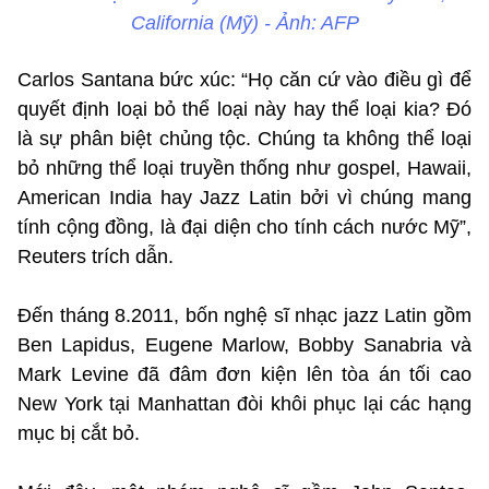
California (Mỹ) - Ảnh: AFP
Carlos Santana bức xúc: “Họ căn cứ vào điều gì để
quyết định loại bỏ thể loại này hay thể loại kia? Đó
là sự phân biệt chủng tộc. Chúng ta không thể loại
bỏ những thể loại truyền thống như gospel, Hawaii,
American India hay Jazz Latin bởi vì chúng mang
tính cộng đồng, là đại diện cho tính cách nước Mỹ”,
Reuters trích dẫn.
Đến tháng 8.2011, bốn nghệ sĩ nhạc jazz Latin gồm
Ben Lapidus, Eugene Marlow, Bobby Sanabria và
Mark Levine đã đâm đơn kiện lên tòa án tối cao
New York tại Manhattan đòi khôi phục lại các hạng
mục bị cắt bỏ.