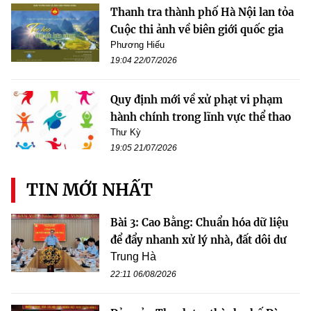
Thanh tra thành phố Hà Nội lan tỏa
Cuộc thi ảnh về biên giới quốc gia
Phương Hiếu
19:04 22/07/2026
Quy định mới về xử phạt vi phạm
hành chính trong lĩnh vực thể thao
Thư Kỳ
19:05 21/07/2026
TIN MỚI NHẤT
Bài 3: Cao Bằng: Chuẩn hóa dữ liệu
để đẩy nhanh xử lý nhà, đất dôi dư
Trung Hà
22:11 06/08/2026