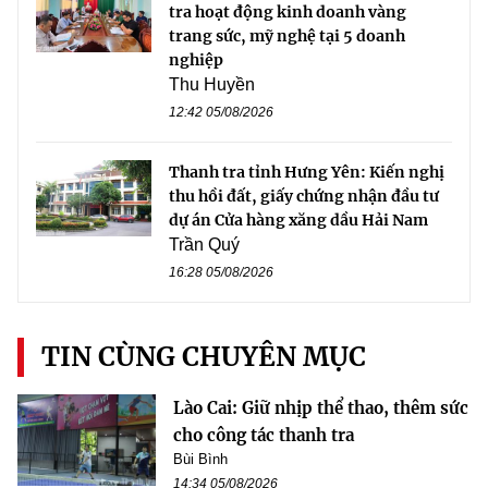
tra hoạt động kinh doanh vàng
trang sức, mỹ nghệ tại 5 doanh
nghiệp
Thu Huyền
12:42 05/08/2026
Thanh tra tỉnh Hưng Yên: Kiến nghị
thu hồi đất, giấy chứng nhận đầu tư
dự án Cửa hàng xăng dầu Hải Nam
Trần Quý
16:28 05/08/2026
TIN CÙNG CHUYÊN MỤC
Lào Cai: Giữ nhịp thể thao, thêm sức
cho công tác thanh tra
Bùi Bình
14:34 05/08/2026