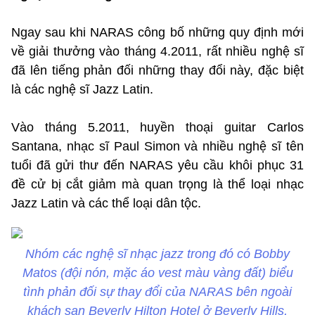
Ngay sau khi NARAS công bố những quy định mới
về giải thưởng vào tháng 4.2011, rất nhiều nghệ sĩ
đã lên tiếng phản đối những thay đổi này, đặc biệt
là các nghệ sĩ Jazz Latin.
Vào tháng 5.2011, huyền thoại guitar Carlos
Santana, nhạc sĩ Paul Simon và nhiều nghệ sĩ tên
tuổi đã gửi thư đến NARAS yêu cầu khôi phục 31
đề cử bị cắt giảm mà quan trọng là thể loại nhạc
Jazz Latin và các thể loại dân tộc.
Nhóm các nghệ sĩ nhạc jazz trong đó có Bobby
Matos (đội nón, mặc áo vest màu vàng đất) biểu
tình phản đối sự thay đổi của NARAS bên ngoài
khách sạn Beverly Hilton Hotel ở Beverly Hills,