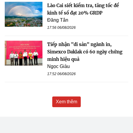
Lào Cai siết kiểm tra, tăng tốc để
kinh tế số đạt 20% GRDP
Đăng Tân
17:56 06/08/2026
Tiếp nhận "di sản" ngành in,
Simexco Daklak có 60 ngày chứng
minh hiệu quả
Ngọc Giàu
17:52 06/08/2026
Xem thêm