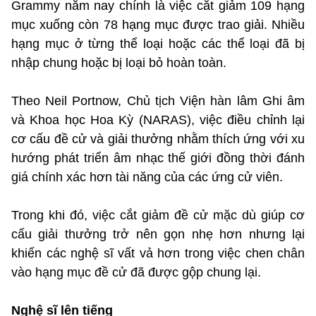
Grammy năm nay chính là việc cắt giảm 109 hạng
mục xuống còn 78 hạng mục được trao giải. Nhiều
hạng mục ở từng thể loại hoặc các thể loại đã bị
nhập chung hoặc bị loại bỏ hoàn toàn.
Theo Neil Portnow, Chủ tịch Viện hàn lâm Ghi âm
và Khoa học Hoa Kỳ (NARAS), việc điều chỉnh lại
cơ cấu đề cử và giải thưởng nhằm thích ứng với xu
hướng phát triển âm nhạc thế giới đồng thời đánh
giá chính xác hơn tài năng của các ứng cử viên.
Trong khi đó, việc cắt giảm đề cử mặc dù giúp cơ
cấu giải thưởng trở nên gọn nhẹ hơn nhưng lại
khiến các nghệ sĩ vất vả hơn trong việc chen chân
vào hạng mục đề cử đã được gộp chung lại.
Nghệ sĩ lên tiếng