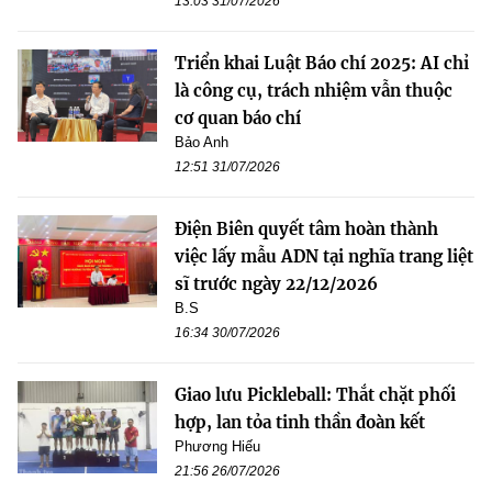
13:03 31/07/2026
Triển khai Luật Báo chí 2025: AI chỉ
là công cụ, trách nhiệm vẫn thuộc
cơ quan báo chí
Bảo Anh
12:51 31/07/2026
Điện Biên quyết tâm hoàn thành
việc lấy mẫu ADN tại nghĩa trang liệt
sĩ trước ngày 22/12/2026
B.S
16:34 30/07/2026
Giao lưu Pickleball: Thắt chặt phối
hợp, lan tỏa tinh thần đoàn kết
Phương Hiếu
21:56 26/07/2026