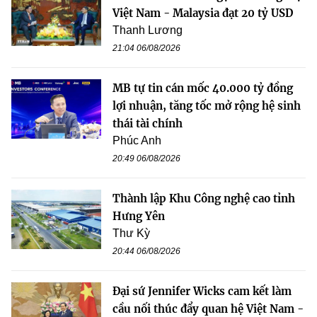
Việt Nam - Malaysia đạt 20 tỷ USD
Thanh Lương
21:04 06/08/2026
MB tự tin cán mốc 40.000 tỷ đồng
lợi nhuận, tăng tốc mở rộng hệ sinh
thái tài chính
Phúc Anh
20:49 06/08/2026
Thành lập Khu Công nghệ cao tỉnh
Hưng Yên
Thư Kỳ
20:44 06/08/2026
Đại sứ Jennifer Wicks cam kết làm
cầu nối thúc đẩy quan hệ Việt Nam -