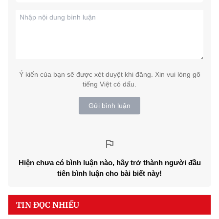
Ý kiến của bạn sẽ được xét duyệt khi đăng. Xin vui lòng gõ
tiếng Việt có dấu.
Gửi bình luận
Hiện chưa có bình luận nào, hãy trở thành người đầu
tiên bình luận cho bài biết này!
TIN ĐỌC NHIỀU