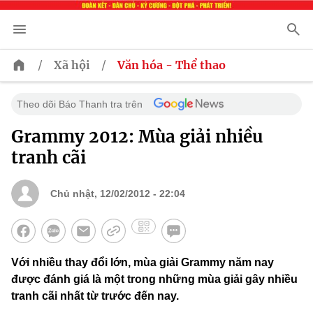
/
/
Xã hội
Văn hóa - Thể thao
Theo dõi Báo Thanh tra trên
Grammy 2012: Mùa giải nhiều
tranh cãi
Chủ nhật, 12/02/2012 - 22:04
Với nhiều thay đổi lớn, mùa giải Grammy năm nay
được đánh giá là một trong những mùa giải gây nhiều
tranh cãi nhất từ trước đến nay.