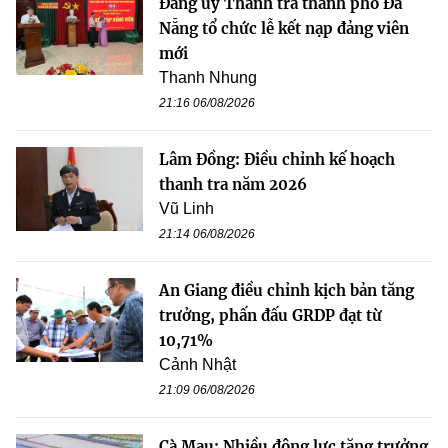
Đảng ủy Thanh tra thành phố Đà
Nẵng tổ chức lễ kết nạp đảng viên
mới
Thanh Nhung
21:16 06/08/2026
Lâm Đồng: Điều chỉnh kế hoạch
thanh tra năm 2026
Vũ Linh
21:14 06/08/2026
An Giang điều chỉnh kịch bản tăng
trưởng, phấn đấu GRDP đạt từ
10,71%
Cảnh Nhật
21:09 06/08/2026
Cà Mau: Nhiều động lực tăng trưởng