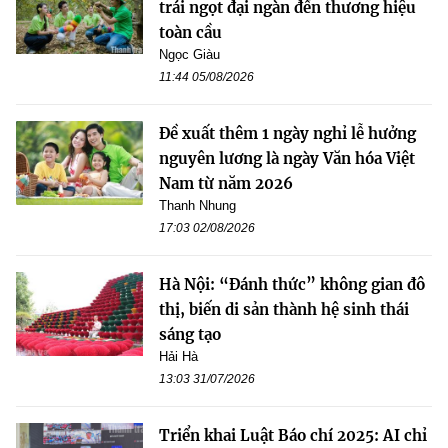
trái ngọt đại ngàn đến thương hiệu
toàn cầu
Ngọc Giàu
11:44 05/08/2026
Đề xuất thêm 1 ngày nghỉ lễ hưởng
nguyên lương là ngày Văn hóa Việt
Nam từ năm 2026
Thanh Nhung
17:03 02/08/2026
Hà Nội: “Đánh thức” không gian đô
thị, biến di sản thành hệ sinh thái
sáng tạo
Hải Hà
13:03 31/07/2026
Triển khai Luật Báo chí 2025: AI chỉ