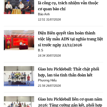
là công cụ, trách nhiệm vẫn thuộc
cơ quan báo chí
Bảo Anh
12:51 31/07/2026
Điện Biên quyết tâm hoàn thành
việc lấy mẫu ADN tại nghĩa trang liệt
sĩ trước ngày 22/12/2026
B.S
16:34 30/07/2026
Giao lưu Pickleball: Thắt chặt phối
hợp, lan tỏa tinh thần đoàn kết
Phương Hiếu
21:56 26/07/2026
Giao lưu Pickleball liên cơ quan năm
2026: Tăng cường gắn kết, phối hợp