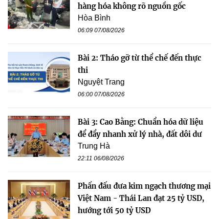
hàng hóa không rõ nguồn gốc
Hòa Bình
06:09 07/08/2026
Bài 2: Tháo gỡ từ thể chế đến thực
thi
Nguyệt Trang
06:00 07/08/2026
Bài 3: Cao Bằng: Chuẩn hóa dữ liệu
để đẩy nhanh xử lý nhà, đất dôi dư
Trung Hà
22:11 06/08/2026
Phấn đấu đưa kim ngạch thương mại
Việt Nam - Thái Lan đạt 25 tỷ USD,
hướng tới 50 tỷ USD