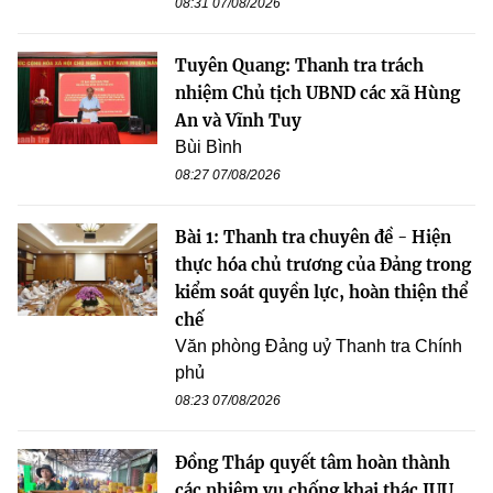
08:31 07/08/2026
Tuyên Quang: Thanh tra trách
nhiệm Chủ tịch UBND các xã Hùng
An và Vĩnh Tuy
Bùi Bình
08:27 07/08/2026
Bài 1: Thanh tra chuyên đề - Hiện
thực hóa chủ trương của Đảng trong
kiểm soát quyền lực, hoàn thiện thể
chế
Văn phòng Đảng uỷ Thanh tra Chính
phủ
08:23 07/08/2026
Đồng Tháp quyết tâm hoàn thành
các nhiệm vụ chống khai thác IUU