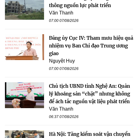
thông nguồn lực phát triển
Văn Thanh
07:00 07/08/2026
Đảng ủy Cục IV: Tham mưu hiệu quả
nhiệm vụ Ban Chỉ đạo Trung ương
giao
Nguyệt Huy
07:00 07/08/2026
Chủ tịch UBND tỉnh Nghệ An: Quản
lý khoáng sản “chặt” nhưng không
để ách tắc nguồn vật liệu phát triển
Văn Thanh
06:37 07/08/2026
Hà Nội: Tăng kiểm soát vận chuyển