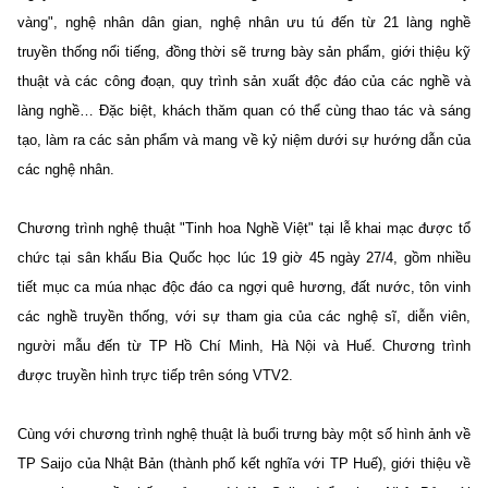
vàng", nghệ nhân dân gian, nghệ nhân ưu tú đến từ 21 làng nghề
truyền thống nổi tiếng, đồng thời sẽ trưng bày sản phẩm, giới thiệu kỹ
thuật và các công đoạn, quy trình sản xuất độc đáo của các nghề và
làng nghề… Đặc biệt, khách thăm quan có thể cùng thao tác và sáng
tạo, làm ra các sản phẩm và mang về kỷ niệm dưới sự hướng dẫn của
các nghệ nhân.
Chương trình nghệ thuật "Tinh hoa Nghề Việt" tại lễ khai mạc được tổ
chức tại sân khấu Bia Quốc học lúc 19 giờ 45 ngày 27/4, gồm nhiều
tiết mục ca múa nhạc độc đáo ca ngợi quê hương, đất nước, tôn vinh
các nghề truyền thống, với sự tham gia của các nghệ sĩ, diễn viên,
người mẫu đến từ TP Hồ Chí Minh, Hà Nội và Huế. Chương trình
được truyền hình trực tiếp trên sóng VTV2.
Cùng với chương trình nghệ thuật là buổi trưng bày một số hình ảnh về
TP Saijo của Nhật Bản (thành phố kết nghĩa với TP Huế), giới thiệu về