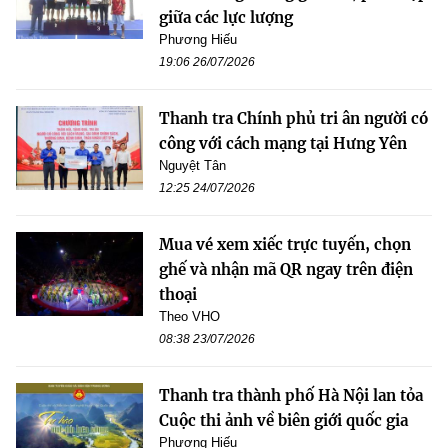
giữa các lực lượng
Phương Hiếu
19:06 26/07/2026
Thanh tra Chính phủ tri ân người có
công với cách mạng tại Hưng Yên
Nguyệt Tân
12:25 24/07/2026
Mua vé xem xiếc trực tuyến, chọn
ghế và nhận mã QR ngay trên điện
thoại
Theo VHO
08:38 23/07/2026
Thanh tra thành phố Hà Nội lan tỏa
Cuộc thi ảnh về biên giới quốc gia
Phương Hiếu