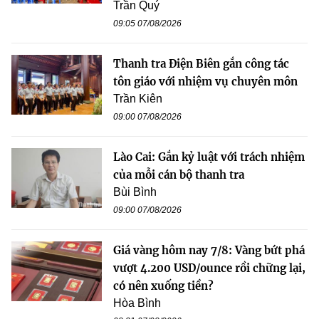
Trần Quý
09:05 07/08/2026
Thanh tra Điện Biên gắn công tác
tôn giáo với nhiệm vụ chuyên môn
Trần Kiên
09:00 07/08/2026
Lào Cai: Gắn kỷ luật với trách nhiệm
của mỗi cán bộ thanh tra
Bùi Bình
09:00 07/08/2026
Giá vàng hôm nay 7/8: Vàng bứt phá
vượt 4.200 USD/ounce rồi chững lại,
có nên xuống tiền?
Hòa Bình