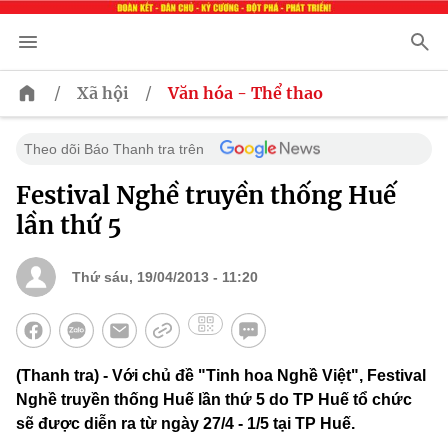
/
/
Xã hội
Văn hóa - Thể thao
Theo dõi Báo Thanh tra trên
Festival Nghề truyền thống Huế
lần thứ 5
Thứ sáu, 19/04/2013 - 11:20
(Thanh tra) - Với chủ đề "Tinh hoa Nghề Việt", Festival
Nghề truyền thống Huế lần thứ 5 do TP Huế tổ chức
sẽ được diễn ra từ ngày 27/4 - 1/5 tại TP Huế.