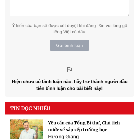
Ý kiến của bạn sẽ được xét duyệt khi đăng. Xin vui lòng gõ
tiếng Việt có dấu.
Gửi bình luận
Hiện chưa có bình luận nào, hãy trở thành người đầu
tiên bình luận cho bài biết này!
TIN ĐỌC NHIỀU
Yêu cầu của Tổng Bí thư, Chủ tịch
nước về sắp xếp trường học
Hương Giang