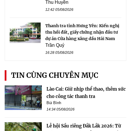
Thu Huyền
12:42 05/08/2026
Thanh tra tỉnh Hưng Yên: Kiến nghị
thu hồi đất, giấy chứng nhận đầu tư
dự án Cửa hàng xăng dầu Hải Nam
Trần Quý
16:28 05/08/2026
TIN CÙNG CHUYÊN MỤC
Lào Cai: Giữ nhịp thể thao, thêm sức
cho công tác thanh tra
Bùi Bình
14:34 05/08/2026
Lễ hội Sầu riêng Đắk Lắk 2026: Từ