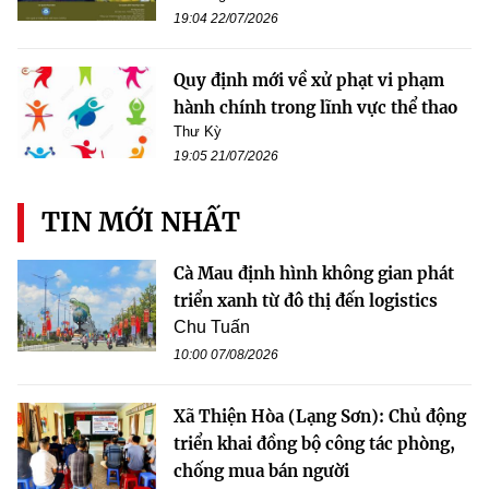
19:04 22/07/2026
Quy định mới về xử phạt vi phạm
hành chính trong lĩnh vực thể thao
Thư Kỳ
19:05 21/07/2026
TIN MỚI NHẤT
Cà Mau định hình không gian phát
triển xanh từ đô thị đến logistics
Chu Tuấn
10:00 07/08/2026
Xã Thiện Hòa (Lạng Sơn): Chủ động
triển khai đồng bộ công tác phòng,
chống mua bán người