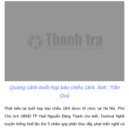
Quang cảnh buổi họp báo chiều 18/4. Ảnh: Trần
Quý
Phát biểu tại buổi họp báo chiều 18/4 được tổ chức tại Hà Nội, Phó
Chủ tịch UBND TP Huế Nguyễn Đăng Thạnh cho biết, Festival Nghề
truyền thống Huế lần thứ 5 nhằm góp phần thúc đẩy phát triển nghề và