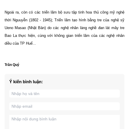
Ngoài ra, còn có các triển lãm bộ sưu tập tinh hoa thủ công mỹ nghệ
thời Nguuyễn (1802 - 1945); Triển lãm tạo hình bằng tre của nghệ sỹ
Ueno Masao (Nhật Bản) do các nghệ nhân làng nghề đan lát mây tre
Bao La thực hiện, cùng với không gian triển lãm của các nghệ nhân
diều của TP Huế...
Trần Quý
Ý kiến bình luận: