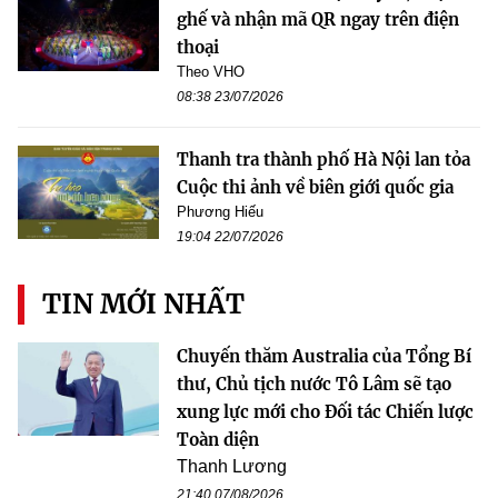
ghế và nhận mã QR ngay trên điện
thoại
Theo VHO
08:38 23/07/2026
Thanh tra thành phố Hà Nội lan tỏa
Cuộc thi ảnh về biên giới quốc gia
Phương Hiếu
19:04 22/07/2026
TIN MỚI NHẤT
Chuyến thăm Australia của Tổng Bí
thư, Chủ tịch nước Tô Lâm sẽ tạo
xung lực mới cho Đối tác Chiến lược
Toàn diện
Thanh Lương
21:40 07/08/2026