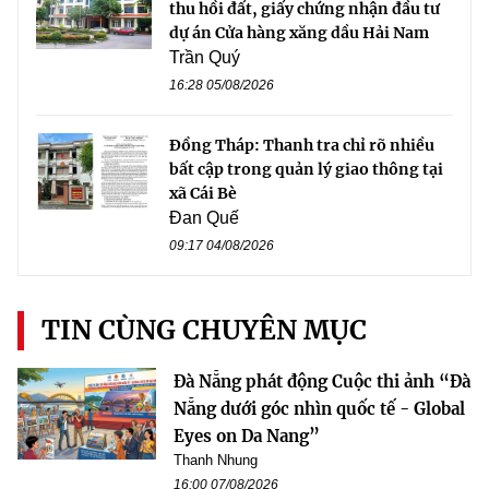
thu hồi đất, giấy chứng nhận đầu tư
dự án Cửa hàng xăng dầu Hải Nam
Trần Quý
16:28 05/08/2026
Đồng Tháp: Thanh tra chỉ rõ nhiều
bất cập trong quản lý giao thông tại
xã Cái Bè
Đan Quế
09:17 04/08/2026
TIN CÙNG CHUYÊN MỤC
Đà Nẵng phát động Cuộc thi ảnh “Đà
Nẵng dưới góc nhìn quốc tế - Global
Eyes on Da Nang”
Thanh Nhung
16:00 07/08/2026