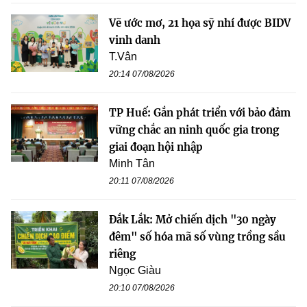
Vẽ ước mơ, 21 họa sỹ nhí được BIDV
vinh danh
T.Vân
20:14 07/08/2026
TP Huế: Gắn phát triển với bảo đảm
vững chắc an ninh quốc gia trong
giai đoạn hội nhập
Minh Tân
20:11 07/08/2026
Đắk Lắk: Mở chiến dịch "30 ngày
đêm" số hóa mã số vùng trồng sầu
riêng
Ngọc Giàu
20:10 07/08/2026