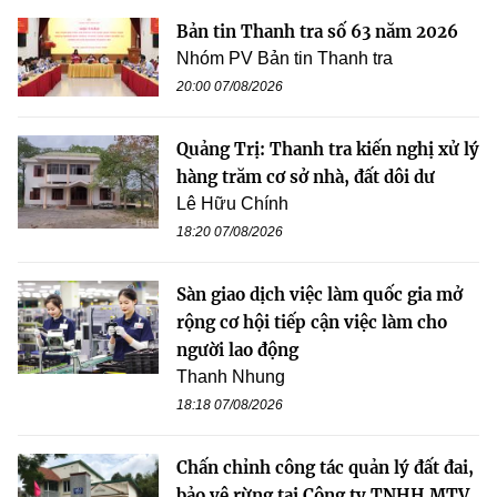
Bản tin Thanh tra số 63 năm 2026
Nhóm PV Bản tin Thanh tra
20:00 07/08/2026
Quảng Trị: Thanh tra kiến nghị xử lý
hàng trăm cơ sở nhà, đất dôi dư
Lê Hữu Chính
18:20 07/08/2026
Sàn giao dịch việc làm quốc gia mở
rộng cơ hội tiếp cận việc làm cho
người lao động
Thanh Nhung
18:18 07/08/2026
Chấn chỉnh công tác quản lý đất đai,
bảo vệ rừng tại Công ty TNHH MTV