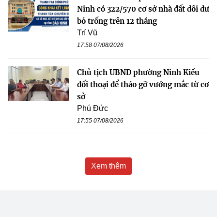
Ninh có 322/570 cơ sở nhà đất dôi dư
bỏ trống trên 12 tháng
Trí Vũ
17:58 07/08/2026
Chủ tịch UBND phường Ninh Kiều
đối thoại để tháo gỡ vướng mắc từ cơ
sở
Phú Đức
17:55 07/08/2026
Xem thêm