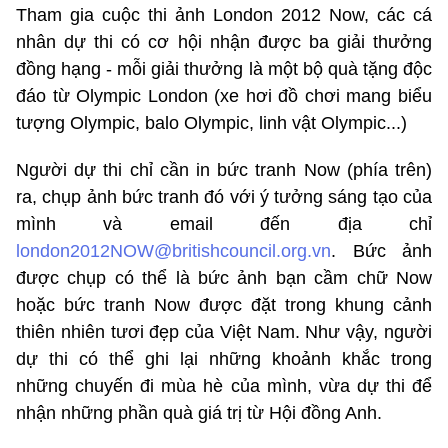
Tham gia cuộc thi ảnh London 2012 Now, các cá
nhân dự thi có cơ hội nhận được ba giải thưởng
đồng hạng - mỗi giải thưởng là một bộ quà tặng độc
đáo từ Olympic London (xe hơi đồ chơi mang biểu
tượng Olympic, balo Olympic, linh vật Olympic...)
Người dự thi chỉ cần in bức tranh Now (phía trên)
ra, chụp ảnh bức tranh đó với ý tưởng sáng tạo của
mình và email đến địa chỉ
london2012NOW@britishcouncil.org.vn
. Bức ảnh
được chụp có thể là bức ảnh bạn cầm chữ Now
hoặc bức tranh Now được đặt trong khung cảnh
thiên nhiên tươi đẹp của Việt Nam. Như vậy, người
dự thi có thể ghi lại những khoảnh khắc trong
những chuyến đi mùa hè của mình, vừa dự thi để
nhận những phần quà giá trị từ Hội đồng Anh.