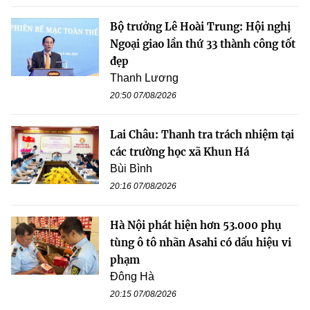
Bộ trưởng Lê Hoài Trung: Hội nghị
Ngoại giao lần thứ 33 thành công tốt
đẹp
Thanh Lương
20:50 07/08/2026
Lai Châu: Thanh tra trách nhiệm tại
các trường học xã Khun Há
Bùi Bình
20:16 07/08/2026
Hà Nội phát hiện hơn 53.000 phụ
tùng ô tô nhãn Asahi có dấu hiệu vi
phạm
Đông Hà
20:15 07/08/2026