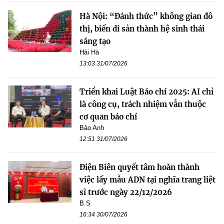
Hà Nội: “Đánh thức” không gian đô
thị, biến di sản thành hệ sinh thái
sáng tạo
Hải Hà
13:03 31/07/2026
Triển khai Luật Báo chí 2025: AI chỉ
là công cụ, trách nhiệm vẫn thuộc
cơ quan báo chí
Bảo Anh
12:51 31/07/2026
Điện Biên quyết tâm hoàn thành
việc lấy mẫu ADN tại nghĩa trang liệt
sĩ trước ngày 22/12/2026
B.S
16:34 30/07/2026