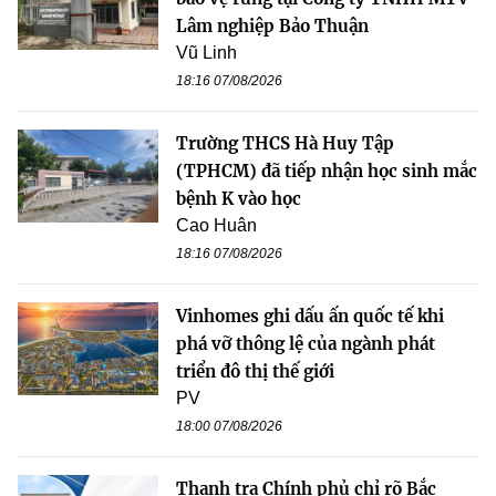
Lâm nghiệp Bảo Thuận
Vũ Linh
18:16 07/08/2026
Trường THCS Hà Huy Tập
(TPHCM) đã tiếp nhận học sinh mắc
bệnh K vào học
Cao Huân
18:16 07/08/2026
Vinhomes ghi dấu ấn quốc tế khi
phá vỡ thông lệ của ngành phát
triển đô thị thế giới
PV
18:00 07/08/2026
Thanh tra Chính phủ chỉ rõ Bắc