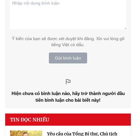
Ý kiến của bạn sẽ được xét duyệt khi đăng. Xin vui lòng gõ
tiếng Việt có dấu.
Gửi bình luận
Hiện chưa có bình luận nào, hãy trở thành người đầu
tiên bình luận cho bài biết này!
TIN ĐỌC NHIỀU
Yêu cầu của Tổng Bí thư, Chủ tịch