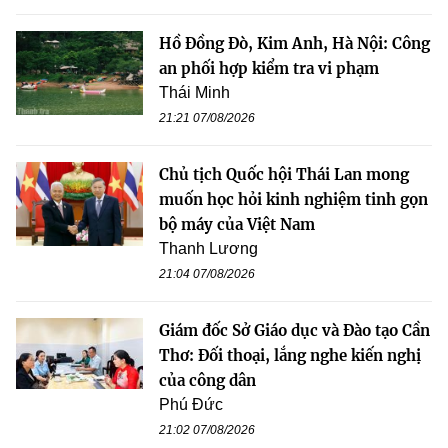
Hồ Đồng Đò, Kim Anh, Hà Nội: Công
an phối hợp kiểm tra vi phạm
Thái Minh
21:21 07/08/2026
Chủ tịch Quốc hội Thái Lan mong
muốn học hỏi kinh nghiệm tinh gọn
bộ máy của Việt Nam
Thanh Lương
21:04 07/08/2026
Giám đốc Sở Giáo dục và Đào tạo Cần
Thơ: Đối thoại, lắng nghe kiến nghị
của công dân
Phú Đức
21:02 07/08/2026