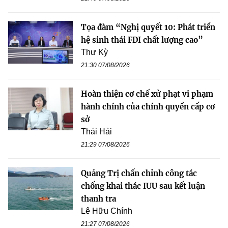
Tọa đàm “Nghị quyết 10: Phát triển
hệ sinh thái FDI chất lượng cao”
Thư Kỳ
21:30 07/08/2026
Hoàn thiện cơ chế xử phạt vi phạm
hành chính của chính quyền cấp cơ
sở
Thái Hải
21:29 07/08/2026
Quảng Trị chấn chỉnh công tác
chống khai thác IUU sau kết luận
thanh tra
Lê Hữu Chính
21:27 07/08/2026