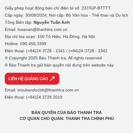
Giấy phép hoạt động báo chí điện tử số: 237/GP-BTTTT
Cấp ngày: 30/08/2024; Nơi cấp: Bộ Văn hóa - Thể thao và Du lịch
Tổng Biên tập:
Nguyễn Tuấn Anh
Email: toasoan@thanhtra.com.vn
Địa chỉ tòa soạn: 100 Tô Hiệu, Hà Đông, Hà Nội.
Hotline: 090.456.3399
Điện thoại: (+84)24 3728 - 1341 / (+84)24 3728 - 1342
© Copyright 2025 Báo Thanh tra, All rights reserved
® Báo Thanh tra giữ bản quyền nội dung trên website này
LIÊN HỆ QUẢNG CÁO
Email: trisubandocbtt@thanhtra.com.vn
Điện thoại: (+84)24 3728 2019
BẢN QUYỀN CỦA BÁO THANH TRA
CƠ QUAN CHỦ QUẢN: THANH TRA CHÍNH PHỦ