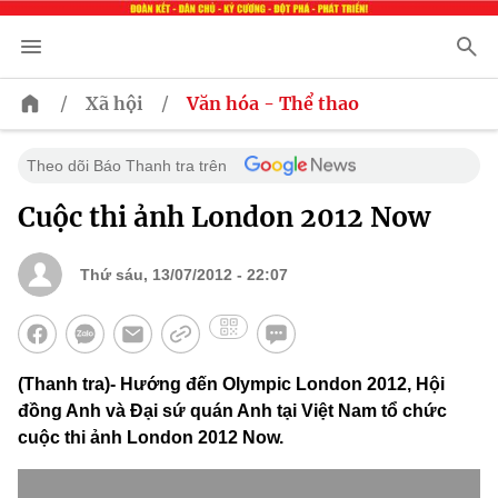
/
/
Xã hội
Văn hóa - Thể thao
Theo dõi Báo Thanh tra trên
Cuộc thi ảnh London 2012 Now
Thứ sáu, 13/07/2012 - 22:07
(Thanh tra)- Hướng đến Olympic London 2012, Hội
đồng Anh và Đại sứ quán Anh tại Việt Nam tổ chức
cuộc thi ảnh London 2012 Now.