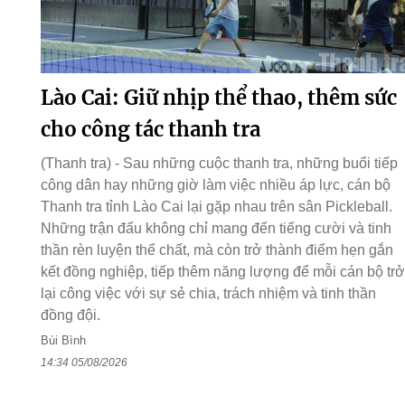
Lào Cai: Giữ nhịp thể thao, thêm sức
cho công tác thanh tra
(Thanh tra) - Sau những cuộc thanh tra, những buổi tiếp
công dân hay những giờ làm việc nhiều áp lực, cán bộ
Thanh tra tỉnh Lào Cai lại gặp nhau trên sân Pickleball.
Những trận đấu không chỉ mang đến tiếng cười và tinh
thần rèn luyện thể chất, mà còn trở thành điểm hẹn gắn
kết đồng nghiệp, tiếp thêm năng lượng để mỗi cán bộ trở
lại công việc với sự sẻ chia, trách nhiệm và tinh thần
đồng đội.
Bùi Bình
14:34 05/08/2026