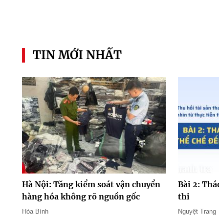
TIN MỚI NHẤT
Hà Nội: Tăng kiểm soát vận chuyển
Bài 2: Thá
hàng hóa không rõ nguồn gốc
thi
Hòa Bình
Nguyệt Trang