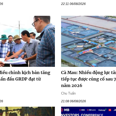
026
22:11 06/08/2026
điều chỉnh kịch bản tăng
Cà Mau: Nhiều động lực t
hấn đấu GRDP đạt từ
tiếp tục được củng cố sau 
năm 2026
Chu Tuấn
026
21:08 06/08/2026