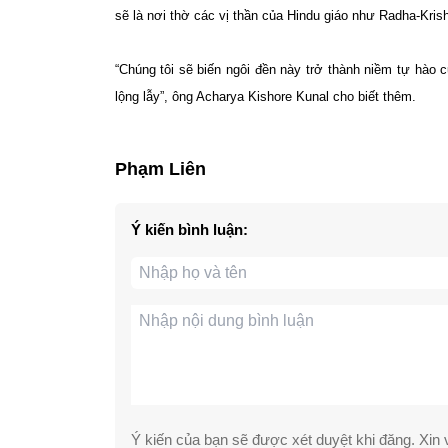
sẽ là nơi thờ các vị thần của Hindu giáo như Radha-Kris
“Chúng tôi sẽ biến ngôi đền này trở thành niềm tự hào 
lộng lẫy”, ông Acharya Kishore Kunal cho biết thêm.
Phạm Liên
Ý kiến bình luận:
Ý kiến của bạn sẽ được xét duyệt khi đăng. Xin v