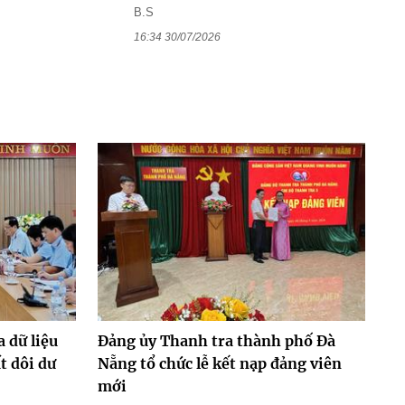
B.S
16:34 30/07/2026
 dữ liệu
Đảng ủy Thanh tra thành phố Đà
t dôi dư
Nẵng tổ chức lễ kết nạp đảng viên
mới