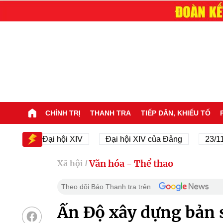
CHÍNH TRỊ
THANH TRA
TIẾP DÂN, KHIẾU TỐ
Đại hội XIV
Đại hội XIV của Đảng
23/11/1945 
Văn hóa - Thể thao
Xã hội
/
Theo dõi Báo Thanh tra trên
Ấn Độ xây dựng bản 