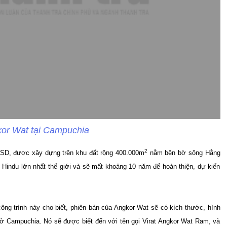
or Wat tại Campuchia
2
u USD, được xây dựng trên khu đất rộng 400.000m
nằm bên bờ sông Hằng
ền Hindu lớn nhất thế giới và sẽ mất khoảng 10 năm để hoàn thiện, dự kiến
ng trình này cho biết, phiên bản của Angkor Wat sẽ có kích thước, hình
 ở Campuchia. Nó sẽ được biết đến với tên gọi Virat Angkor Wat Ram, và