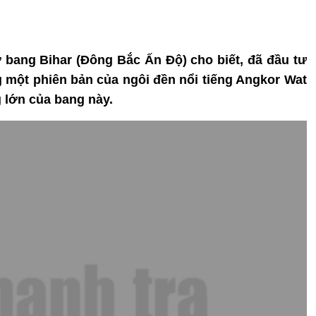
ở bang Bihar (Đông Bắc Ấn Độ) cho biết, đã đầu tư
 một phiên bản của ngôi đền nổi tiếng Angkor Wat
 lớn của bang này.