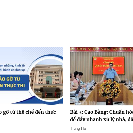
o gỡ từ thể chế đến thực
Bài 3: Cao Bằng: Chuẩn hóa
để đẩy nhanh xử lý nhà, đấ
Trung Hà