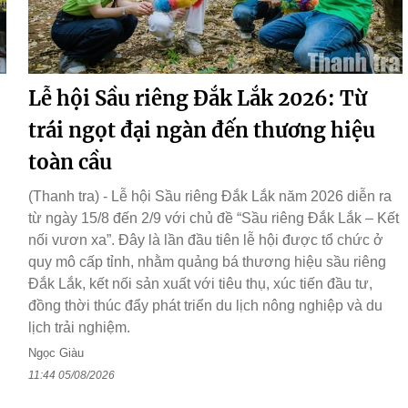
Lễ hội Sầu riêng Đắk Lắk 2026: Từ
trái ngọt đại ngàn đến thương hiệu
toàn cầu
(Thanh tra) - Lễ hội Sầu riêng Đắk Lắk năm 2026 diễn ra
từ ngày 15/8 đến 2/9 với chủ đề “Sầu riêng Đắk Lắk – Kết
nối vươn xa”. Đây là lần đầu tiên lễ hội được tổ chức ở
quy mô cấp tỉnh, nhằm quảng bá thương hiệu sầu riêng
Đắk Lắk, kết nối sản xuất với tiêu thụ, xúc tiến đầu tư,
đồng thời thúc đẩy phát triển du lịch nông nghiệp và du
lịch trải nghiệm.
Ngọc Giàu
11:44 05/08/2026