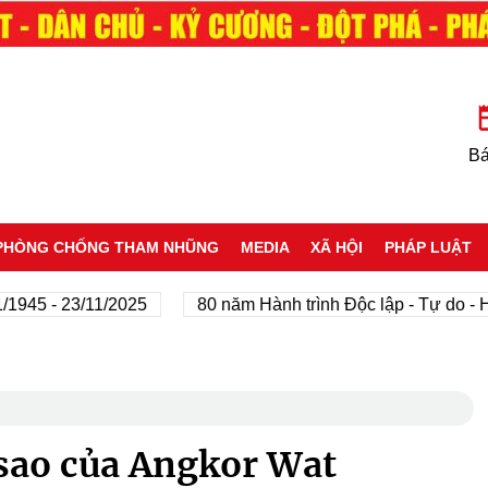
Bá
PHÒNG CHỐNG THAM NHŨNG
MEDIA
XÃ HỘI
PHÁP LUẬT
- 23/11/2025
80 năm Hành trình Độc lập - Tự do - Hạnh p
sao của Angkor Wat