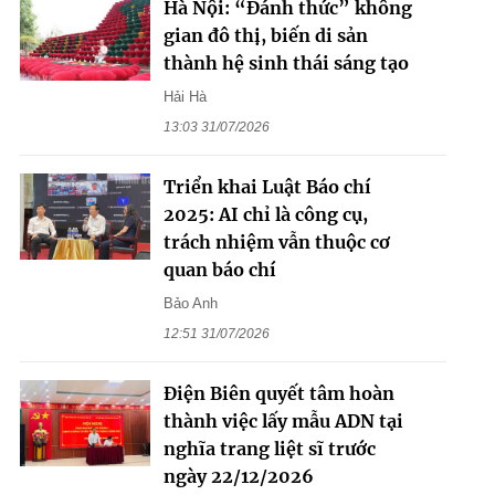
Hà Nội: “Đánh thức” không
gian đô thị, biến di sản
thành hệ sinh thái sáng tạo
Hải Hà
13:03 31/07/2026
Triển khai Luật Báo chí
2025: AI chỉ là công cụ,
trách nhiệm vẫn thuộc cơ
quan báo chí
Bảo Anh
12:51 31/07/2026
Điện Biên quyết tâm hoàn
thành việc lấy mẫu ADN tại
nghĩa trang liệt sĩ trước
ngày 22/12/2026