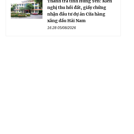
Thanh tra tỉnh Hưng Yên: Kiến
nghị thu hồi đất, giấy chứng
nhận đầu tư dự án Cửa hàng
xăng dầu Hải Nam
16:28 05/08/2026