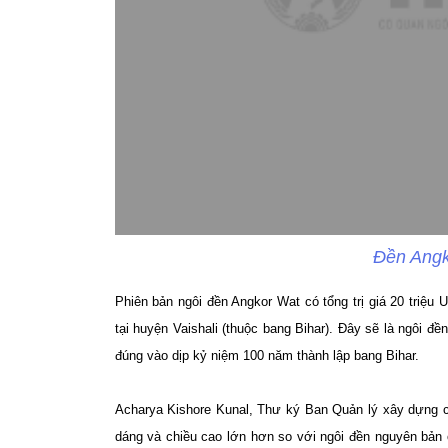
Đền Angk
Phiên bản ngôi đền Angkor Wat có tổng trị giá 20 triệ
tại huyện Vaishali (thuộc bang Bihar). Đây sẽ là ngôi đ
đúng vào dịp kỷ niệm 100 năm thành lập bang Bihar.
Acharya Kishore Kunal, Thư ký Ban Quản lý xây dựng cô
dáng và chiều cao lớn hơn so với ngôi đền nguyên bản