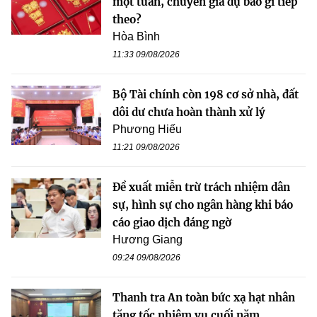
một tuần, chuyên gia dự báo gì tiếp
theo?
Hòa Bình
11:33 09/08/2026
Bộ Tài chính còn 198 cơ sở nhà, đất
dôi dư chưa hoàn thành xử lý
Phương Hiếu
11:21 09/08/2026
Đề xuất miễn trừ trách nhiệm dân
sự, hình sự cho ngân hàng khi báo
cáo giao dịch đáng ngờ
Hương Giang
09:24 09/08/2026
Thanh tra An toàn bức xạ hạt nhân
tăng tốc nhiệm vụ cuối năm