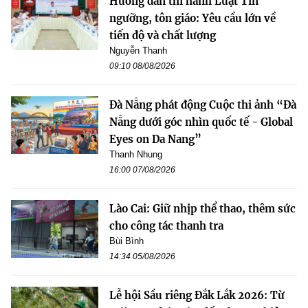
Hướng dẫn thi hành Luật Tín
ngưỡng, tôn giáo: Yêu cầu lớn về
tiến độ và chất lượng
Nguyễn Thanh
09:10 08/08/2026
Đà Nẵng phát động Cuộc thi ảnh “Đà
Nẵng dưới góc nhìn quốc tế - Global
Eyes on Da Nang”
Thanh Nhung
16:00 07/08/2026
Lào Cai: Giữ nhịp thể thao, thêm sức
cho công tác thanh tra
Bùi Bình
14:34 05/08/2026
Lễ hội Sầu riêng Đắk Lắk 2026: Từ