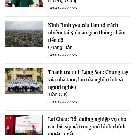
Hương Giang
14:04 08/08/2026
Ninh Bình yêu cầu làm rõ trách
nhiệm tại 4 dự án giao thông chậm
tiến độ
Quang Dân
14:00 08/08/2026
Thanh tra tỉnh Lạng Sơn: Chung tay
xóa nhà tạm, lan tỏa nghĩa tình vì
người nghèo
Trần Quý
13:00 08/08/2026
Lai Châu: Bồi dưỡng nghiệp vụ cho
cán bộ cấp xã trong mô hình chính
quyền 2 cấp