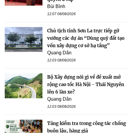
Bùi Bình
12:07 08/08/2026
Chủ tịch tỉnh Sơn La trực tiếp gỡ
vướng các dự án “Dùng quỹ đất tạo
vốn xây dựng cơ sở hạ tầng”
Quang Dân
12:03 08/08/2026
Bộ Xây dựng nói gì về đề xuất mở
rộng cao tốc Hà Nội - Thái Nguyên
lên 6 làn xe?
Quang Dân
12:03 08/08/2026
Tăng kiểm tra trong công tác chống
buôn lậu, hàng giả