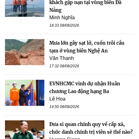
khách gặp nạn tại vùng biển Đà
Nẵng
Minh Nghĩa
18:33 08/08/2026
Mưa lớn gây sạt lở, cuốn trôi cầu
tạm ở vùng biên Nghệ An
Văn Thanh
17:32 08/08/2026
EVNHCMC vinh dự nhận Huân
chương Lao động hạng Ba
Lê Hoa
14:50 08/08/2026
Đưa sĩ quan chính quy về cấp xã,
chức danh chính trị viên sẽ thế nào?