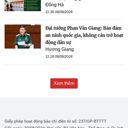
Đông Hà
11:36 08/08/2026
Đại tướng Phan Văn Giang: Bảo đảm
an ninh quốc gia, không cản trở hoạt
động dân sự
Hương Giang
11:18 08/08/2026
Xem thêm
Giấy phép hoạt động báo chí điện tử số: 237/GP-BTTTT
Cấp ngày: 30/08/2024; Nơi cấp: Bộ Văn hóa - Thể thao và Du lịch