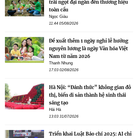
trái ngọt đại ngàn đến thương hiệu
toàn cầu
Ngọc Giàu
11:44 05/08/2026
Đề xuất thêm 1 ngày nghỉ lễ hưởng
nguyên lương là ngày Văn hóa Việt
Nam từ năm 2026
Thanh Nhung
17:03 02/08/2026
Hà Nội: “Đánh thức” không gian đô
thị, biến di sản thành hệ sinh thái
sáng tạo
Hải Hà
13:03 31/07/2026
Triển khai Luật Báo chí 2025: AI chỉ