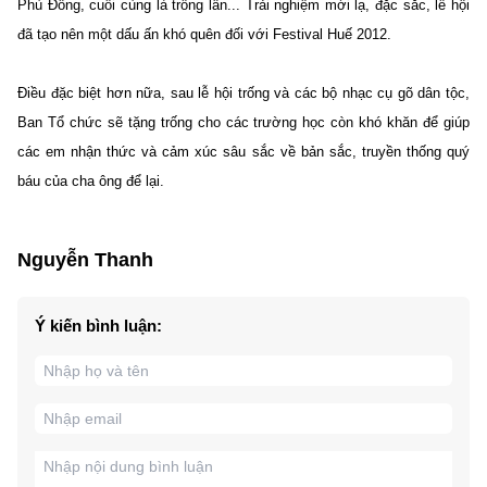
Phù Đổng, cuối cùng là trống lân... Trải nghiệm mới lạ, đặc sắc, lễ hội
đã tạo nên một dấu ấn khó quên đối với Festival Huế 2012.
Điều đặc biệt hơn nữa, sau lễ hội trống và các bộ nhạc cụ gõ dân tộc,
Ban Tổ chức sẽ tặng trống cho các trường học còn khó khăn để giúp
các em nhận thức và cảm xúc sâu sắc về bản sắc, truyền thống quý
báu của cha ông để lại.
Nguyễn Thanh
Ý kiến bình luận: