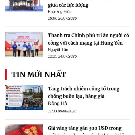
giữa các lực lượng
Phương Hiếu
19:06 26/07/2026
Thanh tra Chính phủ tri ân người có
công với cách mạng tại Hưng Yên
Nguyệt Tân
12:25 24/07/2026
TIN MỚI NHẤT
Tăng trách nhiệm công tố trong
chống buôn lậu, hàng giả
Đông Hà
11:33 09/08/2026
Giá vàng tăng gần 300 USD trong