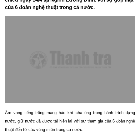
của 6 đoàn nghệ thuật trong cả nước.
Âm vang tiếng trống mang hào khí cha ông trong hành trình dựng
nước, giữ nước đã được tái hiện lại với sự tham gia của 6 đoàn nghệ
thuật đến từ các vùng miền trong cả nước.