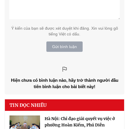
Ý kiến của bạn sẽ được xét duyệt khi đăng. Xin vui lòng gõ
tiếng Việt có dấu.
Gửi bình luận
Hiện chưa có bình luận nào, hãy trở thành người đầu
tiên bình luận cho bài biết này!
TIN ĐỌC NHIỀU
Hà Nội: Chỉ đạo giải quyết vụ việc ở
phường Hoàn Kiếm, Phú Diễn