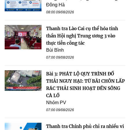
Đông Hà
08:00 09/08/2026
Thanh tra Lào Cai cụ thể hóa tinh
thần Hội nghị Trung ương 3 vào
thực tiễn công tác
Bùi Bình
07:00 09/08/2026
Bài 3: PHÁT LỘ QUY TRÌNH ĐỔ
THẢI NGUY HẠI: TỪ BÃI CHÔN LẤP
RÁC THẢI SINH HOẠT ĐẾN SÔNG
CÀ LỒ
Nhóm PV
07:00 09/08/2026
Thanh tra Chính phủ chỉ ra nhiều vi