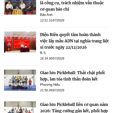
là công cụ, trách nhiệm vẫn thuộc
cơ quan báo chí
Bảo Anh
12:51 31/07/2026
Điện Biên quyết tâm hoàn thành
việc lấy mẫu ADN tại nghĩa trang liệt
sĩ trước ngày 22/12/2026
B.S
16:34 30/07/2026
Giao lưu Pickleball: Thắt chặt phối
hợp, lan tỏa tinh thần đoàn kết
Phương Hiếu
21:56 26/07/2026
Giao lưu Pickleball liên cơ quan năm
2026: Tăng cường gắn kết, phối hợp