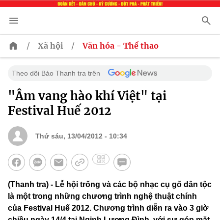
/
/
Xã hội
Văn hóa - Thể thao
Theo dõi Báo Thanh tra trên
"Âm vang hào khí Việt" tại
Festival Huế 2012
Thứ sáu, 13/04/2012 - 10:34
(Thanh tra) - Lễ hội trống và các bộ nhạc cụ gõ dân tộc
là một trong những chương trình nghệ thuật chính
của Festival Huế 2012. Chương trình diễn ra vào 3 giờ
chiều ngày 14/4 tại Nginh Lương Đình, với sự góp mặt