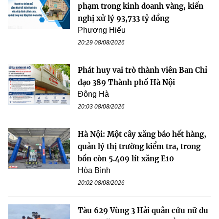
phạm trong kinh doanh vàng, kiến
nghị xử lý 93,733 tỷ đồng
Phương Hiếu
20:29 08/08/2026
Phát huy vai trò thành viên Ban Chỉ
đạo 389 Thành phố Hà Nội
Đông Hà
20:03 08/08/2026
Hà Nội: Một cây xăng báo hết hàng,
quản lý thị trường kiểm tra, trong
bồn còn 5.409 lít xăng E10
Hòa Bình
20:02 08/08/2026
Tàu 629 Vùng 3 Hải quân cứu nữ du