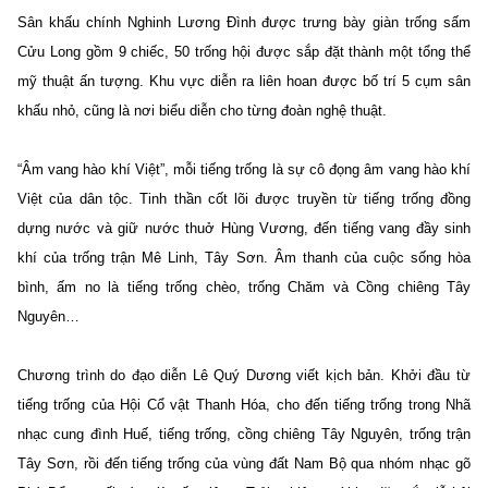
Sân khấu chính Nghinh Lương Đình được trưng bày giàn trống sấm
Cửu Long gồm 9 chiếc, 50 trống hội được sắp đặt thành một tổng thể
mỹ thuật ấn tượng. Khu vực diễn ra liên hoan được bố trí 5 cụm sân
khấu nhỏ, cũng là nơi biểu diễn cho từng đoàn nghệ thuật.
“Âm vang hào khí Việt”, mỗi tiếng trống là sự cô đọng âm vang hào khí
Việt của dân tộc. Tinh thần cốt lõi được truyền từ tiếng trống đồng
dựng nước và giữ nước thuở Hùng Vương, đến tiếng vang đầy sinh
khí của trống trận Mê Linh, Tây Sơn. Âm thanh của cuộc sống hòa
bình, ấm no là tiếng trống chèo, trống Chăm và Cồng chiêng Tây
Nguyên…
Chương trình do đạo diễn Lê Quý Dương viết kịch bản. Khởi đầu từ
tiếng trống của Hội Cổ vật Thanh Hóa, cho đến tiếng trống trong Nhã
nhạc cung đình Huế, tiếng trống, cồng chiêng Tây Nguyên, trống trận
Tây Sơn, rồi đến tiếng trống của vùng đất Nam Bộ qua nhóm nhạc gõ