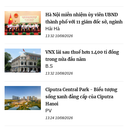
Hà Nội miễn nhiệm ủy viên UBND
thành phố với 11 giám đốc sở, ngành
Hải Hà
13:32 10/08/2026
VNX lãi sau thuế hơn 1.400 tỉ đồng
trong nửa đầu năm
B.S
13:32 10/08/2026
Ciputra Central Park - Biểu tượng
sống xanh đẳng cấp của Ciputra
Hanoi
PV
13:24 10/08/2026