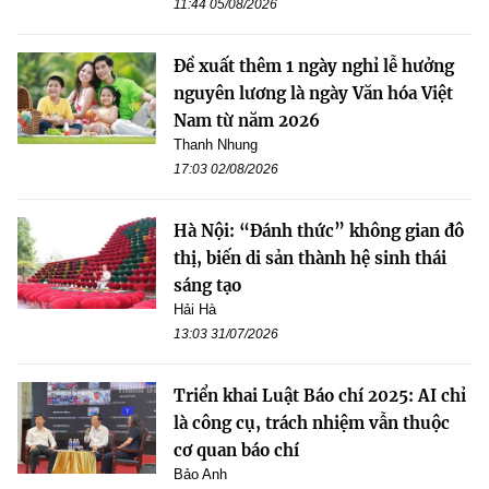
11:44 05/08/2026
Đề xuất thêm 1 ngày nghỉ lễ hưởng
nguyên lương là ngày Văn hóa Việt
Nam từ năm 2026
Thanh Nhung
17:03 02/08/2026
Hà Nội: “Đánh thức” không gian đô
thị, biến di sản thành hệ sinh thái
sáng tạo
Hải Hà
13:03 31/07/2026
Triển khai Luật Báo chí 2025: AI chỉ
là công cụ, trách nhiệm vẫn thuộc
cơ quan báo chí
Bảo Anh