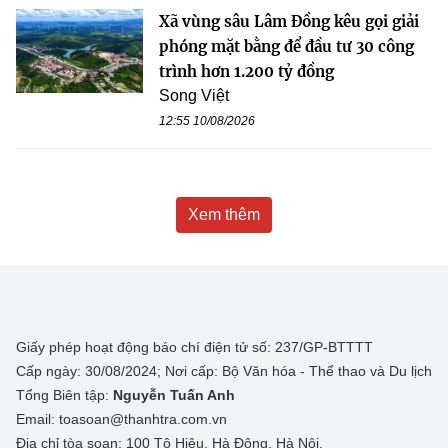
Xã vùng sâu Lâm Đồng kêu gọi giải
phóng mặt bằng để đầu tư 30 công
trình hơn 1.200 tỷ đồng
Song Việt
12:55 10/08/2026
Xem thêm
Giấy phép hoạt động báo chí điện tử số: 237/GP-BTTTT
Cấp ngày: 30/08/2024; Nơi cấp: Bộ Văn hóa - Thể thao và Du lịch
Tổng Biên tập:
Nguyễn Tuấn Anh
Email: toasoan@thanhtra.com.vn
Địa chỉ tòa soạn: 100 Tô Hiệu, Hà Đông, Hà Nội.