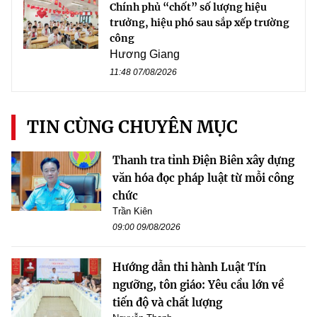
Chính phủ “chốt” số lượng hiệu
trưởng, hiệu phó sau sắp xếp trường
công
Hương Giang
11:48 07/08/2026
TIN CÙNG CHUYÊN MỤC
Thanh tra tỉnh Điện Biên xây dựng
văn hóa đọc pháp luật từ mỗi công
chức
Trần Kiên
09:00 09/08/2026
Hướng dẫn thi hành Luật Tín
ngưỡng, tôn giáo: Yêu cầu lớn về
tiến độ và chất lượng