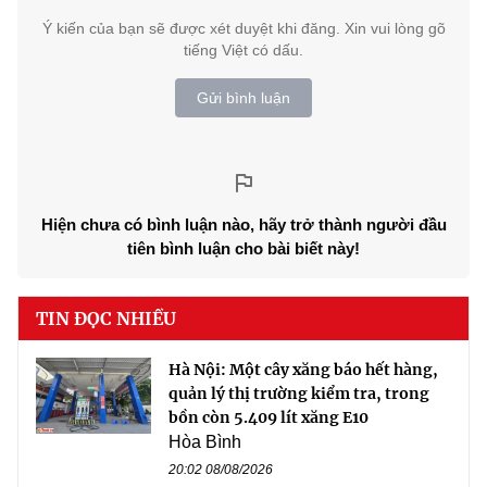
Ý kiến của bạn sẽ được xét duyệt khi đăng. Xin vui lòng gõ
tiếng Việt có dấu.
Gửi bình luận
Hiện chưa có bình luận nào, hãy trở thành người đầu
tiên bình luận cho bài biết này!
TIN ĐỌC NHIỀU
Hà Nội: Một cây xăng báo hết hàng,
quản lý thị trường kiểm tra, trong
bồn còn 5.409 lít xăng E10
Hòa Bình
20:02 08/08/2026