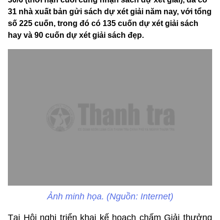
31 nhà xuất bản gửi sách dự xét giải năm nay, với tổng
số 225 cuốn, trong đó có 135 cuốn dự xét giải sách
hay và 90 cuốn dự xét giải sách đẹp.
Ảnh minh họa. (Nguồn: Internet)
Tại Hội nghị triển khai kế hoạch chấm Giải thưởng