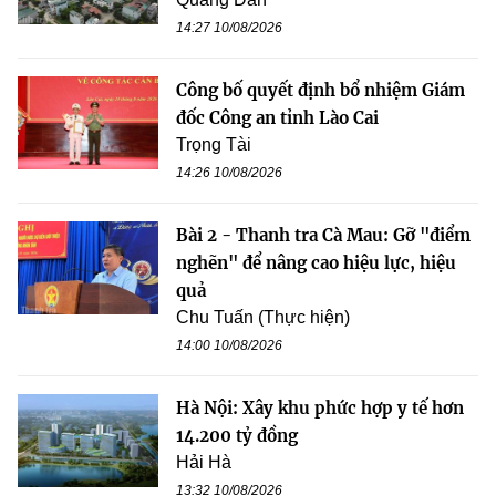
14:27 10/08/2026
Công bố quyết định bổ nhiệm Giám
đốc Công an tỉnh Lào Cai
Trọng Tài
14:26 10/08/2026
Bài 2 - Thanh tra Cà Mau: Gỡ "điểm
nghẽn" để nâng cao hiệu lực, hiệu
quả
Chu Tuấn (Thực hiện)
14:00 10/08/2026
Hà Nội: Xây khu phức hợp y tế hơn
14.200 tỷ đồng
Hải Hà
13:32 10/08/2026