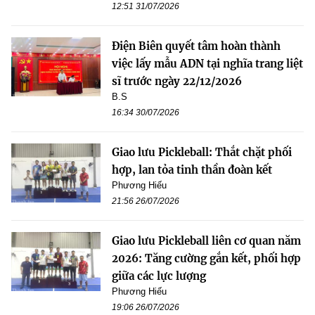
12:51 31/07/2026
Điện Biên quyết tâm hoàn thành
việc lấy mẫu ADN tại nghĩa trang liệt
sĩ trước ngày 22/12/2026
B.S
16:34 30/07/2026
Giao lưu Pickleball: Thắt chặt phối
hợp, lan tỏa tinh thần đoàn kết
Phương Hiếu
21:56 26/07/2026
Giao lưu Pickleball liên cơ quan năm
2026: Tăng cường gắn kết, phối hợp
giữa các lực lượng
Phương Hiếu
19:06 26/07/2026