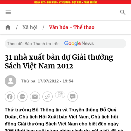
/
/
Xã hội
Văn hóa - Thể thao
Theo dõi Báo Thanh tra trên
31 nhà xuất bản dự Giải thưởng
Sách Việt Nam 2012
Thứ ba, 17/07/2012 - 19:54
Thứ trưởng Bộ Thông tin và Truyền thông Đỗ Quý
Doãn, Chủ tịch Hội Xuất bản Việt Nam, Chủ tịch hội
đồng Giải thưởng Sách Việt Nam cho biết đến ngày
30/6 (thời hạn cuối cùng nhận sách dự xét giải), đã có