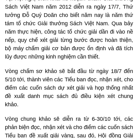
Sách Việt Nam năm 2012 diễn ra ngày 17/7, Thứ
tưởng Đỗ Quý Doãn cho biết năm nay là năm thứ
tám tổ chức Giải thưởng Sách Việt Nam. Qua bảy
năm thực hiện, công tác tổ chức giải dần đi vào nề
nếp, quy chế xét giải từng bước được hoàn thiện,
bộ máy chấm giải cơ bản được ổn định và đã tích
lũy được những kinh nghiệm cần thiết.
Vòng chấm sơ khảo sẽ bắt đầu từ ngày 18/7 đến
5/10 tới, thành viên các Tiểu ban đọc, nhận xét, cho
điểm các cuốn sách dự xét giải và họp thống nhất
đề xuất danh mục sách đủ điều kiện xét chung
khảo.
Vòng chung khảo sẽ diễn ra từ 6-30/10 tới, các
phản biện đọc, nhận xét và cho điểm các cuốn sách
Tiểu ban đề xuất giải vàng, sau đó, Hội đồng Giải