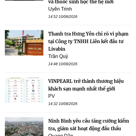
và thuốc sinh học thế hệ mới
Uyên Trinh
14:52 10/08/2026
Thanh tra Hưng Yên chỉ rõ vi phạm
tại Công ty TNHH Liên kết đầu tư
Livabin
Trần Quý
14:48 10/08/2026
VINPEARL trở thành thương hiệu
khách sạn mạnh nhất thế giới
PV
14:32 10/08/2026
Ninh Bình yêu cầu tăng cường kiểm
tra, giám sát hoạt động đấu thầu
Quang Dân