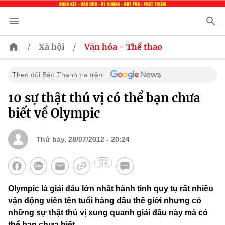
/
/
Xã hội
Văn hóa - Thể thao
Theo dõi Báo Thanh tra trên
10 sự thật thú vị có thể bạn chưa
biết về Olympic
Thứ bảy, 28/07/2012 - 20:24
Olympic là giải đấu lớn nhất hành tinh quy tụ rất nhiều
vận động viên tên tuổi hàng đầu thế giới nhưng có
những sự thật thú vị xung quanh giải đấu này mà có
thể bạn chưa biết.