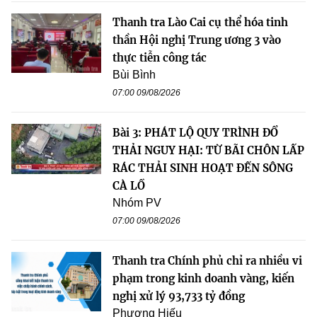
Thanh tra Lào Cai cụ thể hóa tinh
thần Hội nghị Trung ương 3 vào
thực tiễn công tác
Bùi Bình
07:00 09/08/2026
Bài 3: PHÁT LỘ QUY TRÌNH ĐỔ
THẢI NGUY HẠI: TỪ BÃI CHÔN LẤP
RÁC THẢI SINH HOẠT ĐẾN SÔNG
CÀ LỒ
Nhóm PV
07:00 09/08/2026
Thanh tra Chính phủ chỉ ra nhiều vi
phạm trong kinh doanh vàng, kiến
nghị xử lý 93,733 tỷ đồng
Phương Hiếu