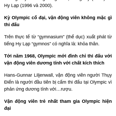
Hy Lạp (1996 và 2000).
Kỳ Olympic cổ đại, vận động viên không mặc gì
thi đấu
Trên thực tế từ “gymnasium” (thể dục) xuất phát từ
tiếng Hy Lạp “gymnos” có nghĩa là: khỏa thân.
Tới năm 1968, Olympic mới đình chỉ thi đấu với
vận động viên dương tính với chất kích thích
Hans-Gunnar Liljenwall, vận động viên người Thụy
Điển là người đầu tiên bị cấm thi đấu tại Olympic vì
phản ứng dương tính với…rượu.
Vận động viên trẻ nhất tham gia Olympic hiện
đại