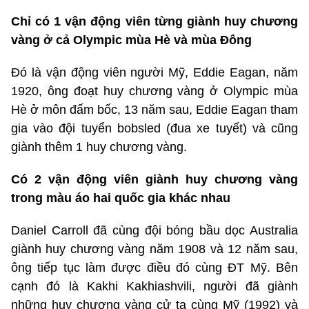
Chỉ có 1 vận động viên từng giành huy chương
vàng ở cả Olympic mùa Hè và mùa Đông
Đó là vận động viên người Mỹ, Eddie Eagan, năm
1920, ông đoạt huy chương vàng ở Olympic mùa
Hè ở môn đấm bốc, 13 năm sau, Eddie Eagan tham
gia vào đội tuyển bobsled (đua xe tuyết) và cũng
giành thêm 1 huy chương vàng.
Có 2 vận động viên giành huy chương vàng
trong màu áo hai quốc gia khác nhau
Daniel Carroll đã cùng đội bóng bầu dọc Australia
giành huy chương vàng năm 1908 và 12 năm sau,
ông tiếp tục làm được điều đó cùng ĐT Mỹ. Bên
cạnh đó là Kakhi Kakhiashvili, người đã giành
những huy chương vàng cử tạ cùng Mỹ (1992) và