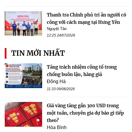
Thanh tra Chính phủ tri ân người có
công với cách mạng tại Hưng Yên
Nguyệt Tân
12:25 24/07/2026
TIN MỚI NHẤT
Tăng trách nhiệm công tố trong
chống buôn lậu, hàng giả
Đông Hà
11:33 09/08/2026
Giá vàng tăng gần 300 USD trong
một tuần, chuyên gia dự báo gì tiếp
theo?
Hòa Bình