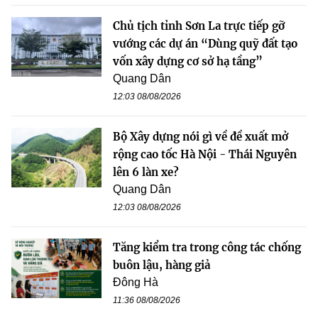
Chủ tịch tỉnh Sơn La trực tiếp gỡ
vướng các dự án “Dùng quỹ đất tạo
vốn xây dựng cơ sở hạ tầng”
Quang Dân
12:03 08/08/2026
Bộ Xây dựng nói gì về đề xuất mở
rộng cao tốc Hà Nội - Thái Nguyên
lên 6 làn xe?
Quang Dân
12:03 08/08/2026
Tăng kiểm tra trong công tác chống
buôn lậu, hàng giả
Đông Hà
11:36 08/08/2026