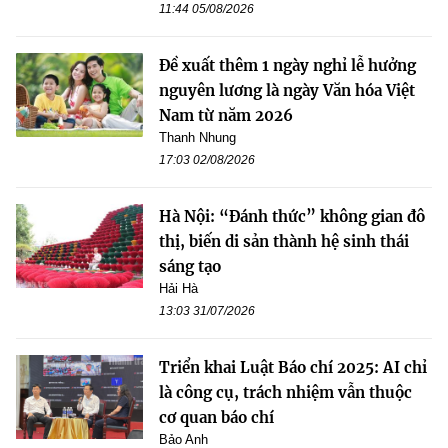
11:44 05/08/2026
Đề xuất thêm 1 ngày nghỉ lễ hưởng
nguyên lương là ngày Văn hóa Việt
Nam từ năm 2026
Thanh Nhung
17:03 02/08/2026
Hà Nội: “Đánh thức” không gian đô
thị, biến di sản thành hệ sinh thái
sáng tạo
Hải Hà
13:03 31/07/2026
Triển khai Luật Báo chí 2025: AI chỉ
là công cụ, trách nhiệm vẫn thuộc
cơ quan báo chí
Bảo Anh