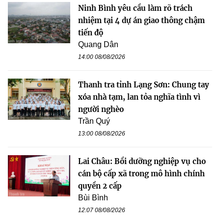
Ninh Bình yêu cầu làm rõ trách
nhiệm tại 4 dự án giao thông chậm
tiến độ
Quang Dân
14:00 08/08/2026
Thanh tra tỉnh Lạng Sơn: Chung tay
xóa nhà tạm, lan tỏa nghĩa tình vì
người nghèo
Trần Quý
13:00 08/08/2026
Lai Châu: Bồi dưỡng nghiệp vụ cho
cán bộ cấp xã trong mô hình chính
quyền 2 cấp
Bùi Bình
12:07 08/08/2026