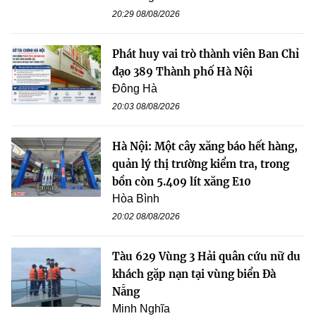
20:29 08/08/2026
Phát huy vai trò thành viên Ban Chỉ
đạo 389 Thành phố Hà Nội
Đông Hà
20:03 08/08/2026
Hà Nội: Một cây xăng báo hết hàng,
quản lý thị trường kiểm tra, trong
bồn còn 5.409 lít xăng E10
Hòa Bình
20:02 08/08/2026
Tàu 629 Vùng 3 Hải quân cứu nữ du
khách gặp nạn tại vùng biển Đà
Nẵng
Minh Nghĩa