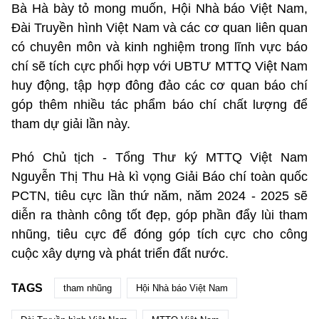
Bà Hà bày tỏ mong muốn, Hội Nhà báo Việt Nam,
Đài Truyền hình Việt Nam và các cơ quan liên quan
có chuyên môn và kinh nghiệm trong lĩnh vực báo
chí sẽ tích cực phối hợp với UBTƯ MTTQ Việt Nam
huy động, tập hợp đông đảo các cơ quan báo chí
góp thêm nhiều tác phẩm báo chí chất lượng để
tham dự giải lần này.
Phó Chủ tịch - Tổng Thư ký MTTQ Việt Nam
Nguyễn Thị Thu Hà kì vọng Giải Báo chí toàn quốc
PCTN, tiêu cực lần thứ năm, năm 2024 - 2025 sẽ
diễn ra thành công tốt đẹp, góp phần đẩy lùi tham
nhũng, tiêu cực để đóng góp tích cực cho công
cuộc xây dựng và phát triển đất nước.
TAGS
tham nhũng
Hội Nhà báo Việt Nam