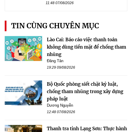
11:48 07/08/2026
TIN CÙNG CHUYÊN MỤC
Lào Cai: Báo cáo việc thanh toán
không dùng tiền mặt để chống tham
nhũng
Đăng Tân
19:29 09/08/2026
Bộ Quốc phòng siết chặt kỷ luật,
chống tham nhũng trong xây dựng
pháp luật
Dương Nguyễn
12:48 07/08/2026
Thanh tra tỉnh Lạng Sơn: Thực hành