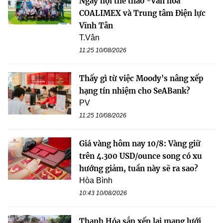
Ngày hội thể thao -Văn hoá
COALIMEX và Trung tâm Điện lực
Vĩnh Tân
T.Vân
11:25 10/08/2026
Thấy gì từ việc Moody's nâng xếp
hạng tín nhiệm cho SeABank?
PV
11:25 10/08/2026
Giá vàng hôm nay 10/8: Vàng giữ
trên 4.300 USD/ounce song có xu
hướng giảm, tuần này sẽ ra sao?
Hòa Bình
10:43 10/08/2026
Thanh Hóa sắp xếp lại mạng lưới