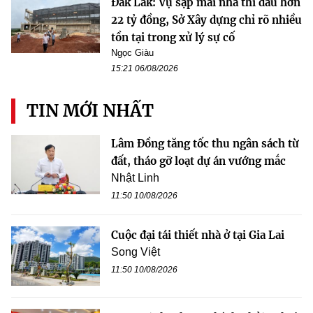
Đắk Lắk: Vụ sập mái nhà thi đấu hơn
22 tỷ đồng, Sở Xây dựng chỉ rõ nhiều
tồn tại trong xử lý sự cố
Ngọc Giàu
15:21 06/08/2026
TIN MỚI NHẤT
Lâm Đồng tăng tốc thu ngân sách từ
đất, tháo gỡ loạt dự án vướng mắc
Nhật Linh
11:50 10/08/2026
Cuộc đại tái thiết nhà ở tại Gia Lai
Song Việt
11:50 10/08/2026