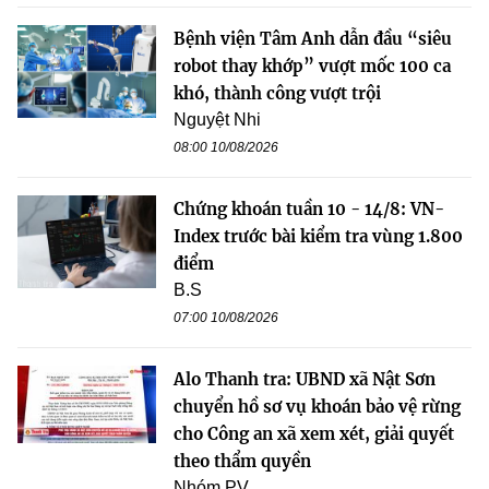
Bệnh viện Tâm Anh dẫn đầu “siêu
robot thay khớp” vượt mốc 100 ca
khó, thành công vượt trội
Nguyệt Nhi
08:00 10/08/2026
Chứng khoán tuần 10 - 14/8: VN-
Index trước bài kiểm tra vùng 1.800
điểm
B.S
07:00 10/08/2026
Alo Thanh tra: UBND xã Nật Sơn
chuyển hồ sơ vụ khoán bảo vệ rừng
cho Công an xã xem xét, giải quyết
theo thẩm quyền
Nhóm PV