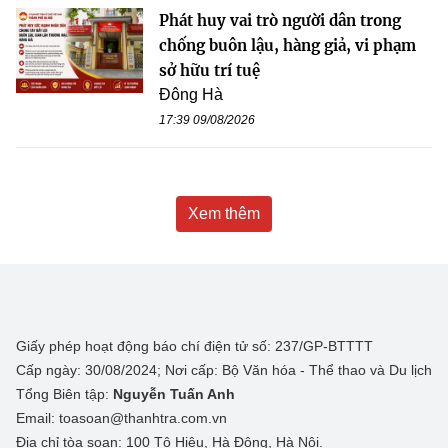
Phát huy vai trò người dân trong
chống buôn lậu, hàng giả, vi phạm
sở hữu trí tuệ
Đông Hà
17:39 09/08/2026
Xem thêm
Giấy phép hoạt động báo chí điện tử số: 237/GP-BTTTT
Cấp ngày: 30/08/2024; Nơi cấp: Bộ Văn hóa - Thể thao và Du lịch
Tổng Biên tập:
Nguyễn Tuấn Anh
Email: toasoan@thanhtra.com.vn
Địa chỉ tòa soạn: 100 Tô Hiệu, Hà Đông, Hà Nội.