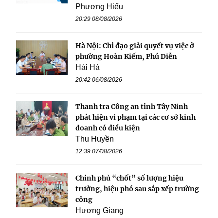
Phương Hiếu
20:29 08/08/2026
Hà Nội: Chỉ đạo giải quyết vụ việc ở
phường Hoàn Kiếm, Phú Diễn
Hải Hà
20:42 06/08/2026
Thanh tra Công an tỉnh Tây Ninh
phát hiện vi phạm tại các cơ sở kinh
doanh có điều kiện
Thu Huyền
12:39 07/08/2026
Chính phủ “chốt” số lượng hiệu
trưởng, hiệu phó sau sắp xếp trường
công
Hương Giang