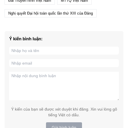
Đài Truyền hình Việt Nam
MTTQ Việt Nam
Nghị quyết Đại hội toàn quốc lần thứ XIII của Đảng
Ý kiến bình luận:
Ý kiến của bạn sẽ được xét duyệt khi đăng. Xin vui lòng gõ
tiếng Việt có dấu.
Gửi bình luận