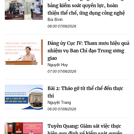
bằng kiểm soát quyền lực, hoàn
thiện thể chế, ứng dụng công nghệ
Bùi Bình
08:00 07/08/2026
Đảng ủy Cục IV: Tham mưu hiệu quả
nhiệm vụ Ban Chỉ đạo Trung ương
giao
Nguyệt Huy
07:00 07/08/2026
Bài 2: Tháo gỡ từ thể chế đến thực
thi
Nguyệt Trang
06:00 07/08/2026
Tuyên Quang: Giám sát việc thực
hiện quy định về kiểm soát quyền