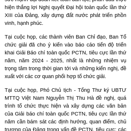
hiện thắng lợi Nghị quyết Đại hội toàn quốc lần thứ
XIII của Đảng, xây dựng đất nước phát triển phồn
vinh, hạnh phúc.
Tại cuộc họp, các thành viên Ban Chỉ đạo, Ban Tổ
chức giải đã cho ý kiến vào báo cáo tiến độ triển
khai Giải Báo chí toàn quốc PCTN, tiêu cực lần thứ
năm, năm 2024 - 2025, nhất là những nhiệm vụ
trọng tâm trong thời gian tới và những kiến nghị, đề
xuất với các cơ quan phối hợp tổ chức giải.
Tại cuộc họp, Phó Chủ tịch - Tổng Thư ký UBTƯ
MTTQ Việt Nam Nguyễn Thị Thu Hà đề nghị, quá
trình tổ chức thực hiện và xây dựng các văn bản
của Giải báo chí toàn quốc PCTN, tiêu cực lần thứ
năm cần bám sát các định hướng, quan điểm, chủ
trương của Đảng trong vấn đề PCTN, tiêu cực; các