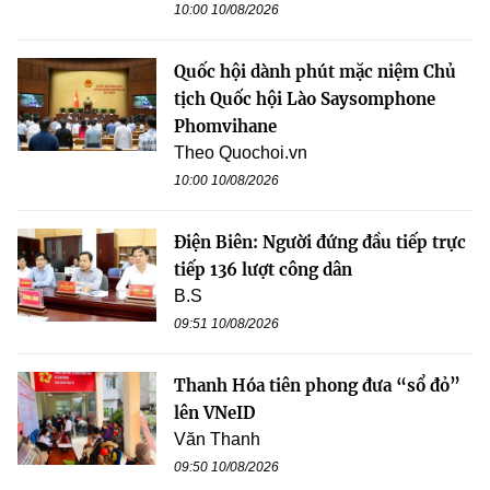
10:00 10/08/2026
Quốc hội dành phút mặc niệm Chủ
tịch Quốc hội Lào Saysomphone
Phomvihane
Theo Quochoi.vn
10:00 10/08/2026
Điện Biên: Người đứng đầu tiếp trực
tiếp 136 lượt công dân
B.S
09:51 10/08/2026
Thanh Hóa tiên phong đưa “sổ đỏ”
lên VNeID
Văn Thanh
09:50 10/08/2026