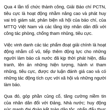
Qua 4 lần tổ chức thành công, Giải Báo chí PCTN,
tiêu cực là hoạt động nhằm nâng cao và phát huy
vai trò giám sát, phản biện xã hội của báo chí, của
MTTQ Việt Nam và các tầng lớp nhân dân đối với
công tác phòng, chống tham nhũng, tiêu cực.
Việc vinh danh các tác phẩm đoạt giải chính là hoạt
động nhằm cổ vũ, tiếp thêm động lực cho những
người làm báo cả nước đã kịp thời phát hiện, đấu
tranh, lên án những hiện tượng, hành vi tham
nhũng, tiêu cực, được dư luận đánh giá cao và có
những tác động tích cực với xã hội và những người
làm báo.
Qua đó, góp phần củng cố, tăng cường niềm tin
của nhân dân đối với Đảng, Nhà nước; huy động
sức mạnh đại đoàn kết toàn dân tộc, phấn đấu thực