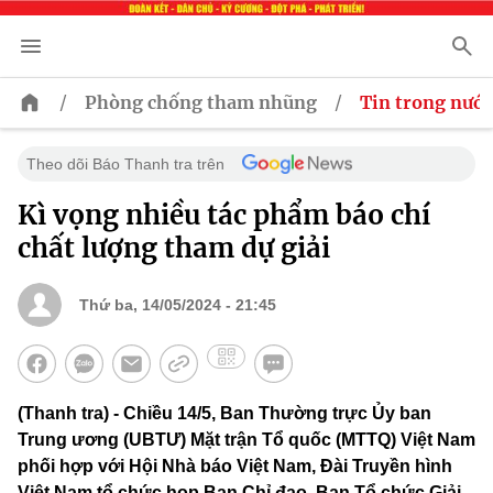
/
/
Phòng chống tham nhũng
Tin trong nước
Theo dõi Báo Thanh tra trên
Kì vọng nhiều tác phẩm báo chí
chất lượng tham dự giải
Thứ ba, 14/05/2024 - 21:45
(Thanh tra) - Chiều 14/5, Ban Thường trực Ủy ban
Trung ương (UBTƯ) Mặt trận Tổ quốc (MTTQ) Việt Nam
phối hợp với Hội Nhà báo Việt Nam, Đài Truyền hình
Việt Nam tổ chức họp Ban Chỉ đạo, Ban Tổ chức Giải