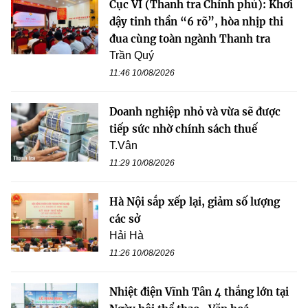
Cục VI (Thanh tra Chính phủ): Khơi
dậy tinh thần “6 rõ”, hòa nhịp thi
đua cùng toàn ngành Thanh tra
Trần Quý
11:46 10/08/2026
Doanh nghiệp nhỏ và vừa sẽ được
tiếp sức nhờ chính sách thuế
T.Vân
11:29 10/08/2026
Hà Nội sắp xếp lại, giảm số lượng
các sở
Hải Hà
11:26 10/08/2026
Nhiệt điện Vĩnh Tân 4 thắng lớn tại