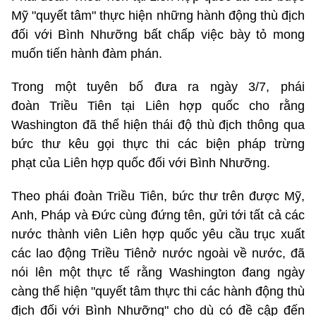
Mỹ "quyết tâm" thực hiện những hành động thù địch
đối với Bình Nhưỡng bất chấp việc bày tỏ mong
muốn tiến hành đàm phán.
Trong một tuyên bố đưa ra ngày 3/7, phái
đoàn Triều Tiên tại Liên hợp quốc cho rằng
Washington đã thể hiện thái độ thù địch thông qua
bức thư kêu gọi thực thi các biện pháp trừng
phạt của Liên hợp quốc đối với Bình Nhưỡng.
Theo phái đoàn Triều Tiên, bức thư trên được Mỹ,
Anh, Pháp và Đức cùng đứng tên, gửi tới tất cả các
nước thành viên Liên hợp quốc yêu cầu trục xuất
các lao động Triều Tiênở nước ngoài về nước, đã
nói lên một thực tế rằng Washington đang ngày
càng thể hiện "quyết tâm thực thi các hành động thù
địch đối với Bình Nhưỡng" cho dù có đề cập đến