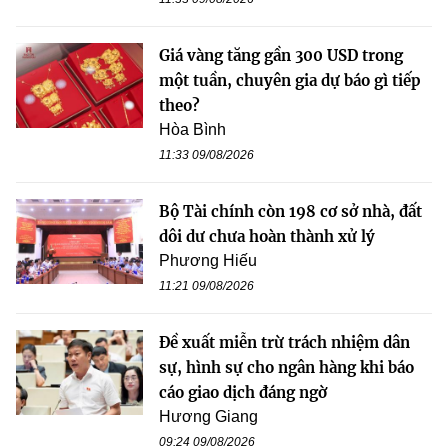
Giá vàng tăng gần 300 USD trong
một tuần, chuyên gia dự báo gì tiếp
theo?
Hòa Bình
11:33 09/08/2026
Bộ Tài chính còn 198 cơ sở nhà, đất
dôi dư chưa hoàn thành xử lý
Phương Hiếu
11:21 09/08/2026
Đề xuất miễn trừ trách nhiệm dân
sự, hình sự cho ngân hàng khi báo
cáo giao dịch đáng ngờ
Hương Giang
09:24 09/08/2026