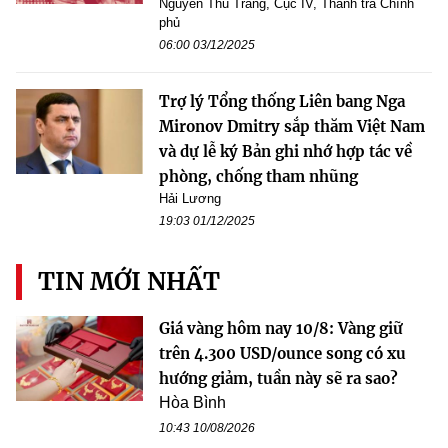
Nguyễn Thu Trang, Cục IV, Thanh tra Chính
phủ
06:00 03/12/2025
Trợ lý Tổng thống Liên bang Nga
Mironov Dmitry sắp thăm Việt Nam
và dự lễ ký Bản ghi nhớ hợp tác về
phòng, chống tham nhũng
Hải Lương
19:03 01/12/2025
TIN MỚI NHẤT
Giá vàng hôm nay 10/8: Vàng giữ
trên 4.300 USD/ounce song có xu
hướng giảm, tuần này sẽ ra sao?
Hòa Bình
10:43 10/08/2026