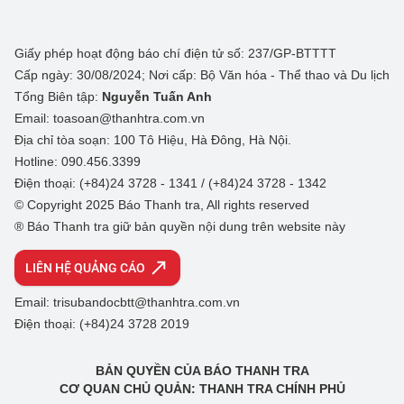
Giấy phép hoạt động báo chí điện tử số: 237/GP-BTTTT
Cấp ngày: 30/08/2024; Nơi cấp: Bộ Văn hóa - Thể thao và Du lịch
Tổng Biên tập:
Nguyễn Tuấn Anh
Email: toasoan@thanhtra.com.vn
Địa chỉ tòa soạn: 100 Tô Hiệu, Hà Đông, Hà Nội.
Hotline: 090.456.3399
Điện thoại: (+84)24 3728 - 1341 / (+84)24 3728 - 1342
© Copyright 2025 Báo Thanh tra, All rights reserved
® Báo Thanh tra giữ bản quyền nội dung trên website này
LIÊN HỆ QUẢNG CÁO
Email: trisubandocbtt@thanhtra.com.vn
Điện thoại: (+84)24 3728 2019
BẢN QUYỀN CỦA BÁO THANH TRA
CƠ QUAN CHỦ QUẢN: THANH TRA CHÍNH PHỦ