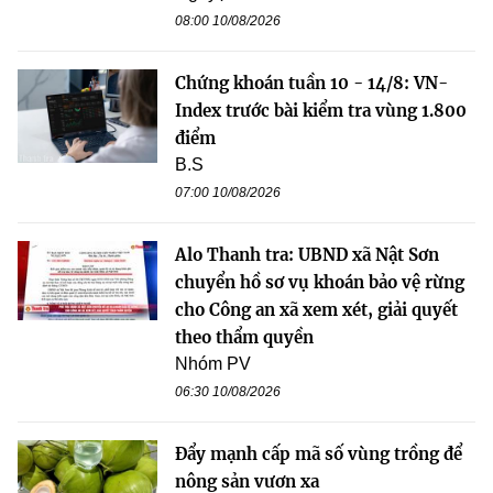
08:00 10/08/2026
Chứng khoán tuần 10 - 14/8: VN-
Index trước bài kiểm tra vùng 1.800
điểm
B.S
07:00 10/08/2026
Alo Thanh tra: UBND xã Nật Sơn
chuyển hồ sơ vụ khoán bảo vệ rừng
cho Công an xã xem xét, giải quyết
theo thẩm quyền
Nhóm PV
06:30 10/08/2026
Đẩy mạnh cấp mã số vùng trồng để
nông sản vươn xa