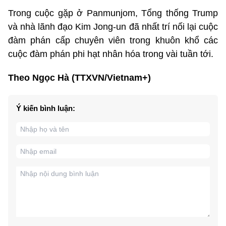
Trong cuộc gặp ở Panmunjom, Tổng thống Trump
và nhà lãnh đạo Kim Jong-un đã nhất trí nối lại cuộc
đàm phán cấp chuyên viên trong khuôn khổ các
cuộc đàm phán phi hạt nhân hóa trong vài tuần tới.
Theo Ngọc Hà (TTXVN/Vietnam+)
Ý kiến bình luận: