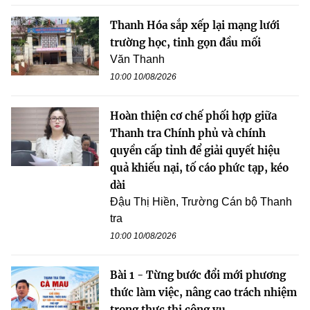
Thanh Hóa sắp xếp lại mạng lưới
trường học, tinh gọn đầu mối
Văn Thanh
10:00 10/08/2026
Hoàn thiện cơ chế phối hợp giữa
Thanh tra Chính phủ và chính
quyền cấp tỉnh để giải quyết hiệu
quả khiếu nại, tố cáo phức tạp, kéo
dài
Đậu Thị Hiền, Trường Cán bộ Thanh
tra
10:00 10/08/2026
Bài 1 - Từng bước đổi mới phương
thức làm việc, nâng cao trách nhiệm
trong thực thi công vụ