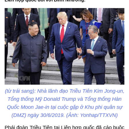
(từ trái sang): Nhà lãnh đạo Triều Tiên Kim Jong-un,
Tổng thống Mỹ Donald Trump và Tổng thống Hàn
Quốc Moon Jae-in tại cuộc gặp ở Khu phi quân sự
(DMZ) ngày 30/6/2019. (Ảnh: Yonhap/TTXVN)
Phái đoàn Triều Tiên tại Liên hợp quốc đã cáo buộc