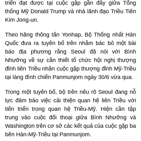
triển đạt được tại cuộc gặp gần đây giữa Tổng
thống Mỹ Donald Trump và nhà lãnh đạo Triều Tiên
Kim Jong-un.
Theo hãng thông tấn Yonhap, Bộ Thống nhất Hàn
Quốc đưa ra tuyên bố trên nhằm bác bỏ một bài
báo địa phương rằng Seoul đã nói với Bình
Nhưỡng về sự cần thiết tổ chức hội nghị thượng
đỉnh liên Triều nhân cuộc gặp thượng đỉnh Mỹ-Triều
tại làng đình chiến Panmunjom ngày 30/6 vừa qua.
Trong một tuyên bố, bộ trên nêu rõ Seoul đang nỗ
lực đảm bảo việc cải thiện quan hệ liên Triều với
tiến triển trong quan hệ Triều-Mỹ. Hiện cần tập
trung vào cuộc đối thoại giữa Bình Nhưỡng và
Washington trên cơ sở các kết quả của cuộc gặp ba
bên Hàn-Mỹ-Triều tại Panmunjom.