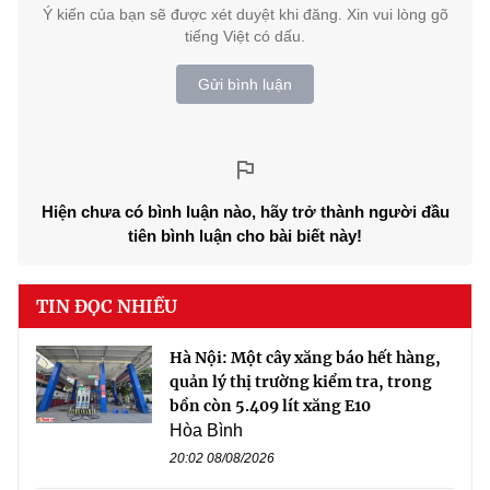
Ý kiến của bạn sẽ được xét duyệt khi đăng. Xin vui lòng gõ
tiếng Việt có dấu.
Gửi bình luận
Hiện chưa có bình luận nào, hãy trở thành người đầu
tiên bình luận cho bài biết này!
TIN ĐỌC NHIỀU
Hà Nội: Một cây xăng báo hết hàng,
quản lý thị trường kiểm tra, trong
bồn còn 5.409 lít xăng E10
Hòa Bình
20:02 08/08/2026