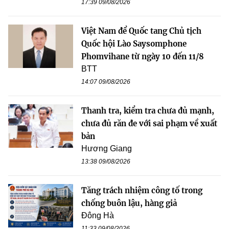
17:39 09/08/2026
Việt Nam để Quốc tang Chủ tịch
Quốc hội Lào Saysomphone
Phomvihane từ ngày 10 đến 11/8
BTT
14:07 09/08/2026
Thanh tra, kiểm tra chưa đủ mạnh,
chưa đủ răn đe với sai phạm về xuất
bản
Hương Giang
13:38 09/08/2026
Tăng trách nhiệm công tố trong
chống buôn lậu, hàng giả
Đông Hà
11:33 09/08/2026