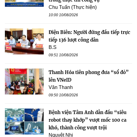
Chu Tuấn (Thực hiện)
10:00 10/08/2026
Điện Biên: Người đứng đầu tiếp trực
tiếp 136 lượt công dân
B.S
09:51 10/08/2026
Thanh Hóa tiên phong đưa “sổ đỏ”
lên VNeID
Văn Thanh
09:50 10/08/2026
Bệnh viện Tâm Anh dẫn đầu “siêu
robot thay khớp” vượt mốc 100 ca
khó, thành công vượt trội
Nguyệt Nhi