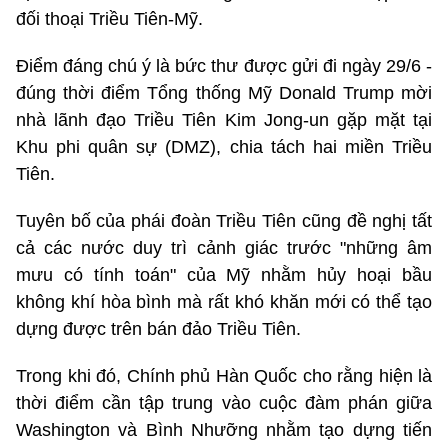
đối thoại Triều Tiên-Mỹ.
Điểm đáng chú ý là bức thư được gửi đi ngày 29/6 -
đúng thời điểm Tổng thống Mỹ Donald Trump mời
nhà lãnh đạo Triều Tiên Kim Jong-un gặp mặt tại
Khu phi quân sự (DMZ), chia tách hai miền Triều
Tiên.
Tuyên bố của phái đoàn Triều Tiên cũng đề nghị tất
cả các nước duy trì cảnh giác trước "những âm
mưu có tính toán" của Mỹ nhằm hủy hoại bầu
không khí hòa bình mà rất khó khăn mới có thể tạo
dựng được trên bán đảo Triều Tiên.
Trong khi đó, Chính phủ Hàn Quốc cho rằng hiện là
thời điểm cần tập trung vào cuộc đàm phán giữa
Washington và Bình Nhưỡng nhằm tạo dựng tiến