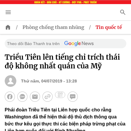
/
/
Phòng chống tham nhũng
Tin quốc tế
Theo dõi Báo Thanh tra trên
Triều Tiên lên tiếng chỉ trích thái
độ không nhất quán của Mỹ
Thứ năm, 04/07/2019 - 13:28
Phái đoàn Triều Tiên tại Liên hợp quốc cho rằng
Washington đã thể hiện thái độ thù địch thông qua
bức thư kêu gọi thực thi các biện pháp trừng phạt của
Liên hợp quốc đối với Bình Nhưỡng.