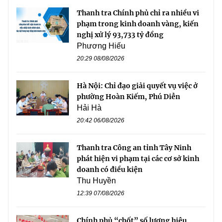
Thanh tra Chính phủ chỉ ra nhiều vi
phạm trong kinh doanh vàng, kiến
nghị xử lý 93,733 tỷ đồng
Phương Hiếu
20:29 08/08/2026
Hà Nội: Chỉ đạo giải quyết vụ việc ở
phường Hoàn Kiếm, Phú Diễn
Hải Hà
20:42 06/08/2026
Thanh tra Công an tỉnh Tây Ninh
phát hiện vi phạm tại các cơ sở kinh
doanh có điều kiện
Thu Huyền
12:39 07/08/2026
Chính phủ “chốt” số lượng hiệu