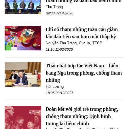
tham nhũng và đảm bảo liêm chính
Thu Trang
09:00 02/04/2026
Chỉ số tham nhũng toàn cầu giảm
lần đầu tiên sau hơn một thập kỷ
Nguyễn Thu Trang, Cục IV, TTCP
11:10 11/02/2026
Thắt chặt hợp tác Việt Nam - Liên
bang Nga trong phòng, chống tham
nhũng
Hải Lương
18:35 03/12/2025
Đoàn kết với giới trẻ trong phòng,
chống tham nhũng: Định hình
tương lai liêm chính