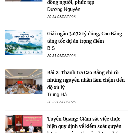
đông người, phức tạp
Dương Nguyễn
20:34 06/08/2026
Giải ngân 3.072 tỷ đồng, Cao Bằng
tăng tốc dự án trọng điểm
B.S
20:31 06/08/2026
Bài 2: Thanh tra Cao Bằng chỉ rõ
những nguyên nhân làm chậm tiến
độ xử lý
Trung Hà
20:29 06/08/2026
Tuyên Quang: Giám sát việc thực
hiện quy định về kiểm soát quyền