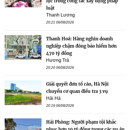
lực trong công tác xây dựng pháp
luật
Thanh Lương
20:21 06/08/2026
Thanh Hoá: Hàng nghìn doanh
nghiệp chậm đóng bảo hiểm hơn
470 tỷ đồng
Hương Trà
20:20 06/08/2026
Giải quyết đơn tố cáo, Hà Nội
chuyển cơ quan điều tra 3 vụ
Hải Hà
20:19 06/08/2026
Hải Phòng: Người phạm tội khắc
phục hơn 10 tỷ đồng trong các vụ án