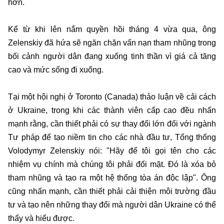
hơn.
Kể từ khi lên nắm quyền hồi tháng 4 vừa qua, ông
Zelenskiy đã hứa sẽ ngăn chặn vấn nạn tham nhũng trong
bối cảnh người dân đang xuống tinh thần vì giá cả tăng
cao và mức sống đi xuống.
Tại một hội nghị ở Toronto (Canada) thảo luận về cải cách
ở Ukraine, trong khi các thành viên cấp cao đều nhấn
mạnh rằng, cần thiết phải có sự thay đổi lớn đối với ngành
Tư pháp để tạo niềm tin cho các nhà đầu tư, Tổng thống
Volodymyr Zelenskiy nói: "Hãy để tôi gọi tên cho các
nhiệm vụ chính mà chúng tôi phải đối mặt. Đó là xóa bỏ
tham nhũng và tạo ra một hệ thống tòa án độc lập". Ông
cũng nhấn mạnh, cần thiết phải cải thiện môi trường đầu
tư và tạo nên những thay đổi mà người dân Ukraine có thể
thấy và hiểu được.