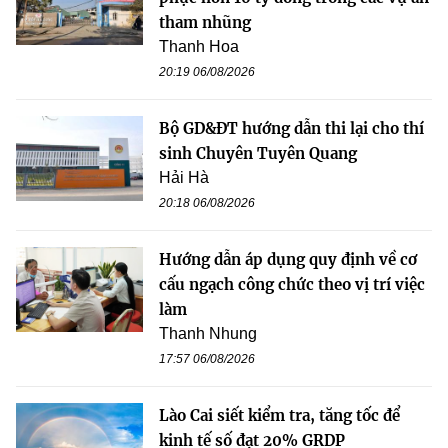
tham nhũng
Thanh Hoa
20:19 06/08/2026
Bộ GD&ĐT hướng dẫn thi lại cho thí
sinh Chuyên Tuyên Quang
Hải Hà
20:18 06/08/2026
Hướng dẫn áp dụng quy định về cơ
cấu ngạch công chức theo vị trí việc
làm
Thanh Nhung
17:57 06/08/2026
Lào Cai siết kiểm tra, tăng tốc để
kinh tế số đạt 20% GRDP