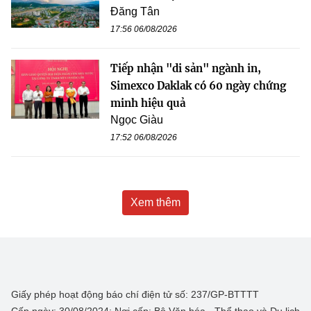
Đăng Tân
17:56 06/08/2026
Tiếp nhận "di sản" ngành in,
Simexco Daklak có 60 ngày chứng
minh hiệu quả
Ngọc Giàu
17:52 06/08/2026
Xem thêm
Giấy phép hoạt động báo chí điện tử số: 237/GP-BTTTT