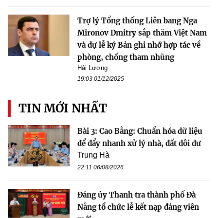
Trợ lý Tổng thống Liên bang Nga
Mironov Dmitry sắp thăm Việt Nam
và dự lễ ký Bản ghi nhớ hợp tác về
phòng, chống tham nhũng
Hải Lương
19:03 01/12/2025
TIN MỚI NHẤT
Bài 3: Cao Bằng: Chuẩn hóa dữ liệu
để đẩy nhanh xử lý nhà, đất dôi dư
Trung Hà
22:11 06/08/2026
Đảng ủy Thanh tra thành phố Đà
Nẵng tổ chức lễ kết nạp đảng viên