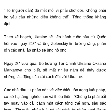
"Họ (người dân) đã mệt mỏi vì phải chờ đợi. Không phải
họ yêu cầu những điều không thể", Tổng thống khẳng
định.
Theo kế hoạch, Ukraine sẽ tiến hành cuộc bầu cử Quốc
hội vào ngày 21/7 và ông Zelenskiy tin tưởng rằng, phần
lớn các nhà lập pháp sẽ ủng hộ ông.
Ngày 2/7 vừa qua, Bộ trưởng Tài Chính Ukraine Oksana
Markarova cho biết, sẽ mất nhiều năm để thấy được
những tác động của cải cách đối với Ukraine.
Các nhà đầu tư phàn nàn về việc thiếu tôn trọng luật pháp,
cơ sở hạ tầng nghèo nàn và thiếu thốn. "Chúng ta phải bắt
tay ngay vào cải cách một cách tổng thể hơn, sâu sắc
hơn... Thực thi pháp luật và cải cách tư pháp phải được