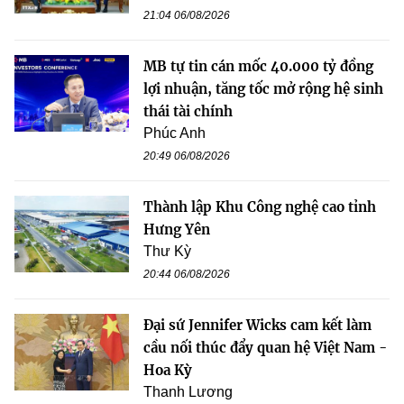
21:04 06/08/2026
MB tự tin cán mốc 40.000 tỷ đồng
lợi nhuận, tăng tốc mở rộng hệ sinh
thái tài chính
Phúc Anh
20:49 06/08/2026
Thành lập Khu Công nghệ cao tỉnh
Hưng Yên
Thư Kỳ
20:44 06/08/2026
Đại sứ Jennifer Wicks cam kết làm
cầu nối thúc đẩy quan hệ Việt Nam -
Hoa Kỳ
Thanh Lương