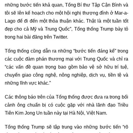
những bước tiến khả quan, Tổng Bí thư Tập Cận Bình và
tôi sẽ lên kế hoạch cho một hội nghị thượng đỉnh ở Mar-a-
Lago để đi đến một thỏa thuận khác. Thật là một tuần tốt
đẹp cho cả Mỹ và Trung Quốc”, Tổng thống Trump bày tỏ
trong hai bài đăng trên Twitter.
Tổng thống cũng dẫn ra những “bước tiến đáng kể” trong
các cuộc đàm phán thương mại với Trung Quốc và chỉ ra
“các vấn đề quan trọng bao gồm bảo vệ sở hữu trí tuệ,
chuyển giao công nghệ, nông nghiệp, dịch vụ, tiền tệ và
những lĩnh vực khác.”
Các thông báo trên của Tổng thống được đưa ra trong bối
cảnh ông chuẩn bị có cuộc gặp với nhà lãnh đạo Triều
Tiên Kim Jong Un tuần này tại Hà Nội, Việt Nam.
Tổng thống Trump sẽ tập trung vào những bước tiến “rõ