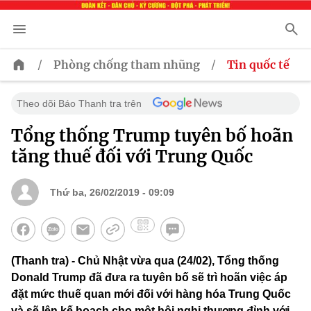
/
/
Phòng chống tham nhũng
Tin quốc tế
Theo dõi Báo Thanh tra trên
Tổng thống Trump tuyên bố hoãn
tăng thuế đối với Trung Quốc
Thứ ba, 26/02/2019 - 09:09
(Thanh tra) - Chủ Nhật vừa qua (24/02), Tổng thống
Donald Trump đã đưa ra tuyên bố sẽ trì hoãn việc áp
đặt mức thuế quan mới đối với hàng hóa Trung Quốc
và sẽ lên kế hoạch cho một hội nghị thượng đỉnh với