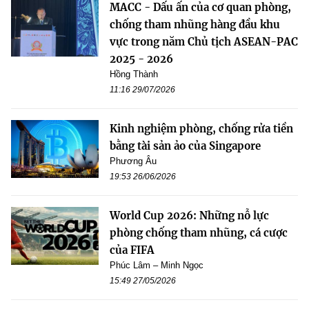
MACC - Dấu ấn của cơ quan phòng,
chống tham nhũng hàng đầu khu
vực trong năm Chủ tịch ASEAN-PAC
2025 - 2026
Hồng Thành
11:16 29/07/2026
Kinh nghiệm phòng, chống rửa tiền
bằng tài sản ảo của Singapore
Phương Âu
19:53 26/06/2026
World Cup 2026: Những nỗ lực
phòng chống tham nhũng, cá cược
của FIFA
Phúc Lâm – Minh Ngọc
15:49 27/05/2026