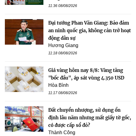
11:36 08/08/2026
Đại tướng Phan Văn Giang: Bảo đảm
an ninh quốc gia, không cản trở hoạt
động dân sự
Hương Giang
11:18 08/08/2026
Giá vàng hôm nay 8/8: Vàng tăng
"bốc đầu", áp sát vùng 4.350 USD
Hòa Bình
11:17 08/08/2026
Đất chuyển nhượng, sử dụng ổn
định lâu năm nhưng mất giấy tờ gốc,
có được cấp sổ đỏ?
Thành Công