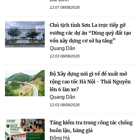
12:07 08/08/2026
Chủ tịch tỉnh Sơn La trực tiếp gỡ
vướng các dự án “Dùng quỹ đất tạo
vốn xây dựng cơ sở hạ tầng”
Quang Dân
12:03 08/08/2026
Bộ Xây dựng nói gì về đề xuất mở
rộng cao tốc Hà Nội - Thái Nguyên
lên 6 làn xe?
Quang Dân
12:03 08/08/2026
Tăng kiểm tra trong công tác chống
buôn lậu, hàng giả
Đông Hà