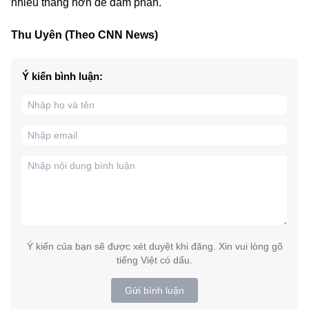
nhiều tháng hơn để đàm phán.
Thu Uyên (Theo CNN News)
Ý kiến bình luận:
Ý kiến của bạn sẽ được xét duyệt khi đăng. Xin vui lòng gõ
tiếng Việt có dấu.
Gửi bình luận