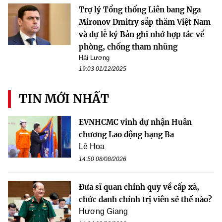
Trợ lý Tổng thống Liên bang Nga
Mironov Dmitry sắp thăm Việt Nam
và dự lễ ký Bản ghi nhớ hợp tác về
phòng, chống tham nhũng
Hải Lương
19:03 01/12/2025
TIN MỚI NHẤT
EVNHCMC vinh dự nhận Huân
chương Lao động hạng Ba
Lê Hoa
14:50 08/08/2026
Đưa sĩ quan chính quy về cấp xã,
chức danh chính trị viên sẽ thế nào?
Hương Giang