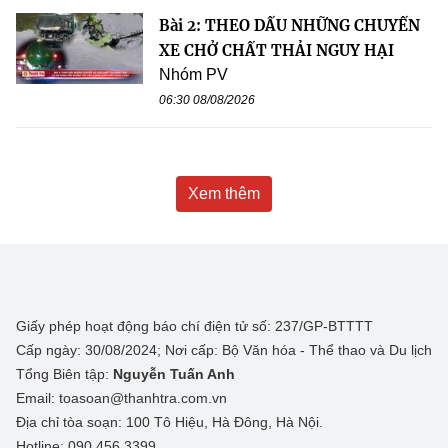
Bài 2: THEO DẤU NHỮNG CHUYẾN
XE CHỞ CHẤT THẢI NGUY HẠI
Nhóm PV
06:30 08/08/2026
Xem thêm
Giấy phép hoạt động báo chí điện tử số: 237/GP-BTTTT
Cấp ngày: 30/08/2024; Nơi cấp: Bộ Văn hóa - Thể thao và Du lịch
Tổng Biên tập:
Nguyễn Tuấn Anh
Email: toasoan@thanhtra.com.vn
Địa chỉ tòa soạn: 100 Tô Hiệu, Hà Đông, Hà Nội.
Hotline: 090.456.3399