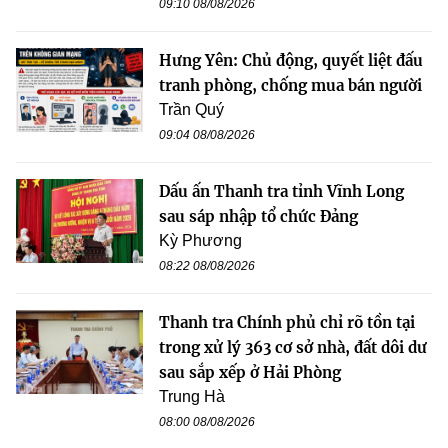
09:10 08/08/2026
Hưng Yên: Chủ động, quyết liệt đấu
tranh phòng, chống mua bán người
Trần Quý
09:04 08/08/2026
Dấu ấn Thanh tra tỉnh Vĩnh Long
sau sáp nhập tổ chức Đảng
Kỳ Phương
08:22 08/08/2026
Thanh tra Chính phủ chỉ rõ tồn tại
trong xử lý 363 cơ sở nhà, đất dôi dư
sau sắp xếp ở Hải Phòng
Trung Hà
08:00 08/08/2026