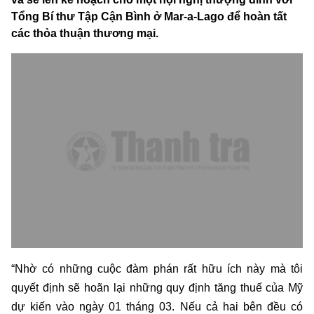
Tổng Bí thư Tập Cận Bình ở Mar-a-Lago để hoàn tất
các thỏa thuận thương mại.
“Nhờ có những cuộc đàm phán rất hữu ích này mà tôi
quyết định sẽ hoãn lại những quy định tăng thuế của Mỹ
dự kiến vào ngày 01 tháng 03. Nếu cả hai bên đều có