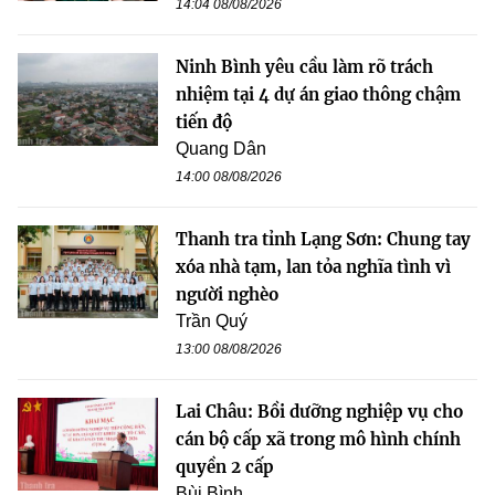
14:04 08/08/2026
Ninh Bình yêu cầu làm rõ trách
nhiệm tại 4 dự án giao thông chậm
tiến độ
Quang Dân
14:00 08/08/2026
Thanh tra tỉnh Lạng Sơn: Chung tay
xóa nhà tạm, lan tỏa nghĩa tình vì
người nghèo
Trần Quý
13:00 08/08/2026
Lai Châu: Bồi dưỡng nghiệp vụ cho
cán bộ cấp xã trong mô hình chính
quyền 2 cấp
Bùi Bình