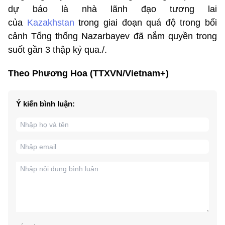
dự báo là nhà lãnh đạo tương lai
của
Kazakhstan
trong giai đoạn quá độ trong bối
cảnh Tổng thống Nazarbayev đã nắm quyền trong
suốt gần 3 thập kỷ qua./.
Theo Phương Hoa (TTXVN/Vietnam+)
Ý kiến bình luận: