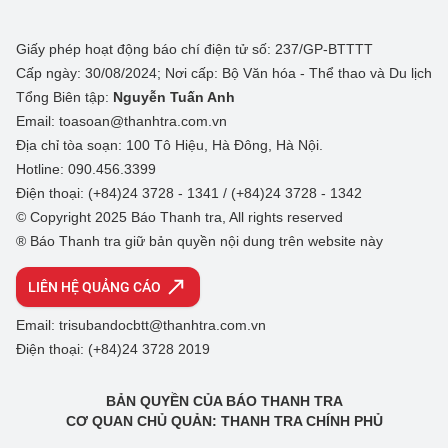
Giấy phép hoạt động báo chí điện tử số: 237/GP-BTTTT
Cấp ngày: 30/08/2024; Nơi cấp: Bộ Văn hóa - Thể thao và Du lịch
Tổng Biên tập:
Nguyễn Tuấn Anh
Email: toasoan@thanhtra.com.vn
Địa chỉ tòa soạn: 100 Tô Hiệu, Hà Đông, Hà Nội.
Hotline: 090.456.3399
Điện thoại: (+84)24 3728 - 1341 / (+84)24 3728 - 1342
© Copyright 2025 Báo Thanh tra, All rights reserved
® Báo Thanh tra giữ bản quyền nội dung trên website này
LIÊN HỆ QUẢNG CÁO
Email: trisubandocbtt@thanhtra.com.vn
Điện thoại: (+84)24 3728 2019
BẢN QUYỀN CỦA BÁO THANH TRA
CƠ QUAN CHỦ QUẢN: THANH TRA CHÍNH PHỦ