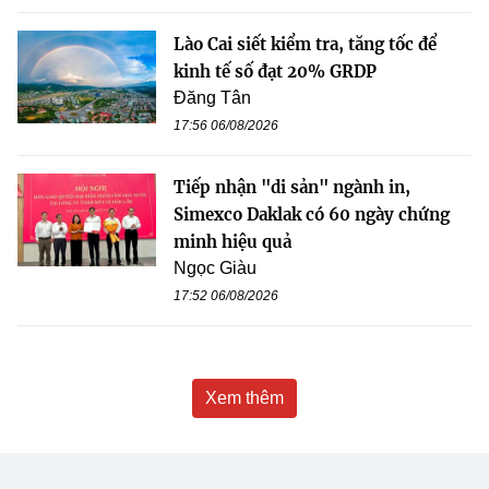
Lào Cai siết kiểm tra, tăng tốc để
kinh tế số đạt 20% GRDP
Đăng Tân
17:56 06/08/2026
Tiếp nhận "di sản" ngành in,
Simexco Daklak có 60 ngày chứng
minh hiệu quả
Ngọc Giàu
17:52 06/08/2026
Xem thêm