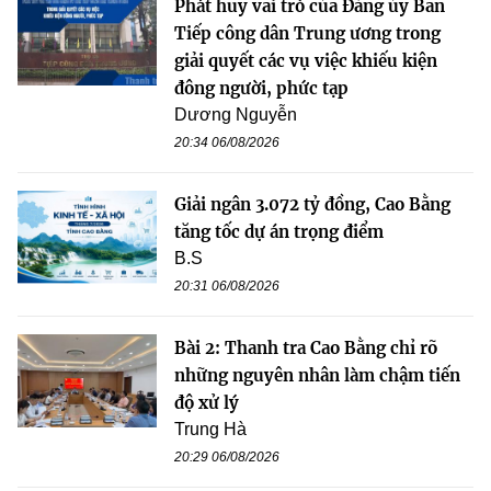
Phát huy vai trò của Đảng ủy Ban
Tiếp công dân Trung ương trong
giải quyết các vụ việc khiếu kiện
đông người, phức tạp
Dương Nguyễn
20:34 06/08/2026
Giải ngân 3.072 tỷ đồng, Cao Bằng
tăng tốc dự án trọng điểm
B.S
20:31 06/08/2026
Bài 2: Thanh tra Cao Bằng chỉ rõ
những nguyên nhân làm chậm tiến
độ xử lý
Trung Hà
20:29 06/08/2026