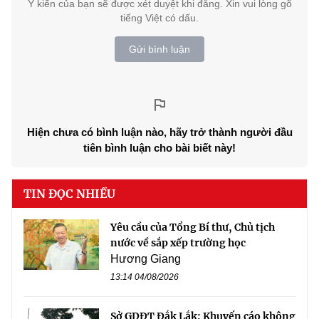
Ý kiến của bạn sẽ được xét duyệt khi đăng. Xin vui lòng gõ
tiếng Việt có dấu.
Gửi bình luận
Hiện chưa có bình luận nào, hãy trở thành người đầu
tiên bình luận cho bài biết này!
TIN ĐỌC NHIỀU
Yêu cầu của Tổng Bí thư, Chủ tịch
nước về sắp xếp trường học
Hương Giang
13:14 04/08/2026
Sở GDĐT Đắk Lắk: Khuyến cáo không