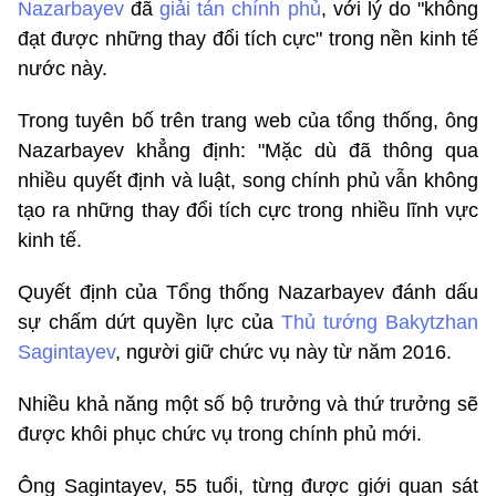
Nazarbayev
đã
giải tán chính phủ
, với lý do "không
đạt được những thay đổi tích cực" trong nền kinh tế
nước này.
Trong tuyên bố trên trang web của tổng thống, ông
Nazarbayev khẳng định: "Mặc dù đã thông qua
nhiều quyết định và luật, song chính phủ vẫn không
tạo ra những thay đổi tích cực trong nhiều lĩnh vực
kinh tế.
Quyết định của Tổng thống Nazarbayev đánh dấu
sự chấm dứt quyền lực của
Thủ tướng Bakytzhan
Sagintayev
, người giữ chức vụ này từ năm 2016.
Nhiều khả năng một số bộ trưởng và thứ trưởng sẽ
được khôi phục chức vụ trong chính phủ mới.
Ông Sagintayev, 55 tuổi, từng được giới quan sát