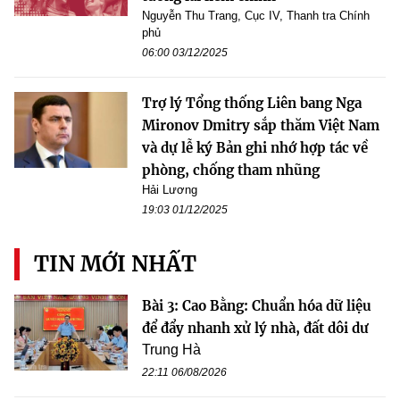
Nguyễn Thu Trang, Cục IV, Thanh tra Chính
phủ
06:00 03/12/2025
Trợ lý Tổng thống Liên bang Nga
Mironov Dmitry sắp thăm Việt Nam
và dự lễ ký Bản ghi nhớ hợp tác về
phòng, chống tham nhũng
Hải Lương
19:03 01/12/2025
TIN MỚI NHẤT
Bài 3: Cao Bằng: Chuẩn hóa dữ liệu
để đẩy nhanh xử lý nhà, đất dôi dư
Trung Hà
22:11 06/08/2026