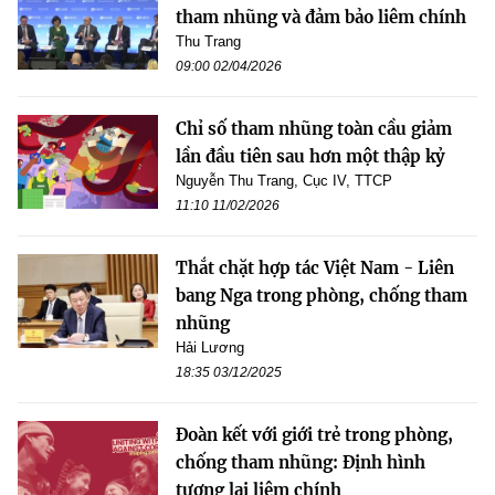
tham nhũng và đảm bảo liêm chính
Thu Trang
09:00 02/04/2026
Chỉ số tham nhũng toàn cầu giảm
lần đầu tiên sau hơn một thập kỷ
Nguyễn Thu Trang, Cục IV, TTCP
11:10 11/02/2026
Thắt chặt hợp tác Việt Nam - Liên
bang Nga trong phòng, chống tham
nhũng
Hải Lương
18:35 03/12/2025
Đoàn kết với giới trẻ trong phòng,
chống tham nhũng: Định hình
tương lai liêm chính