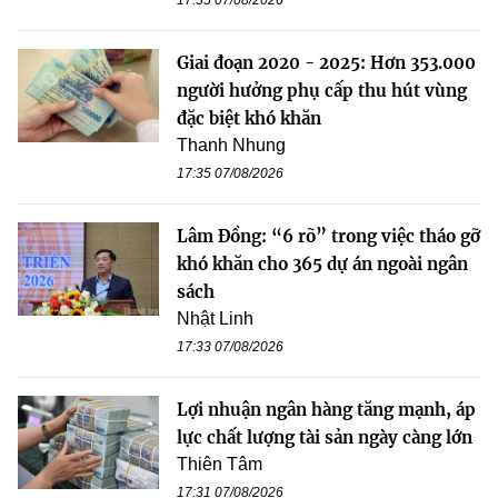
Giai đoạn 2020 - 2025: Hơn 353.000
người hưởng phụ cấp thu hút vùng
đặc biệt khó khăn
Thanh Nhung
17:35 07/08/2026
Lâm Đồng: “6 rõ” trong việc tháo gỡ
khó khăn cho 365 dự án ngoài ngân
sách
Nhật Linh
17:33 07/08/2026
Lợi nhuận ngân hàng tăng mạnh, áp
lực chất lượng tài sản ngày càng lớn
Thiên Tâm
17:31 07/08/2026