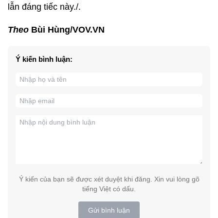
lẫn đáng tiếc này./.
Theo
Bùi Hùng/VOV.VN
Ý kiến bình luận:
Ý kiến của bạn sẽ được xét duyệt khi đăng. Xin vui lòng gõ
tiếng Việt có dấu.
Gửi bình luận