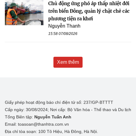
Chủ động ứng phó áp thấp nhiệt đới
trên biển Đông, quản lý chặt chẽ các
phương tiện ra khơi
Nguyễn Thanh
15:58 07/08/2026
Xem thêm
Giấy phép hoạt động báo chí điện tử số: 237/GP-BTTTT
Cấp ngày: 30/08/2024; Nơi cấp: Bộ Văn hóa - Thể thao và Du lịch
Tổng Biên tập:
Nguyễn Tuấn Anh
Email: toasoan@thanhtra.com.vn
Địa chỉ tòa soạn: 100 Tô Hiệu, Hà Đông, Hà Nội.