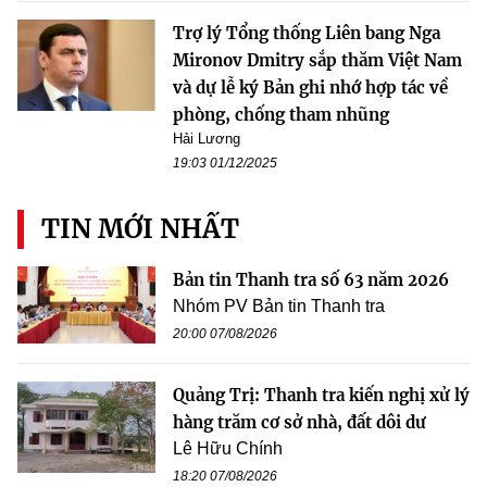
Trợ lý Tổng thống Liên bang Nga
Mironov Dmitry sắp thăm Việt Nam
và dự lễ ký Bản ghi nhớ hợp tác về
phòng, chống tham nhũng
Hải Lương
19:03 01/12/2025
TIN MỚI NHẤT
Bản tin Thanh tra số 63 năm 2026
Nhóm PV Bản tin Thanh tra
20:00 07/08/2026
Quảng Trị: Thanh tra kiến nghị xử lý
hàng trăm cơ sở nhà, đất dôi dư
Lê Hữu Chính
18:20 07/08/2026