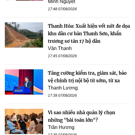
Minh Nguyệt
17:48 07/08/2026
Thanh Hóa: Xuất hiện vết nứt đe dọa
khu dân cư bản Thanh Sơn, khẩn
trương sơ tán 17 hộ dân
Văn Thanh
17:45 07/08/2026
Tăng cường kiểm tra, giám sát, bảo
vệ chính trị nội bộ từ sớm, từ xa
Thanh Lương
17:39 07/08/2026
Vì sao nhiều nhà quản lý chọn
những "bài toán lớn"?
Trần Hương
17:35 07/08/2026