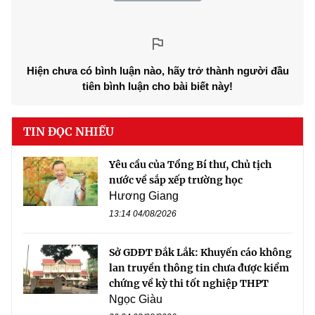
Hiện chưa có bình luận nào, hãy trở thành người đầu
tiên bình luận cho bài biết này!
TIN ĐỌC NHIỀU
Yêu cầu của Tổng Bí thư, Chủ tịch
nước về sắp xếp trường học
Hương Giang
13:14 04/08/2026
Sở GDĐT Đắk Lắk: Khuyến cáo không
lan truyền thông tin chưa được kiểm
chứng về kỳ thi tốt nghiệp THPT
Ngọc Giàu