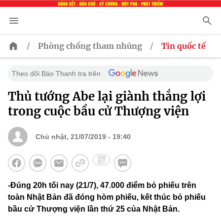
/
/
Phòng chống tham nhũng
Tin quốc tế
Theo dõi Báo Thanh tra trên
Thủ tướng Abe lại giành thắng lợi
trong cuộc bầu cử Thượng viện
Chủ nhật, 21/07/2019 - 19:40
-Đúng 20h tối nay (21/7), 47.000 điểm bỏ phiếu trên
toàn Nhật Bản đã đóng hòm phiếu, kết thúc bỏ phiếu
bầu cử Thượng viện lần thứ 25 của Nhật Bản.