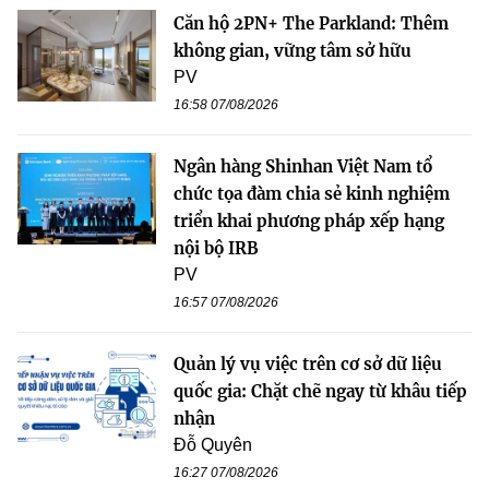
Căn hộ 2PN+ The Parkland: Thêm
không gian, vững tâm sở hữu
PV
16:58 07/08/2026
Ngân hàng Shinhan Việt Nam tổ
chức tọa đàm chia sẻ kinh nghiệm
triển khai phương pháp xếp hạng
nội bộ IRB
PV
16:57 07/08/2026
Quản lý vụ việc trên cơ sở dữ liệu
quốc gia: Chặt chẽ ngay từ khâu tiếp
nhận
Đỗ Quyên
16:27 07/08/2026