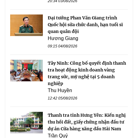
20:34 03/08/2026
Đại tướng Phan Văn Giang trình
Quốc hội sửa chức danh, hạn tuổi sĩ
quan quân đội
Hương Giang
09:15 04/08/2026
Tây Ninh: Công bố quyết định thanh
tra hoạt động kinh doanh vàng
trang sức, mỹ nghệ tại 5 doanh
nghiệp
Thu Huyền
12:42 05/08/2026
Thanh tra tỉnh Hưng Yên: Kiến nghị
thu hồi đất, giấy chứng nhận đầu tư
dự án Cửa hàng xăng dầu Hải Nam
Trần Quý