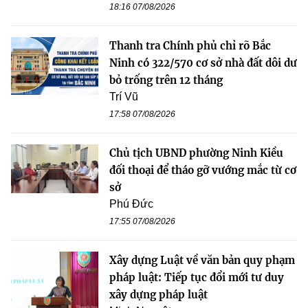
18:16 07/08/2026
Thanh tra Chính phủ chỉ rõ Bắc
Ninh có 322/570 cơ sở nhà đất dôi dư
bỏ trống trên 12 tháng
Trí Vũ
17:58 07/08/2026
Chủ tịch UBND phường Ninh Kiều
đối thoại để tháo gỡ vướng mắc từ cơ
sở
Phú Đức
17:55 07/08/2026
Xây dựng Luật về văn bản quy phạm
pháp luật: Tiếp tục đổi mới tư duy
xây dựng pháp luật