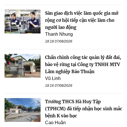
Sàn giao dịch việc làm quốc gia mở
rộng cơ hội tiếp cận việc làm cho
người lao động
Thanh Nhung
18:18 07/08/2026
Chấn chỉnh công tác quản lý đất đai,
bảo vệ rừng tại Công ty TNHH MTV
Lâm nghiệp Bảo Thuận
Vũ Linh
18:16 07/08/2026
Trường THCS Hà Huy Tập
(TPHCM) đã tiếp nhận học sinh mắc
bệnh K vào học
Cao Huân