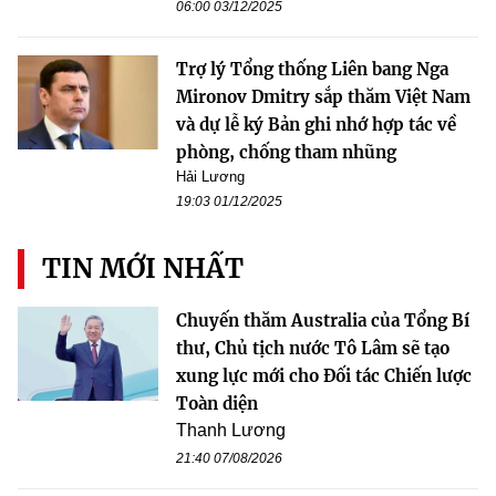
06:00 03/12/2025
Trợ lý Tổng thống Liên bang Nga
Mironov Dmitry sắp thăm Việt Nam
và dự lễ ký Bản ghi nhớ hợp tác về
phòng, chống tham nhũng
Hải Lương
19:03 01/12/2025
TIN MỚI NHẤT
Chuyến thăm Australia của Tổng Bí
thư, Chủ tịch nước Tô Lâm sẽ tạo
xung lực mới cho Đối tác Chiến lược
Toàn diện
Thanh Lương
21:40 07/08/2026