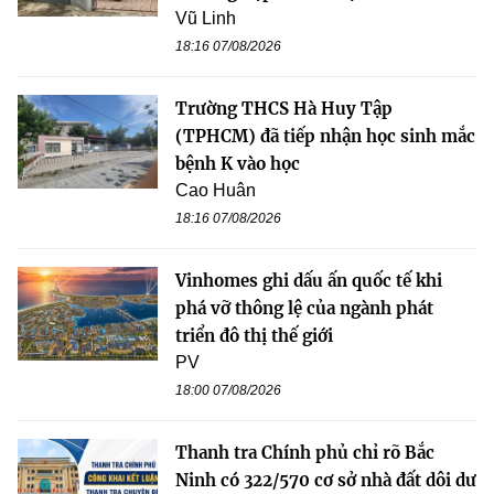
Vũ Linh
18:16 07/08/2026
Trường THCS Hà Huy Tập
(TPHCM) đã tiếp nhận học sinh mắc
bệnh K vào học
Cao Huân
18:16 07/08/2026
Vinhomes ghi dấu ấn quốc tế khi
phá vỡ thông lệ của ngành phát
triển đô thị thế giới
PV
18:00 07/08/2026
Thanh tra Chính phủ chỉ rõ Bắc
Ninh có 322/570 cơ sở nhà đất dôi dư