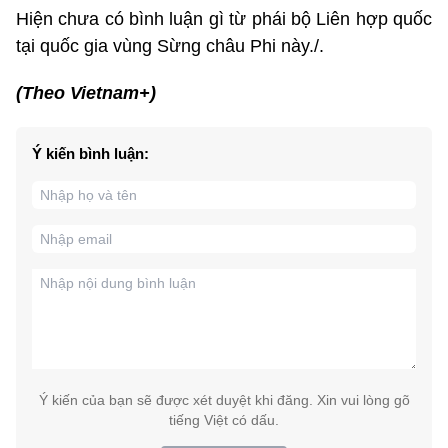
Hiện chưa có bình luận gì từ phái bộ Liên hợp quốc
tại quốc gia vùng Sừng châu Phi này./.
(Theo Vietnam+)
Ý kiến bình luận:
Ý kiến của bạn sẽ được xét duyệt khi đăng. Xin vui lòng gõ
tiếng Việt có dấu.