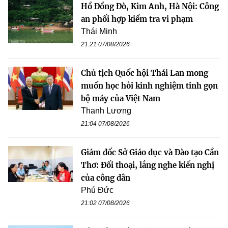
Hồ Đồng Đò, Kim Anh, Hà Nội: Công
an phối hợp kiểm tra vi phạm
Thái Minh
21:21 07/08/2026
Chủ tịch Quốc hội Thái Lan mong
muốn học hỏi kinh nghiệm tinh gọn
bộ máy của Việt Nam
Thanh Lương
21:04 07/08/2026
Giám đốc Sở Giáo dục và Đào tạo Cần
Thơ: Đối thoại, lắng nghe kiến nghị
của công dân
Phú Đức
21:02 07/08/2026