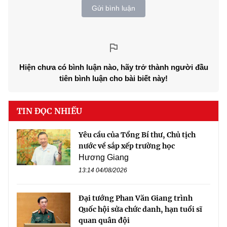
Gửi bình luận
Hiện chưa có bình luận nào, hãy trở thành người đầu
tiên bình luận cho bài biết này!
TIN ĐỌC NHIỀU
Yêu cầu của Tổng Bí thư, Chủ tịch
nước về sắp xếp trường học
Hương Giang
13:14 04/08/2026
Đại tướng Phan Văn Giang trình
Quốc hội sửa chức danh, hạn tuổi sĩ
quan quân đội