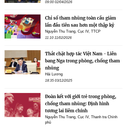
09:00 02/04/2026
Chỉ số tham nhũng toàn cầu giảm
lần đầu tiên sau hơn một thập kỷ
Nguyễn Thu Trang, Cục IV, TTCP
11:10 11/02/2026
Thắt chặt hợp tác Việt Nam - Liên
bang Nga trong phòng, chống tham
nhũng
Hải Lương
18:35 03/12/2025
Đoàn kết với giới trẻ trong phòng,
chống tham nhũng: Định hình
tương lai liêm chính
Nguyễn Thu Trang, Cục IV, Thanh tra Chính
phủ