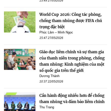
15:49 27/05/2026
World Cup 2026: Công tác phòng,
chống tham nhũng được FIFA chú
trọng đặc biệt
Phúc Lâm – Minh Ngọc
15:47 27/05/2026
Giáo dục liêm chính và sự tham gia
của thanh niên trong phòng, chống
tham nhũng: Kinh nghiệm của một
số quốc gia trên thế giới
Dương Thành
10:37 22/05/2026
Cần hành động nhiều hơn để chống
tham nhũng và đảm bảo liêm chính
Thu Trang