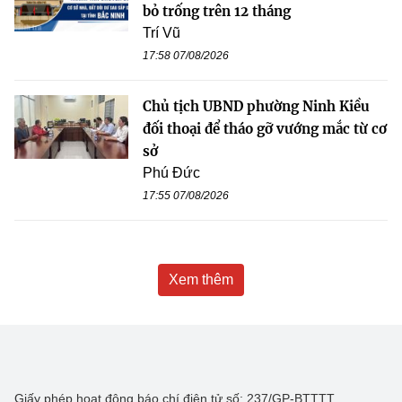
bỏ trống trên 12 tháng
Trí Vũ
17:58 07/08/2026
Chủ tịch UBND phường Ninh Kiều
đối thoại để tháo gỡ vướng mắc từ cơ
sở
Phú Đức
17:55 07/08/2026
Xem thêm
Giấy phép hoạt động báo chí điện tử số: 237/GP-BTTTT