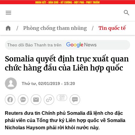
/
/
Phòng chống tham nhũng
Tin quốc tế
Theo dõi Báo Thanh tra trên
Somalia quyết định trục xuất quan
chức hàng đầu của Liên hợp quốc
Thứ tư, 02/01/2019 - 15:20
Reuters đưa tin Chính phủ Somalia đã lệnh cho đặc
phái viên của Tổng thư ký Liên hợp quốc về Somalia
Nicholas Haysom phải rời khỏi nước này.