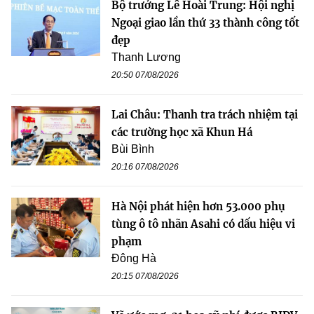
Bộ trưởng Lê Hoài Trung: Hội nghị
Ngoại giao lần thứ 33 thành công tốt
đẹp
Thanh Lương
20:50 07/08/2026
Lai Châu: Thanh tra trách nhiệm tại
các trường học xã Khun Há
Bùi Bình
20:16 07/08/2026
Hà Nội phát hiện hơn 53.000 phụ
tùng ô tô nhãn Asahi có dấu hiệu vi
phạm
Đông Hà
20:15 07/08/2026