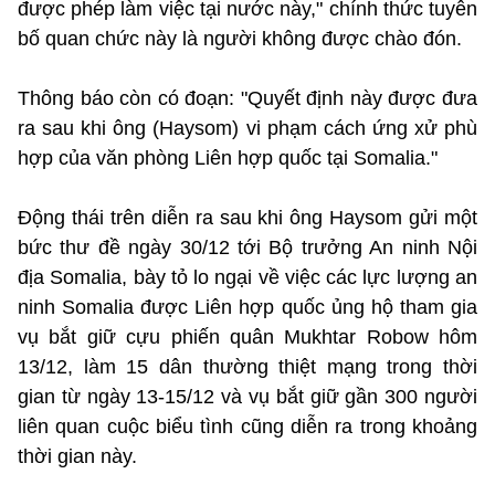
được phép làm việc tại nước này," chính thức tuyên
bố quan chức này là người không được chào đón.
Thông báo còn có đoạn: "Quyết định này được đưa
ra sau khi ông (Haysom) vi phạm cách ứng xử phù
hợp của văn phòng Liên hợp quốc tại Somalia."
Động thái trên diễn ra sau khi ông Haysom gửi một
bức thư đề ngày 30/12 tới Bộ trưởng An ninh Nội
địa Somalia, bày tỏ lo ngại về việc các lực lượng an
ninh Somalia được Liên hợp quốc ủng hộ tham gia
vụ bắt giữ cựu phiến quân Mukhtar Robow hôm
13/12, làm 15 dân thường thiệt mạng trong thời
gian từ ngày 13-15/12 và vụ bắt giữ gần 300 người
liên quan cuộc biểu tình cũng diễn ra trong khoảng
thời gian này.