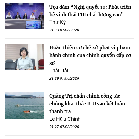
Tọa đàm “Nghị quyết 10: Phát triển
hệ sinh thái FDI chất lượng cao”
Thư Kỳ
21:30 07/08/2026
Hoàn thiện cơ chế xử phạt vi phạm
hành chính của chính quyền cấp cơ
sở
Thái Hải
21:29 07/08/2026
Quảng Trị chấn chỉnh công tác
chống khai thác IUU sau kết luận
thanh tra
Lê Hữu Chính
21:27 07/08/2026