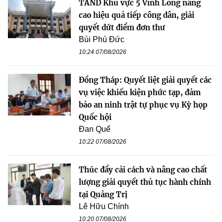
TAND Khu vực 5 Vĩnh Long nâng
cao hiệu quả tiếp công dân, giải
quyết dứt điểm đơn thư
Bùi Phú Đức
10:24 07/08/2026
Đồng Tháp: Quyết liệt giải quyết các
vụ việc khiếu kiện phức tạp, đảm
bảo an ninh trật tự phục vụ Kỳ họp
Quốc hội
Đan Quế
10:22 07/08/2026
Thúc đẩy cải cách và nâng cao chất
lượng giải quyết thủ tục hành chính
tại Quảng Trị
Lê Hữu Chính
10:20 07/08/2026