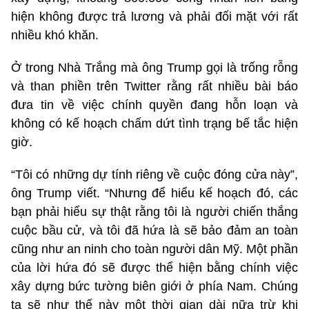
hiện không được trả lương và phải đối mặt với rất
nhiều khó khăn.
Ở trong Nhà Trắng mà ông Trump gọi là trống rỗng
và than phiền trên Twitter rằng rất nhiều bài báo
đưa tin về việc chính quyền đang hỗn loạn và
không có kế hoạch chấm dứt tình trạng bế tắc hiện
giờ.
“Tôi có những dự tính riêng về cuộc đóng cửa này”,
ông Trump viết. “Nhưng để hiểu kế hoạch đó, các
bạn phải hiểu sự thật rằng tôi là người chiến thắng
cuộc bầu cử, và tôi đã hứa là sẽ bảo đảm an toàn
cũng như an ninh cho toàn người dân Mỹ. Một phần
của lời hứa đó sẽ được thể hiện bằng chính việc
xây dựng bức tường biên giới ở phía Nam. Chúng
ta sẽ như thế này một thời gian dài nữa trừ khi