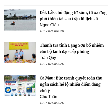
Đắk Lắk chủ động từ sớm, từ xa ứng
phó thiên tai sau trận lũ lịch sử
Ngọc Giàu
10:17 07/08/2026
Thanh tra tỉnh Lạng Sơn bổ nhiệm
cán bộ lãnh đạo cấp phòng
Trần Quý
10:17 07/08/2026
Cà Mau: Bức tranh quyết toán thu
ngân sách hé lộ nhiều điểm đáng
chú ý
Chu Tuấn
10:15 07/08/2026