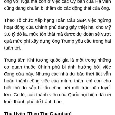
ông với Nga mà còn ở việc các Ủy ban của Hạ viện
cũng đang chuẩn bị thăm dò các động thái của ông.
Theo Tổ chức Xếp hạng Toàn Cầu S&P, việc ngừng
hoạt động của Chính phủ đang gây thiệt hại cho Mỹ
3,6 tỷ đô la, mức tổn thất mà được dự đoán sẽ vượt
quá mức phí xây dựng ông Trump yêu cầu trong hai
tuần tới.
Trung tâm Khí tượng quốc gia là một trong những
cơ quan thuộc Chính phủ bị ảnh hưởng bởi việc
đóng cửa này. Nhưng các nhà dự báo thời tiết vẫn
hoàn thành công việc của mình, thậm chí còn cho
biết thủ đô sắp bị tấn công bởi một trận bão tuyết
lớn. Có lẽ, các thành viên của Quốc hội hiện đã rời
khỏi thành phố để tránh bão.
Thu Uyên (Theo The Guardian)