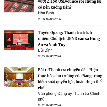
vượt 4.200 USD/ounce rồi chững lại,
có nên xuống tiền?
Hòa Bình
08:31 07/08/2026
Tuyên Quang: Thanh tra trách
nhiệm Chủ tịch UBND các xã Hùng
An và Vĩnh Tuy
Bùi Bình
08:27 07/08/2026
Bài 1: Thanh tra chuyên đề - Hiện
thực hóa chủ trương của Đảng trong
kiểm soát quyền lực, hoàn thiện thể
chế
Văn phòng Đảng uỷ Thanh tra Chính
phủ
08:23 07/08/2026