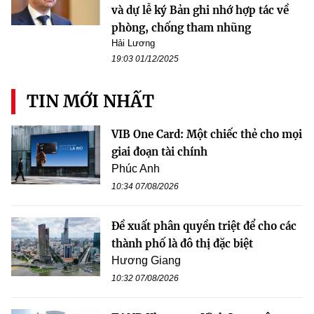
và dự lễ ký Bản ghi nhớ hợp tác về
phòng, chống tham nhũng
Hải Lương
19:03 01/12/2025
TIN MỚI NHẤT
VIB One Card: Một chiếc thẻ cho mọi
giai đoạn tài chính
Phúc Anh
10:34 07/08/2026
Đề xuất phân quyền triệt để cho các
thành phố là đô thị đặc biệt
Hương Giang
10:32 07/08/2026