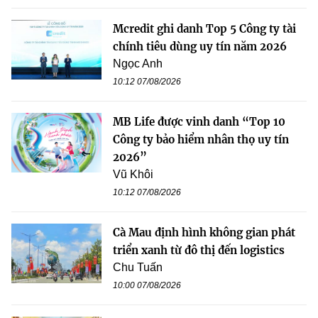
Mcredit ghi danh Top 5 Công ty tài
chính tiêu dùng uy tín năm 2026
Ngọc Anh
10:12 07/08/2026
MB Life được vinh danh “Top 10
Công ty bảo hiểm nhân thọ uy tín
2026”
Vũ Khôi
10:12 07/08/2026
Cà Mau định hình không gian phát
triển xanh từ đô thị đến logistics
Chu Tuấn
10:00 07/08/2026