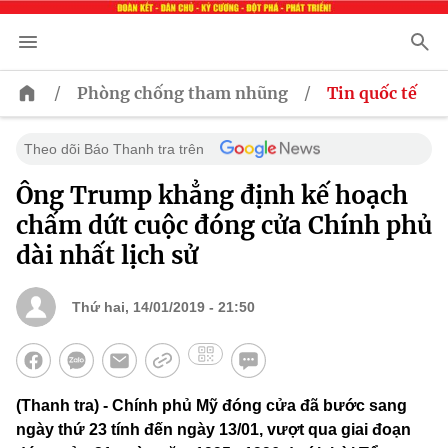
/
/
Phòng chống tham nhũng
Tin quốc tế
Theo dõi Báo Thanh tra trên
Ông Trump khẳng định kế hoạch
chấm dứt cuộc đóng cửa Chính phủ
dài nhất lịch sử
Thứ hai, 14/01/2019 - 21:50
(Thanh tra) - Chính phủ Mỹ đóng cửa đã bước sang
ngày thứ 23 tính đến ngày 13/01, vượt qua giai đoạn