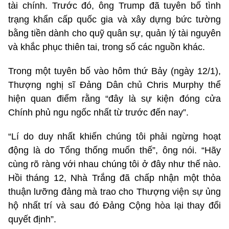
tài chính. Trước đó, ông Trump đã tuyên bố tình
trạng khẩn cấp quốc gia và xây dựng bức tường
bằng tiền dành cho quỹ quân sự, quản lý tài nguyên
và khắc phục thiên tai, trong số các nguồn khác.
Trong một tuyên bố vào hôm thứ Bảy (ngày 12/1),
Thượng nghị sĩ Đảng Dân chủ Chris Murphy thể
hiện quan điểm rằng “đây là sự kiện đóng cửa
Chính phủ ngu ngốc nhất từ trước đến nay”.
“Lí do duy nhất khiến chúng tôi phải ngừng hoạt
động là do Tổng thống muốn thế”, ông nói. “Hãy
cùng rõ ràng với nhau chúng tôi ở đây như thế nào.
Hồi tháng 12, Nhà Trắng đã chấp nhận một thỏa
thuận lưỡng đảng mà trao cho Thượng viện sự ủng
hộ nhất trí và sau đó Đảng Cộng hòa lại thay đổi
quyết định”.