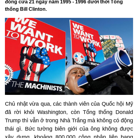
đóng cửa 21 ngày năm 1995 - 1996 dưới thời Tổng
thống Bill Clinton.
Chủ nhật vừa qua, các thành viên của Quốc hội Mỹ
đã rời khỏi Washington, còn Tổng thống Donald
Trump thì vẫn ở trong Nhà Trắng mà không có động
thái gì. Bức tường biên giới của ông không được
xây dựng, khoảng 800.000 công nhân liên bang