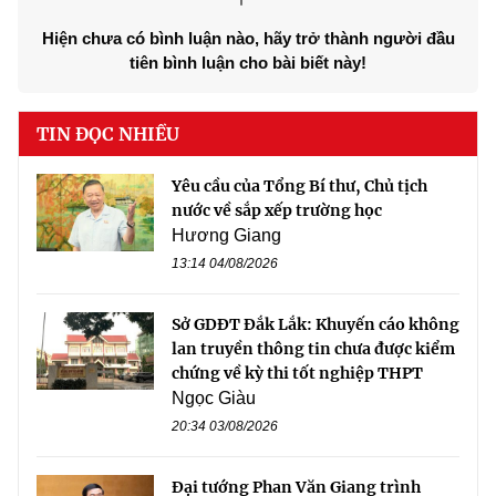
Hiện chưa có bình luận nào, hãy trở thành người đầu
tiên bình luận cho bài biết này!
TIN ĐỌC NHIỀU
Yêu cầu của Tổng Bí thư, Chủ tịch
nước về sắp xếp trường học
Hương Giang
13:14 04/08/2026
Sở GDĐT Đắk Lắk: Khuyến cáo không
lan truyền thông tin chưa được kiểm
chứng về kỳ thi tốt nghiệp THPT
Ngọc Giàu
20:34 03/08/2026
Đại tướng Phan Văn Giang trình