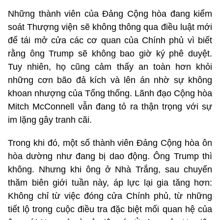
Những thành viên của Đảng Cộng hòa đang kiểm
soát Thượng viện sẽ không thông qua điều luật mới
để tái mở cửa các cơ quan của Chính phủ vì biết
rằng ông Trump sẽ không bao giờ ký phê duyệt.
Tuy nhiên, họ cũng cảm thấy an toàn hơn khỏi
những cơn bão đả kích và lên án nhờ sự không
khoan nhượng của Tổng thống. Lãnh đạo Cộng hòa
Mitch McConnell vẫn đang tỏ ra thận trọng với sự
im lặng gây tranh cãi.
Trong khi đó, một số thành viên Đảng Cộng hòa ôn
hòa dường như đang bị dao động. Ông Trump thì
không. Nhưng khi ông ở Nhà Trắng, sau chuyến
thăm biên giới tuần này, áp lực lại gia tăng hơn:
Không chỉ từ việc đóng cửa Chính phủ, từ những
tiết lộ trong cuộc điều tra đặc biệt mối quan hệ của