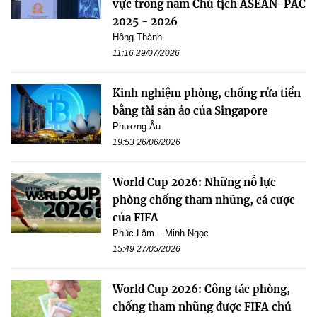
vực trong năm Chủ tịch ASEAN-PAC
2025 - 2026
Hồng Thành
11:16 29/07/2026
Kinh nghiệm phòng, chống rửa tiền
bằng tài sản ảo của Singapore
Phương Âu
19:53 26/06/2026
World Cup 2026: Những nỗ lực
phòng chống tham nhũng, cá cược
của FIFA
Phúc Lâm – Minh Ngọc
15:49 27/05/2026
World Cup 2026: Công tác phòng,
chống tham nhũng được FIFA chú