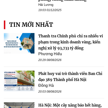
Hải Lương
19:03 01/12/2025
TIN MỚI NHẤT
Thanh tra Chính phủ chỉ ra nhiều vi
phạm trong kinh doanh vàng, kiến
nghị xử lý 93,733 tỷ đồng
Phương Hiếu
20:29 08/08/2026
Phát huy vai trò thành viên Ban Chỉ
đạo 389 Thành phố Hà Nội
Đông Hà
20:03 08/08/2026
Hà Nội: Một cây xăng báo hết hàng,