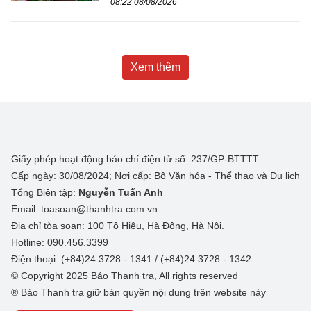
08:22 08/08/2026
Xem thêm
Giấy phép hoạt động báo chí điện tử số: 237/GP-BTTTT
Cấp ngày: 30/08/2024; Nơi cấp: Bộ Văn hóa - Thể thao và Du lịch
Tổng Biên tập:
Nguyễn Tuấn Anh
Email: toasoan@thanhtra.com.vn
Địa chỉ tòa soạn: 100 Tô Hiệu, Hà Đông, Hà Nội.
Hotline: 090.456.3399
Điện thoại: (+84)24 3728 - 1341 / (+84)24 3728 - 1342
© Copyright 2025 Báo Thanh tra, All rights reserved
® Báo Thanh tra giữ bản quyền nội dung trên website này