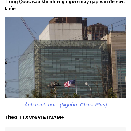
Trung Quốc sau khi những người này gặp vấn đề sức
khỏe.
Ảnh minh họa. (Nguồn: China Plus)
Theo TTXVN/VIETNAM+