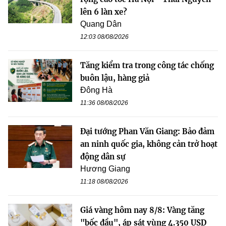
lên 6 làn xe?
Quang Dân
12:03 08/08/2026
Tăng kiểm tra trong công tác chống
buôn lậu, hàng giả
Đông Hà
11:36 08/08/2026
Đại tướng Phan Văn Giang: Bảo đảm
an ninh quốc gia, không cản trở hoạt
động dân sự
Hương Giang
11:18 08/08/2026
Giá vàng hôm nay 8/8: Vàng tăng
"bốc đầu", áp sát vùng 4.350 USD