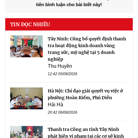
tiên bình luận cho bài biết này!
TIN ĐỌC NHIỀU
Tây Ninh: Công bố quyết định thanh
tra hoạt động kinh doanh vàng
trang sức, mỹ nghệ tại 5 doanh
nghiệp
Thu Huyền
12:42 05/08/2026
Hà Nội: Chỉ đạo giải quyết vụ việc ở
phường Hoàn Kiếm, Phú Diễn
Hải Hà
20:42 06/08/2026
Thanh tra Công an tỉnh Tây Ninh
phát hiện vi phạm tại các cơ sở kinh