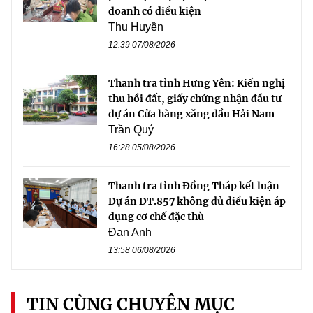
doanh có điều kiện
Thu Huyền
12:39 07/08/2026
Thanh tra tỉnh Hưng Yên: Kiến nghị
thu hồi đất, giấy chứng nhận đầu tư
dự án Cửa hàng xăng dầu Hải Nam
Trần Quý
16:28 05/08/2026
Thanh tra tỉnh Đồng Tháp kết luận
Dự án ĐT.857 không đủ điều kiện áp
dụng cơ chế đặc thù
Đan Anh
13:58 06/08/2026
TIN CÙNG CHUYÊN MỤC