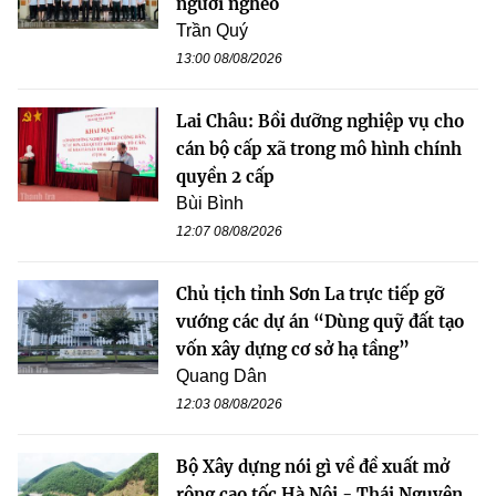
người nghèo
Trần Quý
13:00 08/08/2026
Lai Châu: Bồi dưỡng nghiệp vụ cho
cán bộ cấp xã trong mô hình chính
quyền 2 cấp
Bùi Bình
12:07 08/08/2026
Chủ tịch tỉnh Sơn La trực tiếp gỡ
vướng các dự án “Dùng quỹ đất tạo
vốn xây dựng cơ sở hạ tầng”
Quang Dân
12:03 08/08/2026
Bộ Xây dựng nói gì về đề xuất mở
rộng cao tốc Hà Nội - Thái Nguyên