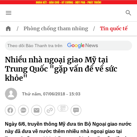
/
/
Phòng chống tham nhũng
Tin quốc tế
Theo dõi Báo Thanh tra trên
Nhiều nhà ngoại giao Mỹ tại
Trung Quốc "gặp vấn đề về sức
khỏe"
Thứ năm, 07/06/2018 - 15:03
Ngày 6/6, truyền thông Mỹ đưa tin Bộ Ngoại giao nước
này đã đưa về nước thêm nhiều nhà ngoại giao tại