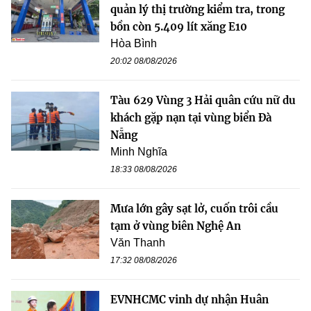
quản lý thị trường kiểm tra, trong
bồn còn 5.409 lít xăng E10
Hòa Bình
20:02 08/08/2026
Tàu 629 Vùng 3 Hải quân cứu nữ du
khách gặp nạn tại vùng biển Đà
Nẵng
Minh Nghĩa
18:33 08/08/2026
Mưa lớn gây sạt lở, cuốn trôi cầu
tạm ở vùng biên Nghệ An
Văn Thanh
17:32 08/08/2026
EVNHCMC vinh dự nhận Huân