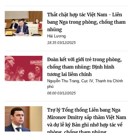
Thắt chặt hợp tác Việt Nam - Liên
bang Nga trong phòng, chống tham
nhũng
Hải Lương
18:35 03/12/2025
Đoàn kết với giới trẻ trong phòng,
chống tham nhũng: Định hình
tương lai liêm chính
Nguyễn Thu Trang, Cục IV, Thanh tra Chính
phủ
06:00 03/12/2025
Trợ lý Tổng thống Liên bang Nga
Mironov Dmitry sắp thăm Việt Nam
và dự lễ ký Bản ghi nhớ hợp tác về
phòng, chống tham nhũng