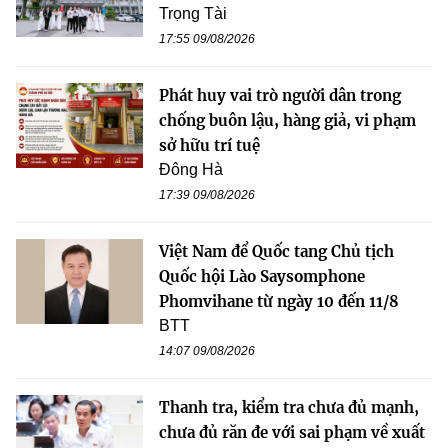
Trọng Tài
17:55 09/08/2026
Phát huy vai trò người dân trong
chống buôn lậu, hàng giả, vi phạm
sở hữu trí tuệ
Đông Hà
17:39 09/08/2026
Việt Nam để Quốc tang Chủ tịch
Quốc hội Lào Saysomphone
Phomvihane từ ngày 10 đến 11/8
BTT
14:07 09/08/2026
Thanh tra, kiểm tra chưa đủ mạnh,
chưa đủ răn đe với sai phạm về xuất