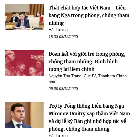
Thắt chặt hợp tác Việt Nam - Liên
bang Nga trong phòng, chống tham
nhũng
Hải Lương
18:35 03/12/2025
Đoàn kết với giới trẻ trong phòng,
chống tham nhũng: Định hình
tương lai liêm chính
Nguyễn Thu Trang, Cục IV, Thanh tra Chính
phủ
06:00 03/12/2025
Trợ lý Tổng thống Liên bang Nga
Mironov Dmitry sắp thăm Việt Nam
và dự lễ ký Bản ghi nhớ hợp tác về
phòng, chống tham nhũng
Hải Lương