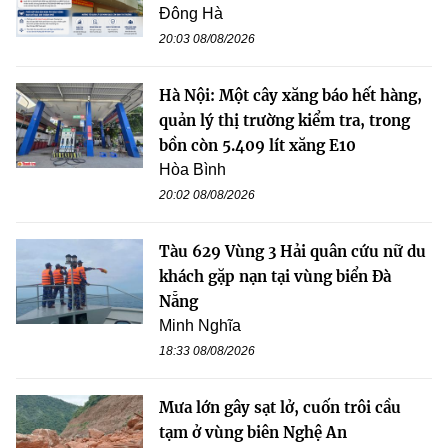
Đông Hà
20:03 08/08/2026
Hà Nội: Một cây xăng báo hết hàng,
quản lý thị trường kiểm tra, trong
bồn còn 5.409 lít xăng E10
Hòa Bình
20:02 08/08/2026
Tàu 629 Vùng 3 Hải quân cứu nữ du
khách gặp nạn tại vùng biển Đà
Nẵng
Minh Nghĩa
18:33 08/08/2026
Mưa lớn gây sạt lở, cuốn trôi cầu
tạm ở vùng biên Nghệ An