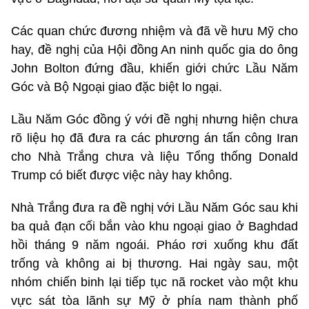
Các quan chức đương nhiệm và đã về hưu Mỹ cho
hay, đề nghị của Hội đồng An ninh quốc gia do ông
John Bolton đứng đầu, khiến giới chức Lầu Năm
Góc và Bộ Ngoại giao đặc biệt lo ngại.
Lầu Năm Góc đồng ý với đề nghị nhưng hiện chưa
rõ liệu họ đã đưa ra các phương án tấn công Iran
cho Nhà Trắng chưa và liệu Tổng thống Donald
Trump có biết được việc này hay không.
Nhà Trắng đưa ra đề nghị với Lầu Năm Góc sau khi
ba quả đạn cối bắn vào khu ngoại giao ở Baghdad
hồi tháng 9 năm ngoái. Pháo rơi xuống khu đất
trống và không ai bị thương. Hai ngày sau, một
nhóm chiến binh lại tiếp tục nã rocket vào một khu
vực sát tòa lãnh sự Mỹ ở phía nam thành phố