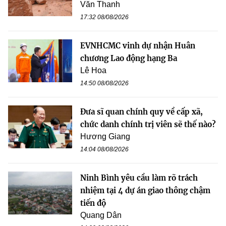
Văn Thanh
17:32 08/08/2026
EVNHCMC vinh dự nhận Huân
chương Lao động hạng Ba
Lê Hoa
14:50 08/08/2026
Đưa sĩ quan chính quy về cấp xã,
chức danh chính trị viên sẽ thế nào?
Hương Giang
14:04 08/08/2026
Ninh Bình yêu cầu làm rõ trách
nhiệm tại 4 dự án giao thông chậm
tiến độ
Quang Dân