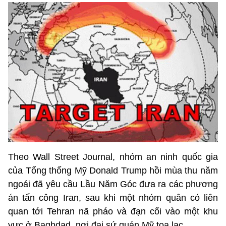
Theo Wall Street Journal, nhóm an ninh quốc gia
của Tổng thống Mỹ Donald Trump hồi mùa thu năm
ngoái đã yêu cầu Lầu Năm Góc đưa ra các phương
án tấn công Iran, sau khi một nhóm quân có liên
quan tới Tehran nã pháo và đạn cối vào một khu
vực ở Baghdad, nơi đại sứ quán Mỹ tọa lạc.