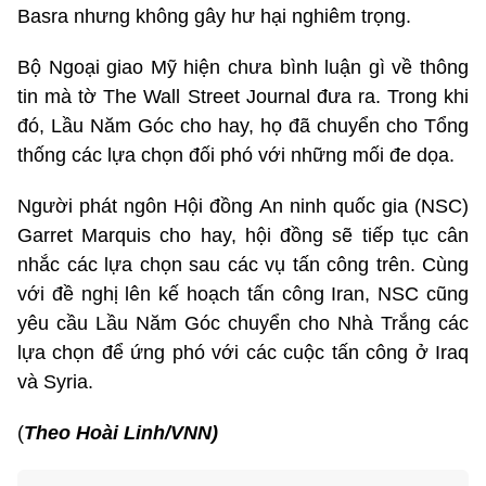
Basra nhưng không gây hư hại nghiêm trọng.
Bộ Ngoại giao Mỹ hiện chưa bình luận gì về thông
tin mà tờ The Wall Street Journal đưa ra. Trong khi
đó, Lầu Năm Góc cho hay, họ đã chuyển cho Tổng
thống các lựa chọn đối phó với những mối đe dọa.
Người phát ngôn Hội đồng An ninh quốc gia (NSC)
Garret Marquis cho hay, hội đồng sẽ tiếp tục cân
nhắc các lựa chọn sau các vụ tấn công trên. Cùng
với đề nghị lên kế hoạch tấn công Iran, NSC cũng
yêu cầu Lầu Năm Góc chuyển cho Nhà Trắng các
lựa chọn để ứng phó với các cuộc tấn công ở Iraq
và Syria.
(
Theo Hoài Linh/VNN)