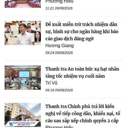
Phương Hiếu
11:21 09/08/2026
Đề xuất miễn trừ trách nhiệm dân
sự, hình sự cho ngân hàng khi báo
cáo giao dịch đáng ngờ
Hương Giang
09:24 09/08/2026
Thanh tra An toàn bức xạ hạt nhân
tăng tốc nhiệm vụ cuối năm
Trí Vũ
09:16 09/08/2026
Thanh tra Chính phủ trả lời kiến
nghị về tiếp công dân, khiếu nại, tố
cáo sau sắp xếp chính quyền 2 cấp
Phương Hiếu