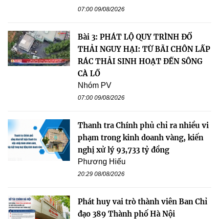
07:00 09/08/2026
Bài 3: PHÁT LỘ QUY TRÌNH ĐỔ
THẢI NGUY HẠI: TỪ BÃI CHÔN LẤP
RÁC THẢI SINH HOẠT ĐẾN SÔNG
CÀ LỒ
Nhóm PV
07:00 09/08/2026
Thanh tra Chính phủ chỉ ra nhiều vi
phạm trong kinh doanh vàng, kiến
nghị xử lý 93,733 tỷ đồng
Phương Hiếu
20:29 08/08/2026
Phát huy vai trò thành viên Ban Chỉ
đạo 389 Thành phố Hà Nội