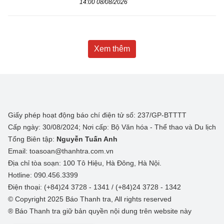
14:00 08/08/2026
Xem thêm
Giấy phép hoạt động báo chí điện tử số: 237/GP-BTTTT
Cấp ngày: 30/08/2024; Nơi cấp: Bộ Văn hóa - Thể thao và Du lịch
Tổng Biên tập:
Nguyễn Tuấn Anh
Email: toasoan@thanhtra.com.vn
Địa chỉ tòa soạn: 100 Tô Hiệu, Hà Đông, Hà Nội.
Hotline: 090.456.3399
Điện thoại: (+84)24 3728 - 1341 / (+84)24 3728 - 1342
© Copyright 2025 Báo Thanh tra, All rights reserved
® Báo Thanh tra giữ bản quyền nội dung trên website này