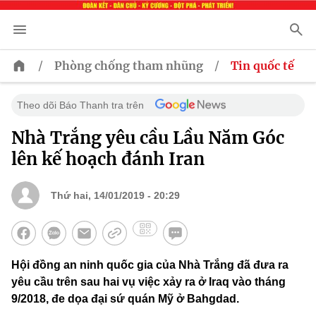
/
/
Phòng chống tham nhũng
Tin quốc tế
Theo dõi Báo Thanh tra trên
Nhà Trắng yêu cầu Lầu Năm Góc
lên kế hoạch đánh Iran
Thứ hai, 14/01/2019 - 20:29
Hội đồng an ninh quốc gia của Nhà Trắng đã đưa ra
yêu cầu trên sau hai vụ việc xảy ra ở Iraq vào tháng
9/2018, đe dọa đại sứ quán Mỹ ở Bahgdad.