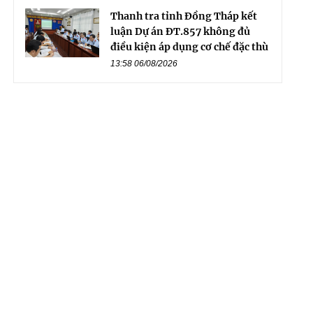
Thanh tra tỉnh Đồng Tháp kết
luận Dự án ĐT.857 không đủ
điều kiện áp dụng cơ chế đặc thù
13:58 06/08/2026