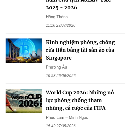
2025 - 2026
Hồng Thành
11:16 29/07/2026
Kinh nghiệm phòng, chống
rửa tiền bằng tài sản ảo của
Singapore
Phương Âu
19:53 26/06/2026
World Cup 2026: Những nỗ
lực phòng chống tham
nhũng, cá cược của FIFA
Phúc Lâm – Minh Ngọc
15:49 27/05/2026