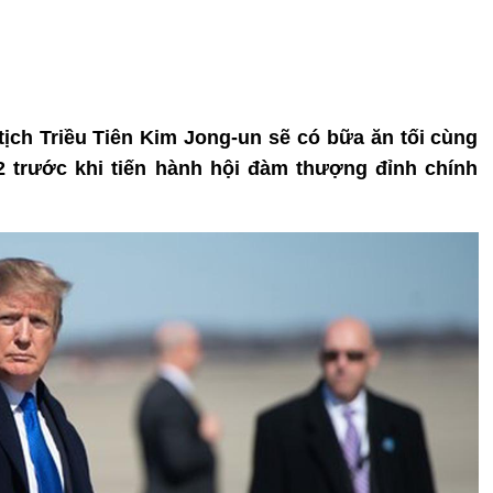
ch Triều Tiên Kim Jong-un sẽ có bữa ăn tối cùng
2 trước khi tiến hành hội đàm thượng đỉnh chính