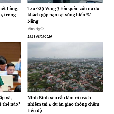
hết hàng,
Tàu 629 Vùng 3 Hải quân cứu nữ du
a, trong
khách gặp nạn tại vùng biển Đà
0
Nẵng
Minh Nghĩa
18:33 08/08/2026
ấp xã,
Ninh Bình yêu cầu làm rõ trách
ẽ thế nào?
nhiệm tại 4 dự án giao thông chậm
tiến độ