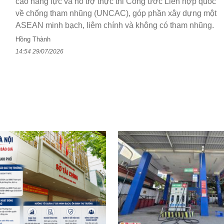
cao năng lực và hỗ trợ thực thi Công ước Liên hợp quốc
về chống tham nhũng (UNCAC), góp phần xây dựng một
ASEAN minh bạch, liêm chính và không có tham nhũng.
Hồng Thành
14:54 29/07/2026