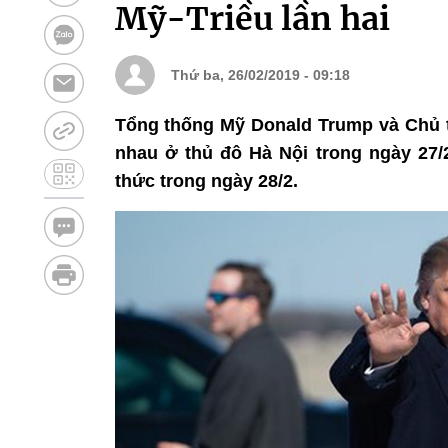
Mỹ-Triều lần hai
Thứ ba, 26/02/2019 - 09:18
Tổng thống Mỹ Donald Trump và Chủ tị
nhau ở thủ đô Hà Nội trong ngày 27/
thức trong ngày 28/2.