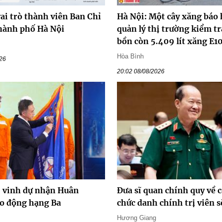
ai trò thành viên Ban Chỉ
Hà Nội: Một cây xăng báo 
hành phố Hà Nội
quản lý thị trường kiểm tr
bồn còn 5.409 lít xăng E1
Hòa Bình
026
20:02 08/08/2026
vinh dự nhận Huân
Đưa sĩ quan chính quy về c
o động hạng Ba
chức danh chính trị viên s
Hương Giang