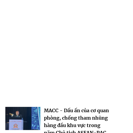
MACC - Dấu ấn của cơ quan
phòng, chống tham nhũng
hàng đầu khu vực trong
năm Chủ tịch ASEAN-PAC