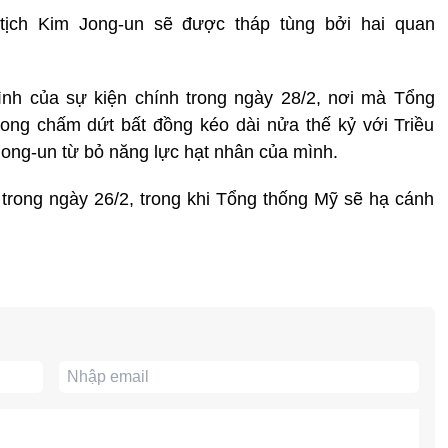
 tịch Kim Jong-un sẽ được tháp tùng bởi hai quan
 trình của sự kiện chính trong ngày 28/2, nơi mà Tổng
hong chấm dứt bất đồng kéo dài nửa thế kỷ với Triều
Jong-un từ bỏ năng lực hạt nhân của mình.
 trong ngày 26/2, trong khi Tổng thống Mỹ sẽ hạ cánh