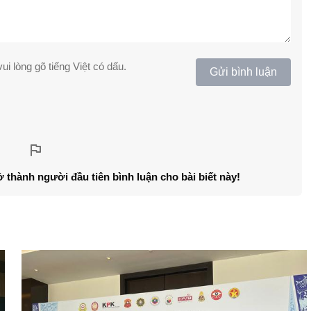
ui lòng gõ tiếng Việt có dấu.
Gửi bình luận
ở thành người đầu tiên bình luận cho bài biết này!