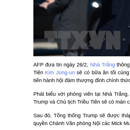
AFP đưa tin ngày 26/2,
Nhà Trắng
thông
Tiên
Kim Jong-un
sẽ có bữa ăn tối cùng
tiến hành hội đàm thượng đỉnh chính thức
Phát biểu với phóng viên tại Nhà Trắng
Trump và Chủ tịch Triều Tiên sẽ có màn c
Sau đó, Tổng thống Trump sẽ được tháp
quyền Chánh Văn phòng Nội các Mick Mu