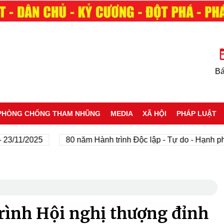
Bá
PHÒNG CHỐNG THAM NHŨNG
MEDIA
XÃ HỘI
PHÁP LUẬT
/2025
80 năm Hành trình Độc lập - Tự do - Hạnh phúc
rình Hội nghị thượng đỉnh