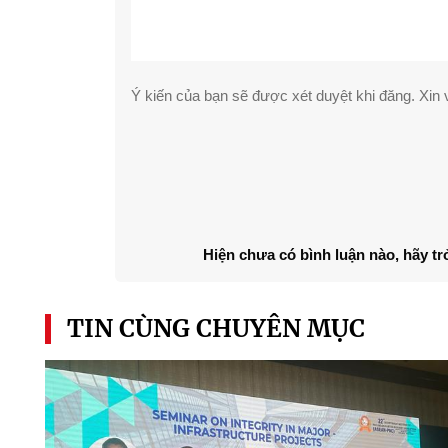
Ý kiến của bạn sẽ được xét duyệt khi đăng. Xin v
Hiện chưa có bình luận nào, hãy tr
TIN CÙNG CHUYÊN MỤC