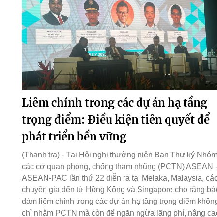
Liêm chính trong các dự án hạ tầng
trọng điểm: Điều kiện tiên quyết để
phát triển bền vững
(Thanh tra) - Tại Hội nghị thường niên Ban Thư ký Nhó
các cơ quan phòng, chống tham nhũng (PCTN) ASEAN 
ASEAN-PAC lần thứ 22 diễn ra tại Melaka, Malaysia, cá
chuyên gia đến từ Hồng Kông và Singapore cho rằng bả
đảm liêm chính trong các dự án hạ tầng trọng điểm khôn
chỉ nhằm PCTN mà còn để ngăn ngừa lãng phí, nâng ca