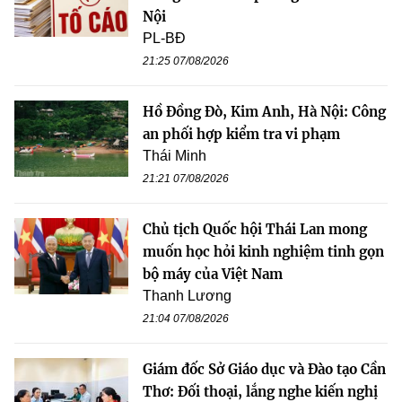
Nội
PL-BĐ
21:25 07/08/2026
Hồ Đồng Đò, Kim Anh, Hà Nội: Công
an phối hợp kiểm tra vi phạm
Thái Minh
21:21 07/08/2026
Chủ tịch Quốc hội Thái Lan mong
muốn học hỏi kinh nghiệm tinh gọn
bộ máy của Việt Nam
Thanh Lương
21:04 07/08/2026
Giám đốc Sở Giáo dục và Đào tạo Cần
Thơ: Đối thoại, lắng nghe kiến nghị