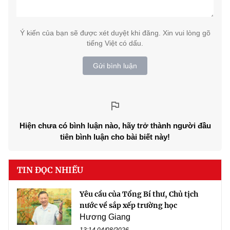
Ý kiến của bạn sẽ được xét duyệt khi đăng. Xin vui lòng gõ
tiếng Việt có dấu.
Gửi bình luận
Hiện chưa có bình luận nào, hãy trở thành người đầu
tiên bình luận cho bài biết này!
TIN ĐỌC NHIỀU
Yêu cầu của Tổng Bí thư, Chủ tịch
nước về sắp xếp trường học
Hương Giang