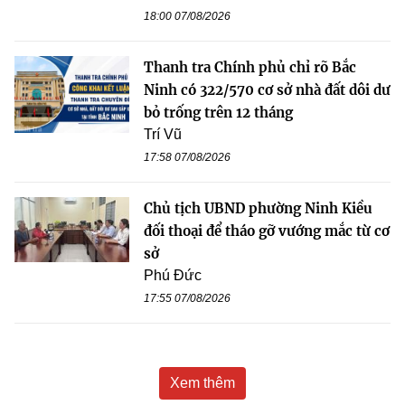
18:00 07/08/2026
Thanh tra Chính phủ chỉ rõ Bắc
Ninh có 322/570 cơ sở nhà đất dôi dư
bỏ trống trên 12 tháng
Trí Vũ
17:58 07/08/2026
Chủ tịch UBND phường Ninh Kiều
đối thoại để tháo gỡ vướng mắc từ cơ
sở
Phú Đức
17:55 07/08/2026
Xem thêm