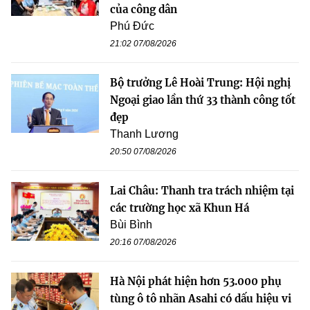
của công dân
Phú Đức
21:02 07/08/2026
Bộ trưởng Lê Hoài Trung: Hội nghị
Ngoại giao lần thứ 33 thành công tốt
đẹp
Thanh Lương
20:50 07/08/2026
Lai Châu: Thanh tra trách nhiệm tại
các trường học xã Khun Há
Bùi Bình
20:16 07/08/2026
Hà Nội phát hiện hơn 53.000 phụ
tùng ô tô nhãn Asahi có dấu hiệu vi