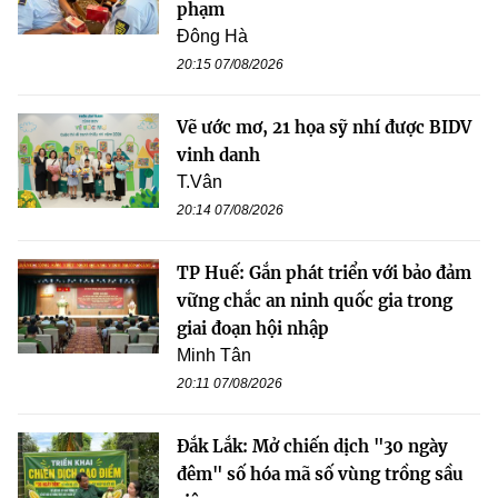
phạm
Đông Hà
20:15 07/08/2026
Vẽ ước mơ, 21 họa sỹ nhí được BIDV
vinh danh
T.Vân
20:14 07/08/2026
TP Huế: Gắn phát triển với bảo đảm
vững chắc an ninh quốc gia trong
giai đoạn hội nhập
Minh Tân
20:11 07/08/2026
Đắk Lắk: Mở chiến dịch "30 ngày
đêm" số hóa mã số vùng trồng sầu