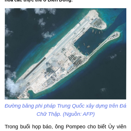
Đường băng phi pháp Trung Quốc xây dựng trên Đá
Chữ Thập. (Nguồn: AFP)
Trong buổi họp báo, ông Pompeo cho biết Ủy viên