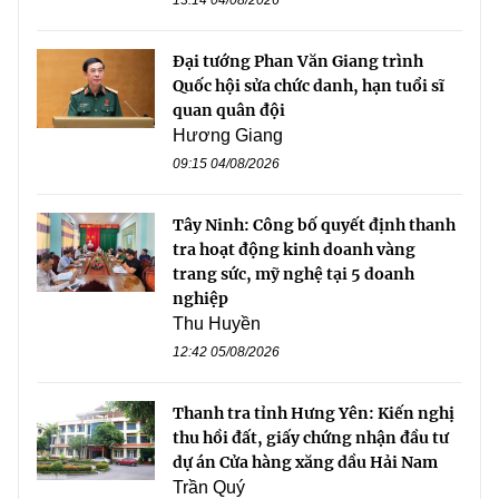
13:14 04/08/2026
Đại tướng Phan Văn Giang trình
Quốc hội sửa chức danh, hạn tuổi sĩ
quan quân đội
Hương Giang
09:15 04/08/2026
Tây Ninh: Công bố quyết định thanh
tra hoạt động kinh doanh vàng
trang sức, mỹ nghệ tại 5 doanh
nghiệp
Thu Huyền
12:42 05/08/2026
Thanh tra tỉnh Hưng Yên: Kiến nghị
thu hồi đất, giấy chứng nhận đầu tư
dự án Cửa hàng xăng dầu Hải Nam
Trần Quý