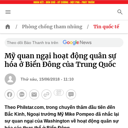
/
/
Phòng chống tham nhũng
Tin quốc tế
Theo dõi Báo Thanh tra trên
Mỹ quan ngại hoạt động quân sự
hóa ở Biển Đông của Trung Quốc
Thứ sáu, 15/06/2018 - 11:10
Theo Philstar.com, trong chuyến thăm đầu tiên đến
Bắc Kinh, Ngoại trưởng Mỹ Mike Pompeo đã nhắc lại
sự quan ngại của Washington về hoạt động quân sự
hóa các thực thể ở Biển Đông.