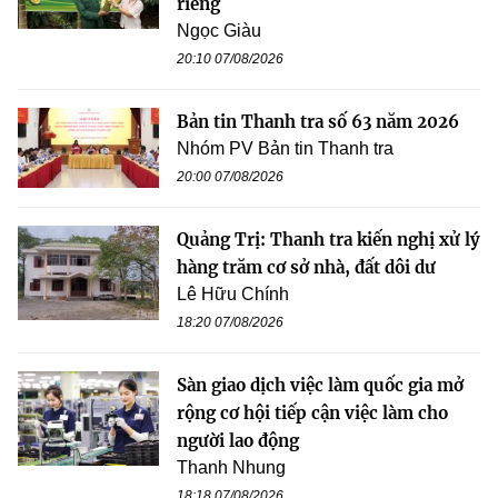
riêng
Ngọc Giàu
20:10 07/08/2026
Bản tin Thanh tra số 63 năm 2026
Nhóm PV Bản tin Thanh tra
20:00 07/08/2026
Quảng Trị: Thanh tra kiến nghị xử lý
hàng trăm cơ sở nhà, đất dôi dư
Lê Hữu Chính
18:20 07/08/2026
Sàn giao dịch việc làm quốc gia mở
rộng cơ hội tiếp cận việc làm cho
người lao động
Thanh Nhung
18:18 07/08/2026