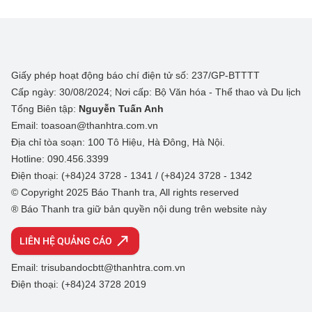
Giấy phép hoạt động báo chí điện tử số: 237/GP-BTTTT
Cấp ngày: 30/08/2024; Nơi cấp: Bộ Văn hóa - Thể thao và Du lịch
Tổng Biên tập:
Nguyễn Tuấn Anh
Email: toasoan@thanhtra.com.vn
Địa chỉ tòa soạn: 100 Tô Hiệu, Hà Đông, Hà Nội.
Hotline: 090.456.3399
Điện thoại: (+84)24 3728 - 1341 / (+84)24 3728 - 1342
© Copyright 2025 Báo Thanh tra, All rights reserved
® Báo Thanh tra giữ bản quyền nội dung trên website này
LIÊN HỆ QUẢNG CÁO
Email: trisubandocbtt@thanhtra.com.vn
Điện thoại: (+84)24 3728 2019