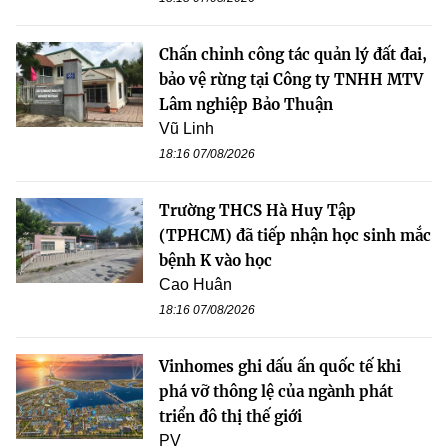
Chấn chỉnh công tác quản lý đất đai,
bảo vệ rừng tại Công ty TNHH MTV
Lâm nghiệp Bảo Thuận
Vũ Linh
18:16 07/08/2026
Trường THCS Hà Huy Tập
(TPHCM) đã tiếp nhận học sinh mắc
bệnh K vào học
Cao Huân
18:16 07/08/2026
Vinhomes ghi dấu ấn quốc tế khi
phá vỡ thông lệ của ngành phát
triển đô thị thế giới
PV