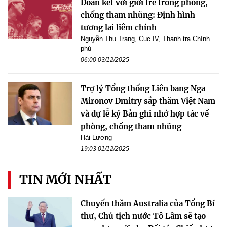
Đoàn kết với giới trẻ trong phòng,
chống tham nhũng: Định hình
tương lai liêm chính
Nguyễn Thu Trang, Cục IV, Thanh tra Chính
phủ
06:00 03/12/2025
Trợ lý Tổng thống Liên bang Nga
Mironov Dmitry sắp thăm Việt Nam
và dự lễ ký Bản ghi nhớ hợp tác về
phòng, chống tham nhũng
Hải Lương
19:03 01/12/2025
TIN MỚI NHẤT
Chuyến thăm Australia của Tổng Bí
thư, Chủ tịch nước Tô Lâm sẽ tạo