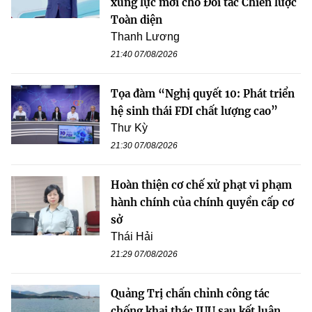
xung lực mới cho Đối tác Chiến lược
Toàn diện
Thanh Lương
21:40 07/08/2026
Tọa đàm “Nghị quyết 10: Phát triển
hệ sinh thái FDI chất lượng cao”
Thư Kỳ
21:30 07/08/2026
Hoàn thiện cơ chế xử phạt vi phạm
hành chính của chính quyền cấp cơ
sở
Thái Hải
21:29 07/08/2026
Quảng Trị chấn chỉnh công tác
chống khai thác IUU sau kết luận