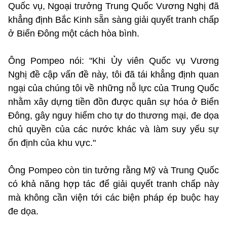
Quốc vụ, Ngoại trưởng Trung Quốc Vương Nghị đã
khẳng định Bắc Kinh sẵn sàng giải quyết tranh chấp
ở Biển Đông một cách hòa bình.
Ông Pompeo nói: "Khi Ủy viên Quốc vụ Vương
Nghị đề cập vấn đề này, tôi đã tái khẳng định quan
ngại của chúng tôi về những nỗ lực của Trung Quốc
nhằm xây dựng tiền đồn được quân sự hóa ở Biển
Đông, gây nguy hiểm cho tự do thương mại, đe dọa
chủ quyền của các nước khác và làm suy yếu sự
ổn định của khu vực."
Ông Pompeo còn tin tưởng rằng Mỹ và Trung Quốc
có khả năng hợp tác để giải quyết tranh chấp này
mà không cần viện tới các biện pháp ép buộc hay
đe dọa.