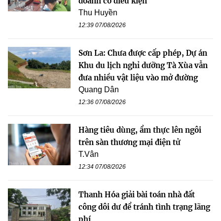
doanh có điều kiện
Thu Huyền
12:39 07/08/2026
Sơn La: Chưa được cấp phép, Dự án
Khu du lịch nghỉ dưỡng Tà Xùa vẫn
đưa nhiều vật liệu vào mở đường
Quang Dân
12:36 07/08/2026
Hàng tiêu dùng, ẩm thực lên ngôi
trên sàn thương mại điện tử
T.Vân
12:34 07/08/2026
Thanh Hóa giải bài toán nhà đất
công dôi dư để tránh tình trạng lãng
phí