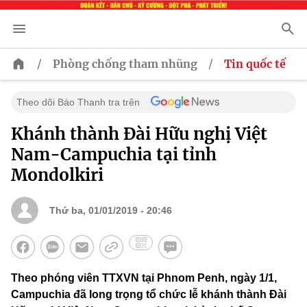
/
/
Phòng chống tham nhũng
Tin quốc tế
Theo dõi Báo Thanh tra trên
Khánh thành Đài Hữu nghị Việt
Nam-Campuchia tại tỉnh
Mondolkiri
Thứ ba, 01/01/2019 - 20:46
Theo phóng viên TTXVN tại Phnom Penh, ngày 1/1,
Campuchia đã long trọng tổ chức lễ khánh thành Đài