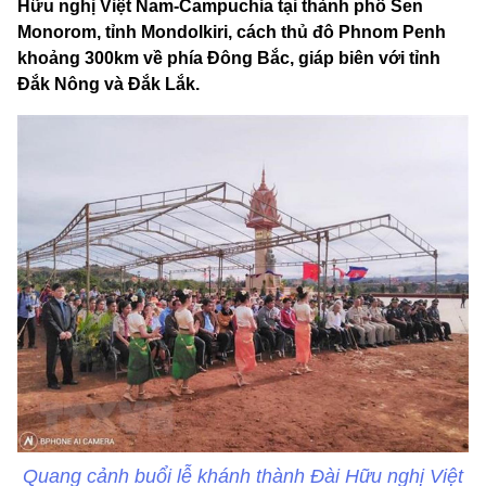
Hữu nghị Việt Nam-Campuchia tại thành phố Sen
Monorom, tỉnh Mondolkiri, cách thủ đô Phnom Penh
khoảng 300km về phía Đông Bắc, giáp biên với tỉnh
Đắk Nông và Đắk Lắk.
Quang cảnh buổi lễ khánh thành Đài Hữu nghị Việt