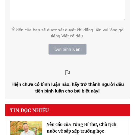
Ý kiến của bạn sẽ được xét duyệt khi đăng. Xin vui lòng gõ
tiếng Việt có dấu.
Gửi bình luận
Hiện chưa có bình luận nào, hãy trở thành người đầu
tiên bình luận cho bài biết này!
TIN ĐỌC NHIỀU
Yêu cầu của Tổng Bí thư, Chủ tịch
nước về sắp xếp trường học