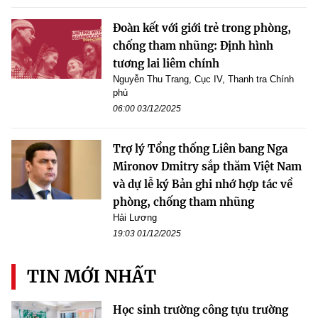
Đoàn kết với giới trẻ trong phòng,
chống tham nhũng: Định hình
tương lai liêm chính
Nguyễn Thu Trang, Cục IV, Thanh tra Chính
phủ
06:00 03/12/2025
Trợ lý Tổng thống Liên bang Nga
Mironov Dmitry sắp thăm Việt Nam
và dự lễ ký Bản ghi nhớ hợp tác về
phòng, chống tham nhũng
Hải Lương
19:03 01/12/2025
TIN MỚI NHẤT
Học sinh trường công tựu trường