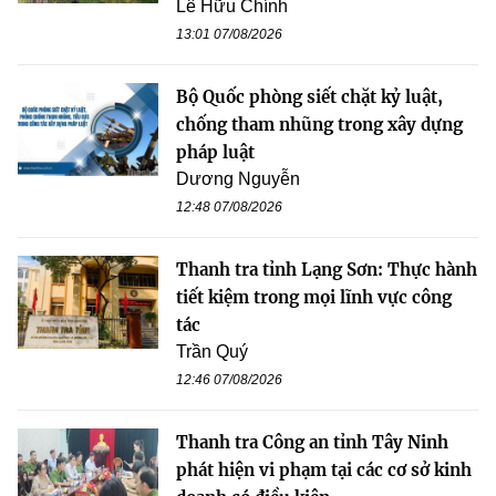
Lê Hữu Chính
13:01 07/08/2026
Bộ Quốc phòng siết chặt kỷ luật,
chống tham nhũng trong xây dựng
pháp luật
Dương Nguyễn
12:48 07/08/2026
Thanh tra tỉnh Lạng Sơn: Thực hành
tiết kiệm trong mọi lĩnh vực công
tác
Trần Quý
12:46 07/08/2026
Thanh tra Công an tỉnh Tây Ninh
phát hiện vi phạm tại các cơ sở kinh