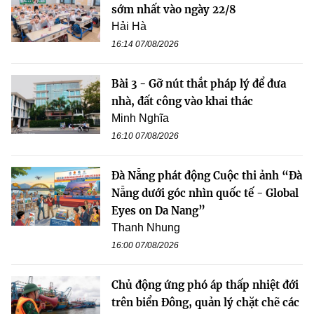
sớm nhất vào ngày 22/8
Hải Hà
16:14 07/08/2026
Bài 3 - Gỡ nút thắt pháp lý để đưa
nhà, đất công vào khai thác
Minh Nghĩa
16:10 07/08/2026
Đà Nẵng phát động Cuộc thi ảnh “Đà
Nẵng dưới góc nhìn quốc tế - Global
Eyes on Da Nang”
Thanh Nhung
16:00 07/08/2026
Chủ động ứng phó áp thấp nhiệt đới
trên biển Đông, quản lý chặt chẽ các