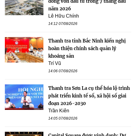
đồng vốn đầu tư trong 7 tháng đầu
năm 2026
Lê Hữu Chính
14:12 07/08/2026
Thanh tra tỉnh Bắc Ninh kiến nghị
hoàn thiện chính sách quản lý
khoáng sản
Trí Vũ
14:06 07/08/2026
Thanh tra Sơn La cụ thể hóa lộ trình
phát triển kinh tế số, xã hội số giai
đoạn 2026-2030
Trần Kiên
14:05 07/08/2026
Capital Square được vinh danh: Dự