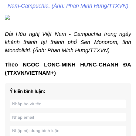
Nam-Campuchia. (Ảnh: Phan Minh Hưng/TTXVN)
Đài Hữu nghị Việt Nam - Campuchia trong ngày
khánh thành tại thành phố Sen Monorom, tỉnh
Mondolkiri. (Ảnh: Phan Minh Hưng/TTXVN)
Theo NGỌC LONG-MINH HƯNG-CHANH ĐA
(TTXVN/VIETNAM+)
Ý kiến bình luận: