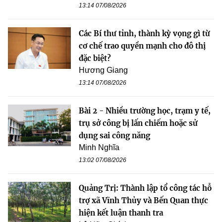
13:14 07/08/2026
Các Bí thư tỉnh, thành kỳ vọng gì từ
cơ chế trao quyền mạnh cho đô thị
đặc biệt?
Hương Giang
13:14 07/08/2026
Bài 2 - Nhiều trường học, trạm y tế,
trụ sở công bị lấn chiếm hoặc sử
dụng sai công năng
Minh Nghĩa
13:02 07/08/2026
Quảng Trị: Thành lập tổ công tác hỗ
trợ xã Vĩnh Thủy và Bến Quan thực
hiện kết luận thanh tra