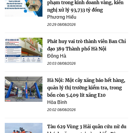
phạm trong kinh doanh vàng, kiến
nghị xử lý 93,733 tỷ đồng
Phương Hiếu
20:29 08/08/2026
Phát huy vai trò thành viên Ban Chỉ
đạo 389 Thành phố Hà Nội
Đông Hà
20:03 08/08/2026
Hà Nội: Một cây xăng báo hết hàng,
quản lý thị trường kiểm tra, trong
bồn còn 5.409 lít xăng E10
Hòa Bình
20:02 08/08/2026
Tàu 629 Vùng 3 Hải quân cứu nữ du