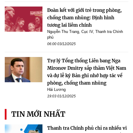
Đoàn kết với giới trẻ trong phòng,
chống tham nhũng: Định hình
tương lai liêm chính
Nguyễn Thu Trang, Cục IV, Thanh tra Chính
phủ
06:00 03/12/2025
Trợ lý Tổng thống Liên bang Nga
Mironov Dmitry sắp thăm Việt Nam
và dự lễ ký Bản ghi nhớ hợp tác về
phòng, chống tham nhũng
Hải Lương
19:03 01/12/2025
TIN MỚI NHẤT
Thanh tra Chính phủ chỉ ra nhiều vi