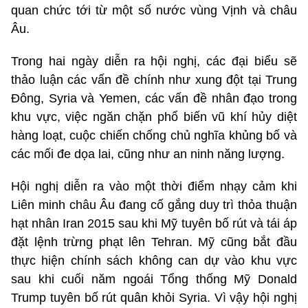
quan chức tới từ một số nước vùng Vịnh và châu
Âu.
Trong hai ngày diễn ra hội nghị, các đại biểu sẽ
thảo luận các vấn đề chính như xung đột tại Trung
Đông, Syria và Yemen, các vấn đề nhân đạo trong
khu vực, việc ngăn chặn phổ biến vũ khí hủy diệt
hàng loạt, cuộc chiến chống chủ nghĩa khủng bố và
các mối đe dọa lai, cũng như an ninh năng lượng.
Hội nghị diễn ra vào một thời điểm nhạy cảm khi
Liên minh châu Âu đang cố gắng duy trì thỏa thuận
hạt nhân Iran 2015 sau khi Mỹ tuyên bố rút và tái áp
đặt lệnh trừng phạt lên Tehran. Mỹ cũng bắt đầu
thực hiện chính sách không can dự vào khu vực
sau khi cuối năm ngoái Tổng thống Mỹ Donald
Trump tuyên bố rút quân khỏi Syria. Vì vậy hội nghị