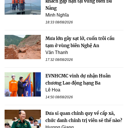
khách gặp nạn tại vùng biển Đà
Nẵng
Minh Nghĩa
18:33 08/08/2026
Mưa lớn gây sạt lở, cuốn trôi cầu
tạm ở vùng biên Nghệ An
Văn Thanh
17:32 08/08/2026
EVNHCMC vinh dự nhận Huân
chương Lao động hạng Ba
Lê Hoa
14:50 08/08/2026
Đưa sĩ quan chính quy về cấp xã,
chức danh chính trị viên sẽ thế nào?
Hương Giang