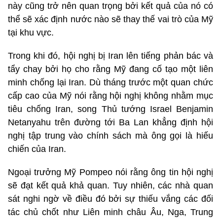
này cũng trở nên quan trọng bởi kết quả của nó có
thể sẽ xác định nước nào sẽ thay thế vai trò của Mỹ
tại khu vực.
Trong khi đó, hội nghị bị Iran lên tiếng phản bác và
tẩy chay bởi họ cho rằng Mỹ đang cố tạo một liên
minh chống lại Iran. Dù tháng trước một quan chức
cấp cao của Mỹ nói rằng hội nghị không nhằm mục
tiêu chống Iran, song Thủ tướng Israel Benjamin
Netanyahu trên đường tới Ba Lan khẳng định hội
nghị tập trung vào chính sách mà ông gọi là hiếu
chiến của Iran.
Ngoại trưởng Mỹ Pompeo nói rằng ông tin hội nghị
sẽ đạt kết quả khả quan. Tuy nhiên, các nhà quan
sát nghi ngờ về điều đó bởi sự thiếu vắng các đối
tác chủ chốt như Liên minh châu Âu, Nga, Trung