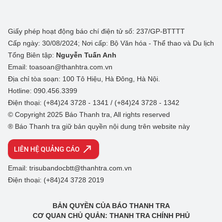
Giấy phép hoạt động báo chí điện tử số: 237/GP-BTTTT
Cấp ngày: 30/08/2024; Nơi cấp: Bộ Văn hóa - Thể thao và Du lịch
Tổng Biên tập:
Nguyễn Tuấn Anh
Email: toasoan@thanhtra.com.vn
Địa chỉ tòa soạn: 100 Tô Hiệu, Hà Đông, Hà Nội.
Hotline: 090.456.3399
Điện thoại: (+84)24 3728 - 1341 / (+84)24 3728 - 1342
© Copyright 2025 Báo Thanh tra, All rights reserved
® Báo Thanh tra giữ bản quyền nội dung trên website này
LIÊN HỆ QUẢNG CÁO
Email: trisubandocbtt@thanhtra.com.vn
Điện thoại: (+84)24 3728 2019
BẢN QUYỀN CỦA BÁO THANH TRA
CƠ QUAN CHỦ QUẢN: THANH TRA CHÍNH PHỦ