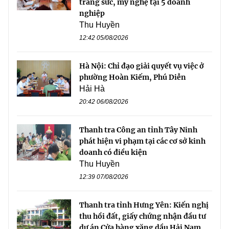
trang sức, mỹ nghệ tại 5 doanh
nghiệp
Thu Huyền
12:42 05/08/2026
Hà Nội: Chỉ đạo giải quyết vụ việc ở
phường Hoàn Kiếm, Phú Diễn
Hải Hà
20:42 06/08/2026
Thanh tra Công an tỉnh Tây Ninh
phát hiện vi phạm tại các cơ sở kinh
doanh có điều kiện
Thu Huyền
12:39 07/08/2026
Thanh tra tỉnh Hưng Yên: Kiến nghị
thu hồi đất, giấy chứng nhận đầu tư
dự án Cửa hàng xăng dầu Hải Nam