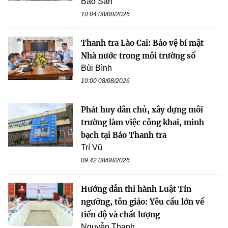
Bảo San
10:04 08/08/2026
Thanh tra Lào Cai: Bảo vệ bí mật
Nhà nước trong môi trường số
Bùi Bình
10:00 08/08/2026
Phát huy dân chủ, xây dựng môi
trường làm việc công khai, minh
bạch tại Báo Thanh tra
Trí Vũ
09:42 08/08/2026
Hướng dẫn thi hành Luật Tín
ngưỡng, tôn giáo: Yêu cầu lớn về
tiến độ và chất lượng
Nguyễn Thanh