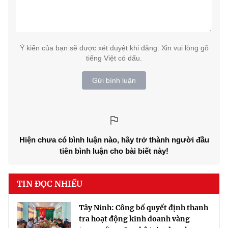
Ý kiến của bạn sẽ được xét duyệt khi đăng. Xin vui lòng gõ
tiếng Việt có dấu.
Gửi bình luận
Hiện chưa có bình luận nào, hãy trở thành người đầu
tiên bình luận cho bài biết này!
TIN ĐỌC NHIỀU
Tây Ninh: Công bố quyết định thanh
tra hoạt động kinh doanh vàng