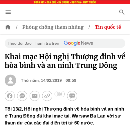
/
/
Phòng chống tham nhũng
Tin quốc tế
Theo dõi Báo Thanh tra trên
Khai mạc Hội nghị Thượng đỉnh về
hòa bình và an ninh Trung Đông
Thứ năm, 14/02/2019 - 09:59
Tối 13/2, Hội nghị Thượng đỉnh về hòa bình và an ninh
ở Trung Đông đã khai mạc tại, Warsaw Ba Lan với sự
tham dự của các đại diện tới từ 60 nước.