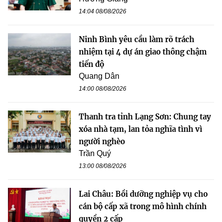
14:04 08/08/2026
Ninh Bình yêu cầu làm rõ trách
nhiệm tại 4 dự án giao thông chậm
tiến độ
Quang Dân
14:00 08/08/2026
Thanh tra tỉnh Lạng Sơn: Chung tay
xóa nhà tạm, lan tỏa nghĩa tình vì
người nghèo
Trần Quý
13:00 08/08/2026
Lai Châu: Bồi dưỡng nghiệp vụ cho
cán bộ cấp xã trong mô hình chính
quyền 2 cấp