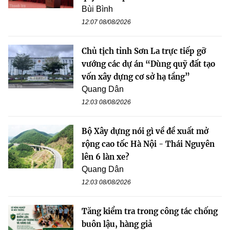
Bùi Bình
12:07 08/08/2026
Chủ tịch tỉnh Sơn La trực tiếp gỡ
vướng các dự án “Dùng quỹ đất tạo
vốn xây dựng cơ sở hạ tầng”
Quang Dân
12:03 08/08/2026
Bộ Xây dựng nói gì về đề xuất mở
rộng cao tốc Hà Nội - Thái Nguyên
lên 6 làn xe?
Quang Dân
12:03 08/08/2026
Tăng kiểm tra trong công tác chống
buôn lậu, hàng giả