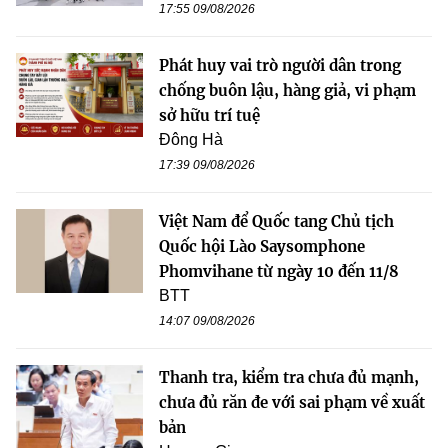
17:55 09/08/2026
Phát huy vai trò người dân trong
chống buôn lậu, hàng giả, vi phạm
sở hữu trí tuệ
Đông Hà
17:39 09/08/2026
Việt Nam để Quốc tang Chủ tịch
Quốc hội Lào Saysomphone
Phomvihane từ ngày 10 đến 11/8
BTT
14:07 09/08/2026
Thanh tra, kiểm tra chưa đủ mạnh,
chưa đủ răn đe với sai phạm về xuất
bản