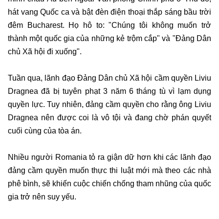
hát vang Quốc ca và bật đèn điện thoại thắp sáng bầu trời
đêm Bucharest. Họ hô to: "Chúng tôi không muốn trở
thành một quốc gia của những kẻ trộm cắp" và "Đảng Dân
chủ Xã hội đi xuống".
Tuần qua, lãnh đạo Đảng Dân chủ Xã hội cầm quyền Liviu
Dragnea đã bị tuyên phạt 3 năm 6 tháng tù vì lạm dụng
quyền lực. Tuy nhiên, đảng cầm quyền cho rằng ông Liviu
Dragnea nên được coi là vô tội và đang chờ phán quyết
cuối cùng của tòa án.
Nhiều người Romania tỏ ra giận dữ hơn khi các lãnh đạo
đảng cầm quyền muốn thực thi luật mới mà theo các nhà
phê bình, sẽ khiến cuộc chiến chống tham nhũng của quốc
gia trở nên suy yếu.