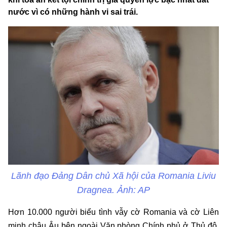
nước vì có những hành vi sai trái.
Lãnh đạo Đảng Dân chủ Xã hội của Romania Liviu
Dragnea. Ảnh: AP
Hơn 10.000 người biểu tình vẫy cờ Romania và cờ Liên
minh châu Âu bên ngoài Văn phòng Chính phủ ở Thủ đô,