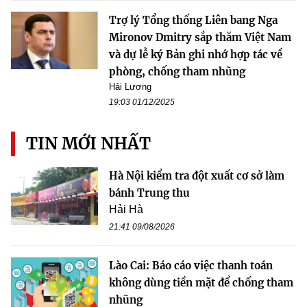
Trợ lý Tổng thống Liên bang Nga
Mironov Dmitry sắp thăm Việt Nam
và dự lễ ký Bản ghi nhớ hợp tác về
phòng, chống tham nhũng
Hải Lương
19:03 01/12/2025
TIN MỚI NHẤT
Hà Nội kiểm tra đột xuất cơ sở làm
bánh Trung thu
Hải Hà
21:41 09/08/2026
Lào Cai: Báo cáo việc thanh toán
không dùng tiền mặt để chống tham
nhũng