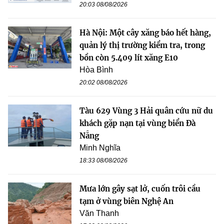
20:03 08/08/2026
Hà Nội: Một cây xăng báo hết hàng,
quản lý thị trường kiểm tra, trong
bồn còn 5.409 lít xăng E10
Hòa Bình
20:02 08/08/2026
Tàu 629 Vùng 3 Hải quân cứu nữ du
khách gặp nạn tại vùng biển Đà
Nẵng
Minh Nghĩa
18:33 08/08/2026
Mưa lớn gây sạt lở, cuốn trôi cầu
tạm ở vùng biên Nghệ An
Văn Thanh