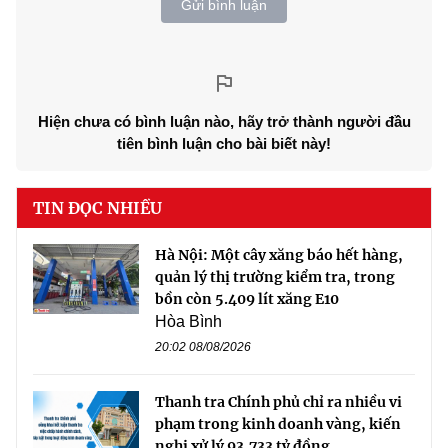
Gửi bình luận
Hiện chưa có bình luận nào, hãy trở thành người đầu
tiên bình luận cho bài biết này!
TIN ĐỌC NHIỀU
Hà Nội: Một cây xăng báo hết hàng,
quản lý thị trường kiểm tra, trong
bồn còn 5.409 lít xăng E10
Hòa Bình
20:02 08/08/2026
Thanh tra Chính phủ chỉ ra nhiều vi
phạm trong kinh doanh vàng, kiến
nghị xử lý 93,733 tỷ đồng