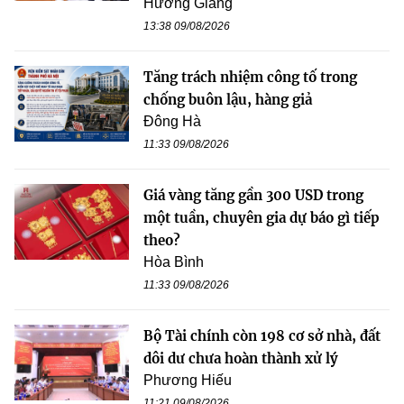
Hương Giang
13:38 09/08/2026
Tăng trách nhiệm công tố trong
chống buôn lậu, hàng giả
Đông Hà
11:33 09/08/2026
Giá vàng tăng gần 300 USD trong
một tuần, chuyên gia dự báo gì tiếp
theo?
Hòa Bình
11:33 09/08/2026
Bộ Tài chính còn 198 cơ sở nhà, đất
dôi dư chưa hoàn thành xử lý
Phương Hiếu
11:21 09/08/2026