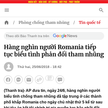
/
/
Phòng chống tham nhũng
Tin quốc tế
Theo dõi Báo Thanh tra trên
Hàng nghìn người Romania tiếp
tục biểu tình phản đối tham nhũng
Thứ hai, 25/06/2018 - 18:42
(Thanh tra)- AP đưa tin, ngày 24/6, hàng nghìn người
biểu tình chống tham nhũng đã tập trung ở các thành
phố khắp Romania cho ngày chủ nhật thứ 5 kể từ sau
khi tòa án kết tội chính trị gia quyền lực bậc nhất đất