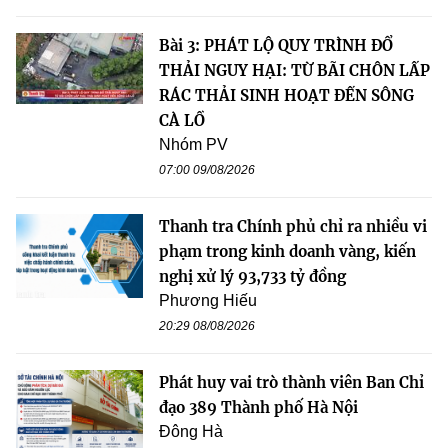
Bài 3: PHÁT LỘ QUY TRÌNH ĐỔ
THẢI NGUY HẠI: TỪ BÃI CHÔN LẤP
RÁC THẢI SINH HOẠT ĐẾN SÔNG
CÀ LỒ
Nhóm PV
07:00 09/08/2026
Thanh tra Chính phủ chỉ ra nhiều vi
phạm trong kinh doanh vàng, kiến
nghị xử lý 93,733 tỷ đồng
Phương Hiếu
20:29 08/08/2026
Phát huy vai trò thành viên Ban Chỉ
đạo 389 Thành phố Hà Nội
Đông Hà