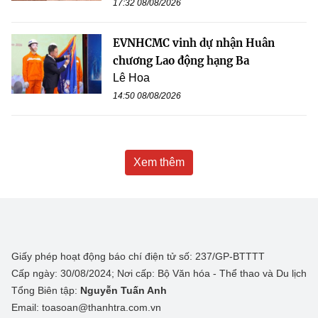
17:32 08/08/2026
EVNHCMC vinh dự nhận Huân
chương Lao động hạng Ba
Lê Hoa
14:50 08/08/2026
Xem thêm
Giấy phép hoạt động báo chí điện tử số: 237/GP-BTTTT
Cấp ngày: 30/08/2024; Nơi cấp: Bộ Văn hóa - Thể thao và Du lịch
Tổng Biên tập:
Nguyễn Tuấn Anh
Email: toasoan@thanhtra.com.vn