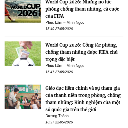
World Cup 2026: Những nỗ lực
phòng chống tham nhũng, cá cược
của FIFA
Phúc Lâm – Minh Ngọc
15:49 27/05/2026
World Cup 2026: Công tác phòng,
chống tham nhũng được FIFA chú
trọng đặc biệt
Phúc Lâm – Minh Ngọc
15:47 27/05/2026
Giáo dục liêm chính và sự tham gia
của thanh niên trong phòng, chống
tham nhũng: Kinh nghiệm của một
số quốc gia trên thế giới
Dương Thành
10:37 22/05/2026