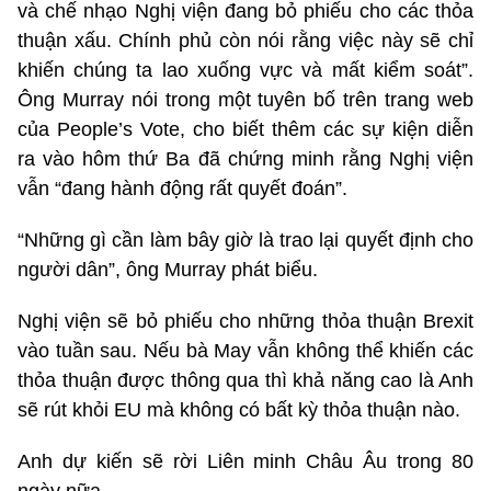
và chế nhạo Nghị viện đang bỏ phiếu cho các thỏa
thuận xấu. Chính phủ còn nói rằng việc này sẽ chỉ
khiến chúng ta lao xuống vực và mất kiểm soát”.
Ông Murray nói trong một tuyên bố trên trang web
của People’s Vote, cho biết thêm các sự kiện diễn
ra vào hôm thứ Ba đã chứng minh rằng Nghị viện
vẫn “đang hành động rất quyết đoán”.
“Những gì cần làm bây giờ là trao lại quyết định cho
người dân”, ông Murray phát biểu.
Nghị viện sẽ bỏ phiếu cho những thỏa thuận Brexit
vào tuần sau. Nếu bà May vẫn không thể khiến các
thỏa thuận được thông qua thì khả năng cao là Anh
sẽ rút khỏi EU mà không có bất kỳ thỏa thuận nào.
Anh dự kiến sẽ rời Liên minh Châu Âu trong 80