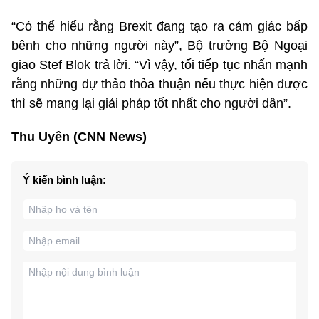
“Có thể hiểu rằng Brexit đang tạo ra cảm giác bấp
bênh cho những người này”, Bộ trưởng Bộ Ngoại
giao Stef Blok trả lời. “Vì vậy, tối tiếp tục nhấn mạnh
rằng những dự thảo thỏa thuận nếu thực hiện được
thì sẽ mang lại giải pháp tốt nhất cho người dân”.
Thu Uyên (CNN News)
Ý kiến bình luận: