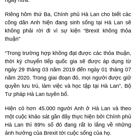
ngày nữa.
Riêng hôm thứ Ba, Chính phủ Hà Lan cho biết các
công dân Anh hiện đang sinh sống tại Hà Lan sẽ
không phải rời đi vì sự kiện “Brexit không thỏa
thuận”
“Trong trường hợp không đạt được các thỏa thuận,
thời kỳ chuyển tiếp quốc gia sẽ được áp dụng từ
ngày 29 tháng 03 năm 2019 đến ngày 01 tháng 07
năm 2020. Trong giai đoạn đó, mọi người được giữ
quyền lưu trú, làm việc và học tập tại Hà Lan”, Bộ
Tư pháp Hà Lan tuyên bố.
Hiện có hơn 45.000 người Anh ở Hà Lan và theo
một cuộc khảo sát gần đây thực hiện bởi Chính phủ
Hà Lan thì 89% số đó đang rất lo lắng về những
ảnh hưởng của Brexit tới cuộc sống của họ.