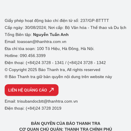
Giấy phép hoạt động báo chí điện tử số: 237/GP-BTTTT
Cấp ngày: 30/08/2024; Nơi cấp: Bộ Văn hóa - Thể thao và Du lịch
Tổng Biên tập:
Nguyễn Tuấn Anh
Email: toasoan@thanhtra.com.vn
Địa chỉ tòa soạn: 100 Tô Hiệu, Hà Đông, Hà Nội.
Hotline: 090.456.3399
Điện thoại: (+84)24 3728 - 1341 / (+84)24 3728 - 1342
© Copyright 2025 Báo Thanh tra, All rights reserved
® Báo Thanh tra giữ bản quyền nội dung trên website này
LIÊN HỆ QUẢNG CÁO
Email: trisubandocbtt@thanhtra.com.vn
Điện thoại: (+84)24 3728 2019
BẢN QUYỀN CỦA BÁO THANH TRA
CƠ QUAN CHỦ QUẢN: THANH TRA CHÍNH PHỦ