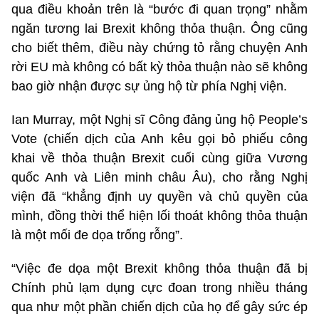
qua điều khoản trên là “bước đi quan trọng” nhằm
ngăn tương lai Brexit không thỏa thuận. Ông cũng
cho biết thêm, điều này chứng tỏ rằng chuyện Anh
rời EU mà không có bất kỳ thỏa thuận nào sẽ không
bao giờ nhận được sự ủng hộ từ phía Nghị viện.
Ian Murray, một Nghị sĩ Công đảng ủng hộ People’s
Vote (chiến dịch của Anh kêu gọi bỏ phiếu công
khai về thỏa thuận Brexit cuối cùng giữa Vương
quốc Anh và Liên minh châu Âu), cho rằng Nghị
viện đã “khẳng định uy quyền và chủ quyền của
mình, đồng thời thể hiện lối thoát không thỏa thuận
là một mối đe dọa trống rỗng”.
“Việc đe dọa một Brexit không thỏa thuận đã bị
Chính phủ lạm dụng cực đoan trong nhiều tháng
qua như một phần chiến dịch của họ để gây sức ép