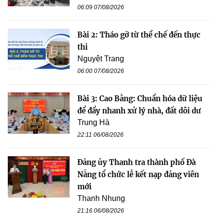
06:09 07/08/2026
Bài 2: Tháo gỡ từ thể chế đến thực
thi
Nguyệt Trang
06:00 07/08/2026
Bài 3: Cao Bằng: Chuẩn hóa dữ liệu
để đẩy nhanh xử lý nhà, đất dôi dư
Trung Hà
22:11 06/08/2026
Đảng ủy Thanh tra thành phố Đà
Nẵng tổ chức lễ kết nạp đảng viên
mới
Thanh Nhung
21:16 06/08/2026