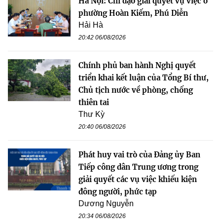
Hà Nội: Chỉ đạo giải quyết vụ việc ở
phường Hoàn Kiếm, Phú Diễn
Hải Hà
20:42 06/08/2026
Chính phủ ban hành Nghị quyết
triển khai kết luận của Tổng Bí thư,
Chủ tịch nước về phòng, chống
thiên tai
Thư Kỳ
20:40 06/08/2026
Phát huy vai trò của Đảng ủy Ban
Tiếp công dân Trung ương trong
giải quyết các vụ việc khiếu kiện
đông người, phức tạp
Dương Nguyễn
20:34 06/08/2026