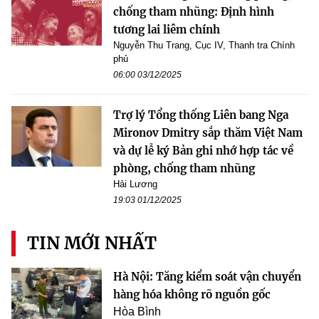
chống tham nhũng: Định hình
tương lai liêm chính
Nguyễn Thu Trang, Cục IV, Thanh tra Chính
phủ
06:00 03/12/2025
Trợ lý Tổng thống Liên bang Nga
Mironov Dmitry sắp thăm Việt Nam
và dự lễ ký Bản ghi nhớ hợp tác về
phòng, chống tham nhũng
Hải Lương
19:03 01/12/2025
TIN MỚI NHẤT
Hà Nội: Tăng kiểm soát vận chuyển
hàng hóa không rõ nguồn gốc
Hòa Bình