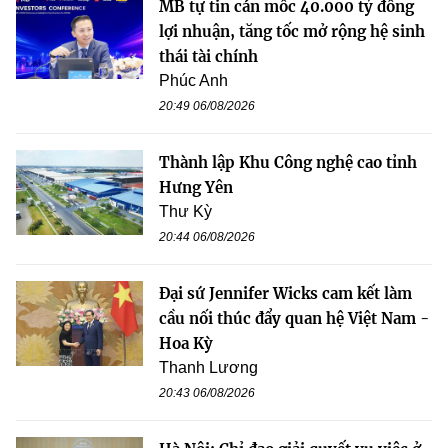
MB tự tin cán mốc 40.000 tỷ đồng
lợi nhuận, tăng tốc mở rộng hệ sinh
thái tài chính
Phúc Anh
20:49 06/08/2026
Thành lập Khu Công nghệ cao tỉnh
Hưng Yên
Thư Kỳ
20:44 06/08/2026
Đại sứ Jennifer Wicks cam kết làm
cầu nối thúc đẩy quan hệ Việt Nam -
Hoa Kỳ
Thanh Lương
20:43 06/08/2026