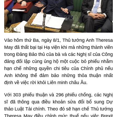
Vào hôm thứ Ba, ngày 8/1, Thủ tướng Anh Theresa
May đã thất bại tại Hạ viện khi mà những thành viên
trong Đảng Bảo thủ của bà và các Nghị sĩ của Công
đảng đối lập cùng ủng hộ một cuộc bỏ phiếu nhằm
hạn chế những quyền chi tiêu của Chính phủ nếu
Anh không thể đảm bảo những thỏa thuận nhất
định về việc rời khỏi Liên minh châu Âu.
Với 303 phiếu thuận và 296 phiếu chống, các Nghị
sĩ đã thông qua điều khoản sửa đổi bổ sung Dự
thảo Luật Tài chính. Theo đó sẽ hạn chế Thủ tướng
Theresa May điều chỉnh mức thuế nếu việc Brexit