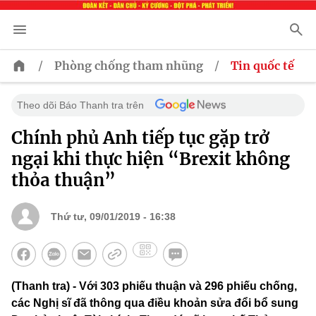
/
/
Phòng chống tham nhũng
Tin quốc tế
Theo dõi Báo Thanh tra trên
Chính phủ Anh tiếp tục gặp trở
ngại khi thực hiện “Brexit không
thỏa thuận”
Thứ tư, 09/01/2019 - 16:38
(Thanh tra) - Với 303 phiếu thuận và 296 phiếu chống,
các Nghị sĩ đã thông qua điều khoản sửa đổi bổ sung