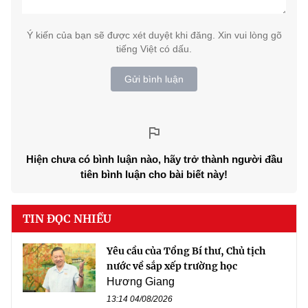
Ý kiến của bạn sẽ được xét duyệt khi đăng. Xin vui lòng gõ
tiếng Việt có dấu.
Gửi bình luận
Hiện chưa có bình luận nào, hãy trở thành người đầu
tiên bình luận cho bài biết này!
TIN ĐỌC NHIỀU
Yêu cầu của Tổng Bí thư, Chủ tịch
nước về sắp xếp trường học
Hương Giang
13:14 04/08/2026