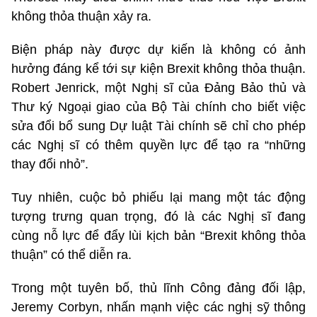
không thỏa thuận xảy ra.
Biện pháp này được dự kiến là không có ảnh
hưởng đáng kể tới sự kiện Brexit không thỏa thuận.
Robert Jenrick, một Nghị sĩ của Đảng Bảo thủ và
Thư ký Ngoại giao của Bộ Tài chính cho biết việc
sửa đổi bổ sung Dự luật Tài chính sẽ chỉ cho phép
các Nghị sĩ có thêm quyền lực để tạo ra “những
thay đổi nhỏ”.
Tuy nhiên, cuộc bỏ phiếu lại mang một tác động
tượng trưng quan trọng, đó là các Nghị sĩ đang
cùng nỗ lực để đẩy lùi kịch bản “Brexit không thỏa
thuận” có thể diễn ra.
Trong một tuyên bố, thủ lĩnh Công đảng đối lập,
Jeremy Corbyn, nhấn mạnh việc các nghị sỹ thông