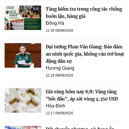
Tăng kiểm tra trong công tác chống
buôn lậu, hàng giả
Đông Hà
11:36 08/08/2026
Đại tướng Phan Văn Giang: Bảo đảm
an ninh quốc gia, không cản trở hoạt
động dân sự
Hương Giang
11:18 08/08/2026
Giá vàng hôm nay 8/8: Vàng tăng
"bốc đầu", áp sát vùng 4.350 USD
Hòa Bình
11:17 08/08/2026