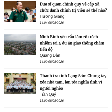
Đưa sĩ quan chính quy về cấp xã,
chức danh chính trị viên sẽ thế nào?
Hương Giang
14:04 08/08/2026
Ninh Bình yêu cầu làm rõ trách
nhiệm tại 4 dự án giao thông chậm
tiến độ
Quang Dân
14:00 08/08/2026
Thanh tra tỉnh Lạng Sơn: Chung tay
xóa nhà tạm, lan tỏa nghĩa tình vì
người nghèo
Trần Quý
13:00 08/08/2026