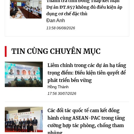
Thanh tra tỉnh Đồng Tháp kết luận
Dự án ĐT.857 không đủ điều kiện áp
dụng cơ chế đặc thù
Đan Anh
13:58 06/08/2026
TIN CÙNG CHUYÊN MỤC
Liêm chính trong các dự án hạ tầng
trọng điểm: Điều kiện tiên quyết để
phát triển bền vững
Hồng Thành
17:56 30/07/2026
Các đối tác quốc tế cam kết đồng
hành cùng ASEAN-PAC trong tăng
cường hợp tác phòng, chống tham
nhũng