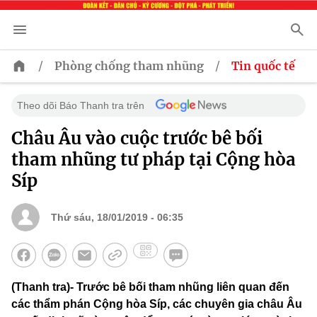
/
/
Phòng chống tham nhũng
Tin quốc tế
Theo dõi Báo Thanh tra trên
Châu Âu vào cuộc trước bê bối
tham nhũng tư pháp tại Cộng hòa
Síp
Thứ sáu, 18/01/2019 - 06:35
(Thanh tra)- Trước bê bối tham nhũng liên quan đến
các thẩm phán Cộng hòa Síp, các chuyên gia châu Âu