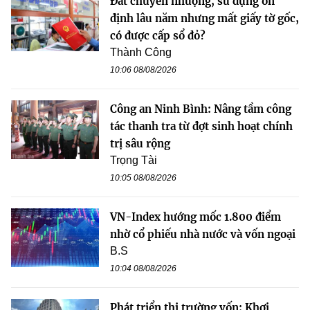
Đất chuyển nhượng, sử dụng ổn
định lâu năm nhưng mất giấy tờ gốc,
có được cấp sổ đỏ?
Thành Công
10:06 08/08/2026
Công an Ninh Bình: Nâng tầm công
tác thanh tra từ đợt sinh hoạt chính
trị sâu rộng
Trọng Tài
10:05 08/08/2026
VN-Index hướng mốc 1.800 điểm
nhờ cổ phiếu nhà nước và vốn ngoại
B.S
10:04 08/08/2026
Phát triển thị trường vốn: Khơi