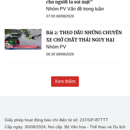
cho người ta soi mặt”
Nhóm PV Vấn đề trong tuần
07:00 08/08/2026
Bài 2: THEO DẤU NHỮNG CHUYẾN
XE CHỞ CHẤT THẢI NGUY HẠI
Nhóm PV
06:30 08/08/2026
Xem thêm
Giấy phép hoạt động báo chí điện tử số: 237/GP-BTTTT
Cấp ngày: 30/08/2024; Nơi cấp: Bộ Văn hóa - Thể thao và Du lịch