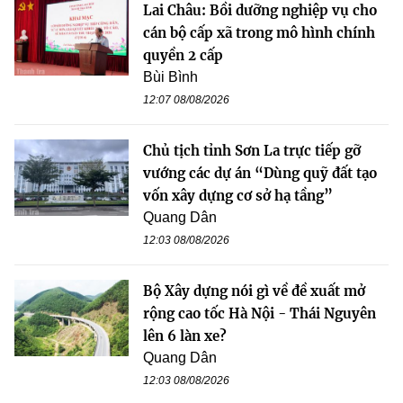
Lai Châu: Bồi dưỡng nghiệp vụ cho
cán bộ cấp xã trong mô hình chính
quyền 2 cấp
Bùi Bình
12:07 08/08/2026
Chủ tịch tỉnh Sơn La trực tiếp gỡ
vướng các dự án “Dùng quỹ đất tạo
vốn xây dựng cơ sở hạ tầng”
Quang Dân
12:03 08/08/2026
Bộ Xây dựng nói gì về đề xuất mở
rộng cao tốc Hà Nội - Thái Nguyên
lên 6 làn xe?
Quang Dân
12:03 08/08/2026