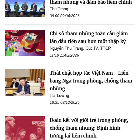
tham nhũng và đảm bảo liêm chính
Thu Trang
09:00 02/04/2026
Chỉ số tham nhũng toàn cầu giảm
lần đầu tiên sau hơn một thập kỷ
Nguyễn Thu Trang, Cục IV, TTCP
11:10 11/02/2026
Thắt chặt hợp tác Việt Nam - Liên
bang Nga trong phòng, chống tham
nhũng
Hải Lương
18:35 03/12/2025
Đoàn kết với giới trẻ trong phòng,
chống tham nhũng: Định hình
tương lai liêm chính