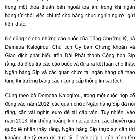
trong một thỏa thuận bên ngoài tòa án, trong khi ngân
hàng từ chối việc chi trả cho hàng chục nghìn người gửi
tiền khác.
Để củng cố cho những cáo buộc của Tổng Chưởng lý, bà
Demetra Kalogirou, Chủ tịch Ủy ban Chứng khoán và
Giao dịch phát biểu trên Đài Phát thanh Cộng hòa Síp
rằng, đã điều tra các cáo buộc và đưa ra kết luận cho thấy,
Ngân hàng Síp và các quan chức tại ngân hàng đã thao
túng thị trường bằng cách cung cấp thông tin sai lệch.
Cũng theo bà Demetra Kalogirou, trong một cuộc họp cổ
đông vào năm 2012, các quan chức Ngân hàng Síp đã nói
rằng, cần vài nghìn euro để tái cấp vốn. Tuy nhiên, vào
năm 2013, khi khủng hoảng kinh tế ập đến, các chuyên gia
quốc tế nhận thấy rằng, Ngân hàng Síp thực sự cần tới
khoảng 4,5 tỷ euro để đưa tỷ lệ vốn cấp 1 của mình lên