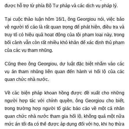
được hỗ trợ từ phía Bộ Tư pháp và các dịch vụ pháp lý.
Tại cuộc thảo luận hôm 16/1, ông Georgiou nói, việc bảo
vệ người tố cáo là rất quan trọng để phát hiện, điều tra và
truy tố có hiệu quả hoạt động của tội phạm loại này, trong
bối cảnh vẫn còn rất nhiều khó khăn để xác định thủ phạm
của các vụ tham nhũng.
Cũng theo ông Georgiou, dự luật đặc biệt nhắm vào các
vụ án tham nhũng liên quan đến hành vi hối lộ của các
quan chức nhà nước.
Về các biện pháp khoan hồng được đề xuất cho những
người hợp tác với chính quyền, ông Georgiou cho biết,
trong trường hợp người tố giác báo cáo về một cá nhân
quan chức nhà nước tham gia hối lộ, không quá một nửa
mức án tối đa có thể được áp dụng đối với họ, khi họ thừa