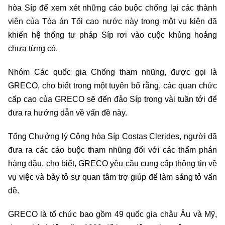
hòa Síp để xem xét những cáo buộc chống lại các thành
viên của Tòa án Tối cao nước này trong một vụ kiện đã
khiến hệ thống tư pháp Síp rơi vào cuộc khủng hoảng
chưa từng có.
Nhóm Các quốc gia Chống tham nhũng, được gọi là
GRECO, cho biết trong một tuyên bố rằng, các quan chức
cấp cao của GRECO sẽ đến đảo Síp trong vài tuần tới để
đưa ra hướng dẫn về vấn đề này.
Tổng Chưởng lý Cộng hòa Síp Costas Clerides, người đã
đưa ra các cáo buộc tham nhũng đối với các thẩm phán
hàng đầu, cho biết, GRECO yêu cầu cung cấp thông tin về
vụ việc và bày tỏ sự quan tâm trợ giúp để làm sáng tỏ vấn
đề.
GRECO là tổ chức bao gồm 49 quốc gia châu Âu và Mỹ,