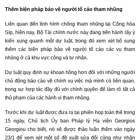
Thêm biện pháp bảo vệ người tố cáo tham nhũng
Liên quan đến tình hình chống tham nhũng tại Cộng hòa
Síp, hiện nay, Bộ Tài chính nước này đang tiến hành lấy ý
kiến xung quanh một dự luật, trong đó xem xét bổ sung
thêm các biện pháp bảo vệ người tố cáo các vụ tham
nhũng ở cả khu vực công và tư nhân.
Dự luật quy định sự khoan hồng hơn đối với những người
chủ động báo cáo về chính vụ việc mà mình có liên quan,
trong sự hợp tác đầy đủ với chính quyền để làm rõ tất cả
thủ phạm của các hành vi tham nhũng.
Trước khi dự luật được đưa ra tại phiên họp toàn thể trong
15 ngày, Chủ tịch Ủy ban Pháp lý Hạ viện Georgios
Georgiou cho biết, nó sẽ được thảo luận thêm vào ngày
23/1 để xem xét một số đề xuất sửa đổi cũng như nhận