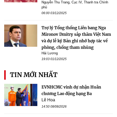
Nguyễn Thu Trang, Cục IV, Thanh tra Chính
phủ
06:00 03/12/2025
Trợ lý Tổng thống Liên bang Nga
Mironov Dmitry sắp thăm Việt Nam
và dự lễ ký Bản ghi nhớ hợp tác về
phòng, chống tham nhũng
Hải Lương
19:03 01/12/2025
TIN MỚI NHẤT
EVNHCMC vinh dự nhận Huân
chương Lao động hạng Ba
Lê Hoa
14:50 08/08/2026