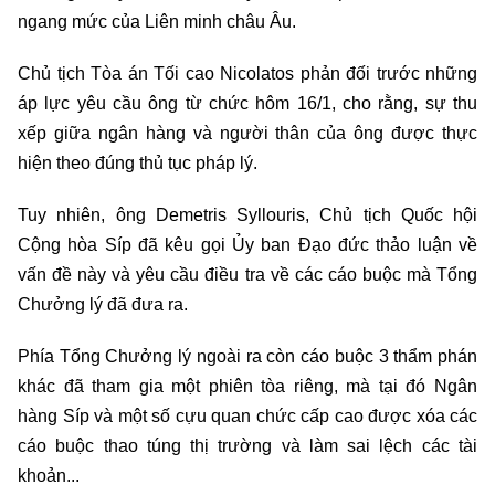
ngang mức của Liên minh châu Âu.
Chủ tịch Tòa án Tối cao Nicolatos phản đối trước những
áp lực yêu cầu ông từ chức hôm 16/1, cho rằng, sự thu
xếp giữa ngân hàng và người thân của ông được thực
hiện theo đúng thủ tục pháp lý.
Tuy nhiên, ông Demetris Syllouris, Chủ tịch Quốc hội
Cộng hòa Síp đã kêu gọi Ủy ban Đạo đức thảo luận về
vấn đề này và yêu cầu điều tra về các cáo buộc mà Tổng
Chưởng lý đã đưa ra.
Phía Tổng Chưởng lý ngoài ra còn cáo buộc 3 thẩm phán
khác đã tham gia một phiên tòa riêng, mà tại đó Ngân
hàng Síp và một số cựu quan chức cấp cao được xóa các
cáo buộc thao túng thị trường và làm sai lệch các tài
khoản...