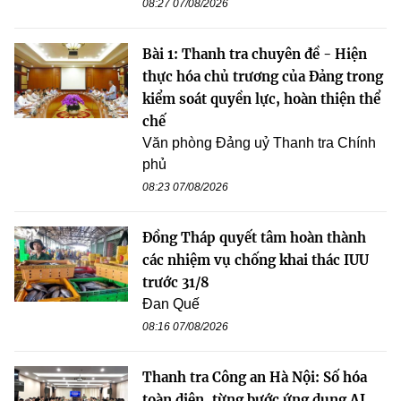
08:27 07/08/2026
Bài 1: Thanh tra chuyên đề - Hiện
thực hóa chủ trương của Đảng trong
kiểm soát quyền lực, hoàn thiện thể
chế
Văn phòng Đảng uỷ Thanh tra Chính
phủ
08:23 07/08/2026
Đồng Tháp quyết tâm hoàn thành
các nhiệm vụ chống khai thác IUU
trước 31/8
Đan Quế
08:16 07/08/2026
Thanh tra Công an Hà Nội: Số hóa
toàn diện, từng bước ứng dụng AI