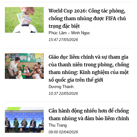
World Cup 2026: Công tác phòng,
chống tham nhũng được FIFA chú
trọng đặc biệt
Phúc Lâm – Minh Ngọc
15:47 27/05/2026
Giáo dục liêm chính và sự tham gia
của thanh niên trong phòng, chống
tham nhũng: Kinh nghiệm của một
số quốc gia trên thế giới
Dương Thành
10:37 22/05/2026
Cần hành động nhiều hơn để chống
tham nhũng và đảm bảo liêm chính
Thu Trang
09:00 02/04/2026