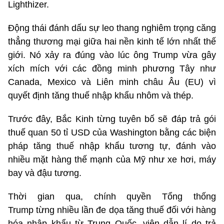
Lighthizer.
Động thái đánh dấu sự leo thang nghiêm trọng căng
thẳng thương mại giữa hai nền kinh tế lớn nhất thế
giới. Nó xảy ra đúng vào lúc ông Trump vừa gây
xích mích với các đồng minh phương Tây như
Canada, Mexico và Liên minh châu Âu (EU) vì
quyết định tăng thuế nhập khẩu nhôm và thép.
Trước đây, Bắc Kinh từng tuyên bố sẽ đáp trả gói
thuế quan 50 tỉ USD của Washington bằng các biện
pháp tăng thuế nhập khẩu tương tự, đánh vào
nhiều mặt hàng thế mạnh của Mỹ như xe hơi, máy
bay và đậu tương.
Thời gian qua, chính quyền Tổng thống
Trump từng nhiều lần đe dọa tăng thuế đối với hàng
hóa nhập khẩu từ Trung Quốc, viện dẫn lí do trả