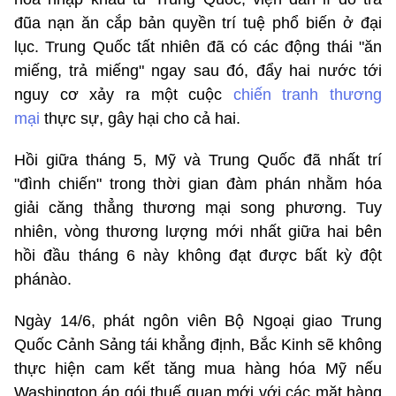
đũa nạn ăn cắp bản quyền trí tuệ phổ biến ở đại
lục. Trung Quốc tất nhiên đã có các động thái "ăn
miếng, trả miếng" ngay sau đó, đẩy hai nước tới
nguy cơ xảy ra một cuộc
chiến tranh thương
mại
thực sự, gây hại cho cả hai.
Hồi giữa tháng 5, Mỹ và Trung Quốc đã nhất trí
"đình chiến" trong thời gian đàm phán nhằm hóa
giải căng thẳng thương mại song phương. Tuy
nhiên, vòng thương lượng mới nhất giữa hai bên
hồi đầu tháng 6 này không đạt được bất kỳ đột
phánào.
Ngày 14/6, phát ngôn viên Bộ Ngoại giao Trung
Quốc Cảnh Sảng tái khẳng định, Bắc Kinh sẽ không
thực hiện cam kết tăng mua hàng hóa Mỹ nếu
Washington áp gói thuế quan mới với các mặt hàng