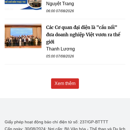
Nguyệt Trang
06:00 07/08/2026
Các Cơ quan đại diện là "cầu nối"
đưa doanh nghiệp Việt vươn ra thế
giới
Thanh Lương
05:00 07/08/2026
Xem thêm
Giấy phép hoạt động báo chí điện tử số: 237/GP-BTTTT
Cấp ngày: 30/08/2024; Nơi cấp: Bộ Văn hóa - Thể thao và Du lịch