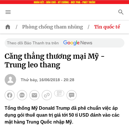
/
/
Phòng chống tham nhũng
Tin quốc tế
Theo dõi Báo Thanh tra trên
Căng thẳng thương mại Mỹ -
Trung leo thang
Thứ bảy, 16/06/2018 - 20:28
Tổng thống Mỹ Donald Trump đã phê chuẩn việc áp
dụng gói thuế quan trị giá tới 50 tỉ USD đánh vào các
mặt hàng Trung Quốc nhập Mỹ.