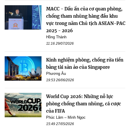
MACC - Dấu ấn của cơ quan phòng,
chống tham nhũng hàng đầu khu
vực trong năm Chủ tịch ASEAN-PAC
2025 - 2026
Hồng Thành
11:16 29/07/2026
Kinh nghiệm phòng, chống rửa tiền
bằng tài sản ảo của Singapore
Phương Âu
19:53 26/06/2026
World Cup 2026: Những nỗ lực
phòng chống tham nhũng, cá cược
của FIFA
Phúc Lâm – Minh Ngọc
15:49 27/05/2026