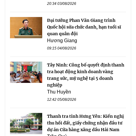
20:34 03/08/2026
Đại tướng Phan Văn Giang trình
Quốc hội sửa chức danh, hạn tuổi sĩ
quan quân đội
Hương Giang
09:15 04/08/2026
Tây Ninh: Công bố quyết định thanh
tra hoạt động kinh doanh vàng
trang sức, mỹ nghệ tại 5 doanh
nghiệp
Thu Huyền
12:42 05/08/2026
Thanh tra tỉnh Hưng Yên: Kiến nghị
thu hồi đất, giấy chứng nhận đầu tư
dự án Cửa hàng xăng dầu Hải Nam