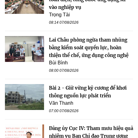
vào nghiệp vụ
Trọng Tài
08:14 07/08/2026
Lai Châu phòng ngừa tham nhũng
bằng kiểm soát quyền lực, hoàn
thiện thể chế, ứng dụng công nghệ
Bùi Bình
08:00 07/08/2026
Bài 2 - Giữ vững kỷ cương để khơi
thông nguồn lực phát triển
Văn Thanh
07:00 07/08/2026
Đảng ủy Cục IV: Tham mưu hiệu quả
nhiệm vụ Ban Chỉ đạo Trung ương