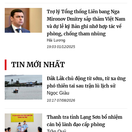
Trợ lý Tổng thống Liên bang Nga
Mironov Dmitry sắp thăm Việt Nam
và dự lễ ký Bản ghi nhớ hợp tác về
phòng, chống tham nhũng
Hải Lương
19:03 01/12/2025
TIN MỚI NHẤT
Đắk Lắk chủ động từ sớm, từ xa ứng
phó thiên tai sau trận lũ lịch sử
Ngọc Giàu
10:17 07/08/2026
Thanh tra tỉnh Lạng Sơn bổ nhiệm
cán bộ lãnh đạo cấp phòng
Trần Quý