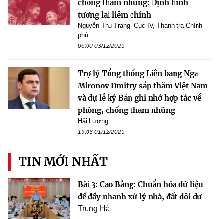
chống tham nhũng: Định hình
tương lai liêm chính
Nguyễn Thu Trang, Cục IV, Thanh tra Chính
phủ
06:00 03/12/2025
Trợ lý Tổng thống Liên bang Nga
Mironov Dmitry sắp thăm Việt Nam
và dự lễ ký Bản ghi nhớ hợp tác về
phòng, chống tham nhũng
Hải Lương
19:03 01/12/2025
TIN MỚI NHẤT
Bài 3: Cao Bằng: Chuẩn hóa dữ liệu
để đẩy nhanh xử lý nhà, đất dôi dư
Trung Hà