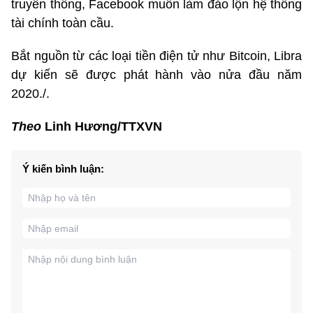
truyền thống, Facebook muốn làm đảo lộn hệ thống
tài chính toàn cầu.
Bắt nguồn từ các loại tiền điện tử như Bitcoin, Libra
dự kiến sẽ được phát hành vào nửa đầu năm
2020./.
Theo
Linh Hương/TTXVN
Ý kiến bình luận: