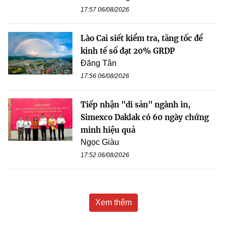
17:57 06/08/2026
Lào Cai siết kiểm tra, tăng tốc để
kinh tế số đạt 20% GRDP
Đăng Tân
17:56 06/08/2026
Tiếp nhận "di sản" ngành in,
Simexco Daklak có 60 ngày chứng
minh hiệu quả
Ngọc Giàu
17:52 06/08/2026
Xem thêm