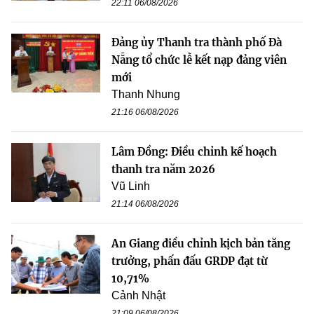
22:11 06/08/2026
Đảng ủy Thanh tra thành phố Đà
Nẵng tổ chức lễ kết nạp đảng viên
mới
Thanh Nhung
21:16 06/08/2026
Lâm Đồng: Điều chỉnh kế hoạch
thanh tra năm 2026
Vũ Linh
21:14 06/08/2026
An Giang điều chỉnh kịch bản tăng
trưởng, phấn đấu GRDP đạt từ
10,71%
Cảnh Nhật
21:09 06/08/2026