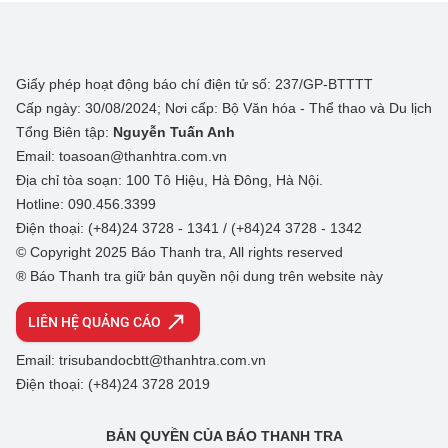
Giấy phép hoạt động báo chí điện tử số: 237/GP-BTTTT
Cấp ngày: 30/08/2024; Nơi cấp: Bộ Văn hóa - Thể thao và Du lịch
Tổng Biên tập:
Nguyễn Tuấn Anh
Email: toasoan@thanhtra.com.vn
Địa chỉ tòa soạn: 100 Tô Hiệu, Hà Đông, Hà Nội.
Hotline: 090.456.3399
Điện thoại: (+84)24 3728 - 1341 / (+84)24 3728 - 1342
© Copyright 2025 Báo Thanh tra, All rights reserved
® Báo Thanh tra giữ bản quyền nội dung trên website này
LIÊN HỆ QUẢNG CÁO
Email: trisubandocbtt@thanhtra.com.vn
Điện thoại: (+84)24 3728 2019
BẢN QUYỀN CỦA BÁO THANH TRA