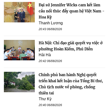
Đại sứ Jennifer Wicks cam kết làm
cầu nối thúc đẩy quan hệ Việt Nam -
Hoa Kỳ
Thanh Lương
20:43 06/08/2026
Hà Nội: Chỉ đạo giải quyết vụ việc ở
phường Hoàn Kiếm, Phú Diễn
Hải Hà
20:42 06/08/2026
Chính phủ ban hành Nghị quyết
triển khai kết luận của Tổng Bí thư,
Chủ tịch nước về phòng, chống
thiên tai
Thư Kỳ
20:40 06/08/2026