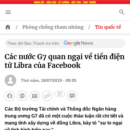
/
/
Phòng chống tham nhũng
Tin quốc tế
Theo dõi Báo Thanh tra trên
Các nước G7 quan ngại về tiền điện
tử Libra của Facebook
Thứ năm, 18/07/2019 - 09:05
Các Bộ trưởng Tài chính và Thống đốc Ngân hàng
trung ương G7 đã có một cuộc thảo luận rất chi tiết và
mang tính xây dựng về đồng Libra, bày tỏ "sự lo ngại
về tình hình hiện nay."