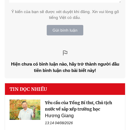
Ý kiến của bạn sẽ được xét duyệt khi đăng. Xin vui lòng gõ
tiếng Việt có dấu.
Gửi bình luận
Hiện chưa có bình luận nào, hãy trở thành người đầu
tiên bình luận cho bài biết này!
TIN ĐỌC NHIỀU
Yêu cầu của Tổng Bí thư, Chủ tịch
nước về sắp xếp trường học
Hương Giang
13:14 04/08/2026