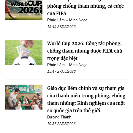
phòng chống tham nhũng, cá cược
của FIFA
Phúc Lâm – Minh Ngọc
15:49 27/05/2026
World Cup 2026: Công tác phòng,
chống tham nhũng được FIFA chú
trọng đặc biệt
Phúc Lâm – Minh Ngọc
15:47 27/05/2026
Giáo dục liêm chính và sự tham gia
của thanh niên trong phòng, chống
tham nhũng: Kinh nghiệm của một
số quốc gia trên thế giới
Dương Thành
10:37 22/05/2026