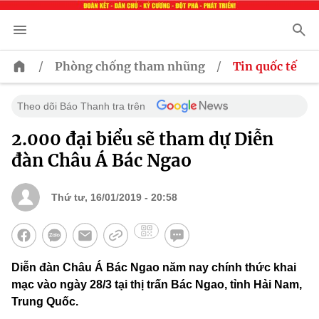
/
/
Phòng chống tham nhũng
Tin quốc tế
Theo dõi Báo Thanh tra trên
2.000 đại biểu sẽ tham dự Diễn
đàn Châu Á Bác Ngao
Thứ tư, 16/01/2019 - 20:58
Diễn đàn Châu Á Bác Ngao năm nay chính thức khai
mạc vào ngày 28/3 tại thị trấn Bác Ngao, tỉnh Hải Nam,
Trung Quốc.