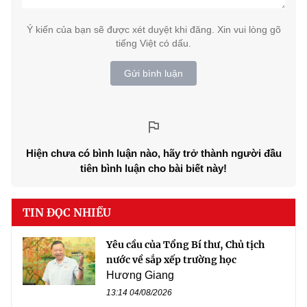
Ý kiến của bạn sẽ được xét duyệt khi đăng. Xin vui lòng gõ
tiếng Việt có dấu.
Gửi bình luận
Hiện chưa có bình luận nào, hãy trở thành người đầu
tiên bình luận cho bài biết này!
TIN ĐỌC NHIỀU
Yêu cầu của Tổng Bí thư, Chủ tịch
nước về sắp xếp trường học
Hương Giang
13:14 04/08/2026