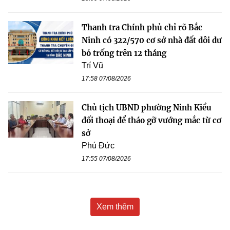
Thanh tra Chính phủ chỉ rõ Bắc
Ninh có 322/570 cơ sở nhà đất dôi dư
bỏ trống trên 12 tháng
Trí Vũ
17:58 07/08/2026
Chủ tịch UBND phường Ninh Kiều
đối thoại để tháo gỡ vướng mắc từ cơ
sở
Phú Đức
17:55 07/08/2026
Xem thêm