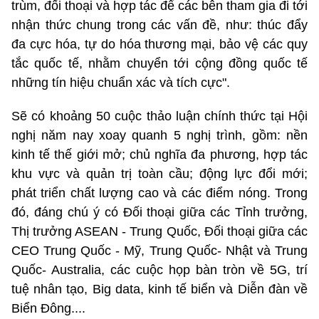
trùm, đối thoại và hợp tác để các bên tham gia đi tới
nhận thức chung trong các vấn đề, như: thúc đẩy
đa cực hóa, tự do hóa thương mại, bảo vệ các quy
tắc quốc tế, nhằm chuyển tới cộng đồng quốc tế
những tín hiệu chuẩn xác và tích cực".
Sẽ có khoảng 50 cuộc thảo luận chính thức tại Hội
nghị năm nay xoay quanh 5 nghị trình, gồm: nền
kinh tế thế giới mở; chủ nghĩa đa phương, hợp tác
khu vực và quản trị toàn cầu; động lực đổi mới;
phát triển chất lượng cao và các điểm nóng. Trong
đó, đáng chú ý có Đối thoại giữa các Tỉnh trưởng,
Thị trưởng ASEAN - Trung Quốc, Đối thoại giữa các
CEO Trung Quốc - Mỹ, Trung Quốc- Nhật và Trung
Quốc- Australia, các cuộc họp bàn tròn về 5G, trí
tuệ nhân tạo, Big data, kinh tế biển và Diễn đàn về
Biển Đông....