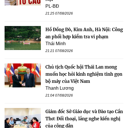
PL-BĐ
21:25 07/08/2026
Hồ Đồng Đò, Kim Anh, Hà Nội: Công
an phối hợp kiểm tra vi phạm
Thái Minh
21:21 07/08/2026
Chủ tịch Quốc hội Thái Lan mong
muốn học hỏi kinh nghiệm tinh gọn
bộ máy của Việt Nam
Thanh Lương
21:04 07/08/2026
Giám đốc Sở Giáo dục và Đào tạo Cần
Thơ: Đối thoại, lắng nghe kiến nghị
của công dân