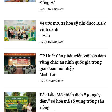
Đông Hà
20:15 07/08/2026
Vẽ ước mơ, 21 họa sỹ nhí được BIDV
vinh danh
T.Vân
20:14 07/08/2026
TP Huế: Gắn phát triển với bảo đảm
vững chắc an ninh quốc gia trong
giai đoạn hội nhập
Minh Tân
20:11 07/08/2026
Đắk Lắk: Mở chiến dịch "30 ngày
đêm" số hóa mã số vùng trồng sầu
riêng