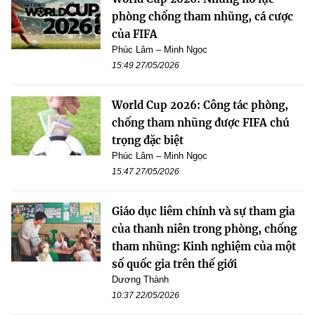
phòng chống tham nhũng, cá cược
của FIFA
Phúc Lâm – Minh Ngọc
15:49 27/05/2026
World Cup 2026: Công tác phòng,
chống tham nhũng được FIFA chú
trọng đặc biệt
Phúc Lâm – Minh Ngọc
15:47 27/05/2026
Giáo dục liêm chính và sự tham gia
của thanh niên trong phòng, chống
tham nhũng: Kinh nghiệm của một
số quốc gia trên thế giới
Dương Thành
10:37 22/05/2026