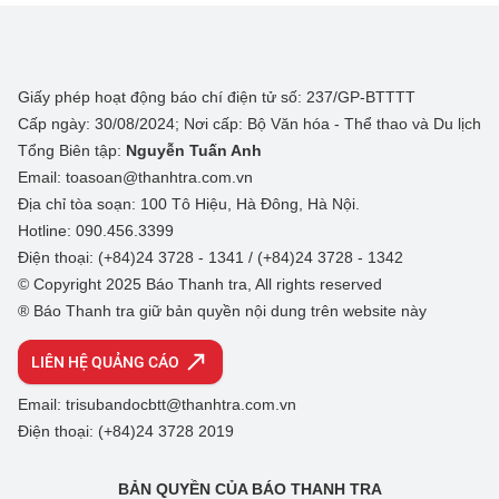
Giấy phép hoạt động báo chí điện tử số: 237/GP-BTTTT
Cấp ngày: 30/08/2024; Nơi cấp: Bộ Văn hóa - Thể thao và Du lịch
Tổng Biên tập:
Nguyễn Tuấn Anh
Email: toasoan@thanhtra.com.vn
Địa chỉ tòa soạn: 100 Tô Hiệu, Hà Đông, Hà Nội.
Hotline: 090.456.3399
Điện thoại: (+84)24 3728 - 1341 / (+84)24 3728 - 1342
© Copyright 2025 Báo Thanh tra, All rights reserved
® Báo Thanh tra giữ bản quyền nội dung trên website này
LIÊN HỆ QUẢNG CÁO
Email: trisubandocbtt@thanhtra.com.vn
Điện thoại: (+84)24 3728 2019
BẢN QUYỀN CỦA BÁO THANH TRA