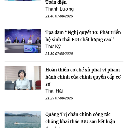
Toàn diện
Thanh Lương
21:40 07/08/2026
Tọa đàm “Nghị quyết 10: Phát triển
hệ sinh thái FDI chất lượng cao”
Thư Kỳ
21:30 07/08/2026
Hoàn thiện cơ chế xử phạt vi phạm
hành chính của chính quyền cấp cơ
sở
Thái Hải
21:29 07/08/2026
Quảng Trị chấn chỉnh công tác
chống khai thác IUU sau kết luận