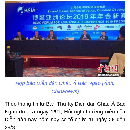
Họp báo Diễn đàn Châu Á Bác Ngao (Ảnh:
Chinanews)
Theo thông tin từ Ban Thư ký Diễn đàn Châu Á Bác
Ngao đưa ra ngày 16/1, Hội nghị thường niên của
Diễn đàn này năm nay sẽ tổ chức từ ngày 26 đến
29/3.