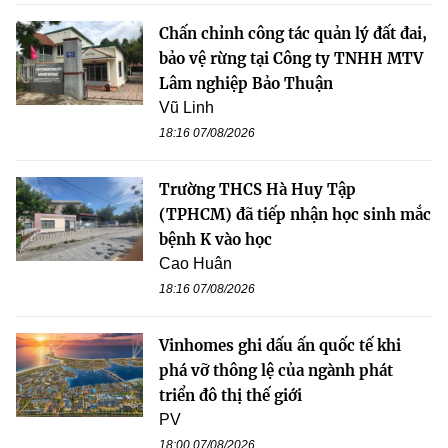
Chấn chỉnh công tác quản lý đất đai,
bảo vệ rừng tại Công ty TNHH MTV
Lâm nghiệp Bảo Thuận
Vũ Linh
18:16 07/08/2026
Trường THCS Hà Huy Tập
(TPHCM) đã tiếp nhận học sinh mắc
bệnh K vào học
Cao Huân
18:16 07/08/2026
Vinhomes ghi dấu ấn quốc tế khi
phá vỡ thông lệ của ngành phát
triển đô thị thế giới
PV
18:00 07/08/2026