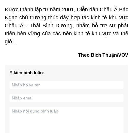
Được thành lập từ năm 2001, Diễn đàn Châu Á Bác
Ngao chủ trương thúc đẩy hợp tác kinh tế khu vực
Châu Á - Thái Bình Dương, nhằm hỗ trợ sự phát
triển bền vững của các nền kinh tế khu vực và thế
giới.
Theo Bích Thuận/VOV
Ý kiến bình luận: