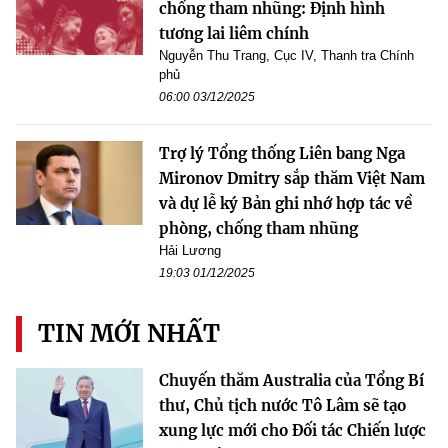
chống tham nhũng: Định hình
tương lai liêm chính
Nguyễn Thu Trang, Cục IV, Thanh tra Chính
phủ
06:00 03/12/2025
Trợ lý Tổng thống Liên bang Nga
Mironov Dmitry sắp thăm Việt Nam
và dự lễ ký Bản ghi nhớ hợp tác về
phòng, chống tham nhũng
Hải Lương
19:03 01/12/2025
TIN MỚI NHẤT
Chuyến thăm Australia của Tổng Bí
thư, Chủ tịch nước Tô Lâm sẽ tạo
xung lực mới cho Đối tác Chiến lược