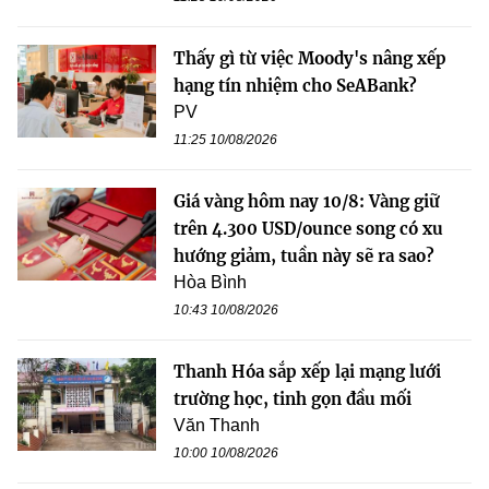
Thấy gì từ việc Moody's nâng xếp
hạng tín nhiệm cho SeABank?
PV
11:25 10/08/2026
Giá vàng hôm nay 10/8: Vàng giữ
trên 4.300 USD/ounce song có xu
hướng giảm, tuần này sẽ ra sao?
Hòa Bình
10:43 10/08/2026
Thanh Hóa sắp xếp lại mạng lưới
trường học, tinh gọn đầu mối
Văn Thanh
10:00 10/08/2026