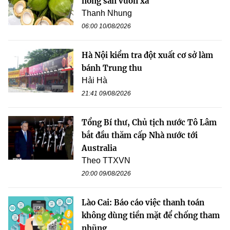
nông sản vươn xa
Thanh Nhung
06:00 10/08/2026
Hà Nội kiểm tra đột xuất cơ sở làm
bánh Trung thu
Hải Hà
21:41 09/08/2026
Tổng Bí thư, Chủ tịch nước Tô Lâm
bắt đầu thăm cấp Nhà nước tới
Australia
Theo TTXVN
20:00 09/08/2026
Lào Cai: Báo cáo việc thanh toán
không dùng tiền mặt để chống tham
nhũng