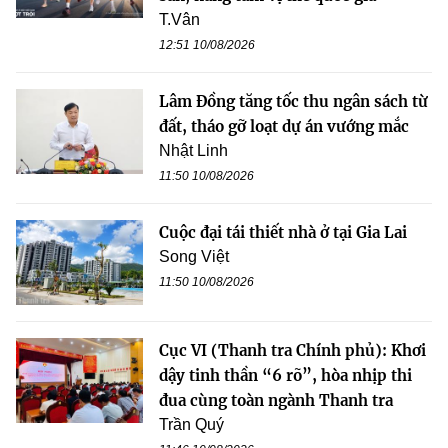
T.Vân
12:51 10/08/2026
Lâm Đồng tăng tốc thu ngân sách từ
đất, tháo gỡ loạt dự án vướng mắc
Nhật Linh
11:50 10/08/2026
Cuộc đại tái thiết nhà ở tại Gia Lai
Song Việt
11:50 10/08/2026
Cục VI (Thanh tra Chính phủ): Khơi
dậy tinh thần “6 rõ”, hòa nhịp thi
đua cùng toàn ngành Thanh tra
Trần Quý