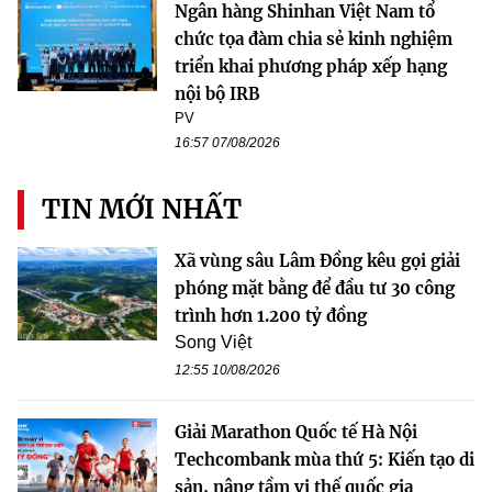
Ngân hàng Shinhan Việt Nam tổ
chức tọa đàm chia sẻ kinh nghiệm
triển khai phương pháp xếp hạng
nội bộ IRB
PV
16:57 07/08/2026
TIN MỚI NHẤT
Xã vùng sâu Lâm Đồng kêu gọi giải
phóng mặt bằng để đầu tư 30 công
trình hơn 1.200 tỷ đồng
Song Việt
12:55 10/08/2026
Giải Marathon Quốc tế Hà Nội
Techcombank mùa thứ 5: Kiến tạo di
sản, nâng tầm vị thế quốc gia