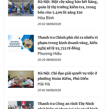
Hà Nội: Một cây xăng báo hết hàng,
quản lý thị trường kiểm tra, trong
bồn còn 5.409 lít xăng E10
Hòa Bình
20:02 08/08/2026
Thanh tra Chính phủ chỉ ra nhiều vi
phạm trong kinh doanh vàng, kiến
nghị xử lý 93,733 tỷ đồng
Phương Hiếu
20:29 08/08/2026
Hà Nội: Chỉ đạo giải quyết vụ việc ở
phường Hoàn Kiếm, Phú Diễn
Hải Hà
20:42 06/08/2026
Thanh tra Công an tỉnh Tây Ninh