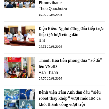
Phomvihane
Theo Quochoi.vn
10:00 10/08/2026
Điện Biên: Người đứng đầu tiếp trực
tiếp 136 lượt công dân
B.S
09:51 10/08/2026
Thanh Hóa tiên phong đưa “sổ đỏ”
lên VNeID
Văn Thanh
09:50 10/08/2026
Bệnh viện Tâm Anh dẫn đầu “siêu
robot thay khớp” vượt mốc 100 ca
khó, thành công vượt trội