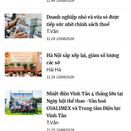
11:46 10/08/2026
Doanh nghiệp nhỏ và vừa sẽ được
tiếp sức nhờ chính sách thuế
T.Vân
11:29 10/08/2026
Hà Nội sắp xếp lại, giảm số lượng
các sở
Hải Hà
11:26 10/08/2026
Nhiệt điện Vĩnh Tân 4 thắng lớn tại
Ngày hội thể thao -Văn hoá
COALIMEX và Trung tâm Điện lực
Vĩnh Tân
T.Vân
11:25 10/08/2026