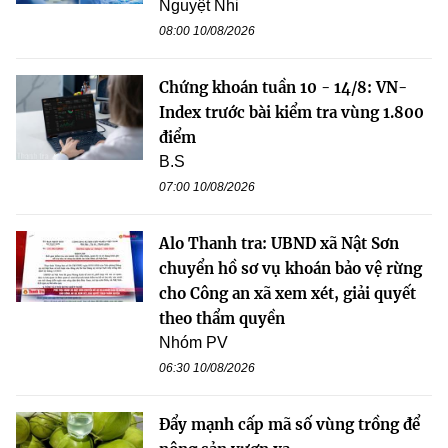
Nguyệt Nhi
08:00 10/08/2026
Chứng khoán tuần 10 - 14/8: VN-
Index trước bài kiểm tra vùng 1.800
điểm
B.S
07:00 10/08/2026
Alo Thanh tra: UBND xã Nật Sơn
chuyển hồ sơ vụ khoán bảo vệ rừng
cho Công an xã xem xét, giải quyết
theo thẩm quyền
Nhóm PV
06:30 10/08/2026
Đẩy mạnh cấp mã số vùng trồng để