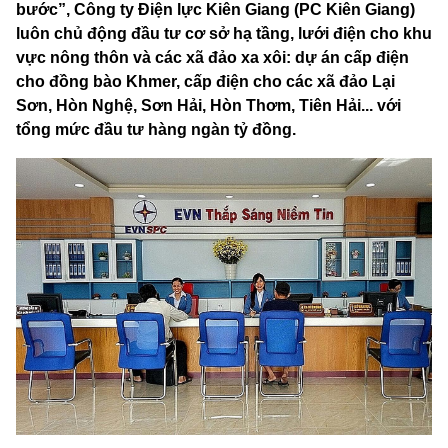
bước”, Công ty Điện lực Kiên Giang (PC Kiên Giang)
luôn chủ động đầu tư cơ sở hạ tầng, lưới điện cho khu
vực nông thôn và các xã đảo xa xôi: dự án cấp điện
cho đồng bào Khmer, cấp điện cho các xã đảo Lại
Sơn, Hòn Nghệ, Sơn Hải, Hòn Thơm, Tiên Hải... với
tổng mức đầu tư hàng ngàn tỷ đồng.