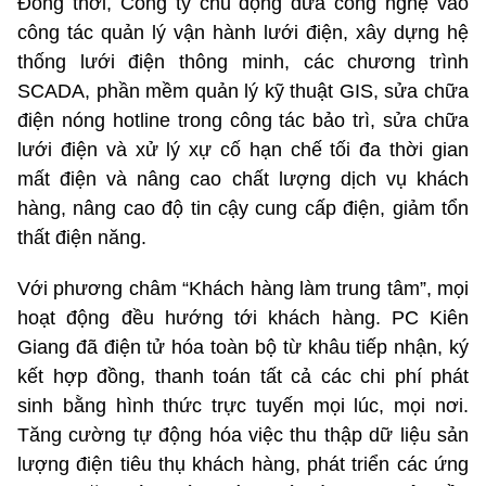
Đồng thời, Công ty chủ động đưa công nghệ vào
công tác quản lý vận hành lưới điện, xây dựng hệ
thống lưới điện thông minh, các chương trình
SCADA, phần mềm quản lý kỹ thuật GIS, sửa chữa
điện nóng hotline trong công tác bảo trì, sửa chữa
lưới điện và xử lý xự cố hạn chế tối đa thời gian
mất điện và nâng cao chất lượng dịch vụ khách
hàng, nâng cao độ tin cậy cung cấp điện, giảm tổn
thất điện năng.
Với phương châm “Khách hàng làm trung tâm”, mọi
hoạt động đều hướng tới khách hàng. PC Kiên
Giang đã điện tử hóa toàn bộ từ khâu tiếp nhận, ký
kết hợp đồng, thanh toán tất cả các chi phí phát
sinh bằng hình thức trực tuyến mọi lúc, mọi nơi.
Tăng cường tự động hóa việc thu thập dữ liệu sản
lượng điện tiêu thụ khách hàng, phát triển các ứng