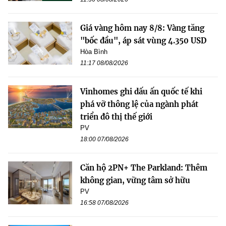
Giá vàng hôm nay 8/8: Vàng tăng
"bốc đầu", áp sát vùng 4.350 USD
Hòa Bình
11:17 08/08/2026
Vinhomes ghi dấu ấn quốc tế khi
phá vỡ thông lệ của ngành phát
triển đô thị thế giới
PV
18:00 07/08/2026
Căn hộ 2PN+ The Parkland: Thêm
không gian, vững tâm sở hữu
PV
16:58 07/08/2026