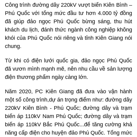
Công trình đường dây 220kV vượt biển Kiên Bình –
Phú Quốc với tổng mức đầu tư hơn 4.000 tỷ đồng
đã giúp đảo ngọc Phú Quốc bừng sáng, thu hút
khách du lịch, đánh thức ngành công nghiệp không
khói của Phú Quốc nói riêng và tỉnh Kiên Giang nói
chung.
Từ khi có điện lưới quốc gia, đảo ngọc Phú Quốc
đã vươn mình mạnh mẽ, nên nhu cầu về sản lượng
điện thương phẩm ngày càng lớn.
Năm 2020, PC Kiên Giang đã đưa vào vận hành
một số công trình,dự án trọng điểm như: đường dây
220kV Kiên Bình - Phú Quốc; đường dây và trạm
biến áp 110kV Nam Phú Quốc; đường dây và trạm
biến áp 110kV Bắc Phú Quốc...để tăng cường khả
năng cấp điện cho huyện đảo Phú Quốc. Tổng mức