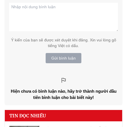
Ý kiến của bạn sẽ được xét duyệt khi đăng. Xin vui lòng gõ
tiếng Việt có dấu.
Gửi bình luận
Hiện chưa có bình luận nào, hãy trở thành người đầu
tiên bình luận cho bài biết này!
TIN ĐỌC NHIỀU