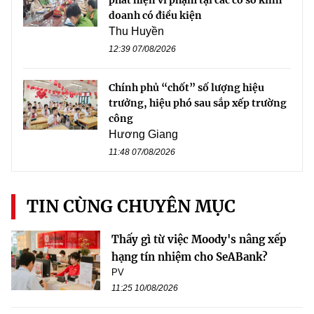
phát hiện vi phạm tại các cơ sở kinh
doanh có điều kiện
Thu Huyền
12:39 07/08/2026
Chính phủ “chốt” số lượng hiệu
trưởng, hiệu phó sau sắp xếp trường
công
Hương Giang
11:48 07/08/2026
TIN CÙNG CHUYÊN MỤC
Thấy gì từ việc Moody's nâng xếp
hạng tín nhiệm cho SeABank?
PV
11:25 10/08/2026