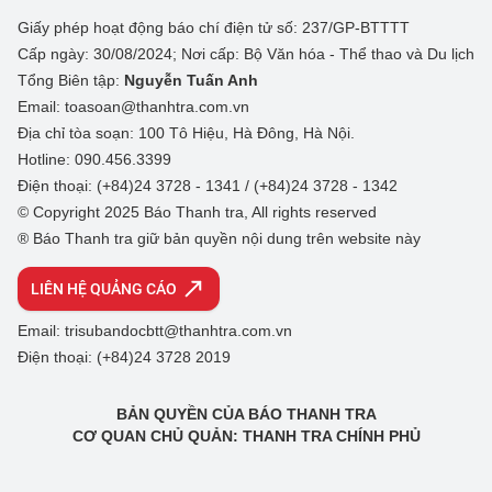
Giấy phép hoạt động báo chí điện tử số: 237/GP-BTTTT
Cấp ngày: 30/08/2024; Nơi cấp: Bộ Văn hóa - Thể thao và Du lịch
Tổng Biên tập:
Nguyễn Tuấn Anh
Email: toasoan@thanhtra.com.vn
Địa chỉ tòa soạn: 100 Tô Hiệu, Hà Đông, Hà Nội.
Hotline: 090.456.3399
Điện thoại: (+84)24 3728 - 1341 / (+84)24 3728 - 1342
© Copyright 2025 Báo Thanh tra, All rights reserved
® Báo Thanh tra giữ bản quyền nội dung trên website này
LIÊN HỆ QUẢNG CÁO
Email: trisubandocbtt@thanhtra.com.vn
Điện thoại: (+84)24 3728 2019
BẢN QUYỀN CỦA BÁO THANH TRA
CƠ QUAN CHỦ QUẢN: THANH TRA CHÍNH PHỦ