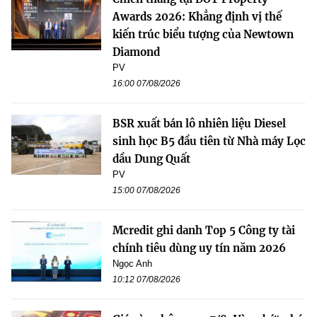
Awards 2026: Khẳng định vị thế
kiến trúc biểu tượng của Newtown
Diamond
PV
16:00 07/08/2026
BSR xuất bán lô nhiên liệu Diesel
sinh học B5 đầu tiên từ Nhà máy Lọc
dầu Dung Quất
PV
15:00 07/08/2026
Mcredit ghi danh Top 5 Công ty tài
chính tiêu dùng uy tín năm 2026
Ngọc Anh
10:12 07/08/2026