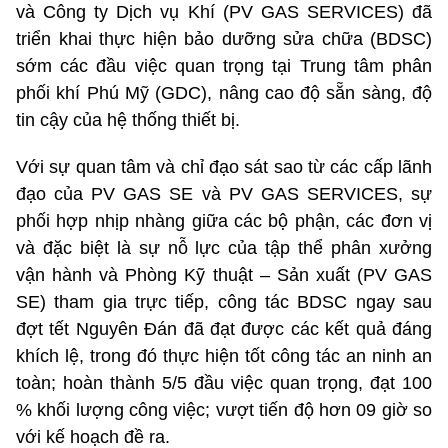
và Công ty Dịch vụ Khí (PV GAS SERVICES) đã
triển khai thực hiện bảo dưỡng sửa chữa (BDSC)
sớm các đầu việc quan trọng tại Trung tâm phân
phối khí Phú Mỹ (GDC), nâng cao độ sẵn sàng, độ
tin cậy của hệ thống thiết bị.
Với sự quan tâm và chỉ đạo sát sao từ các cấp lãnh
đạo của PV GAS SE và PV GAS SERVICES, sự
phối hợp nhịp nhàng giữa các bộ phận, các đơn vị
và đặc biệt là sự nỗ lực của tập thể phân xưởng
vận hành và Phòng Kỹ thuật – Sản xuất (PV GAS
SE) tham gia trực tiếp, công tác BDSC ngay sau
đợt tết Nguyên Đán đã đạt được các kết quả đáng
khích lệ, trong đó thực hiện tốt công tác an ninh an
toàn; hoàn thành 5/5 đầu việc quan trọng, đạt 100
% khối lượng công việc; vượt tiến độ hơn 09 giờ so
với kế hoạch đề ra.