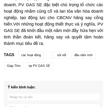
doanh, PV GAS SE đặc biệt chú trọng tổ chức các
hoạt động nhằm củng cố và lan tỏa văn hóa doanh
nghiệp, tạo động lực cho CBCNV hăng say cống
hiến.Với những hoạt động thiết thực và ý nghĩa, PV
GAS SE đã khởi đầu một năm mới đầy hứa hẹn với
tinh thần đoàn kết, hăng say và quyết tâm hoàn
thành mục tiêu đề ra.
TAGS
các hoạt động
sôi nổi
đầu năm mới
Giáp Thìn
tại PV GAS SE
Ý kiến bình luận: