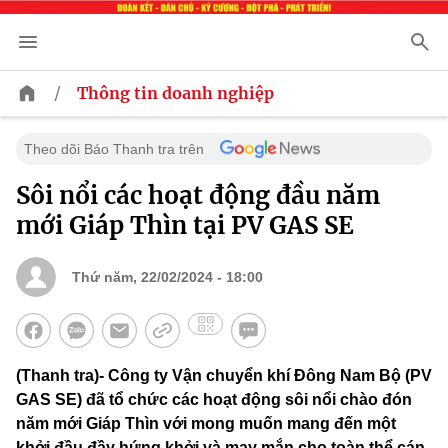
/
Thông tin doanh nghiệp
Theo dõi Báo Thanh tra trên
Sôi nổi các hoạt động đầu năm
mới Giáp Thìn tại PV GAS SE
Thứ năm, 22/02/2024 - 18:00
(Thanh tra)- Công ty Vận chuyển khí Đông Nam Bộ (PV
GAS SE) đã tổ chức các hoạt động sôi nổi chào đón
năm mới Giáp Thìn với mong muốn mang đến một
khởi đầu đầy hứng khởi và may mắn cho toàn thể cán