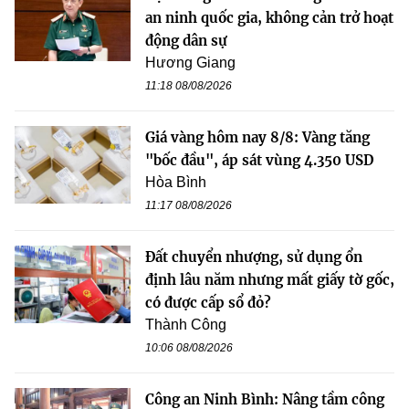
an ninh quốc gia, không cản trở hoạt
động dân sự
Hương Giang
11:18 08/08/2026
Giá vàng hôm nay 8/8: Vàng tăng
"bốc đầu", áp sát vùng 4.350 USD
Hòa Bình
11:17 08/08/2026
Đất chuyển nhượng, sử dụng ổn
định lâu năm nhưng mất giấy tờ gốc,
có được cấp sổ đỏ?
Thành Công
10:06 08/08/2026
Công an Ninh Bình: Nâng tầm công