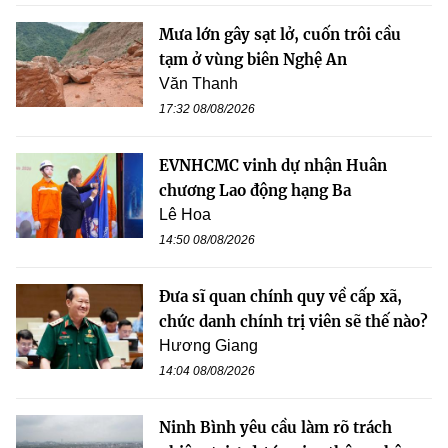
Mưa lớn gây sạt lở, cuốn trôi cầu
tạm ở vùng biên Nghệ An
Văn Thanh
17:32 08/08/2026
EVNHCMC vinh dự nhận Huân
chương Lao động hạng Ba
Lê Hoa
14:50 08/08/2026
Đưa sĩ quan chính quy về cấp xã,
chức danh chính trị viên sẽ thế nào?
Hương Giang
14:04 08/08/2026
Ninh Bình yêu cầu làm rõ trách