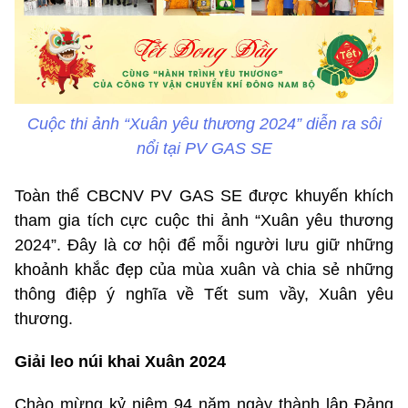
Cuộc thi ảnh “Xuân yêu thương 2024” diễn ra sôi
nổi tại PV GAS SE
Toàn thể CBCNV PV GAS SE được khuyến khích
tham gia tích cực cuộc thi ảnh “Xuân yêu thương
2024”. Đây là cơ hội để mỗi người lưu giữ những
khoảnh khắc đẹp của mùa xuân và chia sẻ những
thông điệp ý nghĩa về Tết sum vầy, Xuân yêu
thương.
Giải leo núi khai Xuân 2024
Chào mừng kỷ niệm 94 năm ngày thành lập Đảng