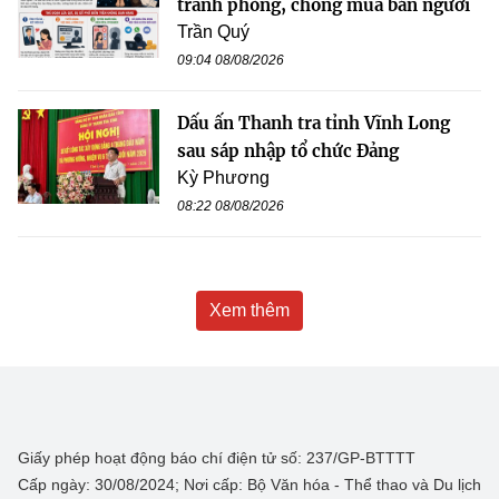
tranh phòng, chống mua bán người
Trần Quý
09:04 08/08/2026
Dấu ấn Thanh tra tỉnh Vĩnh Long
sau sáp nhập tổ chức Đảng
Kỳ Phương
08:22 08/08/2026
Xem thêm
Giấy phép hoạt động báo chí điện tử số: 237/GP-BTTTT
Cấp ngày: 30/08/2024; Nơi cấp: Bộ Văn hóa - Thể thao và Du lịch