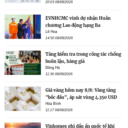
20:03 08/08/2026
EVNHCMC vinh dự nhận Huân
chương Lao động hạng Ba
Lê Hoa
14:50 08/08/2026
Tăng kiểm tra trong công tác chống
buôn lậu, hàng giả
Đông Hà
11:36 08/08/2026
Giá vàng hôm nay 8/8: Vàng tăng
"bốc đầu", áp sát vùng 4.350 USD
Hòa Bình
11:17 08/08/2026
Vinhomes ghi dấu ấn quốc tế khi