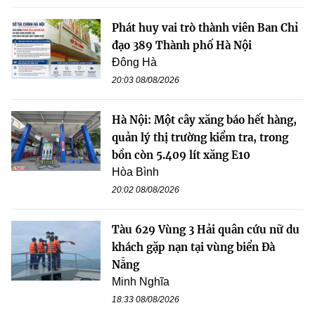
Phát huy vai trò thành viên Ban Chỉ
đạo 389 Thành phố Hà Nội
Đông Hà
20:03 08/08/2026
Hà Nội: Một cây xăng báo hết hàng,
quản lý thị trường kiểm tra, trong
bồn còn 5.409 lít xăng E10
Hòa Bình
20:02 08/08/2026
Tàu 629 Vùng 3 Hải quân cứu nữ du
khách gặp nạn tại vùng biển Đà
Nẵng
Minh Nghĩa
18:33 08/08/2026