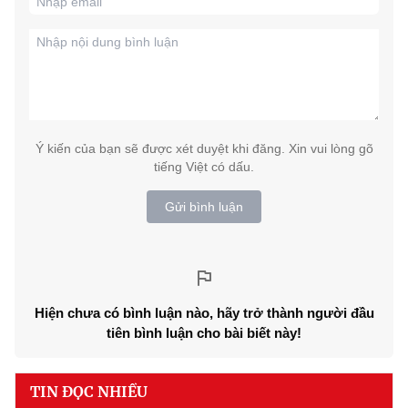
Ý kiến của bạn sẽ được xét duyệt khi đăng. Xin vui lòng gõ
tiếng Việt có dấu.
Gửi bình luận
Hiện chưa có bình luận nào, hãy trở thành người đầu
tiên bình luận cho bài biết này!
TIN ĐỌC NHIỀU