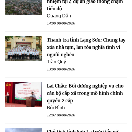
nhiệm tại 4 dự án giao thông chậm
tiến độ
Quang Dân
14:00 08/08/2026
Thanh tra tỉnh Lạng Sơn: Chung tay
xóa nhà tạm, lan tỏa nghĩa tình vì
người nghèo
Trần Quý
13:00 08/08/2026
Lai Châu: Bồi dưỡng nghiệp vụ cho
cán bộ cấp xã trong mô hình chính
quyền 2 cấp
Bùi Bình
12:07 08/08/2026
Chủ tịch tỉnh Sơn La trực tiếp gỡ