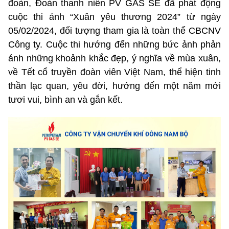
đoàn, Đoàn thanh niên PV GAS SE đã phát động
cuộc thi ảnh “Xuân yêu thương 2024” từ ngày
05/02/2024, đối tượng tham gia là toàn thể CBCNV
Công ty. Cuộc thi hướng đến những bức ảnh phản
ánh những khoảnh khắc đẹp, ý nghĩa về mùa xuân,
về Tết cổ truyền đoàn viên Việt Nam, thể hiện tinh
thần lạc quan, yêu đời, hướng đến một năm mới
tươi vui, bình an và gắn kết.