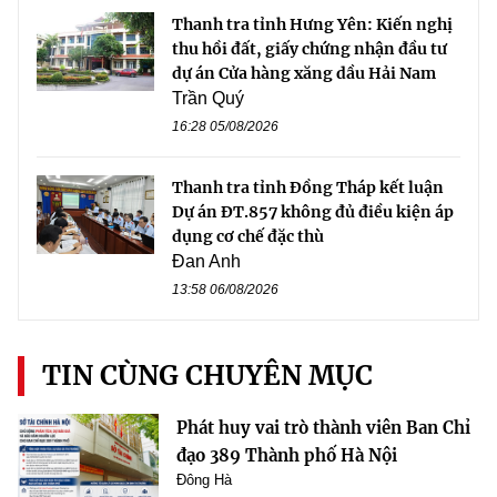
Thanh tra tỉnh Hưng Yên: Kiến nghị
thu hồi đất, giấy chứng nhận đầu tư
dự án Cửa hàng xăng dầu Hải Nam
Trần Quý
16:28 05/08/2026
Thanh tra tỉnh Đồng Tháp kết luận
Dự án ĐT.857 không đủ điều kiện áp
dụng cơ chế đặc thù
Đan Anh
13:58 06/08/2026
TIN CÙNG CHUYÊN MỤC
Phát huy vai trò thành viên Ban Chỉ
đạo 389 Thành phố Hà Nội
Đông Hà