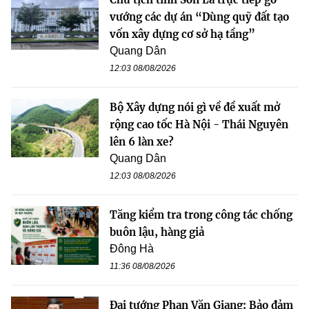
vướng các dự án “Dùng quỹ đất tạo
vốn xây dựng cơ sở hạ tầng”
Quang Dân
12:03 08/08/2026
Bộ Xây dựng nói gì về đề xuất mở
rộng cao tốc Hà Nội - Thái Nguyên
lên 6 làn xe?
Quang Dân
12:03 08/08/2026
Tăng kiểm tra trong công tác chống
buôn lậu, hàng giả
Đông Hà
11:36 08/08/2026
Đại tướng Phan Văn Giang: Bảo đảm