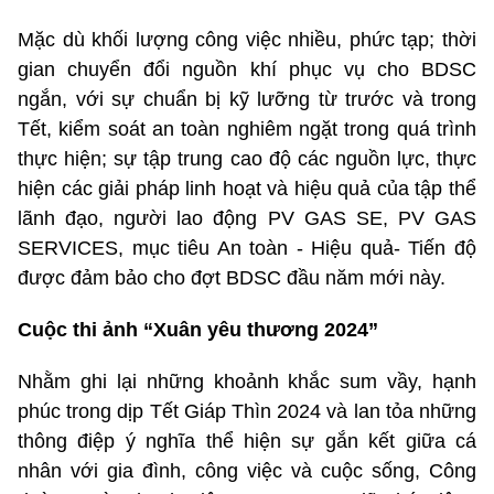
Mặc dù khối lượng công việc nhiều, phức tạp; thời
gian chuyển đổi nguồn khí phục vụ cho BDSC
ngắn, với sự chuẩn bị kỹ lưỡng từ trước và trong
Tết, kiểm soát an toàn nghiêm ngặt trong quá trình
thực hiện; sự tập trung cao độ các nguồn lực, thực
hiện các giải pháp linh hoạt và hiệu quả của tập thể
lãnh đạo, người lao động PV GAS SE, PV GAS
SERVICES, mục tiêu An toàn - Hiệu quả- Tiến độ
được đảm bảo cho đợt BDSC đầu năm mới này.
Cuộc thi ảnh “Xuân yêu thương 2024”
Nhằm ghi lại những khoảnh khắc sum vầy, hạnh
phúc trong dịp Tết Giáp Thìn 2024 và lan tỏa những
thông điệp ý nghĩa thể hiện sự gắn kết giữa cá
nhân với gia đình, công việc và cuộc sống, Công