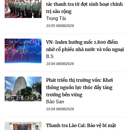
tác thanh tra từ đợt sinh hoạt chính
trị sâu rộng
Trọng Tài
10:05 08/08/2026
VN-Index hướng mốc 1.800 điểm
nhờ cổ phiếu nhà nước và vốn ngoại
B.S
10:04 08/08/2026
Phát triển thị trường vốn: Khơi
thông nguồn lực thúc đẩy tăng
trưởng bền vững
Bảo San
10:04 08/08/2026
Thanh tra Lào Cai: Bảo vệ bí mật