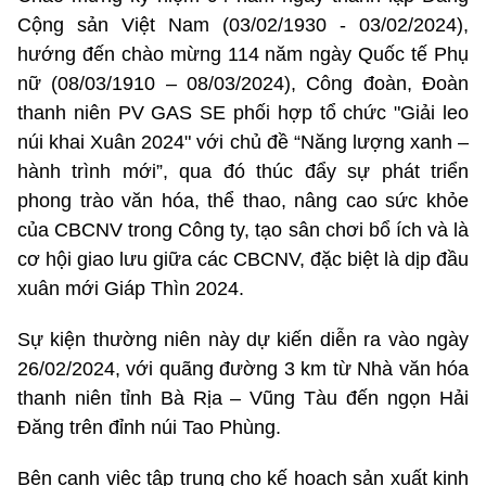
Cộng sản Việt Nam (03/02/1930 - 03/02/2024),
hướng đến chào mừng 114 năm ngày Quốc tế Phụ
nữ (08/03/1910 – 08/03/2024), Công đoàn, Đoàn
thanh niên PV GAS SE phối hợp tổ chức "Giải leo
núi khai Xuân 2024" với chủ đề “Năng lượng xanh –
hành trình mới”, qua đó thúc đẩy sự phát triển
phong trào văn hóa, thể thao, nâng cao sức khỏe
của CBCNV trong Công ty, tạo sân chơi bổ ích và là
cơ hội giao lưu giữa các CBCNV, đặc biệt là dịp đầu
xuân mới Giáp Thìn 2024.
Sự kiện thường niên này dự kiến diễn ra vào ngày
26/02/2024, với quãng đường 3 km từ Nhà văn hóa
thanh niên tỉnh Bà Rịa – Vũng Tàu đến ngọn Hải
Đăng trên đỉnh núi Tao Phùng.
Bên cạnh việc tập trung cho kế hoạch sản xuất kinh