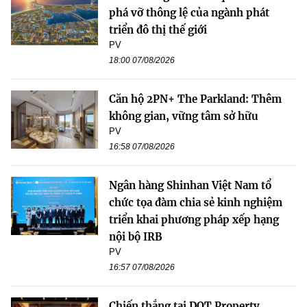
phá vỡ thông lệ của ngành phát
triển đô thị thế giới
PV
18:00 07/08/2026
Căn hộ 2PN+ The Parkland: Thêm
không gian, vững tâm sở hữu
PV
16:58 07/08/2026
Ngân hàng Shinhan Việt Nam tổ
chức tọa đàm chia sẻ kinh nghiệm
triển khai phương pháp xếp hạng
nội bộ IRB
PV
16:57 07/08/2026
Chiến thắng tại DOT Property