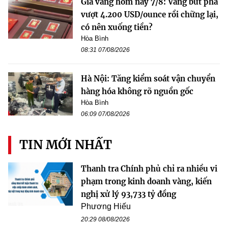
Giá vàng hôm nay 7/8: Vàng bứt phá
vượt 4.200 USD/ounce rồi chững lại,
có nên xuống tiền?
Hòa Bình
08:31 07/08/2026
Hà Nội: Tăng kiểm soát vận chuyển
hàng hóa không rõ nguồn gốc
Hòa Bình
06:09 07/08/2026
TIN MỚI NHẤT
Thanh tra Chính phủ chỉ ra nhiều vi
phạm trong kinh doanh vàng, kiến
nghị xử lý 93,733 tỷ đồng
Phương Hiếu
20:29 08/08/2026