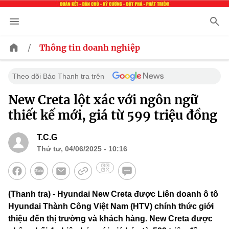
/
Thông tin doanh nghiệp
Theo dõi Báo Thanh tra trên
New Creta lột xác với ngôn ngữ
thiết kế mới, giá từ 599 triệu đồng
T.C.G
Thứ tư, 04/06/2025 - 10:16
(Thanh tra) - Hyundai New Creta được Liên doanh ô tô
Hyundai Thành Công Việt Nam (HTV) chính thức giới
thiệu đến thị trường và khách hàng. New Creta được