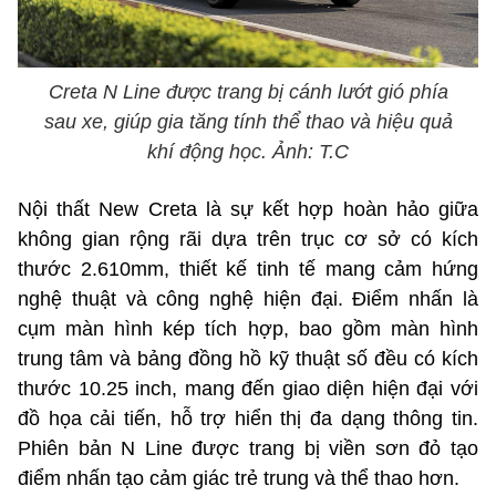
Creta N Line được trang bị cánh lướt gió phía
sau xe, giúp gia tăng tính thể thao và hiệu quả
khí động học. Ảnh: T.C
Nội thất New Creta là sự kết hợp hoàn hảo giữa
không gian rộng rãi dựa trên trục cơ sở có kích
thước 2.610mm, thiết kế tinh tế mang cảm hứng
nghệ thuật và công nghệ hiện đại. Điểm nhấn là
cụm màn hình kép tích hợp, bao gồm màn hình
trung tâm và bảng đồng hồ kỹ thuật số đều có kích
thước 10.25 inch, mang đến giao diện hiện đại với
đồ họa cải tiến, hỗ trợ hiển thị đa dạng thông tin.
Phiên bản N Line được trang bị viền sơn đỏ tạo
điểm nhấn tạo cảm giác trẻ trung và thể thao hơn.