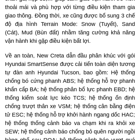
thoải mái và phù hợp với từng điều kiện tham gia
giao thông. Đồng thời, xe cũng được bổ sung 3 chế
độ địa hình Terrain Mode: Snow (Tuyết), Sand
(Cát), Mud (Bùn đất) nhằm tăng cường khả năng
vận hành khi gặp điều kiện bất lợi.
Về an toàn, New Creta dẫn đầu phân khúc với gói
Hyundai SmartSense được cải tiến toàn diện tương
tự đàn anh Hyundai Tucson, bao gồm: Hệ thống
chống bó cứng phanh ABS; hệ thống hỗ trợ phanh
khẩn cấp BA; hệ thống phân bổ lực phanh EBD; hệ
thống kiểm soát lực kéo TCS; hệ thống ổn định
chống trượt thân xe VSM; hệ thống cân bằng điện
tử ESC; hệ thống hỗ trợ khởi hành ngang dốc HAC;
hệ thống thống cảnh báo va chạm khi ra khỏi xe
SEW; hệ thống cảnh báo chống bỏ quên người ngồi
hàng ghế sau ROA; hệ thống cảnh báo vượt quá