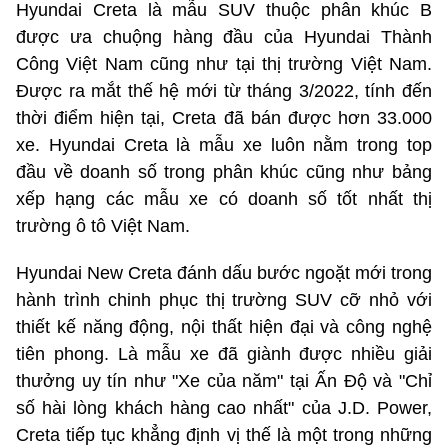
Hyundai Creta là mẫu SUV thuộc phân khúc B
được ưa chuộng hàng đầu của Hyundai Thành
Công Việt Nam cũng như tại thị trường Việt Nam.
Được ra mắt thế hệ mới từ tháng 3/2022, tính đến
thời điểm hiện tại, Creta đã bán được hơn 33.000
xe. Hyundai Creta là mẫu xe luôn nằm trong top
đầu về doanh số trong phân khúc cũng như bảng
xếp hạng các mẫu xe có doanh số tốt nhất thị
trường ô tô Việt Nam.
Hyundai New Creta đánh dấu bước ngoặt mới trong
hành trình chinh phục thị trường SUV cỡ nhỏ với
thiết kế năng động, nội thất hiện đại và công nghệ
tiên phong. Là mẫu xe đã giành được nhiều giải
thưởng uy tín như "Xe của năm" tại Ấn Độ và "Chỉ
số hài lòng khách hàng cao nhất" của J.D. Power,
Creta tiếp tục khẳng định vị thế là một trong những