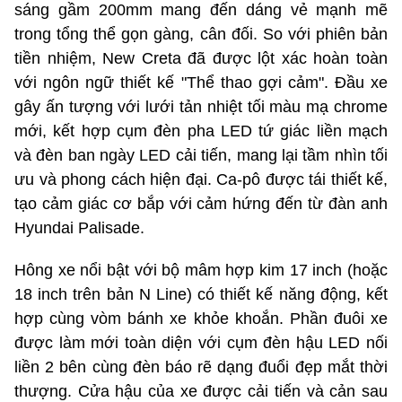
sáng gầm 200mm mang đến dáng vẻ mạnh mẽ
trong tổng thể gọn gàng, cân đối. So với phiên bản
tiền nhiệm, New Creta đã được lột xác hoàn toàn
với ngôn ngữ thiết kế "Thể thao gợi cảm". Đầu xe
gây ấn tượng với lưới tản nhiệt tối màu mạ chrome
mới, kết hợp cụm đèn pha LED tứ giác liền mạch
và đèn ban ngày LED cải tiến, mang lại tầm nhìn tối
ưu và phong cách hiện đại. Ca-pô được tái thiết kế,
tạo cảm giác cơ bắp với cảm hứng đến từ đàn anh
Hyundai Palisade.
Hông xe nổi bật với bộ mâm hợp kim 17 inch (hoặc
18 inch trên bản N Line) có thiết kế năng động, kết
hợp cùng vòm bánh xe khỏe khoắn. Phần đuôi xe
được làm mới toàn diện với cụm đèn hậu LED nối
liền 2 bên cùng đèn báo rẽ dạng đuổi đẹp mắt thời
thượng. Cửa hậu của xe được cải tiến và cản sau