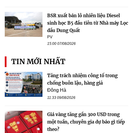
BSR xuất bán lô nhiên liệu Diesel
sinh học B5 đầu tiên từ Nhà máy Lọc
dầu Dung Quất
PV
15:00 07/08/2026
TIN MỚI NHẤT
Tăng trách nhiệm công tố trong
chống buôn lậu, hàng giả
Đông Hà
11:33 09/08/2026
Giá vàng tăng gần 300 USD trong
một tuần, chuyên gia dự báo gì tiếp
theo?