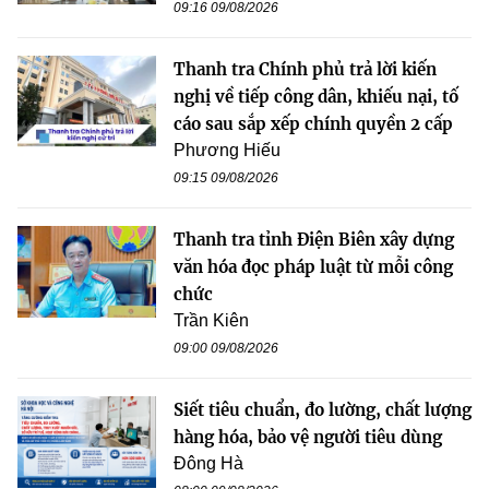
09:16 09/08/2026
Thanh tra Chính phủ trả lời kiến
nghị về tiếp công dân, khiếu nại, tố
cáo sau sắp xếp chính quyền 2 cấp
Phương Hiếu
09:15 09/08/2026
Thanh tra tỉnh Điện Biên xây dựng
văn hóa đọc pháp luật từ mỗi công
chức
Trần Kiên
09:00 09/08/2026
Siết tiêu chuẩn, đo lường, chất lượng
hàng hóa, bảo vệ người tiêu dùng
Đông Hà