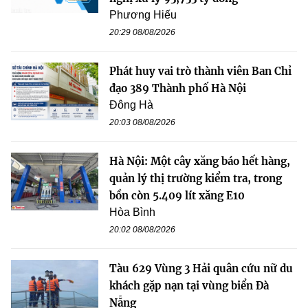
Phương Hiếu
20:29 08/08/2026
Phát huy vai trò thành viên Ban Chỉ
đạo 389 Thành phố Hà Nội
Đông Hà
20:03 08/08/2026
Hà Nội: Một cây xăng báo hết hàng,
quản lý thị trường kiểm tra, trong
bồn còn 5.409 lít xăng E10
Hòa Bình
20:02 08/08/2026
Tàu 629 Vùng 3 Hải quân cứu nữ du
khách gặp nạn tại vùng biển Đà
Nẵng