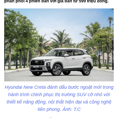
phân phối 4 phiên bản với giá bán từ 599 triệu đồng.
Hyundai New Creta đánh dấu bước ngoặt mới trong
hành trình chinh phục thị trường SUV cỡ nhỏ với
thiết kế năng động, nội thất hiện đại và công nghệ
tiên phong. Ảnh: T.C