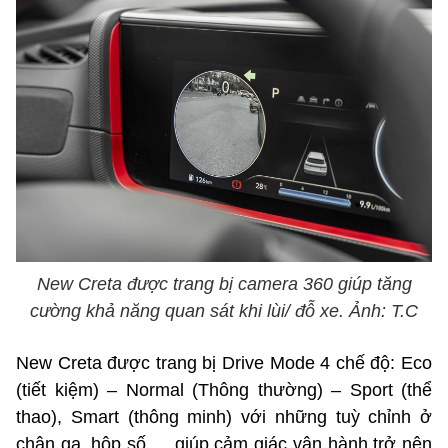
New Creta được trang bị camera 360 giúp tăng
cường khả năng quan sát khi lùi/ đỗ xe. Ảnh: T.C
New Creta được trang bị Drive Mode 4 chế độ: Eco
(tiết kiệm) – Normal (Thông thường) – Sport (thể
thao), Smart (thông minh) với những tuỳ chỉnh ở
chân ga, hộp số,… giúp cảm giác vận hành trở nên