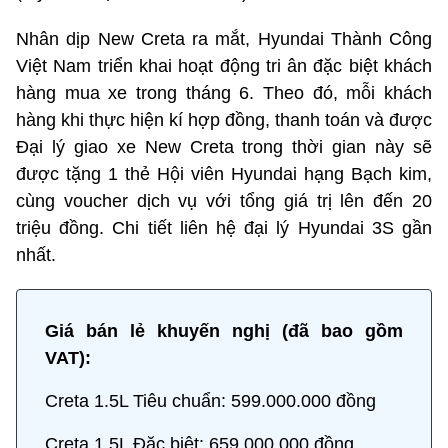
Nhân dịp New Creta ra mắt, Hyundai Thành Công
Việt Nam triển khai hoạt động tri ân đặc biệt khách
hàng mua xe trong tháng 6. Theo đó, mỗi khách
hàng khi thực hiện kí hợp đồng, thanh toán và được
Đại lý giao xe New Creta trong thời gian này sẽ
được tặng 1 thẻ Hội viên Hyundai hạng Bạch kim,
cùng voucher dịch vụ với tổng giá trị lên đến 20
triệu đồng. Chi tiết liên hệ đại lý Hyundai 3S gần
nhất.
Giá bán lẻ khuyến nghị (đã bao gồm
VAT):
Creta 1.5L Tiêu chuẩn: 599.000.000 đồng
Creta 1.5L Đặc biệt: 659.000.000 đồng