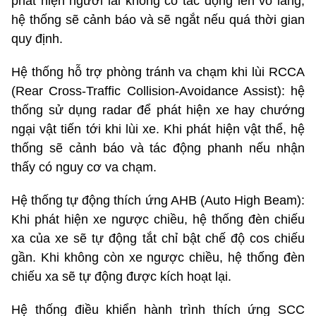
phát hiện người lái không có tác động lên vô lăng,
hệ thống sẽ cảnh báo và sẽ ngắt nếu quá thời gian
quy định.
Hệ thống hỗ trợ phòng tránh va chạm khi lùi RCCA
(Rear Cross-Traffic Collision-Avoidance Assist): hệ
thống sử dụng radar để phát hiện xe hay chướng
ngại vật tiến tới khi lùi xe. Khi phát hiện vật thể, hệ
thống sẽ cảnh báo và tác động phanh nếu nhận
thấy có nguy cơ va chạm.
Hệ thống tự động thích ứng AHB (Auto High Beam):
Khi phát hiện xe ngược chiều, hệ thống đèn chiếu
xa của xe sẽ tự động tắt chỉ bật chế độ cos chiếu
gần. Khi không còn xe ngược chiều, hệ thống đèn
chiếu xa sẽ tự động được kích hoạt lại.
Hệ thống điều khiển hành trình thích ứng SCC