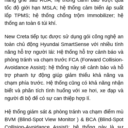
tốc độ giới hạn MSLA; hệ thống cảm biến áp suất
lốp TPMS; hệ thống chống trộm Immobilizer; hệ
thống an toàn 6 túi khí.
New Creta tiếp tục được sử dụng gói công nghệ an
toàn chủ động Hyundai SmartSense với nhiều tính
năng hỗ trợ người lái: Hệ thống hỗ trợ cảnh báo và
phòng tránh va chạm trước FCA (Forward Collision-
Avoidance Assist): hệ thống này sẽ cảnh báo và hỗ
trợ phanh tự động giúp giảm thiểu khả năng va
chạm phía trước. Hệ thống cũng có khả năng nhận
biết và phân tích tình huống với xe hơi, xe đạp và
người đi bộ để có sự can thiệp hợp lí.
Hệ thống giám sát & phòng tránh va chạm điểm mù
BVM (Blind-Spot View Monitor ) & BCA (Blind-Spot
Collision-Avoidance Assist): hệ thống này là sự