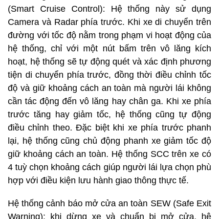
(Smart Cruise Control): Hệ thống này sử dụng
Camera và Radar phía trước. Khi xe di chuyển trên
đường với tốc độ nằm trong phạm vi hoạt động của
hệ thống, chỉ với một nút bấm trên vô lăng kích
hoạt, hệ thống sẽ tự động quét và xác định phương
tiện di chuyển phía trước, đồng thời điều chỉnh tốc
độ và giữ khoảng cách an toàn mà người lái không
cần tác động đến vô lăng hay chân ga. Khi xe phía
trước tăng hay giảm tốc, hệ thống cũng tự động
điều chỉnh theo. Đặc biệt khi xe phía trước phanh
lại, hệ thống cũng chủ động phanh xe giảm tốc độ
giữ khoảng cách an toàn. Hệ thống SCC trên xe có
4 tuỳ chọn khoảng cách giúp người lái lựa chọn phù
hợp với điều kiện lưu hành giao thông thực tế.
Hệ thống cảnh báo mở cửa an toàn SEW (Safe Exit
Warning): khi dừng xe và chuẩn bị mở cửa, hệ