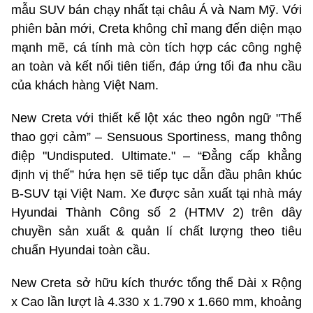
mẫu SUV bán chạy nhất tại châu Á và Nam Mỹ. Với
phiên bản mới, Creta không chỉ mang đến diện mạo
mạnh mẽ, cá tính mà còn tích hợp các công nghệ
an toàn và kết nối tiên tiến, đáp ứng tối đa nhu cầu
của khách hàng Việt Nam.
New Creta với thiết kế lột xác theo ngôn ngữ "Thể
thao gợi cảm” – Sensuous Sportiness, mang thông
điệp "Undisputed. Ultimate." – “Đẳng cấp khẳng
định vị thế” hứa hẹn sẽ tiếp tục dẫn đầu phân khúc
B-SUV tại Việt Nam. Xe được sản xuất tại nhà máy
Hyundai Thành Công số 2 (HTMV 2) trên dây
chuyền sản xuất & quản lí chất lượng theo tiêu
chuẩn Hyundai toàn cầu.
New Creta sở hữu kích thước tổng thể Dài x Rộng
x Cao lần lượt là 4.330 x 1.790 x 1.660 mm, khoảng