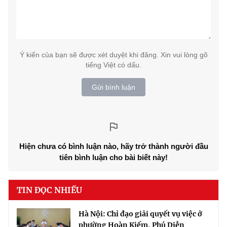
Ý kiến của bạn sẽ được xét duyệt khi đăng. Xin vui lòng gõ
tiếng Việt có dấu.
Gửi bình luận
Hiện chưa có bình luận nào, hãy trở thành người đầu
tiên bình luận cho bài biết này!
TIN ĐỌC NHIỀU
Hà Nội: Chỉ đạo giải quyết vụ việc ở
phường Hoàn Kiếm, Phú Diễn