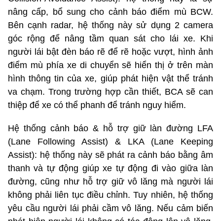
nâng cấp, bổ sung cho cảnh báo điểm mù BCW.
Bên cạnh radar, hệ thống này sử dụng 2 camera
góc rộng để nâng tầm quan sát cho lái xe. Khi
người lái bật đèn báo rẽ để rẽ hoặc vượt, hình ảnh
điểm mù phía xe di chuyển sẽ hiển thị ở trên màn
hình thông tin của xe, giúp phát hiện vật thể tránh
va chạm. Trong trường hợp cần thiết, BCA sẽ can
thiệp để xe có thể phanh để tránh nguy hiểm.
Hệ thống cảnh báo & hỗ trợ giữ làn đường LFA
(Lane Following Assist) & LKA (Lane Keeping
Assist): hệ thống này sẽ phát ra cảnh báo bằng âm
thanh và tự động giúp xe tự động đi vào giữa làn
đường, cũng như hỗ trợ giữ vô lăng mà người lái
không phải liên tục điều chỉnh. Tuy nhiên, hệ thống
yêu cầu người lái phải cầm vô lăng. Nếu cảm biến