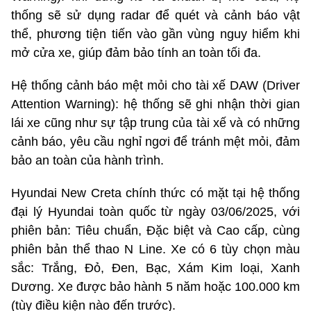
thống sẽ sử dụng radar để quét và cảnh báo vật
thể, phương tiện tiến vào gần vùng nguy hiểm khi
mở cửa xe, giúp đảm bảo tính an toàn tối đa.
Hệ thống cảnh báo mệt mỏi cho tài xế DAW (Driver
Attention Warning): hệ thống sẽ ghi nhận thời gian
lái xe cũng như sự tập trung của tài xế và có những
cảnh báo, yêu cầu nghỉ ngơi để tránh mệt mỏi, đảm
bảo an toàn của hành trình.
Hyundai New Creta chính thức có mặt tại hệ thống
đại lý Hyundai toàn quốc từ ngày 03/06/2025, với
phiên bản: Tiêu chuẩn, Đặc biệt và Cao cấp, cùng
phiên bản thể thao N Line. Xe có 6 tùy chọn màu
sắc: Trắng, Đỏ, Đen, Bạc, Xám Kim loại, Xanh
Dương. Xe được bảo hành 5 năm hoặc 100.000 km
(tùy điều kiện nào đến trước).