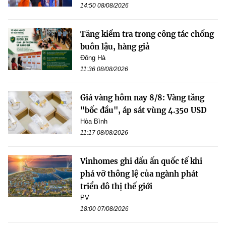
14:50 08/08/2026
Tăng kiểm tra trong công tác chống
buôn lậu, hàng giả
Đông Hà
11:36 08/08/2026
Giá vàng hôm nay 8/8: Vàng tăng
"bốc đầu", áp sát vùng 4.350 USD
Hòa Bình
11:17 08/08/2026
Vinhomes ghi dấu ấn quốc tế khi
phá vỡ thông lệ của ngành phát
triển đô thị thế giới
PV
18:00 07/08/2026