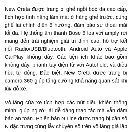
New Creta được trang bị ghế ngồi bọc da cao cấp,
tích hợp tính năng làm mát ở hàng ghế trước, cùng
ghế lái chỉnh điện 8 hướng, đảm bảo sự thoải mái
tối đa. Hệ thống âm thanh Bose 8 loa với amply rời
mang đến trải nghiệm giải trí đỉnh cao, hỗ trợ kết
nối Radio/USB/Bluetooth, Android Auto và Apple
CarPlay không dây. Các tiện ích khác bao gồm
không dây, phanh tay điện tử với Autohold, và điều
hòa tự động. Đặc biệt, New Creta được trang bị
camera 360 giúp tăng cường khả năng quan sát khi
lùi/ đỗ xe.
Vô-lăng của xe tích hợp các nút điều khiển thông
minh, giúp người lái dễ dàng thao tác mà vẫn đảm
bảo an toàn. Phiên bản N Line được trang bị cần số
N đặc trưng cùng lẫy chuyển số trên vô lăng giả lập