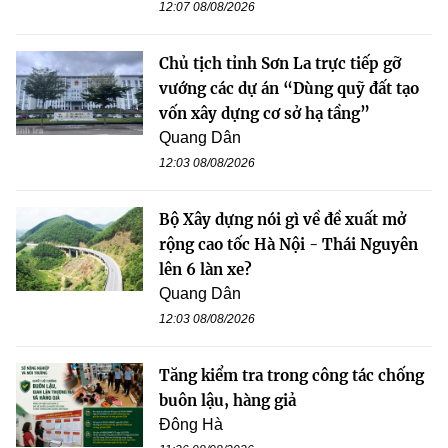
12:07 08/08/2026
Chủ tịch tỉnh Sơn La trực tiếp gỡ
vướng các dự án “Dùng quỹ đất tạo
vốn xây dựng cơ sở hạ tầng”
Quang Dân
12:03 08/08/2026
Bộ Xây dựng nói gì về đề xuất mở
rộng cao tốc Hà Nội - Thái Nguyên
lên 6 làn xe?
Quang Dân
12:03 08/08/2026
Tăng kiểm tra trong công tác chống
buôn lậu, hàng giả
Đông Hà