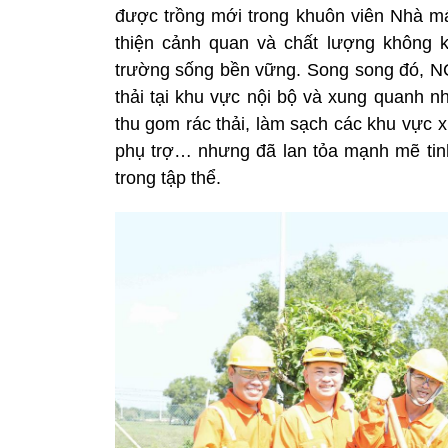
được trồng mới trong khuôn viên Nhà m
thiện cảnh quan và chất lượng không 
trường sống bền vững. Song song đó, NC
thải tại khu vực nội bộ và xung quanh 
thu gom rác thải, làm sạch các khu vực 
phụ trợ… nhưng đã lan tỏa mạnh mẽ tin
trong tập thể.