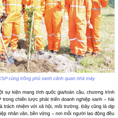
CSP cùng trồng phủ xanh cảnh quan nhà máy
t sự kiện mang tính quốc gia/toàn cầu, chương trình
trong chiến lược phát triển doanh nghiệp xanh – hài
à trách nhiệm với xã hội, môi trường. Đây cũng là dịp
iệp nhân văn, bền vững – nơi mỗi người lao động đều