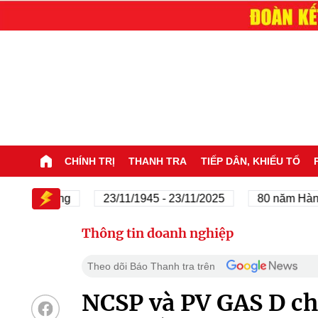
CHÍNH TRỊ
THANH TRA
TIẾP DÂN, KHIẾU TỐ
của Đảng
23/11/1945 - 23/11/2025
80 năm Hành trình
Thông tin doanh nghiệp
Theo dõi Báo Thanh tra trên
NCSP và PV GAS D c