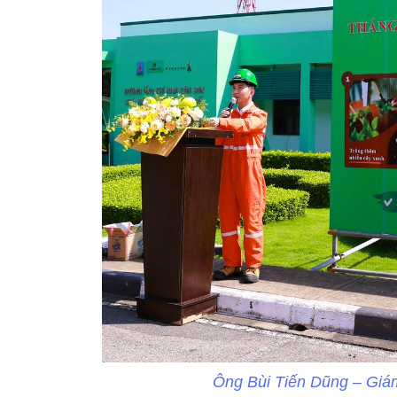
Ông Bùi Tiến Dũng – Giám