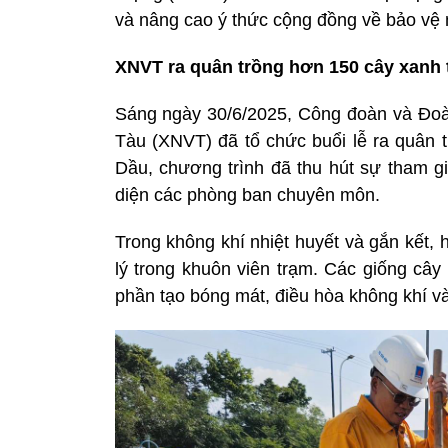
và nâng cao ý thức cộng đồng về bảo vệ
XNVT ra quân trồng hơn 150 cây xanh 
Sáng ngày 30/6/2025, Công đoàn và Đoà
Tàu (XNVT) đã tổ chức buổi lễ ra quân 
Dầu, chương trình đã thu hút sự tham g
diện các phòng ban chuyên môn.
Trong không khí nhiệt huyết và gắn kết,
lý trong khuôn viên trạm. Các giống cây
phần tạo bóng mát, điều hòa không khí và