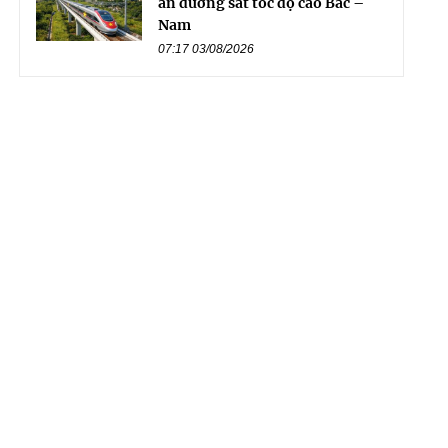
án đường sắt tốc độ cao Bắc –
Nam
07:17 03/08/2026