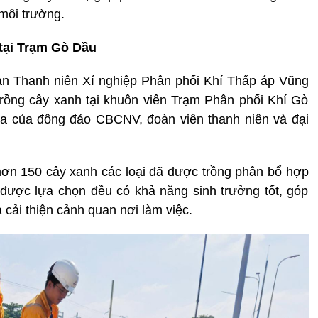
 môi trường.
tại Trạm Gò Dầu
n Thanh niên Xí nghiệp Phân phối Khí Thấp áp Vũng
trồng cây xanh tại khuôn viên Trạm Phân phối Khí Gò
ia của đông đảo CBCNV, đoàn viên thanh niên và đại
 hơn 150 cây xanh các loại đã được trồng phân bổ hợp
 được lựa chọn đều có khả năng sinh trưởng tốt, góp
 cải thiện cảnh quan nơi làm việc.