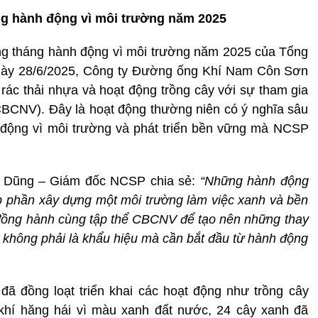
ng hành động vì môi trường năm 2025
g tháng hành động vì môi trường năm 2025 của Tổng
ngày 28/6/2025, Công ty Đường ống Khí Nam Côn Sơn
rác thải nhựa và hoạt động trồng cây với sự tham gia
CBCNV). Đây là hoạt động thường niên có ý nghĩa sâu
 động vì môi trường và phát triển bền vững mà NCSP
iến Dũng – Giám đốc NCSP chia sẻ:
“Những hành động
p phần xây dựng một môi trường làm việc xanh và bền
 đồng hành cùng tập thể CBCNV để tạo nên những thay
ng không phải là khẩu hiệu mà cần bắt đầu từ hành động
ã đồng loạt triển khai các hoạt động như trồng cây
 khí hăng hái vì màu xanh đất nước, 24 cây xanh đã