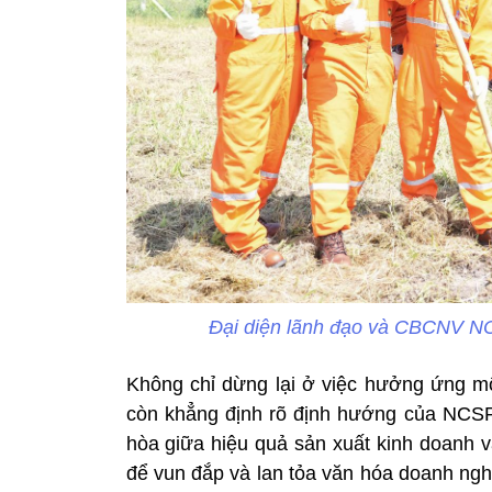
Đại diện lãnh đạo và CBCNV N
Không chỉ dừng lại ở việc hưởng ứng mộ
còn khẳng định rõ định hướng của NCSP 
hòa giữa hiệu quả sản xuất kinh doanh v
để vun đắp và lan tỏa văn hóa doanh ngh