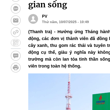
gian sống
PV
Thứ năm, 10/07/2025 - 10:49
(Thanh tra) - Hưởng ứng Tháng hàn
động, các đơn vị thành viên đã đồng 
cây xanh, thu gom rác thải và tuyên 
động cụ thể, giàu ý nghĩa này khôn
trường mà còn lan tỏa tinh thần sốn
viên trong toàn hệ thống.