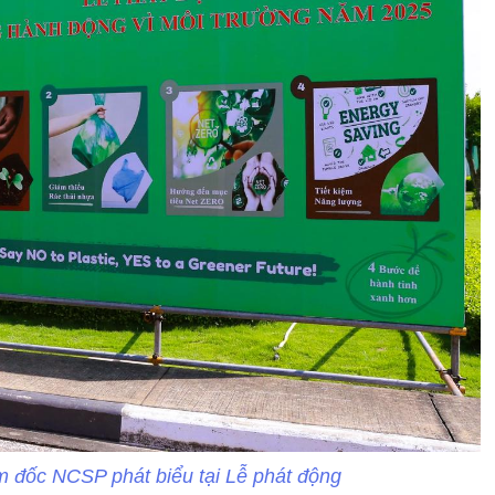
 đốc NCSP phát biểu tại Lễ phát động