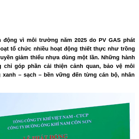
h động vì môi trường năm 2025 do PV GAS phát
loạt tổ chức nhiều hoạt động thiết thực như trồng
truyền giảm thiểu nhựa dùng một lần. Những hành
g chỉ góp phần cải thiện cảnh quan, bảo vệ môi
g xanh – sạch – bền vững đến từng cán bộ, nhân