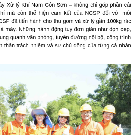
áy Xử lý Khí Nam Côn Sơn – không chỉ góp phần cải
khí mà còn thể hiện cam kết của NCSP đối với môi
SP đã tiến hành cho thu gom và xử lý gần 100kg rác
nhà máy. Những hành động tuy đơn giản như dọn dẹp,
xung quanh văn phòng, tuyến đường nội bộ, công trình
h thần trách nhiệm và sự chủ động của từng cá nhân