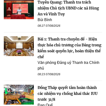
Tuyên Quang: Thanh tra trách
nhiệm Chủ tịch UBND các xã Hùng
An và Vĩnh Tuy
Bùi Bình
08:27 07/08/2026
Bài 1: Thanh tra chuyên đề - Hiện
thực hóa chủ trương của Đảng trong
kiểm soát quyền lực, hoàn thiện thể
chế
Văn phòng Đảng uỷ Thanh tra Chính
phủ
08:23 07/08/2026
Đồng Tháp quyết tâm hoàn thành
các nhiệm vụ chống khai thác IUU
trước 31/8
Đan Quế