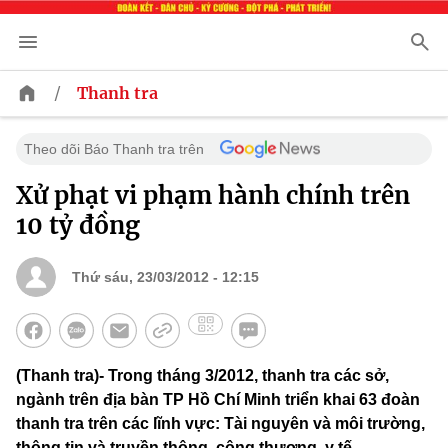
/
Thanh tra
Theo dõi Báo Thanh tra trên
Xử phạt vi phạm hành chính trên
10 tỷ đồng
Thứ sáu, 23/03/2012 - 12:15
(Thanh tra)- Trong tháng 3/2012, thanh tra các sở,
ngành trên địa bàn TP Hồ Chí Minh triển khai 63 đoàn
thanh tra trên các lĩnh vực: Tài nguyên và môi trường,
thông tin và truyền thông, công thương, y tế...