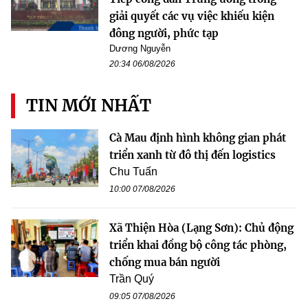
giải quyết các vụ việc khiếu kiện
đông người, phức tạp
Dương Nguyễn
20:34 06/08/2026
TIN MỚI NHẤT
Cà Mau định hình không gian phát
triển xanh từ đô thị đến logistics
Chu Tuấn
10:00 07/08/2026
Xã Thiện Hòa (Lạng Sơn): Chủ động
triển khai đồng bộ công tác phòng,
chống mua bán người
Trần Quý
09:05 07/08/2026