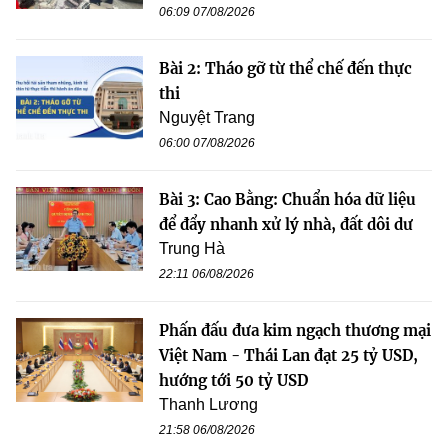
06:09 07/08/2026
Bài 2: Tháo gỡ từ thể chế đến thực
thi
Nguyệt Trang
06:00 07/08/2026
Bài 3: Cao Bằng: Chuẩn hóa dữ liệu
để đẩy nhanh xử lý nhà, đất dôi dư
Trung Hà
22:11 06/08/2026
Phấn đấu đưa kim ngạch thương mại
Việt Nam - Thái Lan đạt 25 tỷ USD,
hướng tới 50 tỷ USD
Thanh Lương
21:58 06/08/2026