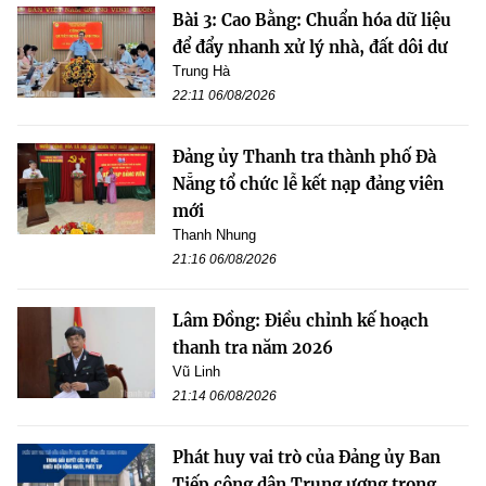
Bài 3: Cao Bằng: Chuẩn hóa dữ liệu
để đẩy nhanh xử lý nhà, đất dôi dư
Trung Hà
22:11 06/08/2026
Đảng ủy Thanh tra thành phố Đà
Nẵng tổ chức lễ kết nạp đảng viên
mới
Thanh Nhung
21:16 06/08/2026
Lâm Đồng: Điều chỉnh kế hoạch
thanh tra năm 2026
Vũ Linh
21:14 06/08/2026
Phát huy vai trò của Đảng ủy Ban
Tiếp công dân Trung ương trong