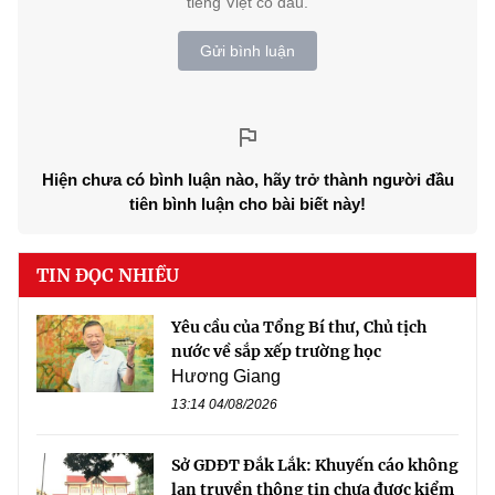
tiếng Việt có dấu.
Gửi bình luận
Hiện chưa có bình luận nào, hãy trở thành người đầu
tiên bình luận cho bài biết này!
TIN ĐỌC NHIỀU
Yêu cầu của Tổng Bí thư, Chủ tịch
nước về sắp xếp trường học
Hương Giang
13:14 04/08/2026
Sở GDĐT Đắk Lắk: Khuyến cáo không
lan truyền thông tin chưa được kiểm