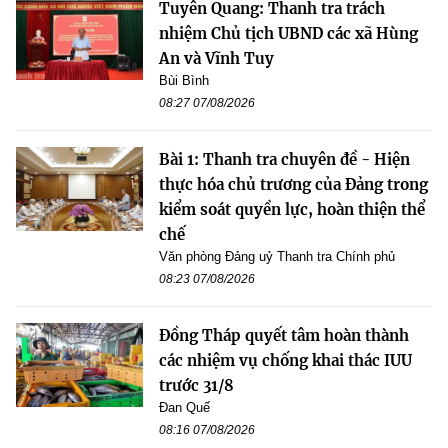
Tuyên Quang: Thanh tra trách
nhiệm Chủ tịch UBND các xã Hùng
An và Vĩnh Tuy
Bùi Bình
08:27 07/08/2026
Bài 1: Thanh tra chuyên đề - Hiện
thực hóa chủ trương của Đảng trong
kiểm soát quyền lực, hoàn thiện thể
chế
Văn phòng Đảng uỷ Thanh tra Chính phủ
08:23 07/08/2026
Đồng Tháp quyết tâm hoàn thành
các nhiệm vụ chống khai thác IUU
trước 31/8
Đan Quế
08:16 07/08/2026