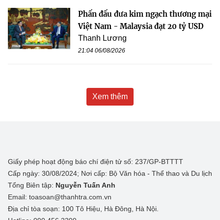
Phấn đấu đưa kim ngạch thương mại
Việt Nam - Malaysia đạt 20 tỷ USD
Thanh Lương
21:04 06/08/2026
Xem thêm
Giấy phép hoạt động báo chí điện tử số: 237/GP-BTTTT
Cấp ngày: 30/08/2024; Nơi cấp: Bộ Văn hóa - Thể thao và Du lịch
Tổng Biên tập:
Nguyễn Tuấn Anh
Email: toasoan@thanhtra.com.vn
Địa chỉ tòa soạn: 100 Tô Hiệu, Hà Đông, Hà Nội.