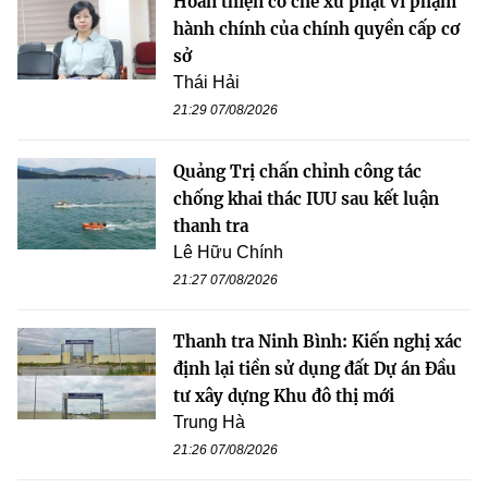
Hoàn thiện cơ chế xử phạt vi phạm
hành chính của chính quyền cấp cơ
sở
Thái Hải
21:29 07/08/2026
Quảng Trị chấn chỉnh công tác
chống khai thác IUU sau kết luận
thanh tra
Lê Hữu Chính
21:27 07/08/2026
Thanh tra Ninh Bình: Kiến nghị xác
định lại tiền sử dụng đất Dự án Đầu
tư xây dựng Khu đô thị mới
Trung Hà
21:26 07/08/2026