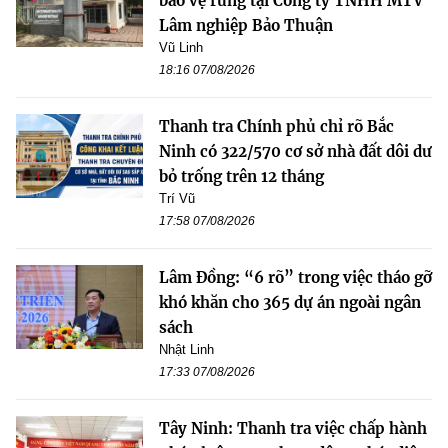
bảo vệ rừng tại Công ty TNHH MTV
Lâm nghiệp Bảo Thuận
Vũ Linh
18:16 07/08/2026
Thanh tra Chính phủ chỉ rõ Bắc
Ninh có 322/570 cơ sở nhà đất dôi dư
bỏ trống trên 12 tháng
Trí Vũ
17:58 07/08/2026
Lâm Đồng: “6 rõ” trong việc tháo gỡ
khó khăn cho 365 dự án ngoài ngân
sách
Nhật Linh
17:33 07/08/2026
Tây Ninh: Thanh tra việc chấp hành