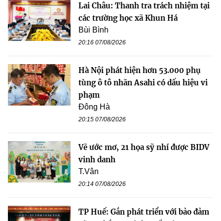
Lai Châu: Thanh tra trách nhiệm tại
các trường học xã Khun Há
Bùi Bình
20:16 07/08/2026
Hà Nội phát hiện hơn 53.000 phụ
tùng ô tô nhãn Asahi có dấu hiệu vi
phạm
Đông Hà
20:15 07/08/2026
Vẽ ước mơ, 21 họa sỹ nhí được BIDV
vinh danh
T.Vân
20:14 07/08/2026
TP Huế: Gắn phát triển với bảo đảm