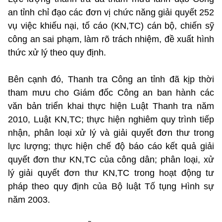
an tỉnh chỉ đạo các đơn vị chức năng giải quyết 252
vụ việc khiếu nại, tố cáo (KN,TC) cán bộ, chiến sỹ
công an sai phạm, làm rõ trách nhiệm, đề xuất hình
thức xử lý theo quy định.
Bên cạnh đó, Thanh tra Công an tỉnh đã kịp thời
tham mưu cho Giám đốc Công an ban hành các
văn bản triển khai thực hiện Luật Thanh tra năm
2010, Luật KN,TC; thực hiện nghiêm quy trình tiếp
nhận, phân loại xử lý và giải quyết đơn thư trong
lực lượng; thực hiện chế độ báo cáo kết quả giải
quyết đơn thư KN,TC của công dân; phân loại, xử
lý giải quyết đơn thư KN,TC trong hoạt động tư
pháp theo quy định của Bộ luật Tố tụng Hình sự
năm 2003.