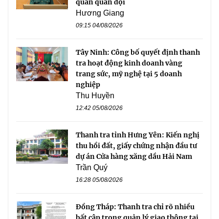
quan quân đội
Hương Giang
09:15 04/08/2026
Tây Ninh: Công bố quyết định thanh
tra hoạt động kinh doanh vàng
trang sức, mỹ nghệ tại 5 doanh
nghiệp
Thu Huyền
12:42 05/08/2026
Thanh tra tỉnh Hưng Yên: Kiến nghị
thu hồi đất, giấy chứng nhận đầu tư
dự án Cửa hàng xăng dầu Hải Nam
Trần Quý
16:28 05/08/2026
Đồng Tháp: Thanh tra chỉ rõ nhiều
bất cập trong quản lý giao thông tại