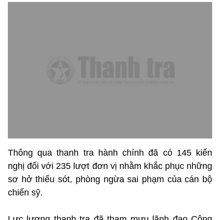
Thông qua thanh tra hành chính đã có 145 kiến
nghị đối với 235 lượt đơn vị nhằm khắc phục những
sơ hở thiếu sót, phòng ngừa sai phạm của cán bộ
chiến sỹ.
Lực lượng thanh tra đã tham mưu lãnh đạo Công