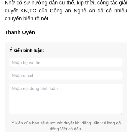
Nhờ có sự hướng dẫn cụ thể, kịp thời, công tác giải
quyết KN,TC của Công an Nghệ An đã có nhiều
chuyển biến rõ nét.
Thanh Uyên
Ý kiến bình luận:
Ý kiến của bạn sẽ được xét duyệt khi đăng. Xin vui lòng gõ
tiếng Việt có dấu.