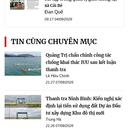
xã Cái Bè
Đan Quế
09:17 04/08/2026
TIN CÙNG CHUYÊN MỤC
Quảng Trị chấn chỉnh công tác
chống khai thác IUU sau kết luận
thanh tra
Lê Hữu Chính
21:27 07/08/2026
Thanh tra Ninh Bình: Kiến nghị xác
định lại tiền sử dụng đất Dự án Đầu
tư xây dựng Khu đô thị mới
Trung Hà
21:26 07/08/2026