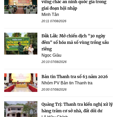
vững chắc an ninh quốc gia trong
giai đoạn hội nhập
Minh Tân
20:11 07/08/2026
Đắk Lắk: Mở chiến dịch "30 ngày
đêm" số hóa mã số vùng trồng sầu
riêng
Ngọc Giàu
20:10 07/08/2026
Bản tin Thanh tra số 63 năm 2026
Nhóm PV Bản tin Thanh tra
20:00 07/08/2026
Quảng Trị: Thanh tra kiến nghị xử lý
hàng trăm cơ sở nhà, đất dôi dư