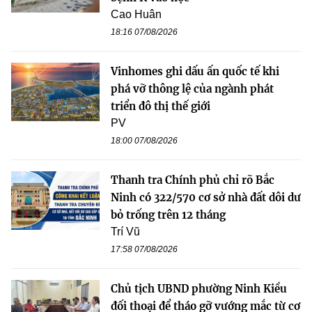
Cao Huân
18:16 07/08/2026
Vinhomes ghi dấu ấn quốc tế khi
phá vỡ thông lệ của ngành phát
triển đô thị thế giới
PV
18:00 07/08/2026
Thanh tra Chính phủ chỉ rõ Bắc
Ninh có 322/570 cơ sở nhà đất dôi dư
bỏ trống trên 12 tháng
Trí Vũ
17:58 07/08/2026
Chủ tịch UBND phường Ninh Kiều
đối thoại để tháo gỡ vướng mắc từ cơ