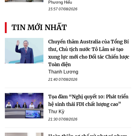
Phương Hiếu
15:57 07/08/2026
TIN MỚI NHẤT
Chuyến thăm Australia của Tổng Bí
thư, Chủ tịch nước Tô Lâm sẽ tạo
xung lực mới cho Đối tác Chiến lược
Toàn diện
Thanh Lương
21:40 07/08/2026
Tọa đàm “Nghị quyết 10: Phát triển
hệ sinh thái FDI chất lượng cao”
Thư Kỳ
21:30 07/08/2026