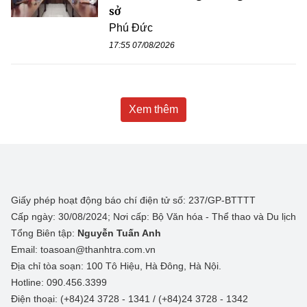
sở
Phú Đức
17:55 07/08/2026
Xem thêm
Giấy phép hoạt động báo chí điện tử số: 237/GP-BTTTT
Cấp ngày: 30/08/2024; Nơi cấp: Bộ Văn hóa - Thể thao và Du lịch
Tổng Biên tập:
Nguyễn Tuấn Anh
Email: toasoan@thanhtra.com.vn
Địa chỉ tòa soạn: 100 Tô Hiệu, Hà Đông, Hà Nội.
Hotline: 090.456.3399
Điện thoại: (+84)24 3728 - 1341 / (+84)24 3728 - 1342