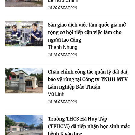
Lê Hữu Chính
18:20 07/08/2026
Sàn giao dịch việc làm quốc gia mở
rộng cơ hội tiếp cận việc làm cho
người lao động
Thanh Nhung
18:18 07/08/2026
Chấn chỉnh công tác quản lý đất đai,
bảo vệ rừng tại Công ty TNHH MTV
Lâm nghiệp Bảo Thuận
Vũ Linh
18:16 07/08/2026
Trường THCS Hà Huy Tập
(TPHCM) đã tiếp nhận học sinh mắc
bệnh K vào học