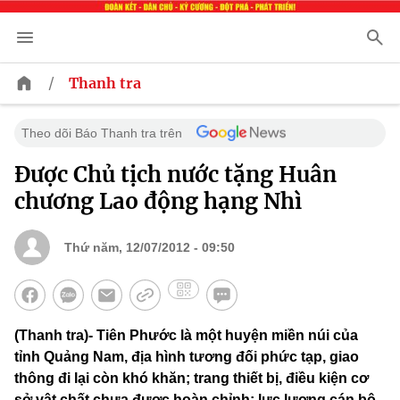
/
Thanh tra
Theo dõi Báo Thanh tra trên
Được Chủ tịch nước tặng Huân
chương Lao động hạng Nhì
Thứ năm, 12/07/2012 - 09:50
(Thanh tra)- Tiên Phước là một huyện miền núi của
tỉnh Quảng Nam, địa hình tương đối phức tạp, giao
thông đi lại còn khó khăn; trang thiết bị, điều kiện cơ
sở vật chất chưa được hoàn chỉnh; lực lượng cán bộ,