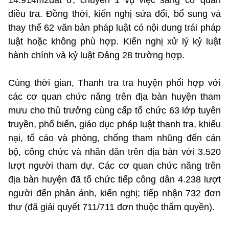
điều tra. Đồng thời, kiến nghị sửa đổi, bổ sung và
thay thế 62 văn bản pháp luật có nội dung trái pháp
luật hoặc không phù hợp. Kiến nghị xử lý kỷ luật
hành chính và kỷ luật Đảng 28 trường hợp.
Cùng thời gian, Thanh tra tra huyện phối hợp với
các cơ quan chức năng trên địa bàn huyện tham
mưu cho thủ trưởng cùng cấp tổ chức 63 lớp tuyên
truyền, phổ biến, giáo dục pháp luật thanh tra, khiếu
nại, tố cáo và phòng, chống tham nhũng đến cán
bộ, công chức và nhân dân trên địa bàn với 3.520
lượt người tham dự. Các cơ quan chức năng trên
địa bàn huyện đã tổ chức tiếp công dân 4.238 lượt
người đến phản ánh, kiến nghị; tiếp nhận 732 đơn
thư (đã giải quyết 711/711 đơn thuộc thẩm quyền).