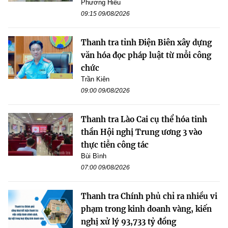
Phương Hiếu
09:15 09/08/2026
Thanh tra tỉnh Điện Biên xây dựng
văn hóa đọc pháp luật từ mỗi công
chức
Trần Kiên
09:00 09/08/2026
Thanh tra Lào Cai cụ thể hóa tinh
thần Hội nghị Trung ương 3 vào
thực tiễn công tác
Bùi Bình
07:00 09/08/2026
Thanh tra Chính phủ chỉ ra nhiều vi
phạm trong kinh doanh vàng, kiến
nghị xử lý 93,733 tỷ đồng