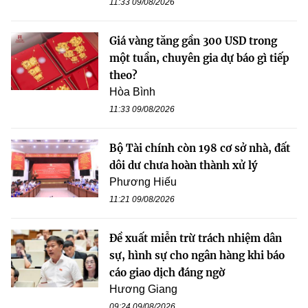
11:33 09/08/2026
Giá vàng tăng gần 300 USD trong
một tuần, chuyên gia dự báo gì tiếp
theo?
Hòa Bình
11:33 09/08/2026
Bộ Tài chính còn 198 cơ sở nhà, đất
dôi dư chưa hoàn thành xử lý
Phương Hiếu
11:21 09/08/2026
Đề xuất miễn trừ trách nhiệm dân
sự, hình sự cho ngân hàng khi báo
cáo giao dịch đáng ngờ
Hương Giang
09:24 09/08/2026