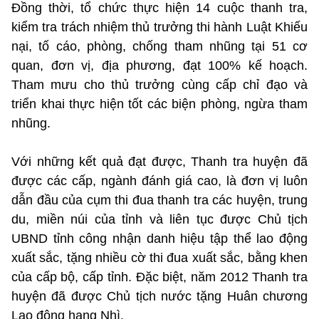
Đồng thời, tổ chức thực hiện 14 cuộc thanh tra,
kiểm tra trách nhiệm thủ trưởng thi hành Luật Khiếu
nại, tố cáo, phòng, chống tham nhũng tại 51 cơ
quan, đơn vị, địa phương, đạt 100% kế hoạch.
Tham mưu cho thủ trưởng cùng cấp chỉ đạo và
triển khai thực hiện tốt các biện phòng, ngừa tham
nhũng.
Với những kết quả đạt được, Thanh tra huyện đã
được các cấp, ngành đánh giá cao, là đơn vị luôn
dẫn đầu của cụm thi đua thanh tra các huyện, trung
du, miền núi của tỉnh và liên tục được Chủ tịch
UBND tỉnh công nhận danh hiệu tập thể lao động
xuất sắc, tặng nhiều cờ thi đua xuất sắc, bằng khen
của cấp bộ, cấp tỉnh. Đặc biệt, năm 2012 Thanh tra
huyện đã được Chủ tịch nước tặng Huân chương
Lao động hạng Nhì.