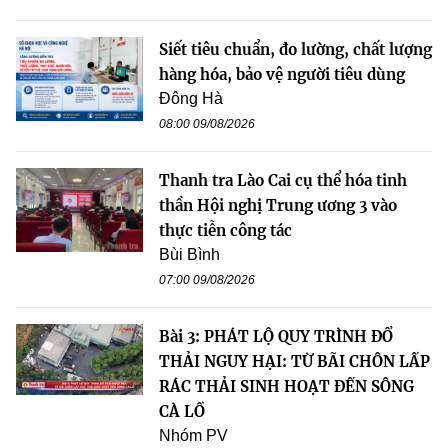
Siết tiêu chuẩn, đo lường, chất lượng
hàng hóa, bảo vệ người tiêu dùng
Đông Hà
08:00 09/08/2026
Thanh tra Lào Cai cụ thể hóa tinh
thần Hội nghị Trung ương 3 vào
thực tiễn công tác
Bùi Bình
07:00 09/08/2026
Bài 3: PHÁT LỘ QUY TRÌNH ĐỔ
THẢI NGUY HẠI: TỪ BÃI CHÔN LẤP
RÁC THẢI SINH HOẠT ĐẾN SÔNG
CÀ LỒ
Nhóm PV