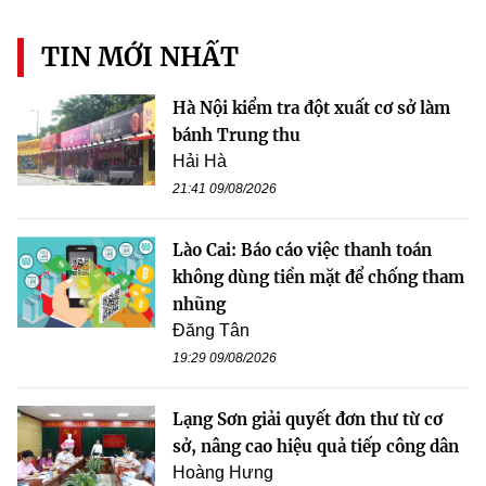
TIN MỚI NHẤT
Hà Nội kiểm tra đột xuất cơ sở làm
bánh Trung thu
Hải Hà
21:41 09/08/2026
Lào Cai: Báo cáo việc thanh toán
không dùng tiền mặt để chống tham
nhũng
Đăng Tân
19:29 09/08/2026
Lạng Sơn giải quyết đơn thư từ cơ
sở, nâng cao hiệu quả tiếp công dân
Hoàng Hưng