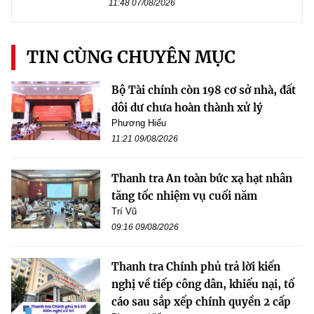
11:48 07/08/2026
TIN CÙNG CHUYÊN MỤC
Bộ Tài chính còn 198 cơ sở nhà, đất
dôi dư chưa hoàn thành xử lý
Phương Hiếu
11:21 09/08/2026
Thanh tra An toàn bức xạ hạt nhân
tăng tốc nhiệm vụ cuối năm
Trí Vũ
09:16 09/08/2026
Thanh tra Chính phủ trả lời kiến
nghị về tiếp công dân, khiếu nại, tố
cáo sau sắp xếp chính quyền 2 cấp