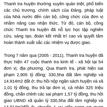
Thanh tra huyện thường xuyên quán triệt, phổ biến
các chủ trương, chính sách của Đảng, pháp luật
của Nhà nước đến cán bộ, công chức của đơn vị
nhằm nâng cao nhận thức. Từ đó, cán bộ, công
chức Thanh tra huyện đã nỗ lực học tập nghiên
cứu, sáng tạo, đoàn kết nhất trí cao và quyết tâm
hoàn thành xuất sắc các nhiệm vụ được giao.
Trong 7 năm qua (2005 - 2011), Thanh tra huyện đã
thực hiện 47 cuộc thanh tra kinh tế - xã hội tại 54
đơn vị, địa phương. Qua thanh tra, phát hiện sai
phạm 2,905 tỷ đồng; 330,5ha đất lâm nghiệp và
14.914m2 đất ở; thu hồi nộp ngân sách huyện và xã
1,01 tỷ đồng, thu trả lại đơn vị, cá nhân 325 triệu
đồng, chấn chỉnh các sai phạm 1,57 tỷ đồng, thu hồi
giao UBND xã quản lý 330,5ha đất lâm nghiệp và
14.914m2đất ở; chuyển 1 vụ việc sang cơ quan