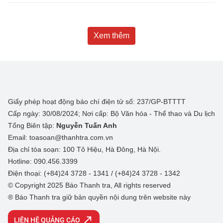
Xem thêm
Giấy phép hoạt động báo chí điện tử số: 237/GP-BTTTT
Cấp ngày: 30/08/2024; Nơi cấp: Bộ Văn hóa - Thể thao và Du lịch
Tổng Biên tập:
Nguyễn Tuấn Anh
Email: toasoan@thanhtra.com.vn
Địa chỉ tòa soạn: 100 Tô Hiệu, Hà Đông, Hà Nội.
Hotline: 090.456.3399
Điện thoại: (+84)24 3728 - 1341 / (+84)24 3728 - 1342
© Copyright 2025 Báo Thanh tra, All rights reserved
® Báo Thanh tra giữ bản quyền nội dung trên website này
LIÊN HỆ QUẢNG CÁO