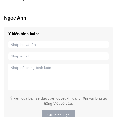
Ngọc Anh
Ý kiến bình luận:
Ý kiến của bạn sẽ được xét duyệt khi đăng. Xin vui lòng gõ
tiếng Việt có dấu.
Gửi bình luận